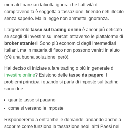
mercati finanziari talvolta ignora che l’attività di
compravendita è soggetta a tassazione, finendo nell’illecito
senza saperlo. Ma la legge non ammette ignoranza.
L’argomento
tasse sul trading online
è ancor più delicato
se scegli di investire sui mercati attraverso le piattaforme di
broker stranieri
. Sono più economici degli intermediari
italiani, ma in materia di fisco non possono venirti in aiuto
(c’è una buona soluzione, però).
Hai deciso di iniziare a fare trading o più in generale di
investire online
? Esistono delle
tasse da pagare
. I
problemi principali quando si parla di imposte sul trading
sono due:
quante tasse si pagano;
come si versano le imposte.
Risponderemo a entrambe le domande, andando anche a
scoprire come funziona la tassazione negli altri Paesi nel