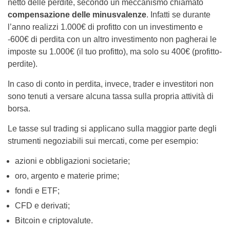
netto delle perdite, secondo un meccanismo chiamato
compensazione delle minusvalenze
. Infatti se durante
l’anno realizzi 1.000€ di profitto con un investimento e
-600€ di perdita con un altro investimento non pagherai le
imposte su 1.000€ (il tuo profitto), ma solo su 400€ (profitto-
perdite).
In caso di conto in perdita, invece, trader e investitori non
sono tenuti a versare alcuna tassa sulla propria attività di
borsa.
Le tasse sul trading si applicano sulla maggior parte degli
strumenti negoziabili sui mercati, come per esempio:
azioni e obbligazioni societarie;
oro, argento e materie prime;
fondi e ETF;
CFD e derivati;
Bitcoin e criptovalute.