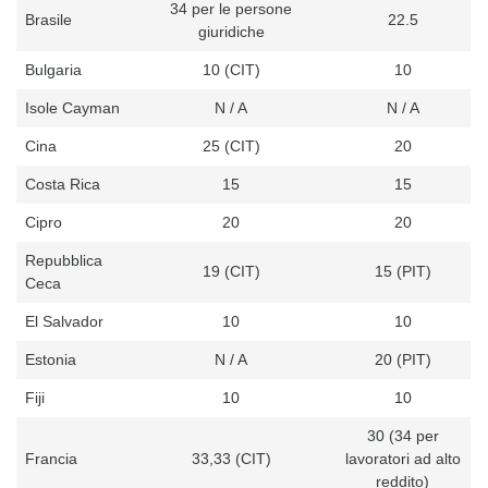
34 per le persone
Brasile
22.5
giuridiche
Bulgaria
10 (CIT)
10
Isole Cayman
N / A
N / A
Cina
25 (CIT)
20
Costa Rica
15
15
Cipro
20
20
Repubblica
19 (CIT)
15 (PIT)
Ceca
El Salvador
10
10
Estonia
N / A
20 (PIT)
Fiji
10
10
30 (34 per
Francia
33,33 (CIT)
lavoratori ad alto
reddito)