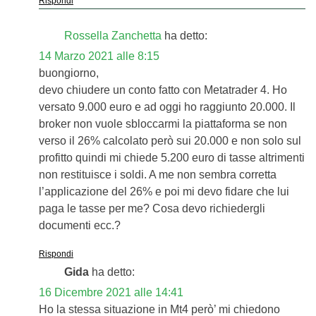
Rispondi
Rossella Zanchetta
ha detto:
14 Marzo 2021 alle 8:15
buongiorno,
devo chiudere un conto fatto con Metatrader 4. Ho
versato 9.000 euro e ad oggi ho raggiunto 20.000. Il
broker non vuole sbloccarmi la piattaforma se non
verso il 26% calcolato però sui 20.000 e non solo sul
profitto quindi mi chiede 5.200 euro di tasse altrimenti
non restituisce i soldi. A me non sembra corretta
l’applicazione del 26% e poi mi devo fidare che lui
paga le tasse per me? Cosa devo richiedergli
documenti ecc.?
Rispondi
Gida
ha detto:
16 Dicembre 2021 alle 14:41
Ho la stessa situazione in Mt4 però’ mi chiedono