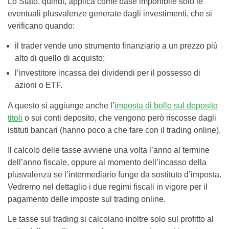
Lo Stato, quindi, applica come base imponibile solo le
eventuali plusvalenze generate dagli investimenti, che si
verificano quando:
il trader vende uno strumento finanziario a un prezzo più
alto di quello di acquisto;
l’investitore incassa dei dividendi per il possesso di
azioni o ETF.
A questo si aggiunge anche l’
imposta di bollo sul deposito
titoli
o sui conti deposito, che vengono però riscosse dagli
istituti bancari (hanno poco a che fare con il trading online).
Il calcolo delle tasse avviene una volta l’anno al termine
dell’anno fiscale, oppure al momento dell’incasso della
plusvalenza se l’intermediario funge da sostituto d’imposta.
Vedremo nel dettaglio i due regimi fiscali in vigore per il
pagamento delle imposte sul trading online.
Le tasse sul trading si calcolano inoltre solo sul profitto al