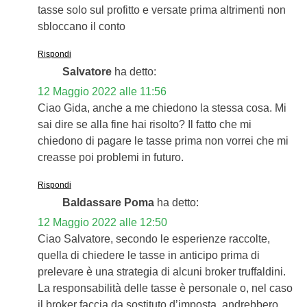
tasse solo sul profitto e versate prima altrimenti non
sbloccano il conto
Rispondi
Salvatore
ha detto:
12 Maggio 2022 alle 11:56
Ciao Gida, anche a me chiedono la stessa cosa. Mi
sai dire se alla fine hai risolto? Il fatto che mi
chiedono di pagare le tasse prima non vorrei che mi
creasse poi problemi in futuro.
Rispondi
Baldassare Poma
ha detto:
12 Maggio 2022 alle 12:50
Ciao Salvatore, secondo le esperienze raccolte,
quella di chiedere le tasse in anticipo prima di
prelevare è una strategia di alcuni broker truffaldini.
La responsabilità delle tasse è personale o, nel caso
il broker faccia da sostituto d’imposta, andrebbero