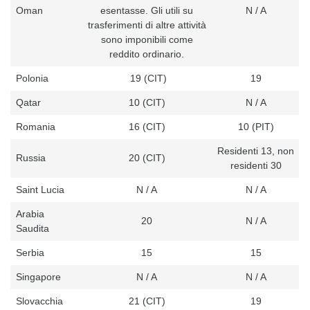
Oman
esentasse. Gli utili su
N / A
trasferimenti di altre attività
sono imponibili come
reddito ordinario.
Polonia
19 (CIT)
19
Qatar
10 (CIT)
N / A
Romania
16 (CIT)
10 (PIT)
Residenti 13, non
Russia
20 (CIT)
residenti 30
Saint Lucia
N / A
N / A
Arabia
20
N / A
Saudita
Serbia
15
15
Singapore
N / A
N / A
Slovacchia
21 (CIT)
19