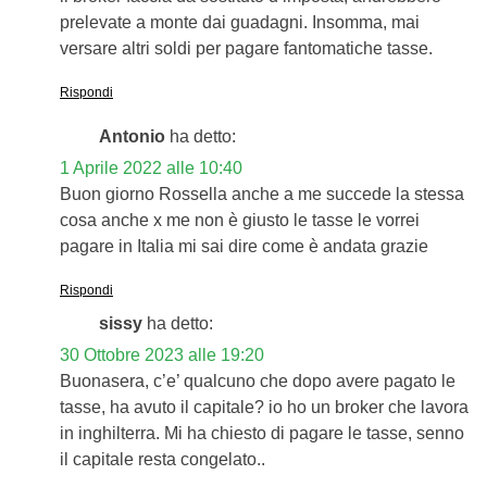
prelevate a monte dai guadagni. Insomma, mai
versare altri soldi per pagare fantomatiche tasse.
Rispondi
Antonio
ha detto:
1 Aprile 2022 alle 10:40
Buon giorno Rossella anche a me succede la stessa
cosa anche x me non è giusto le tasse le vorrei
pagare in Italia mi sai dire come è andata grazie
Rispondi
sissy
ha detto:
30 Ottobre 2023 alle 19:20
Buonasera, c’e’ qualcuno che dopo avere pagato le
tasse, ha avuto il capitale? io ho un broker che lavora
in inghilterra. Mi ha chiesto di pagare le tasse, senno
il capitale resta congelato..