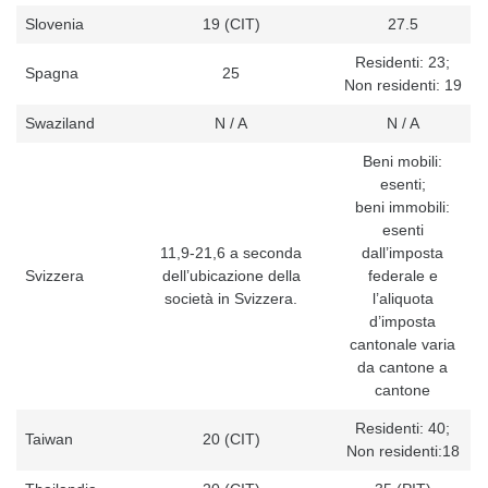
Slovenia
19 (CIT)
27.5
Residenti: 23;
Spagna
25
Non residenti: 19
Swaziland
N / A
N / A
Beni mobili:
esenti;
beni immobili:
esenti
11,9-21,6 a seconda
dall’imposta
Svizzera
dell’ubicazione della
federale e
società in Svizzera.
l’aliquota
d’imposta
cantonale varia
da cantone a
cantone
Residenti: 40;
Taiwan
20 (CIT)
Non residenti:18