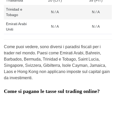
Thailandia
20 (CIT)
35 (PIT)
Trinidad e
N / A
N / A
Tobago
Emirati Arabi
N / A
N / A
Uniti
Come puoi vedere, sono diversi i paradisi fiscali per i
trader nel mondo. Paesi come Emirati Arabi, Bahrein,
Barbados, Bermuda, Trinidad e Tobago, Saint Lucia,
Singapore, Svizzera, Gibilterra, Isole Cayman, Jamaica,
Laos e Hong Kong non applicano imposte sul capital gain
da investimenti.
Come si pagano le tasse sul trading online?