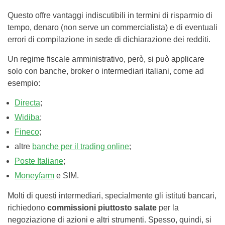
Questo offre vantaggi indiscutibili in termini di risparmio di
tempo, denaro (non serve un commercialista) e di eventuali
errori di compilazione in sede di dichiarazione dei redditi.
Un regime fiscale amministrativo, però, si può applicare
solo con banche, broker o intermediari italiani, come ad
esempio:
Directa
;
Widiba
;
Fineco
;
altre
banche per il trading online
;
Poste Italiane
;
Moneyfarm
e SIM.
Molti di questi intermediari, specialmente gli istituti bancari,
richiedono
commissioni piuttosto salate
per la
negoziazione di azioni e altri strumenti. Spesso, quindi, si