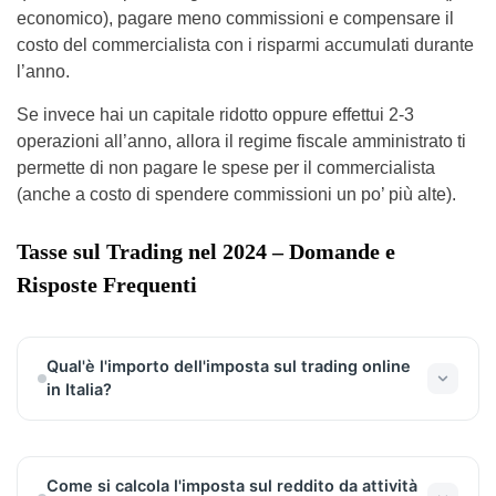
economico), pagare meno commissioni e compensare il
costo del commercialista con i risparmi accumulati durante
l’anno.
Se invece hai un capitale ridotto oppure effettui 2-3
operazioni all’anno, allora il regime fiscale amministrato ti
permette di non pagare le spese per il commercialista
(anche a costo di spendere commissioni un po’ più alte).
Tasse sul Trading nel 2024 – Domande e
Risposte Frequenti
Qual'è l'importo dell'imposta sul trading online
in Italia?
La tassa sulle plusvalenze del trading online in Italia
è del 26%.
Come si calcola l'imposta sul reddito da attività