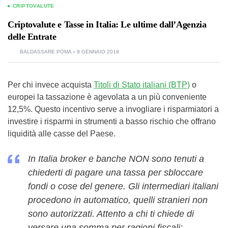
CRIPTOVALUTE
Criptovalute e Tasse in Italia: Le ultime dall’Agenzia
delle Entrate
BALDASSARE POMA
9 GENNAIO 2018
Per chi invece acquista
Titoli di Stato italiani (BTP)
o
europei la tassazione è agevolata a un più conveniente
12,5%. Questo incentivo serve a invogliare i risparmiatori a
investire i risparmi in strumenti a basso rischio che offrano
liquidità alle casse del Paese.
In Italia broker e banche NON sono tenuti a
chiederti di pagare una tassa per sbloccare
fondi o cose del genere. Gli intermediari italiani
procedono in automatico, quelli stranieri non
sono autorizzati. Attento a chi ti chiede di
versare una somma per ragioni fiscali: