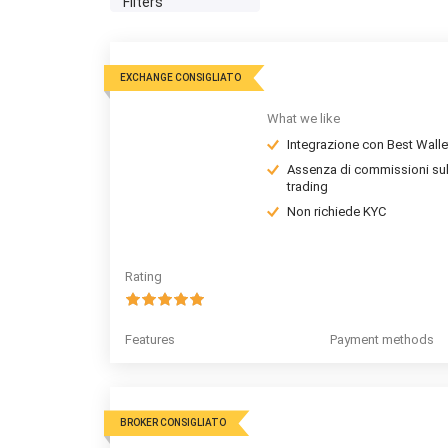
Filters
EXCHANGE CONSIGLIATO
What we like
Integrazione con Best Walle
Assenza di commissioni su
trading
Non richiede KYC
Rating
Features
Payment methods
BROKER CONSIGLIATO