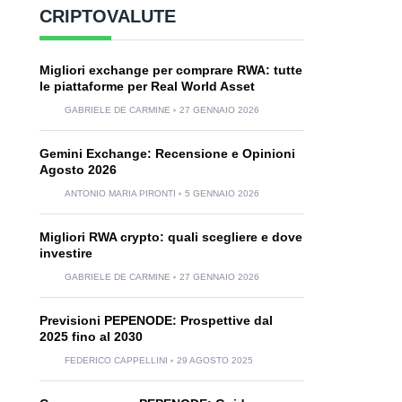
CRIPTOVALUTE
Migliori exchange per comprare RWA: tutte
le piattaforme per Real World Asset
GABRIELE DE CARMINE
27 GENNAIO 2026
Gemini Exchange: Recensione e Opinioni
Agosto 2026
ANTONIO MARIA PIRONTI
5 GENNAIO 2026
Migliori RWA crypto: quali scegliere e dove
investire
GABRIELE DE CARMINE
27 GENNAIO 2026
Previsioni PEPENODE: Prospettive dal
2025 fino al 2030
FEDERICO CAPPELLINI
29 AGOSTO 2025