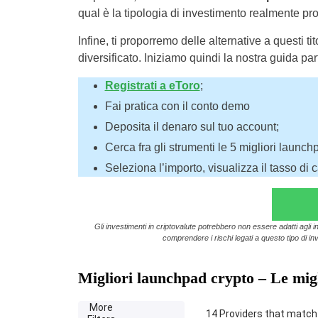
qual è la tipologia di investimento realmente pro
Infine, ti proporremo delle alternative a questi ti
diversificato. Iniziamo quindi la nostra guida par
Registrati a eToro
;
Fai pratica con il conto demo
Deposita il denaro sul tuo account;
Cerca fra gli strumenti le 5 migliori launch
Seleziona l’importo, visualizza il tasso di 
Gli investimenti in criptovalute potrebbero non essere adatti agli in
comprendere i rischi legati a questo tipo di inv
Migliori launchpad crypto – Le migl
More
14
Providers that match 