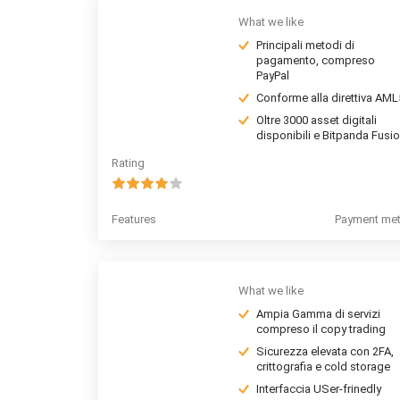
What we like
Principali metodi di
pagamento, compreso
PayPal
Conforme alla direttiva AML
Oltre 3000 asset digitali
disponibili e Bitpanda Fusi
Rating
Features
Payment me
What we like
Ampia Gamma di servizi
compreso il copy trading
Sicurezza elevata con 2FA,
crittografia e cold storage
Interfaccia USer-frinedly