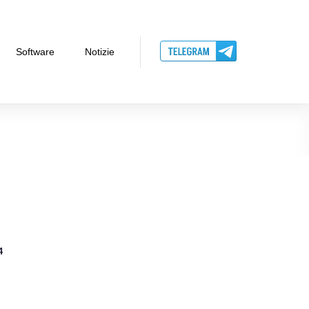
Software
Notizie
4