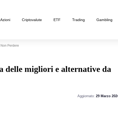
Azioni
Criptovalute
ETF
Trading
Gambling
a Non Perdere
delle migliori e alternative da
Aggiornato:
29 Marzo 202