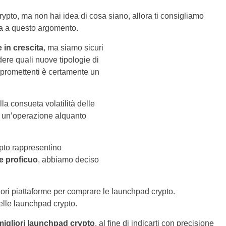
rypto, ma non hai idea di cosa siano, allora ti consigliamo
a a questo argomento.
 in crescita
, ma siamo sicuri
ere quali nuove tipologie di
 promettenti è certamente un
lla consueta volatilità delle
oli un’operazione alquanto
ypto rappresentino
e proficuo
, abbiamo deciso
ori piattaforme per comprare le launchpad crypto.
lle launchpad crypto.
 migliori launchpad crypto
, al fine di indicarti con precisione