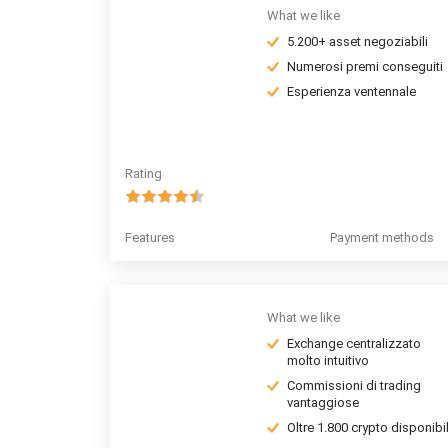
What we like
5.200+ asset negoziabili
Numerosi premi conseguiti
Esperienza ventennale
Rating
Features
Payment methods
What we like
Exchange centralizzato
molto intuitivo
Commissioni di trading
vantaggiose
Oltre 1.800 crypto disponibil