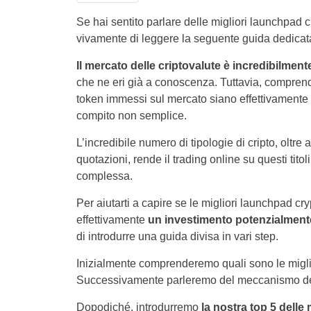
Se hai sentito parlare delle migliori launchpad c
vivamente di leggere la seguente guida dedicat
Il mercato delle criptovalute è incredibilmente
che ne eri già a conoscenza. Tuttavia, comprend
token immessi sul mercato siano effettivamente
compito non semplice.
L’incredibile numero di tipologie di cripto, oltre a
quotazioni, rende il trading online su questi tit
complessa.
Per aiutarti a capire se le migliori launchpad cr
effettivamente
un investimento potenzialment
di introdurre una guida divisa in vari step.
Inizialmente comprenderemo quali sono le migli
Successivamente parleremo del meccanismo de
Dopodiché, introdurremo
la nostra top 5 delle