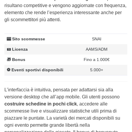
risultano competitive e vengono aggiornate con frequenza,
elemento che rende l’esperienza interessante anche per
gli scommettitori più attenti.
🎰 Sito scommesse
SNAI
🪪 Licenza
AAMS/ADM
🎁 Bonus
Fino a 1.000€
⚽ Eventi sportivi disponibili
5.000+
L’interfaccia è intuitiva, pensata per adattarsi sia alla
versione desktop che all’app mobile. Gli utenti possono
costruire schedine in pochi click
, accedere alle
scommesse live e visualizzare statistiche utili prima di
piazzare le puntate. La varietà dei mercati disponibili su
ogni evento permette grande libertà nella