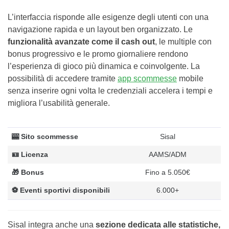
L’interfaccia risponde alle esigenze degli utenti con una
navigazione rapida e un layout ben organizzato. Le
funzionalità avanzate come il cash out
, le multiple con
bonus progressivo e le promo giornaliere rendono
l’esperienza di gioco più dinamica e coinvolgente. La
possibilità di accedere tramite
app scommesse
mobile
senza inserire ogni volta le credenziali accelera i tempi e
migliora l’usabilità generale.
🎰 Sito scommesse
Sisal
🪪 Licenza
AAMS/ADM
🎁 Bonus
Fino a 5.050€
⚽ Eventi sportivi disponibili
6.000+
Sisal integra anche una
sezione dedicata alle statistiche,