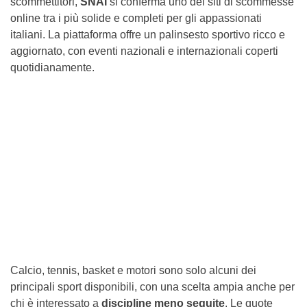
scommettitori,
SNAI
si conferma uno dei siti di scommesse
online tra i più solide e completi per gli appassionati
italiani. La piattaforma offre un palinsesto sportivo ricco e
aggiornato, con eventi nazionali e internazionali coperti
quotidianamente.
Calcio, tennis, basket e motori sono solo alcuni dei
principali sport disponibili, con una scelta ampia anche per
chi è interessato a
discipline meno seguite
. Le quote