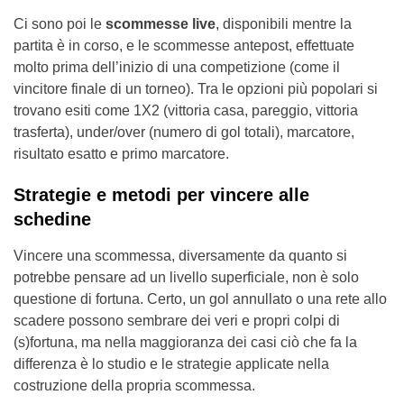
Ci sono poi le
scommesse live
, disponibili mentre la
partita è in corso, e le scommesse antepost, effettuate
molto prima dell’inizio di una competizione (come il
vincitore finale di un torneo). Tra le opzioni più popolari si
trovano esiti come 1X2 (vittoria casa, pareggio, vittoria
trasferta), under/over (numero di gol totali), marcatore,
risultato esatto e primo marcatore.
Strategie e metodi per vincere alle
schedine
Vincere una scommessa, diversamente da quanto si
potrebbe pensare ad un livello superficiale, non è solo
questione di fortuna. Certo, un gol annullato o una rete allo
scadere possono sembrare dei veri e propri colpi di
(s)fortuna, ma nella maggioranza dei casi ciò che fa la
differenza è lo studio e le strategie applicate nella
costruzione della propria scommessa.