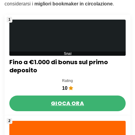
considerarsi i
migliori bookmaker in circolazione
.
Snai
Fino a €1.000 di bonus sul primo
deposito
Rating
10
GIOCA ORA