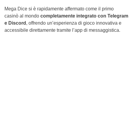
Mega Dice si è rapidamente affermato come il primo
casinò al mondo
completamente integrato con Telegram
e Discord
, offrendo un’esperienza di gioco innovativa e
accessibile direttamente tramite l’app di messaggistica.