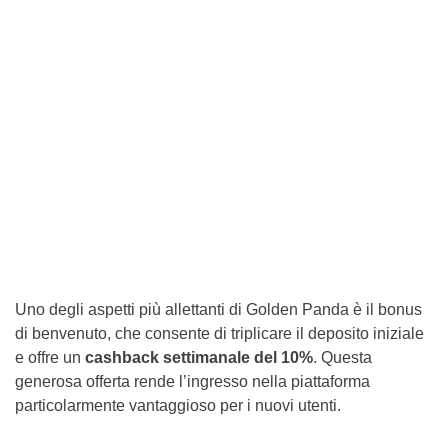
Uno degli aspetti più allettanti di Golden Panda è il bonus
di benvenuto, che consente di triplicare il deposito iniziale
e offre un
cashback settimanale del 10%
. Questa
generosa offerta rende l’ingresso nella piattaforma
particolarmente vantaggioso per i nuovi utenti.