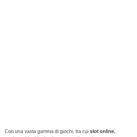
Con una vasta gamma di giochi, tra cui
slot online,