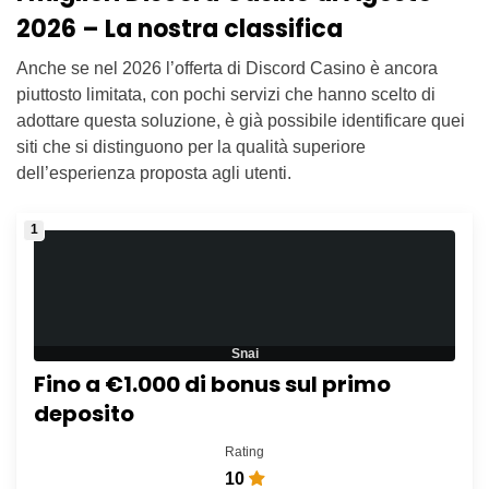
2026 – La nostra classifica
Anche se nel 2026 l’offerta di Discord Casino è ancora
piuttosto limitata, con pochi servizi che hanno scelto di
adottare questa soluzione, è già possibile identificare quei
siti che si distinguono per la qualità superiore
dell’esperienza proposta agli utenti.
Snai
Fino a €1.000 di bonus sul primo
deposito
Rating
10