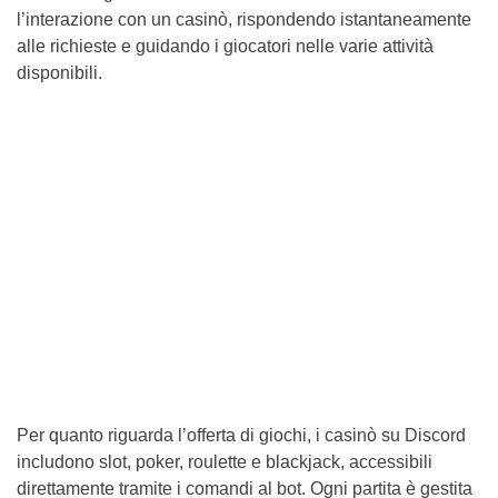
l’interazione con un casinò, rispondendo istantaneamente
alle richieste e guidando i giocatori nelle varie attività
disponibili.
Per quanto riguarda l’offerta di giochi, i casinò su Discord
includono slot, poker, roulette e blackjack, accessibili
direttamente tramite i comandi al bot. Ogni partita è gestita