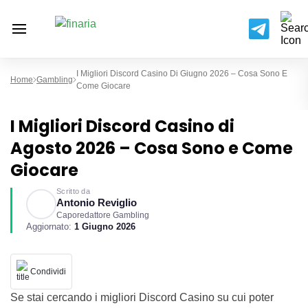
I Migliori Discord Casino Di Giugno 2026 – Cosa Sono E
Home
Gambling
Come Giocare
I Migliori Discord Casino di
Agosto 2026 – Cosa Sono e Come
Giocare
Scritto da
Antonio Reviglio
Caporedattore Gambling
Aggiornato:
1 Giugno 2026
Condividi
Se stai cercando i migliori Discord Casino su cui poter