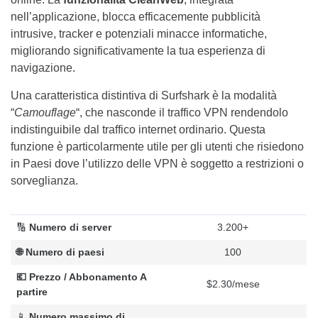
nell’applicazione, blocca efficacemente pubblicità
intrusive, tracker e potenziali minacce informatiche,
migliorando significativamente la tua esperienza di
navigazione.
Una caratteristica distintiva di Surfshark è la modalità
“
Camouflage
“, che nasconde il traffico VPN rendendolo
indistinguibile dal traffico internet ordinario. Questa
funzione è particolarmente utile per gli utenti che risiedono
in Paesi dove l’utilizzo delle VPN è soggetto a restrizioni o
sorveglianza.
🔢
Numero di server
3.200+
🌐 Numero di paesi
100
💶 Prezzo / Abbonamento A
$2.30/mese
partire
📱
Numero massimo di