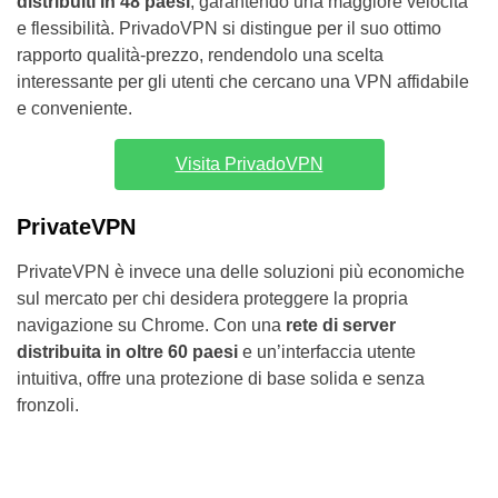
distribuiti in 48 paesi
, garantendo una maggiore velocità
e flessibilità. PrivadoVPN si distingue per il suo ottimo
rapporto qualità-prezzo, rendendolo una scelta
interessante per gli utenti che cercano una VPN affidabile
e conveniente.
Visita PrivadoVPN
PrivateVPN
PrivateVPN è invece una delle soluzioni più economiche
sul mercato per chi desidera proteggere la propria
navigazione su Chrome. Con una
rete di server
distribuita
in oltre 60 paesi
e un’interfaccia utente
intuitiva, offre una protezione di base solida e senza
fronzoli.