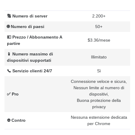
🔢 Numero di server
2.200+
🌐 Numero di paesi
50+
💶 Prezzo / Abbonamento A
$3.36/mese
partire
📱 Numero massimo di
Illimitato
dispositivi supportati
📞 Servizio clienti 24/7
Sì
Connessione veloce e sicura,
Nessun limite al numero di
✅ Pro
dispositivi,
Buona protezione della
privacy
Nessuna estensione dedicata
⛔️ Contro
per Chrome