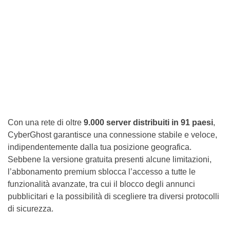
Con una rete di oltre
9.000 server distribuiti in 91 paesi
,
CyberGhost garantisce una connessione stabile e veloce,
indipendentemente dalla tua posizione geografica.
Sebbene la versione gratuita presenti alcune limitazioni,
l’abbonamento premium sblocca l’accesso a tutte le
funzionalità avanzate, tra cui il blocco degli annunci
pubblicitari e la possibilità di scegliere tra diversi protocolli
di sicurezza.