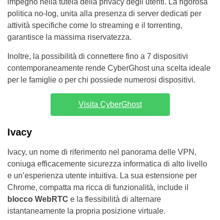
impegno nella tutela della privacy degli utenti. La rigorosa
politica no-log, unita alla presenza di server dedicati per
attività specifiche come lo streaming e il torrenting,
garantisce la massima riservatezza.
Inoltre, la possibilità di connettere fino a 7 dispositivi
contemporaneamente rende CyberGhost una scelta ideale
per le famiglie o per chi possiede numerosi dispositivi.
Visita CyberGhost
Ivacy
Ivacy, un nome di riferimento nel panorama delle VPN,
coniuga efficacemente sicurezza informatica di alto livello
e un’esperienza utente intuitiva. La sua estensione per
Chrome, compatta ma ricca di funzionalità, include il
blocco WebRTC
e la flessibilità di alternare
istantaneamente la propria posizione virtuale.