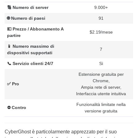
🔢 Numero di server
9.000+
🌐 Numero di paesi
91
💶 Prezzo / Abbonamento A
$2.19/mese
partire
📱 Numero massimo di
7
dispositivi supportati
📞 Servizio clienti 24/7
Sì
Estensione gratuita per
Chrome,
✅ Pro
Ampia rete di server,
Interfaccia utente intuitiva
Funzionalità limitate nella
⛔️ Contro
versione gratuita
CyberGhost è particolarmente apprezzato per il suo