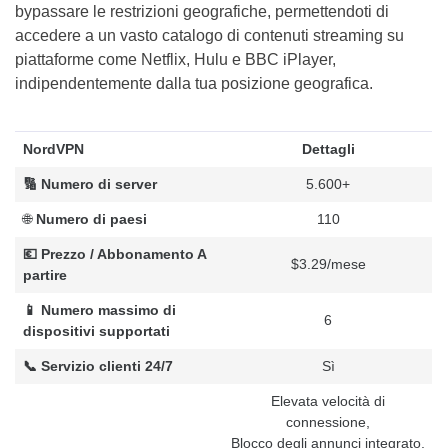
bypassare le restrizioni geografiche, permettendoti di
accedere a un vasto catalogo di contenuti streaming su
piattaforme come Netflix, Hulu e BBC iPlayer,
indipendentemente dalla tua posizione geografica.
NordVPN
Dettagli
🔢 Numero di server
5.600+
🌐
Numero di paesi
110
💶 Prezzo / Abbonamento A
$3.29/mese
partire
📱 Numero massimo di
6
dispositivi supportati
📞 Servizio clienti 24/7
Sì
Elevata velocità di
connessione,
Blocco degli annunci integrato,