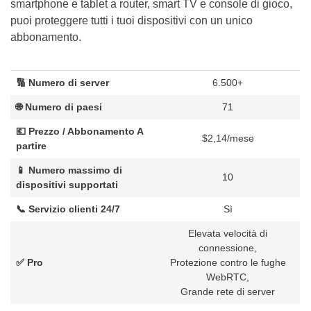
smartphone e tablet a router, smart TV e console di gioco,
puoi proteggere tutti i tuoi dispositivi con un unico
abbonamento.
🔢 Numero di server
6.500+
🌐 Numero di paesi
71
💶 Prezzo / Abbonamento A
$2,14/mese
partire
📱 Numero massimo di
10
dispositivi supportati
📞 Servizio clienti 24/7
Sì
Elevata velocità di
connessione,
✅ Pro
Protezione contro le fughe
WebRTC,
Grande rete di server