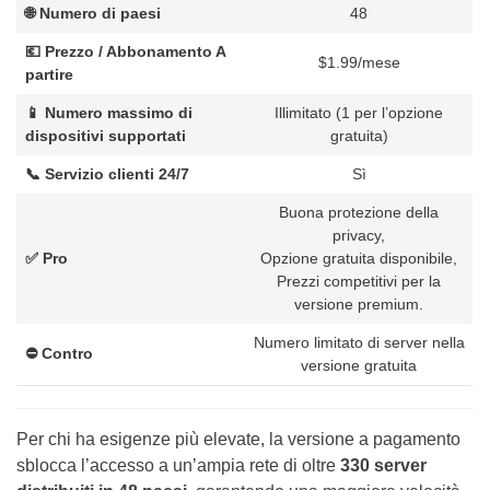
🌐 Numero di paesi
48
💶 Prezzo / Abbonamento A
$1.99/mese
partire
📱 Numero massimo di
Illimitato (1 per l’opzione
dispositivi supportati
gratuita)
📞 Servizio clienti 24/7
Sì
Buona protezione della
privacy,
✅ Pro
Opzione gratuita disponibile,
Prezzi competitivi per la
versione premium.
Numero limitato di server nella
⛔️ Contro
versione gratuita
Per chi ha esigenze più elevate, la versione a pagamento
sblocca l’accesso a un’ampia rete di oltre
330 server