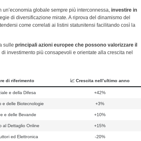
n un’economia globale sempre più interconnessa,
investire in
tegie di diversificazione mirate. A riprova del dinamismo del
ndersi come correlati ai listini statunitensi facilitando così la
a sulle
principali azioni europee che possono valorizzare il
 di investimento più consapevoli e orientate alla crescita nel
re di riferimento
📈 Crescita nell’ultimo anno
ale e della Difesa
+42%
 e delle Biotecnologie
+3%
re e delle Bevande
+10%
al Dettaglio Online
+15%
tori ed Elettronica
-20%