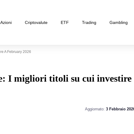
Azioni
Criptovalute
ETF
Trading
Gambling
tire A February 2026
I migliori titoli su cui investire
Aggiornato:
3 Febbraio 202