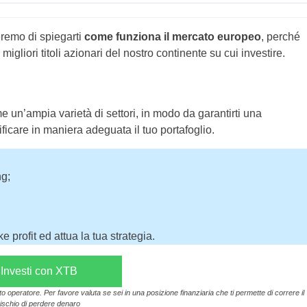
remo di spiegarti
come funziona il mercato europeo
, perché
igliori titoli azionari del nostro continente su cui investire.
n’ampia varietà di settori, in modo da garantirti una
ficare in maniera adeguata il tuo portafoglio.
ng;
 profit ed attua la tua strategia.
Investi con XTB
operatore. Per favore valuta se sei in una posizione finanziaria che ti permette di correre il
rischio di perdere denaro