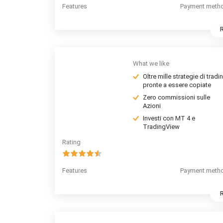
Features
Payment meth
What we like
Oltre mille strategie di tradi
pronte a essere copiate
Zero commissioni sulle
Azioni
Investi con MT 4 e
TradingView
Rating
Features
Payment meth