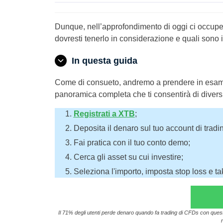
Dunque, nell’approfondimento di oggi ci occupe
dovresti tenerlo in considerazione e quali sono i m
In questa guida
Come di consueto, andremo a prendere in esame u
panoramica completa che ti consentirà di diversi
Registrati a XTB
;
Deposita il denaro sul tuo account di tradi
Fai pratica con il tuo conto demo;
Cerca gli asset su cui investire;
Seleziona l'importo, imposta stop loss e take
Il 71% degli utenti perde denaro quando fa trading di CFDs con questo 