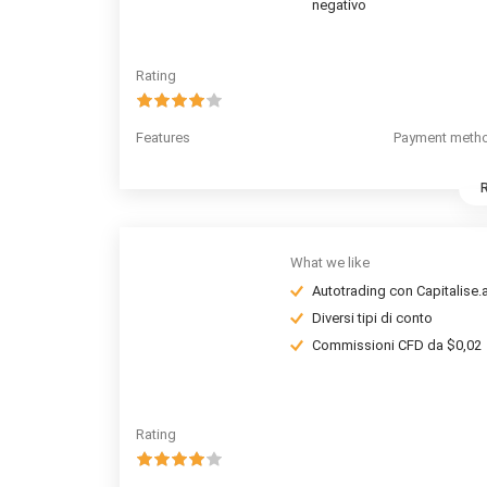
negativo
Rating
Features
Payment meth
What we like
Autotrading con Capitalise.a
Diversi tipi di conto
Commissioni CFD da $0,02
Rating