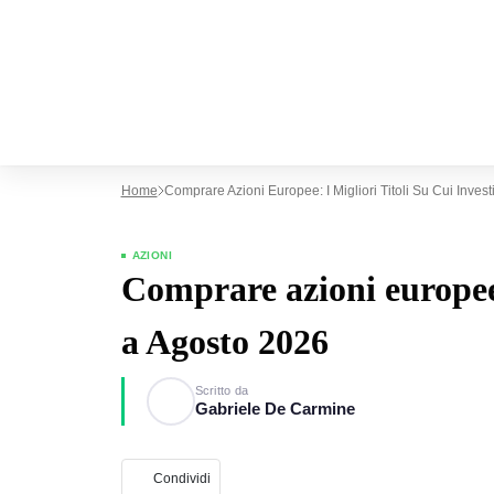
Home
Comprare Azioni Europee: I Migliori Titoli Su Cui Inves
AZIONI
Comprare azioni europee: 
a Agosto 2026
Scritto da
Gabriele De Carmine
Condividi