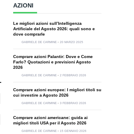
AZIONI
Le migliori azioni sull’Intelligenza
Artificiale del Agosto 2026: quali sono e
dove comprarle
GABRIELE DE CARMINE
20 MARZO 2025
Comprare azioni Palantir: Dove e Come
Farlo? Quotazioni e previsioni Agosto
2026
GABRIELE DE CARMINE
2 FEBBRAIO 2026
Comprare azioni europee: I migliori titoli su
cui investire a Agosto 2026
GABRIELE DE CARMINE
3 FEBBRAIO 2026
Comprare azioni americane: guida ai
migliori titoli USA per il Agosto 2026
GABRIELE DE CARMINE
15 GENNAIO 2026