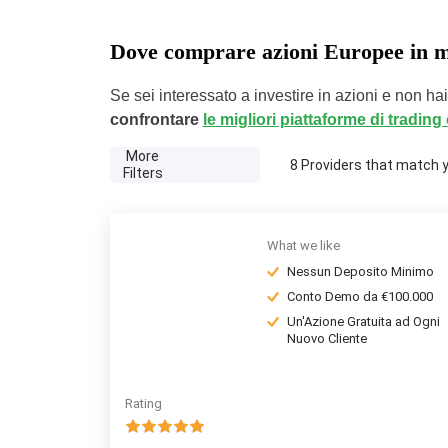
Dove comprare azioni Europee in m
Se sei interessato a investire in azioni e non ha
confrontare
le migliori piattaforme di trading
More
8
Providers that match yo
Filters
What we like
Nessun Deposito Minimo
Conto Demo da €100.000
Un'Azione Gratuita ad Ogni
Nuovo Cliente
Rating