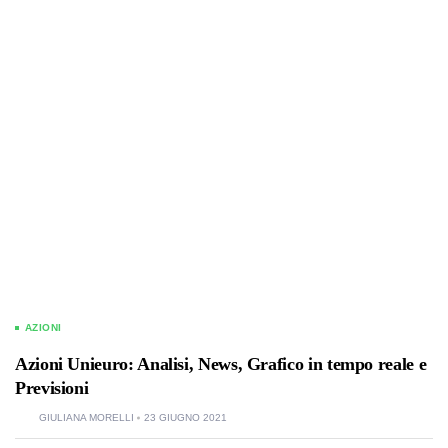
AZIONI
Azioni Unieuro: Analisi, News, Grafico in tempo reale e
Previsioni
GIULIANA MORELLI
23 GIUGNO 2021