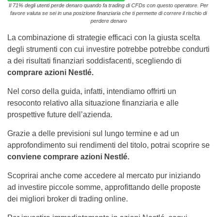
Il 71% degli utenti perde denaro quando fa trading di CFDs con questo operatore. Per
favore valuta se sei in una posizione finanziaria che ti permette di correre il rischio di
perdere denaro
La combinazione di strategie efficaci con la giusta scelta
degli strumenti con cui investire potrebbe potrebbe condurti
a dei risultati finanziari soddisfacenti, scegliendo di
comprare azioni Nestlé.
Nel corso della guida, infatti, intendiamo offrirti un
resoconto relativo alla situazione finanziaria e alle
prospettive future dell’azienda.
Grazie a delle previsioni sul lungo termine e ad un
approfondimento sui rendimenti del titolo, potrai scoprire se
conviene comprare azioni Nestlé.
Scoprirai anche come accedere al mercato pur iniziando
ad investire piccole somme, approfittando delle proposte
dei migliori broker di trading online.