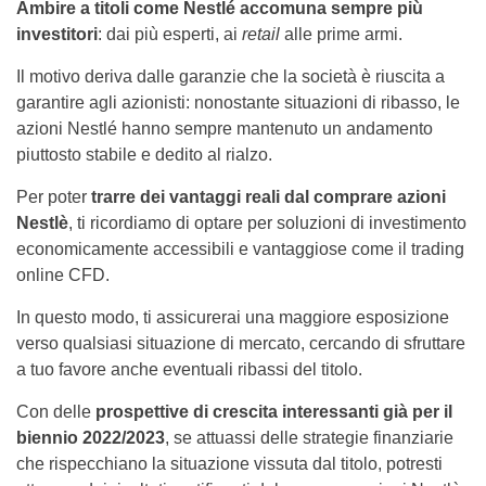
Ambire a titoli come Nestlé accomuna sempre più
investitori
: dai più esperti, ai
retail
alle prime armi.
Il motivo deriva dalle garanzie che la società è riuscita a
garantire agli azionisti: nonostante situazioni di ribasso, le
azioni Nestlé hanno sempre mantenuto un andamento
piuttosto stabile e dedito al rialzo.
Per poter
trarre dei vantaggi reali dal comprare azioni
Nestlè
, ti ricordiamo di optare per soluzioni di investimento
economicamente accessibili e vantaggiose come il trading
online CFD.
In questo modo, ti assicurerai una maggiore esposizione
verso qualsiasi situazione di mercato, cercando di sfruttare
a tuo favore anche eventuali ribassi del titolo.
Con delle
prospettive di crescita interessanti già per il
biennio 2022/2023
, se attuassi delle strategie finanziarie
che rispecchiano la situazione vissuta dal titolo, potresti