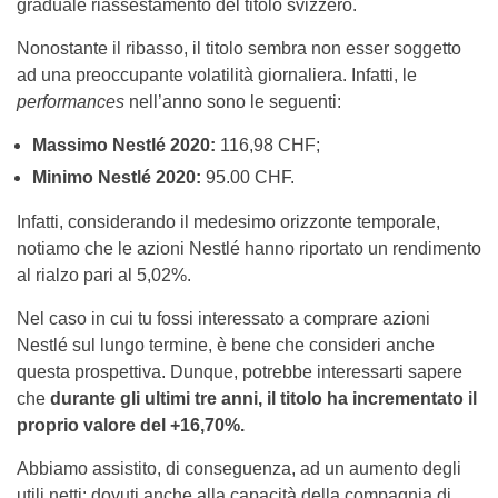
graduale riassestamento del titolo svizzero.
Nonostante il ribasso, il titolo sembra non esser soggetto
ad una preoccupante volatilità giornaliera. Infatti, le
performances
nell’anno sono le seguenti:
Massimo Nestlé 2020:
116,98 CHF;
Minimo Nestlé 2020:
95.00 CHF.
Infatti, considerando il medesimo orizzonte temporale,
notiamo che le azioni Nestlé hanno riportato un rendimento
al rialzo pari al 5,02%.
Nel caso in cui tu fossi interessato a comprare azioni
Nestlé sul lungo termine, è bene che consideri anche
questa prospettiva. Dunque, potrebbe interessarti sapere
che
durante gli ultimi tre anni, il titolo ha incrementato il
proprio valore del +16,70%.
Abbiamo assistito, di conseguenza, ad un aumento degli
utili netti: dovuti anche alla capacità della compagnia di