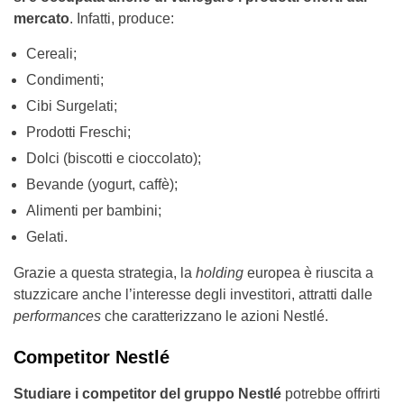
mercato
. Infatti, produce:
Cereali;
Condimenti;
Cibi Surgelati;
Prodotti Freschi;
Dolci (biscotti e cioccolato);
Bevande (yogurt, caffè);
Alimenti per bambini;
Gelati.
Grazie a questa strategia, la
holding
europea è riuscita a
stuzzicare anche l’interesse degli investitori, attratti dalle
performances
che caratterizzano le azioni Nestlé.
Competitor Nestlé
Studiare i competitor del gruppo Nestlé
potrebbe offrirti