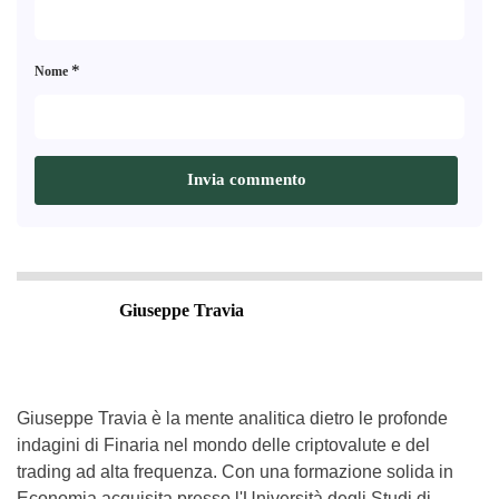
*
Nome
Giuseppe Travia
Giuseppe Travia è la mente analitica dietro le profonde
indagini di Finaria nel mondo delle criptovalute e del
trading ad alta frequenza. Con una formazione solida in
Economia acquisita presso l'Università degli Studi di