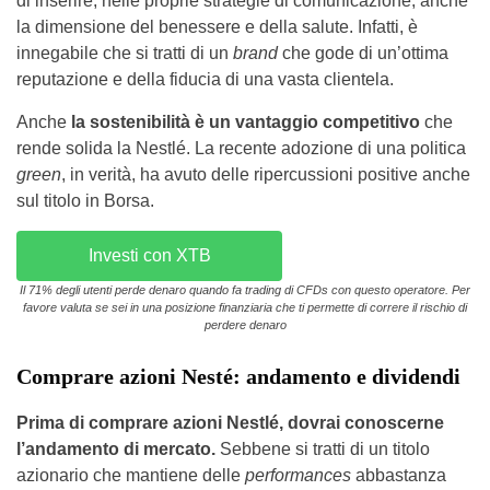
di inserire, nelle proprie strategie di comunicazione, anche
la dimensione del benessere e della salute. Infatti, è
innegabile che si tratti di un
brand
che gode di un’ottima
reputazione e della fiducia di una vasta clientela.
Anche
la sostenibilità è un vantaggio competitivo
che
rende solida la Nestlé. La recente adozione di una politica
green
, in verità, ha avuto delle ripercussioni positive anche
sul titolo in Borsa.
Investi con XTB
Il 71% degli utenti perde denaro quando fa trading di CFDs con questo operatore. Per
favore valuta se sei in una posizione finanziaria che ti permette di correre il rischio di
perdere denaro
Comprare azioni Nesté: andamento e dividendi
Prima di comprare azioni Nestlé, dovrai conoscerne
l’andamento di mercato.
Sebbene si tratti di un titolo
azionario che mantiene delle
performances
abbastanza