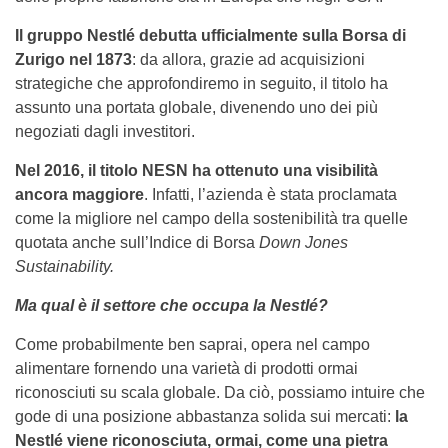
Il gruppo Nestlé debutta ufficialmente sulla Borsa di
Zurigo nel 1873
: da allora, grazie ad acquisizioni
strategiche che approfondiremo in seguito, il titolo ha
assunto una portata globale, divenendo uno dei più
negoziati dagli investitori.
Nel 2016, il titolo NESN ha ottenuto una visibilità
ancora maggiore
. Infatti, l’azienda è stata proclamata
come la migliore nel campo della sostenibilità tra quelle
quotata anche sull’Indice di Borsa
Down Jones
Sustainability.
Ma qual è il settore che occupa la Nestlé?
Come probabilmente ben saprai, opera nel campo
alimentare fornendo una varietà di prodotti ormai
riconosciuti su scala globale. Da ciò, possiamo intuire che
gode di una posizione abbastanza solida sui mercati:
la
Nestlé viene riconosciuta, ormai, come una pietra