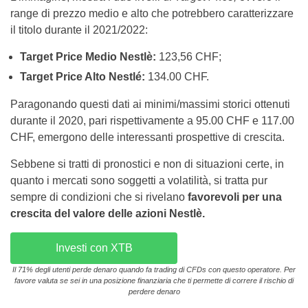
range di prezzo medio e alto che potrebbero caratterizzare
il titolo durante il 2021/2022:
Target Price Medio Nestlè:
123,56 CHF;
Target Price Alto Nestlé:
134.00 CHF.
Paragonando questi dati ai minimi/massimi storici ottenuti
durante il 2020, pari rispettivamente a 95.00 CHF e 117.00
CHF, emergono delle interessanti prospettive di crescita.
Sebbene si tratti di pronostici e non di situazioni certe, in
quanto i mercati sono soggetti a volatilità, si tratta pur
sempre di condizioni che si rivelano
favorevoli per una
crescita del valore delle azioni Nestlè.
Investi con XTB
Il 71% degli utenti perde denaro quando fa trading di CFDs con questo operatore. Per
favore valuta se sei in una posizione finanziaria che ti permette di correre il rischio di
perdere denaro