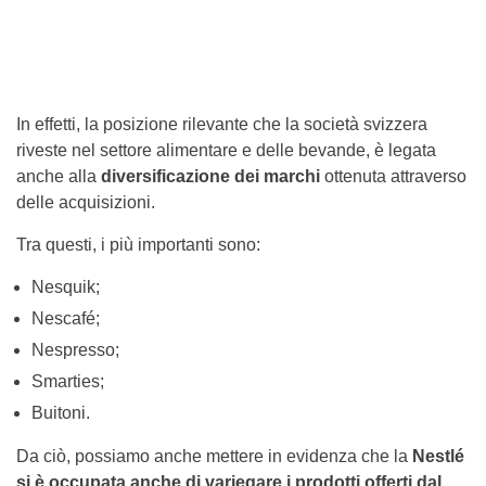
In effetti, la posizione rilevante che la società svizzera
riveste nel settore alimentare e delle bevande, è legata
anche alla
diversificazione dei marchi
ottenuta attraverso
delle acquisizioni.
Tra questi, i più importanti sono:
Nesquik;
Nescafé;
Nespresso;
Smarties;
Buitoni.
Da ciò, possiamo anche mettere in evidenza che la
Nestlé
si è occupata anche di variegare i prodotti offerti dal