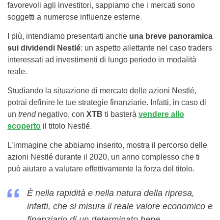
favorevoli agli investitori, sappiamo che i mercati sono
soggetti a numerose influenze esterne.
I più, intendiamo presentarti anche
una breve panoramica
sui dividendi Nestlé
: un aspetto allettante nel caso traders
interessati ad investimenti di lungo periodo in modalità
reale.
Studiando la situazione di mercato delle azioni Nestlé,
potrai definire le tue strategie finanziarie. Infatti, in caso di
un
trend
negativo, con
XTB
ti basterà
vendere allo
scoperto
il titolo Nestlé.
L’immagine che abbiamo inserito, mostra il percorso delle
azioni Nestlé durante il 2020, un anno complesso che ti
può aiutare a valutare effettivamente la forza del titolo.
È nella rapidità e nella natura della ripresa,
infatti, che si misura il reale valore economico e
finanziario di un determinato bene.