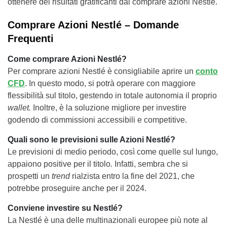
ottenere dei risultati gratificanti dal comprare azioni Nestlè.
Comprare Azioni Nestlé – Domande
Frequenti
Come comprare Azioni Nestlé?
Per comprare azioni Nestlé è consigliabile aprire un
conto
CFD
. In questo modo, si potrà operare con maggiore
flessibilità sul titolo, gestendo in totale autonomia il proprio
wallet.
Inoltre, è la soluzione migliore per investire
godendo di commissioni accessibili e competitive.
Quali sono le previsioni sulle Azioni Nestlé?
Le previsioni di medio periodo, così come quelle sul lungo,
appaiono positive per il titolo. Infatti, sembra che si
prospetti un
trend
rialzista entro la fine del 2021, che
potrebbe proseguire anche per il 2024.
Conviene investire su Nestlé?
La Nestlé è una delle multinazionali europee più note al