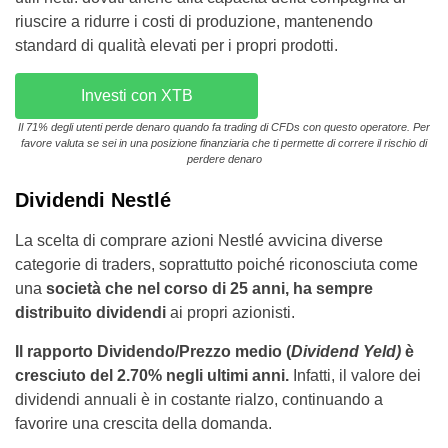
riuscire a ridurre i costi di produzione, mantenendo
standard di qualità elevati per i propri prodotti.
Investi con XTB
Il 71% degli utenti perde denaro quando fa trading di CFDs con questo operatore. Per
favore valuta se sei in una posizione finanziaria che ti permette di correre il rischio di
perdere denaro
Dividendi Nestlé
La scelta di comprare azioni Nestlé avvicina diverse
categorie di traders, soprattutto poiché riconosciuta come
una
società che nel corso di 25 anni, ha sempre
distribuito dividendi
ai propri azionisti.
Il rapporto Dividendo/Prezzo medio (
Dividend Yeld)
è
cresciuto del 2.70% negli ultimi anni.
Infatti, il valore dei
dividendi annuali è in costante rialzo, continuando a
favorire una crescita della domanda.