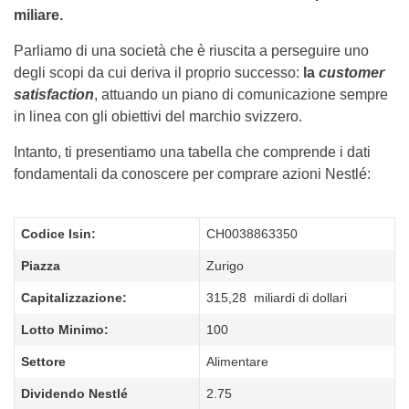
miliare.
Parliamo di una società che è riuscita a perseguire uno
degli scopi da cui deriva il proprio successo:
la
customer
satisfaction
, attuando un piano di comunicazione sempre
in linea con gli obiettivi del marchio svizzero.
Intanto, ti presentiamo una tabella che comprende i dati
fondamentali da conoscere per comprare azioni Nestlé:
Codice Isin:
CH0038863350
Piazza
Zurigo
Capitalizzazione:
315,28 miliardi di dollari
Lotto Minimo:
100
Settore
Alimentare
Dividendo Nestlé
2.75