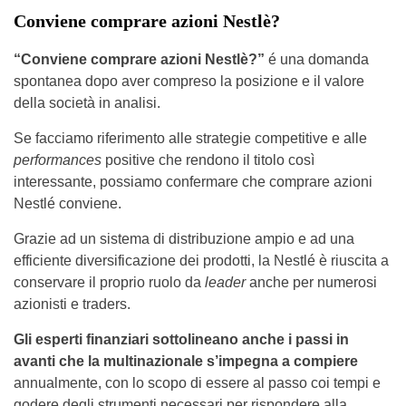
Conviene comprare azioni Nestlè?
“Conviene comprare azioni Nestlè?”
é una domanda
spontanea dopo aver compreso la posizione e il valore
della società in analisi.
Se facciamo riferimento alle strategie competitive e alle
performances
positive che rendono il titolo così
interessante, possiamo confermare che comprare azioni
Nestlé conviene.
Grazie ad un sistema di distribuzione ampio e ad una
efficiente diversificazione dei prodotti, la Nestlé è riuscita a
conservare il proprio ruolo da
leader
anche per numerosi
azionisti e traders.
Gli esperti finanziari sottolineano anche i passi in
avanti che la multinazionale s’impegna a compiere
annualmente, con lo scopo di essere al passo coi tempi e
godere degli strumenti necessari per rispondere alla