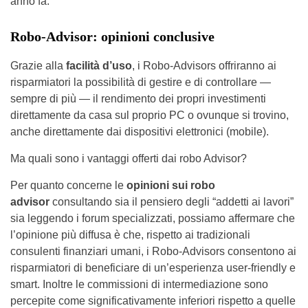
anno fa.
Robo-Advisor: opinioni conclusive
Grazie alla
facilità d’uso
, i Robo-Advisors offriranno ai
risparmiatori la possibilità di gestire e di controllare —
sempre di più — il rendimento dei propri investimenti
direttamente da casa sul proprio PC o ovunque si trovino,
anche direttamente dai dispositivi elettronici (mobile).
Ma quali sono i vantaggi offerti dai robo Advisor?
Per quanto concerne le
opinioni sui robo
advisor
consultando sia il pensiero degli “addetti ai lavori”
sia leggendo i forum specializzati, possiamo affermare che
l’opinione più diffusa è che, rispetto ai tradizionali
consulenti finanziari umani, i Robo-Advisors consentono ai
risparmiatori di beneficiare di un’esperienza user-friendly e
smart. Inoltre le commissioni di intermediazione sono
percepite come significativamente inferiori rispetto a quelle