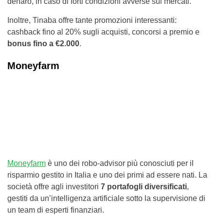
denaro, in caso di forti condizioni avverse sui mercati.
Inoltre, Tinaba offre tante promozioni interessanti:
cashback fino al 20% sugli acquisti, concorsi a premio e
bonus fino a €2.000
.
Moneyfarm
Moneyfarm
è uno dei robo-advisor più conosciuti per il
risparmio gestito in Italia e uno dei primi ad essere nati. La
società offre agli investitori
7 portafogli diversificati
,
gestiti da un’intelligenza artificiale sotto la supervisione di
un team di esperti finanziari.