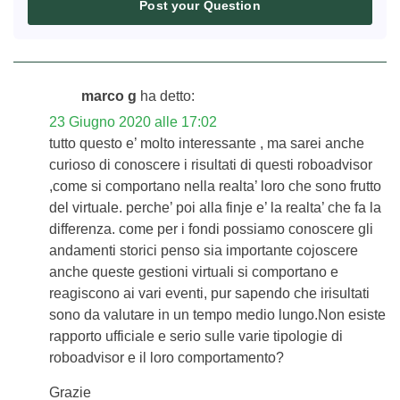
Post your Question
marco g
ha detto:
23 Giugno 2020 alle 17:02
tutto questo e’ molto interessante , ma sarei anche
curioso di conoscere i risultati di questi roboadvisor
,come si comportano nella realta’ loro che sono frutto
del virtuale. perche’ poi alla finje e’ la realta’ che fa la
differenza. come per i fondi possiamo conoscere gli
andamenti storici penso sia importante cojoscere
anche queste gestioni virtuali si comportano e
reagiscono ai vari eventi, pur sapendo che irisultati
sono da valutare in un tempo medio lungo.Non esiste
rapporto ufficiale e serio sulle varie tipologie di
roboadvisor e il loro comportamento?
Grazie