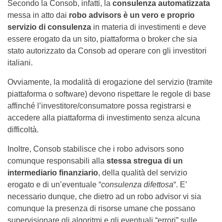
Secondo la Consob, infatti, la
consulenza automatizzata
messa in atto dai
robo advisors è un vero e proprio
servizio di consulenza
in materia di investimenti e deve
essere erogato da un sito, piattaforma o broker che sia
stato autorizzato da Consob ad operare con gli investitori
italiani.
Ovviamente, la modalità di erogazione del servizio (tramite
piattaforma o software) devono rispettare le regole di base
affinché l’investitore/consumatore possa registrarsi e
accedere alla piattaforma di investimento senza alcuna
difficoltà.
Inoltre, Consob stabilisce che i robo advisors sono
comunque responsabili alla
stessa stregua di un
intermediario finanziario
, della qualità del servizio
erogato e di un’eventuale “
consulenza difettosa
“. E’
necessario dunque, che dietro ad un robo advisor vi sia
comunque la presenza di risorse umane che possano
supervisionare gli algoritmi e gli eventuali “errori” sulle