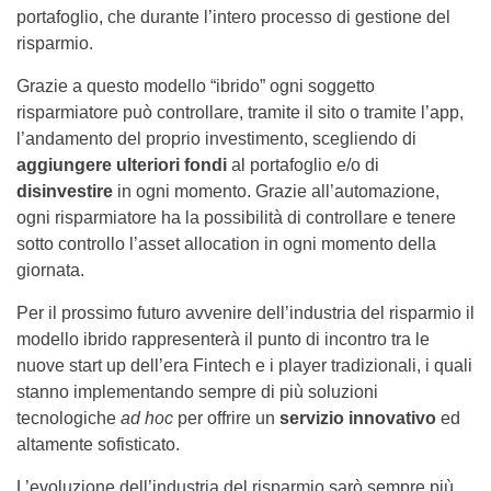
portafoglio, che durante l’intero processo di gestione del
risparmio.
Grazie a questo modello “ibrido” ogni soggetto
risparmiatore può controllare, tramite il sito o tramite l’app,
l’andamento del proprio investimento, scegliendo di
aggiungere ulteriori fondi
al portafoglio e/o di
disinvestire
in ogni momento. Grazie all’automazione,
ogni risparmiatore ha la possibilità di controllare e tenere
sotto controllo l’asset allocation in ogni momento della
giornata.
Per il prossimo futuro avvenire dell’industria del risparmio il
modello ibrido rappresenterà il punto di incontro tra le
nuove start up dell’era Fintech e i player tradizionali, i quali
stanno implementando sempre di più soluzioni
tecnologiche
ad hoc
per offrire un
servizio innovativo
ed
altamente sofisticato.
L’evoluzione dell’industria del risparmio sarò sempre più