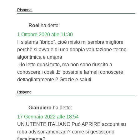
Rispondi
Roel
ha detto:
1 Ottobre 2020 alle 11:30
Il sistema “ibrido”, cioè misto mi sembra migliore
perchè si avvale di una doppia valutazione :tecno-
algoritmica e umana
.Ho letto quasi tutto, ma non sono riuscito a
conoscere i costi .E’ possibile farmeli conoscere
dettagliatamente ? Grazie e saluti
Rispondi
Gianpiero
ha detto:
17 Gennaio 2022 alle 18:54
UN UTENTE ITALIANO Può APRIRE account su
roba advisor americani? come si gestiscono
fiscalmente?