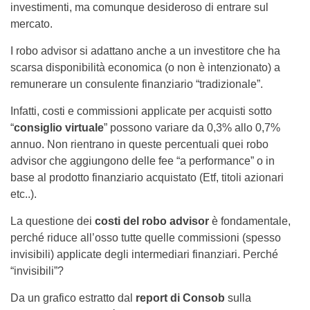
investimenti, ma comunque desideroso di entrare sul
mercato.
I robo advisor si adattano anche a un investitore che ha
scarsa disponibilità economica (o non è intenzionato) a
remunerare un consulente finanziario “tradizionale”.
Infatti, costi e commissioni applicate per acquisti sotto
“
consiglio virtuale
” possono variare da 0,3% allo 0,7%
annuo. Non rientrano in queste percentuali quei robo
advisor che aggiungono delle fee “a performance” o in
base al prodotto finanziario acquistato (Etf, titoli azionari
etc..).
La questione dei
costi del robo advisor
è fondamentale,
perché riduce all’osso tutte quelle commissioni (spesso
invisibili) applicate degli intermediari finanziari. Perché
“invisibili”?
Da un grafico estratto dal
report di Consob
sulla