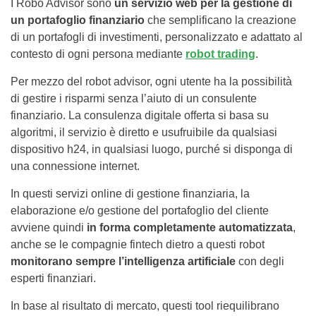
I Robo Advisor sono
un servizio web
per la gestione di
un portafoglio finanziario
che semplificano la creazione
di un portafogli di investimenti, personalizzato e adattato al
contesto di ogni persona mediante
robot trading
.
Per mezzo del robot advisor, ogni utente ha la possibilità
di gestire i risparmi senza l’aiuto di un consulente
finanziario. La consulenza digitale offerta si basa su
algoritmi, il servizio è diretto e usufruibile da qualsiasi
dispositivo h24, in qualsiasi luogo, purché si disponga di
una connessione internet.
In questi servizi online di gestione finanziaria, la
elaborazione e/o gestione del portafoglio del cliente
avviene quindi
in forma completamente automatizzata
,
anche se le compagnie fintech dietro a questi robot
monitorano sempre l’intelligenza artificiale
con degli
esperti finanziari.
In base al risultato di mercato, questi tool riequilibrano