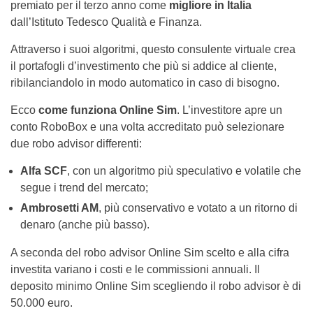
premiato per il terzo anno come
migliore in Italia
dall’Istituto Tedesco Qualità e Finanza.
Attraverso i suoi algoritmi, questo consulente virtuale crea
il portafogli d’investimento che più si addice al cliente,
ribilanciandolo in modo automatico in caso di bisogno.
Ecco
come funziona Online Sim
. L’investitore apre un
conto RoboBox e una volta accreditato può selezionare
due robo advisor differenti:
Alfa SCF
, con un algoritmo più speculativo e volatile che
segue i trend del mercato;
Ambrosetti AM
, più conservativo e votato a un ritorno di
denaro (anche più basso).
A seconda del robo advisor Online Sim scelto e alla cifra
investita variano i costi e le commissioni annuali. Il
deposito minimo Online Sim scegliendo il robo advisor è di
50.000 euro.