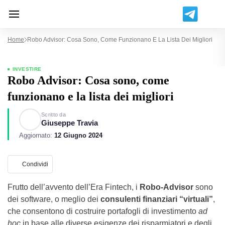
Home
Robo Advisor: Cosa Sono, Come Funzionano E La Lista Dei Migliori
INVESTIRE
Robo Advisor: Cosa sono, come
funzionano e la lista dei migliori
Scritto da
Giuseppe Travia
Aggiornato:
12 Giugno 2024
Condividi
Frutto dell’avvento dell’Era Fintech, i
Robo-Advisor
sono
dei software, o meglio dei
consulenti finanziari “virtuali”
,
che consentono di costruire portafogli di investimento
ad
hoc
in base alle diverse esigenze dei risparmiatori e degli