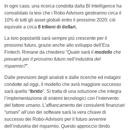
In ogni caso, una ricerca condotta dalla BI Intelligence ha
convalidato la tesi che i Robo Advisors gestiranno circa il
10% di tutti gli asset globali entro il prossimo 2020: ciò
equivale a circa
8 trilioni di dollari.
La loro popolarità sarà sempre più crescente per il
prossimo futuro, grazie anche allo sviluppo dell’Era
Fintech. Rimane da chiedersi “
Quale sarà il
modello
che
prevarrà per il prossimo futuro nell’industria del
risparmio?
”.
Dalle previsioni degli analisti e dalle ricerche ed indagini
condotte ad oggi, il modello che avrà maggiore successo
sarà quello “
ibrido
”. Si tratta di una soluzione che integra
l’implementazione di sistemi tecnologici con l’intervento
del fattore umano. L’affiancamento dei consulenti finanziari
“umani” all’uso dei software sarà la vera chiave di
successo dei Robo-Advisors per il futuro avvenire
dell’industria del risparmio. Questo approccio ibrido