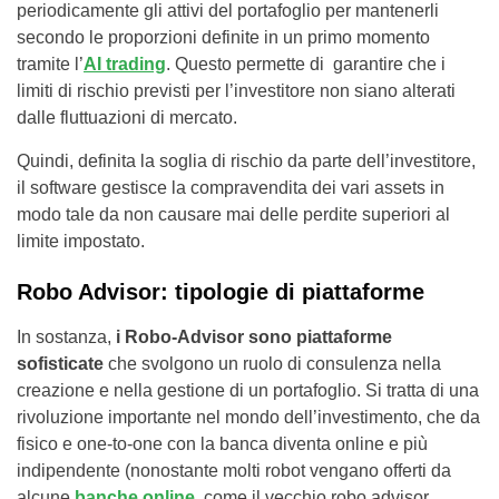
periodicamente gli attivi del portafoglio per mantenerli
secondo le proporzioni definite in un primo momento
tramite l’
AI trading
. Questo permette di garantire che i
limiti di rischio previsti per l’investitore non siano alterati
dalle fluttuazioni di mercato.
Quindi, definita la soglia di rischio da parte dell’investitore,
il software gestisce la compravendita dei vari assets in
modo tale da non causare mai delle perdite superiori al
limite impostato.
Robo Advisor: tipologie di piattaforme
In sostanza,
i Robo-Advisor sono piattaforme
sofisticate
che svolgono un ruolo di consulenza nella
creazione e nella gestione di un portafoglio. Si tratta di una
rivoluzione importante nel mondo dell’investimento, che da
fisico e one-to-one con la banca diventa online e più
indipendente (nonostante molti robot vengano offerti da
alcune
banche online
, come il vecchio robo advisor