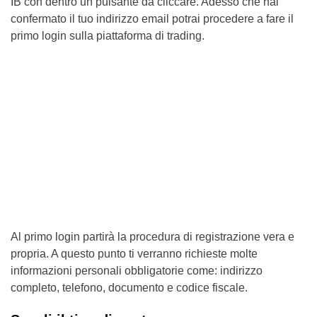
IB con dentro un pulsante da cliccare. Adesso che hai
confermato il tuo indirizzo email potrai procedere a fare il
primo login sulla piattaforma di trading.
Al primo login partirà la procedura di registrazione vera e
propria. A questo punto ti verranno richieste molte
informazioni personali obbligatorie come: indirizzo
completo, telefono, documento e codice fiscale.