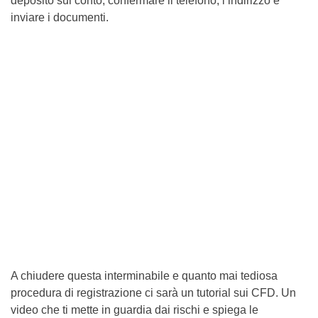
deposito sul conto, confermare il telefono, l’indirizzo e
inviare i documenti.
A chiudere questa interminabile e quanto mai tediosa
procedura di registrazione ci sarà un tutorial sui CFD. Un
video che ti mette in guardia dai rischi e spiega le