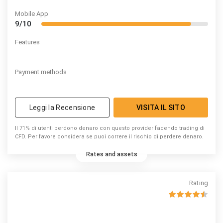
Mobile App
9/10
Features
Payment methods
Leggi la Recensione
VISITA IL SITO
Il 71% di utenti perdono denaro con questo provider facendo trading di
CFD. Per favore considera se puoi correre il rischio di perdere denaro.
Rates and assets
Rating