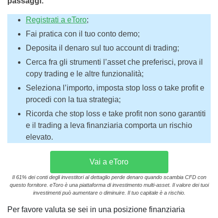
passaggi:
Registrati a eToro
;
Fai pratica con il tuo conto demo;
Deposita il denaro sul tuo account di trading;
Cerca fra gli strumenti l’asset che preferisci, prova il
copy trading e le altre funzionalità;
Seleziona l’importo, imposta stop loss o take profit e
procedi con la tua strategia;
Ricorda che stop loss e take profit non sono garantiti
e il trading a leva finanziaria comporta un rischio
elevato.
Vai a eToro
Il 61% dei conti degli investitori al dettaglio perde denaro quando scambia CFD con
questo fornitore. eToro è una piattaforma di investimento multi-asset. Il valore dei tuoi
investimenti può aumentare o diminuire. Il tuo capitale è a rischio.
Per favore valuta se sei in una posizione finanziaria