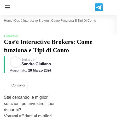
Home
Cos’è Interactive Brokers: Come Funziona E Tipi Di Conto
BROKER
Cos’è Interactive Brokers: Come
funziona e Tipi di Conto
Scritto da
Sandra Giuliano
Aggiornato:
28 Marzo 2024
Condividi
Stai cercando le migliori
soluzioni per investire i tuoi
risparmi?
Vorresti affidarti ai migliori