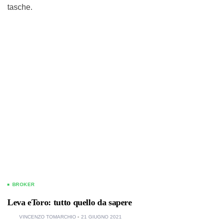
tasche.
BROKER
Leva eToro: tutto quello da sapere
VINCENZO TOMARCHIO
21 GIUGNO 2021