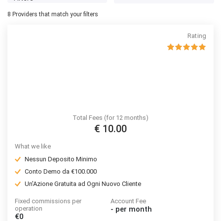
8
Providers that match your filters
Rating
Total Fees (for 12 months)
€ 10.00
What we like
Nessun Deposito Minimo
Conto Demo da €100.000
Un'Azione Gratuita ad Ogni Nuovo Cliente
Fixed commissions per
Account Fee
operation
-
per month
€0