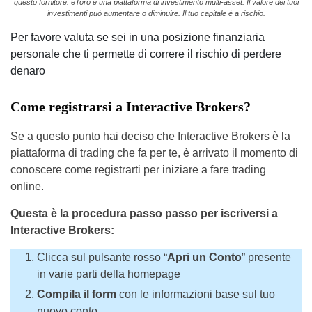
questo fornitore. eToro è una piattaforma di investimento multi-asset. Il valore dei tuoi
investimenti può aumentare o diminuire. Il tuo capitale è a rischio.
Per favore valuta se sei in una posizione finanziaria
personale che ti permette di correre il rischio di perdere
denaro
Come registrarsi a Interactive Brokers?
Se a questo punto hai deciso che Interactive Brokers è la
piattaforma di trading che fa per te, è arrivato il momento di
conoscere come registrarti per iniziare a fare trading
online.
Questa è la procedura passo passo per iscriversi a
Interactive Brokers:
Clicca sul pulsante rosso “
Apri un Conto
” presente
in varie parti della homepage
Compila il form
con le informazioni base sul tuo
nuovo conto