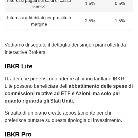
Interessi pagati sui saldi di cassa
1,5%
0,5%
inattivi
Interessi addebitati per prestito a
2,5%
1,5%
margine
Vediamo di seguito il dettaglio dei singoli piani offerti da
Interactive Brokers.
IBKR Lite
I trader che preferiscono aderire al piano tariffario IBKR
Lite possono beneficiare dell’
abbattimento delle spese di
commissioni relative ad ETF e Azioni, ma solo per
quanto riguarda gli Stati Uniti.
Si tratta di un piano creato appositamente per chi
preferisce puntare su questa tipologia di investimento.
IBKR Pro