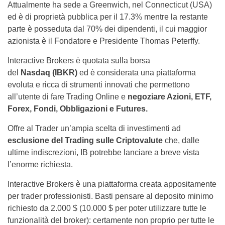
Attualmente ha sede a Greenwich, nel Connecticut (USA)
ed è di proprietà pubblica per il 17.3% mentre la restante
parte è posseduta dal 70% dei dipendenti, il cui maggior
azionista è il Fondatore e Presidente Thomas Peterffy.
Interactive Brokers è quotata sulla borsa
del
Nasdaq (IBKR)
ed è considerata una piattaforma
evoluta e ricca di strumenti innovati che permettono
all’utente di fare Trading Online e
negoziare Azioni, ETF,
Forex, Fondi, Obbligazioni e Futures.
Offre al Trader un’ampia scelta di investimenti ad
esclusione del Trading sulle Criptovalute
che, dalle
ultime indiscrezioni, IB potrebbe lanciare a breve vista
l’enorme richiesta.
Interactive Brokers è una piattaforma creata appositamente
per trader professionisti. Basti pensare al deposito minimo
richiesto da 2.000 $ (10.000 $ per poter utilizzare tutte le
funzionalità del broker): certamente non proprio per tutte le