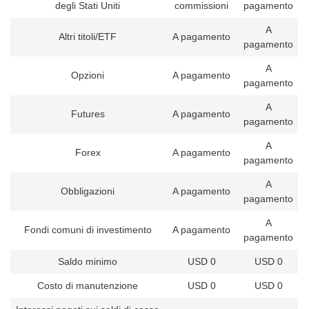
degli Stati Uniti
commissioni
pagamento
A
Altri titoli/ETF
A pagamento
pagamento
A
Opzioni
A pagamento
pagamento
A
Futures
A pagamento
pagamento
A
Forex
A pagamento
pagamento
A
Obbligazioni
A pagamento
pagamento
A
Fondi comuni di investimento
A pagamento
pagamento
Saldo minimo
USD 0
USD 0
Costo di manutenzione
USD 0
USD 0