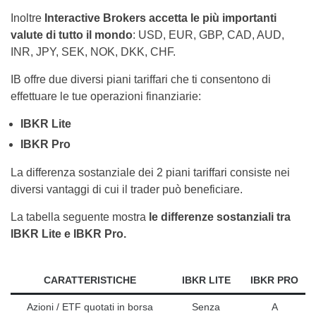
Inoltre
Interactive Brokers accetta le più importanti
valute di tutto il mondo
: USD, EUR, GBP, CAD, AUD,
INR, JPY, SEK, NOK, DKK, CHF.
IB offre due diversi piani tariffari che ti consentono di
effettuare le tue operazioni finanziarie:
IBKR Lite
IBKR Pro
La differenza sostanziale dei 2 piani tariffari consiste nei
diversi vantaggi di cui il trader può beneficiare.
La tabella seguente mostra
le differenze sostanziali tra
IBKR Lite e IBKR Pro.
CARATTERISTICHE
IBKR LITE
IBKR PRO
Azioni / ETF quotati in borsa
Senza
A