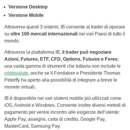
Versione Desktop
Versione Mobile
Attraverso questi 3 sistemi, IB consente al trader di operare
su
oltre 100 mercati internazionali
nei vari Paesi di tutto il
mondo.
Attraverso la piattaforma IB,
il trader può negoziare
Azioni, Futures, ETF, CFD, Options, Futures e Forex
;
una vasta gamma di strumenti che tuttavia non include le
criptovalute
, anche se il Fondatore e Presidente Thomas
Peterffy ha aperto alla possibilità di integrare a breve le
monete virtuali.
IB è disponibile nei vari sistemi mobile più utilizzati come
iOS, Android e Windows. Consente inoltre diversi metodi di
pagamento per venire incontro alle esigenze dell’utente:
Apple Pay, assegno, carta di credito, Google Pay,
MasterCard, Samsung Pay.