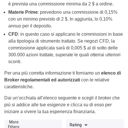
è prevista una commissione minima da 2 $ a ordine.
Materie Prime
: prevedono una commissione di 0,15%
con un minimo previsto di 2 $. In aggiunta, lo 0,10%
annuo per il deposito.
CFD
: in questo caso si applicano le commissioni in base
alla tipologia di strumento trattato. Se negozi CFD, la
commissione applicata sarà di 0,005 $ al di sotto delle
300.000 azioni trattate, superate le quali otterrai ulteriori
sconti.
Per una più corretta informazione ti forniamo un
elenco di
Broker regolamentati ed autorizzati
con le relative
caratteristiche.
Dai un’occhiata all’elenco seguente e scegli il broker che
più si addice alle tue esigenze e clicca su di esso per
iniziare a vivere la tua esperienza finanziaria.
More
Filters