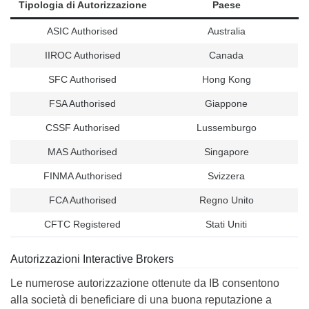
Tipologia di Autorizzazione
Paese
ASIC Authorised
Australia
IIROC Authorised
Canada
SFC Authorised
Hong Kong
FSA Authorised
Giappone
CSSF Authorised
Lussemburgo
MAS Authorised
Singapore
FINMA Authorised
Svizzera
FCA Authorised
Regno Unito
CFTC Registered
Stati Uniti
Autorizzazioni Interactive Brokers
Le numerose autorizzazione ottenute da IB consentono
alla società di beneficiare di una buona reputazione a