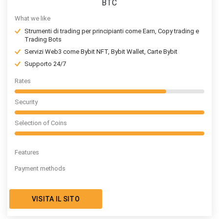
BTC
What we like
Strumenti di trading per principianti come Earn, Copy trading e
Trading Bots
Servizi Web3 come Bybit NFT, Bybit Wallet, Carte Bybit
Supporto 24/7
Rates
Security
Selection of Coins
Features
Payment methods
VISITA IL SITO