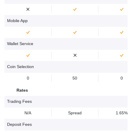
Mobile App
Wallet Service
Coin Selection
0
50
0
Rates
Trading Fees
N/A
Spread
1.65%
Deposit Fees