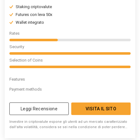
Staking criptovalute
Futures con leva 50x
Wallet integrato
Rates
Security
Selection of Coins
Features
Payment methods
Leggi Recensione
VISITA IL SITO
Investire in criptovalute espone gli utenti ad un mercato caratterizzato
dall'alta volatilità, considera se sei nella condizione di poter perdere
denaro