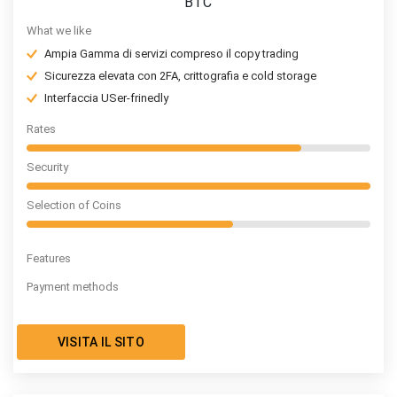
BTC
What we like
Ampia Gamma di servizi compreso il copy trading
Sicurezza elevata con 2FA, crittografia e cold storage
Interfaccia USer-frinedly
Rates
Security
Selection of Coins
Features
Payment methods
VISITA IL SITO