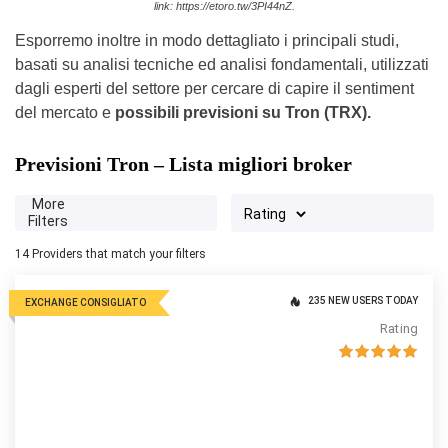
link: https://etoro.tw/3PI44nZ.
Esporremo inoltre in modo dettagliato i principali studi,
basati su analisi tecniche ed analisi fondamentali, utilizzati
dagli esperti del settore per cercare di capire il sentiment
del mercato e
possibili previsioni su Tron (TRX).
Previsioni Tron – Lista migliori broker
More
Filters
14
Providers that match your filters
235 NEW USERS TODAY
EXCHANGE CONSIGLIATO
Rating