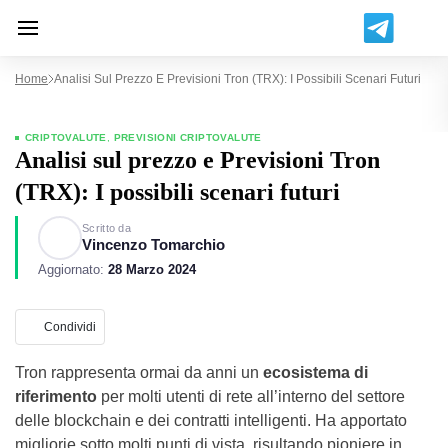
Home
Analisi Sul Prezzo E Previsioni Tron (TRX): I Possibili Scenari Futuri
CRIPTOVALUTE
,
PREVISIONI CRIPTOVALUTE
Analisi sul prezzo e Previsioni Tron
(TRX): I possibili scenari futuri
Scritto da
Vincenzo Tomarchio
Aggiornato:
28 Marzo 2024
Condividi
Tron rappresenta ormai da anni un
ecosistema di
riferimento
per molti utenti di rete all’interno del settore
delle blockchain e dei contratti intelligenti. Ha apportato
migliorie sotto molti punti di vista, risultando pioniere in