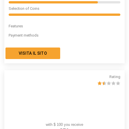
Selection of Coins
Features
Payment methods
VISITA IL SITO
Rating
with $ 100 you receive