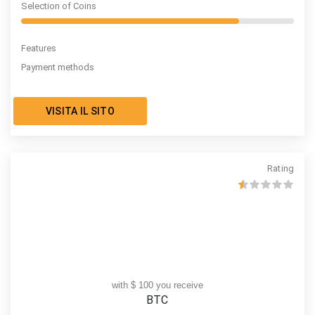
Selection of Coins
Features
Payment methods
VISITA IL SITO
Rating
with $ 100 you receive
BTC