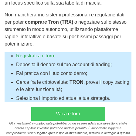
un focus specifico sulla sua tabella di marcia.
Non mancheranno sistemi professionali e regolamentati
per poter
comprare Tron (TRX)
o negoziare sullo stesso
strumento in modo autonomo, utilizzando piattaforme
rapide, interattive e basate su pochissimi passaggi per
poter iniziare.
Registrati a eToro
;
Deposita il denaro sul tuo account di trading;
Fai pratica con il tuo conto demo;
Cerca fra le criptovalute:
TRON
, prova il copy trading
e le altre funzionalità;
Seleziona l’importo ed attua la tua strategia.
Vai a eToro
Gli investimenti in criptovalute potrebbero non essere adatti agli investitori retail e
l’intero capitale investito potrebbe andare perduto. È importante leggere e
comprendere i rischi legati a questo tipo di investimento, illustrati in dettaglio a questo