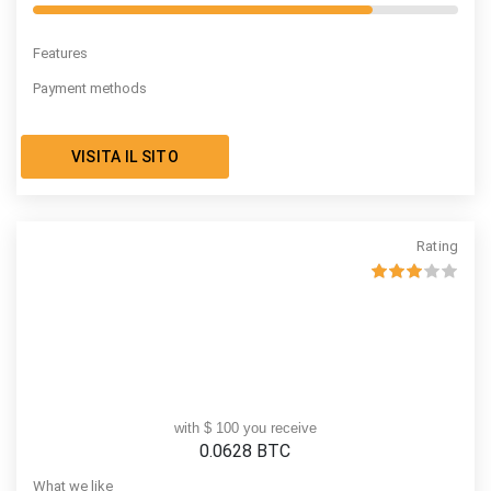
Features
Payment methods
VISITA IL SITO
Rating
with $ 100 you receive
0.0628
BTC
What we like