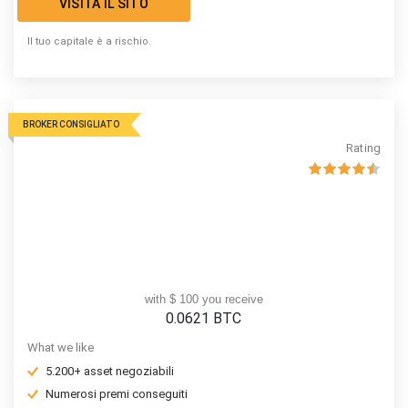
VISITA IL SITO
Il tuo capitale è a rischio.
BROKER CONSIGLIATO
Rating
with $ 100 you receive
0.0621
BTC
What we like
5.200+ asset negoziabili
Numerosi premi conseguiti