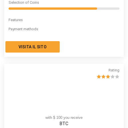
Selection of Coins
Features
Payment methods
VISITA IL SITO
Rating
with $ 100 you receive
BTC