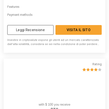
Features
Payment methods
Leggi Recensione
VISITA IL SITO
Investire in criptovalute espone gli utenti ad un mercato caratterizzato
dall'alta volatilità, considera se sei nella condizione di poter perdere
denaro
Rating
with $ 100 you receive