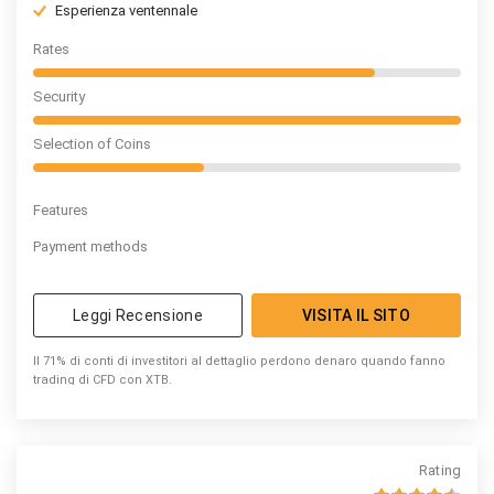
Esperienza ventennale
Rates
Security
Selection of Coins
Features
Payment methods
Leggi Recensione
VISITA IL SITO
Il 71% di conti di investitori al dettaglio perdono denaro quando fanno
trading di CFD con XTB.
Rating