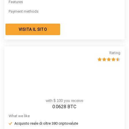
Features
Payment methods
VISITA IL SITO
Rating
with $ 100 you receive
0.0628
BTC
What we like
Acquisto reale di oltre 380 criptovalute