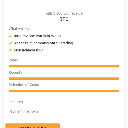
with $ 100 you receive
BTC
What we like
Integrazione con Best Wallet
Assenza di commissioni sul trading
Non richiede KYC
Rates
Security
Selection of Coins
Features
Payment methods