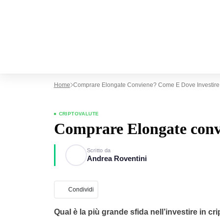
Home
Comprare Elongate Conviene? Come E Dove Investire
CRIPTOVALUTE
Comprare Elongate convi
Scritto da
Andrea Roventini
Condividi
Qual è la più grande sfida nell’investire in cr