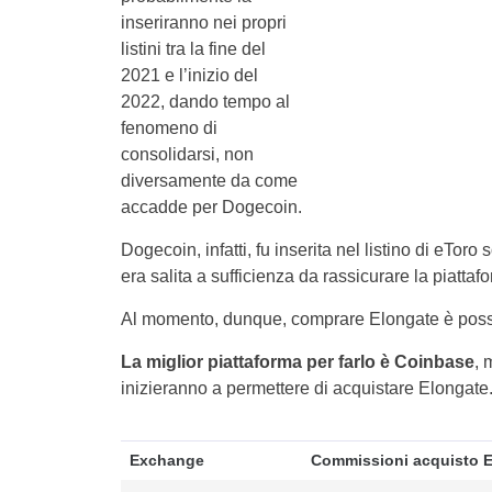
inseriranno nei propri
listini tra la fine del
2021 e l’inizio del
2022, dando tempo al
fenomeno di
consolidarsi, non
diversamente da come
accadde per Dogecoin.
Dogecoin, infatti, fu inserita nel listino di eTor
era salita a sufficienza da rassicurare la piattafo
Al momento, dunque, comprare Elongate è possib
La miglior piattaforma per farlo è Coinbase
, 
inizieranno a permettere di acquistare Elongate
Exchange
Commissioni acquisto E