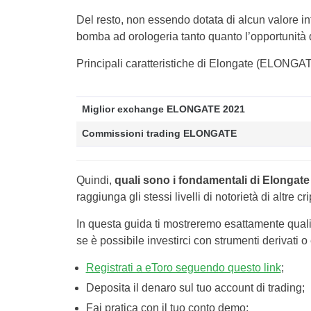
Del resto, non essendo dotata di alcun valore in
bomba ad orologeria tanto quanto l’opportunità 
Principali caratteristiche di Elongate (ELONGAT
Miglior exchange ELONGATE 2021
Commissioni trading ELONGATE
Quindi,
quali sono i fondamentali di Elongate
raggiunga gli stessi livelli di notorietà di altre
In questa guida ti mostreremo esattamente qual
se è possibile investirci con strumenti derivati 
Registrati a eToro seguendo questo link
;
Deposita il denaro sul tuo account di trading;
Fai pratica con il tuo conto demo;