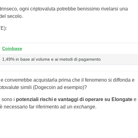
trinseco, ogni criptovaluta potrebbe benissimo rivelarsi una
del secolo.
E):
Coinbase
1,49% in base al volume e ai metodi di pagamento
e converrebbe acquistarla prima che il fenomeno si diffonda e
 criptovalute simili (Dogecoin ad esempio)?
i sono i
potenziali rischi e vantaggi di operare su Elongate
e
o è necessario far riferimento ad un
exchange
.