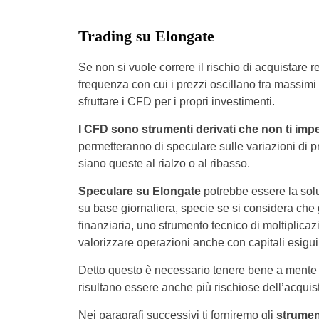
Trading su Elongate
Se non si vuole correre il rischio di acquistare 
frequenza con cui i prezzi oscillano tra massimi 
sfruttare i CFD per i propri investimenti.
I CFD sono strumenti derivati che non ti imp
permetteranno di speculare sulle variazioni di 
siano queste al rialzo o al ribasso.
Speculare su Elongate
potrebbe essere la solu
su base giornaliera, specie se si considera che 
finanziaria, uno strumento tecnico di moltiplicazi
valorizzare operazioni anche con capitali esigui
Detto questo è necessario tenere bene a mente
risultano essere anche più rischiose dell’acquis
Nei paragrafi successivi ti forniremo gli
strument