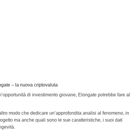
gate – la nuova criptovaluta
 un’opportunità di investimento giovane, Elongate potrebbe fare al
 altro modo che dedicare un’approfondita analisi al fenomeno, in
ogetto ma anche quali sono le sue caratteristiche, i suoi dati
ongevità.