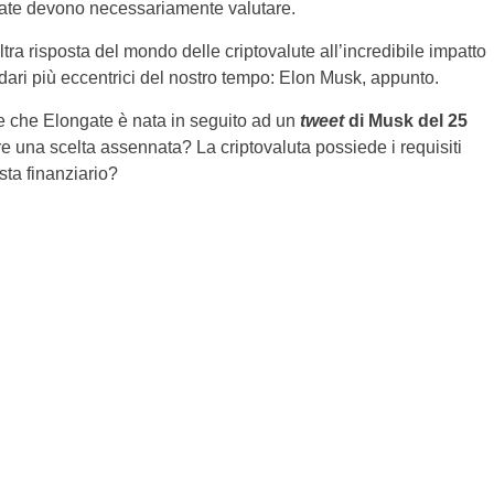
gate devono necessariamente valutare.
ltra risposta del mondo delle criptovalute all’incredibile impatto
rdari più eccentrici del nostro tempo: Elon Musk, appunto.
 che Elongate è nata in seguito ad un
tweet
di Musk del 25
 una scelta assennata? La criptovaluta possiede i requisiti
sta finanziario?