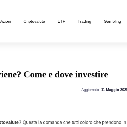
Azioni
Criptovalute
ETF
Trading
Gambling
ene? Come e dove investire
Aggiornato:
11 Maggio 202
iptovalute?
Questa la domanda che tutti coloro che prendono in