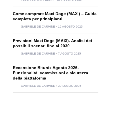
Come comprare Maxi Doge (MAXI) – Guida
completa per principianti
GABRIELE DE CARMINE
12 AGOSTO 2025
Previsioni Maxi Doge (MAXI): Analisi dei
possibili scenari fino al 2030
GABRIELE DE CARMINE
7 AGOSTO 2025
Recensione Bitunix Agosto 2026:
Funzionalità, commissioni e sicurezza
della piattaforma
GABRIELE DE CARMINE
30 LUGLIO 2025