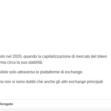
o solo nel 2020, quando la capitalizzazione di mercato del token
rma circa la sua stabilità.
ile solo attraverso le piattaforme di exchange.
ma non vi sono dubbi che anche gli altri exchange principali
.
longate