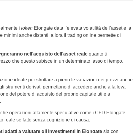
realmente i
token
Elongate data l’elevata volatilità dell’asset e la
e minimi anche distanti, allora il trading online permette di
egneranno nell’acquisto dell’asset reale
quanto ti
prezzo che questo subisce in un determinato lasso di tempo,
zione ideale per sfruttare a pieno le variazioni dei prezzi anche
gli strumenti derivati permettono di accedere anche alla leva
one del potere di acquisto del proprio capitale utile a
.
 che operazioni altamente speculative come i CFD Elongate
to reale se fatte senza cognizione di causa.
i adatti a valutare gli investimenti in Elongate
sia con