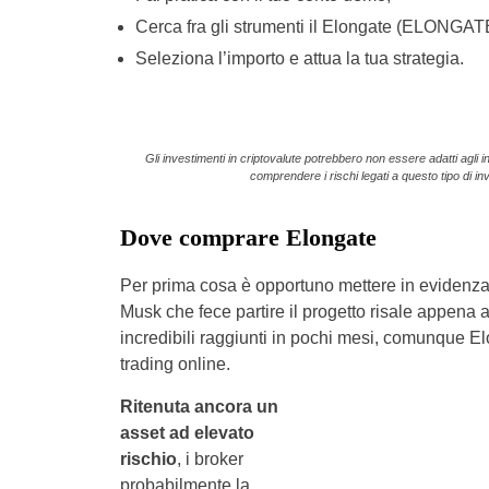
Cerca fra gli strumenti il Elongate (ELONGATE),
Seleziona l’importo e attua la tua strategia.
Gli investimenti in criptovalute potrebbero non essere adatti agli in
comprendere i rischi legati a questo tipo di inv
Dove comprare Elongate
Per prima cosa è opportuno mettere in evidenz
Musk che fece partire il progetto risale appena 
incredibili raggiunti in pochi mesi, comunque Elo
trading online.
Ritenuta ancora un
asset ad elevato
rischio
, i broker
probabilmente la