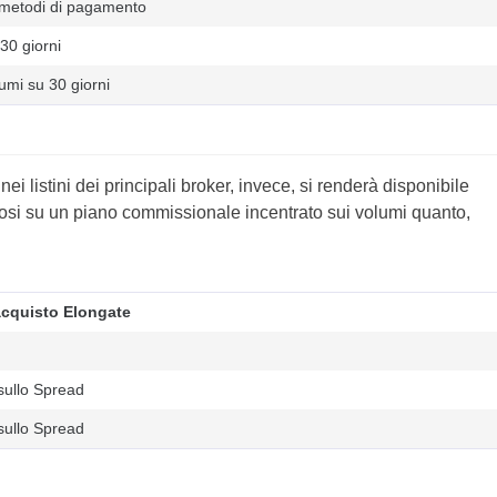
 metodi di pagamento
30 giorni
umi su 30 giorni
i listini dei principali broker, invece, si renderà disponibile
osi su un piano commissionale incentrato sui volumi quanto,
cquisto Elongate
sullo Spread
sullo Spread