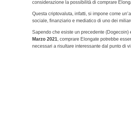
considerazione la possibilità di comprare Elon
Questa criptovaluta, infatti, si impone come un’a
sociale, finanziario e mediatico di uno dei milia
Sapendo che esiste un precedente (Dogecoin) e
Marzo 2021
, comprare Elongate potrebbe essere
necessari a risultare interessante dal punto di vi