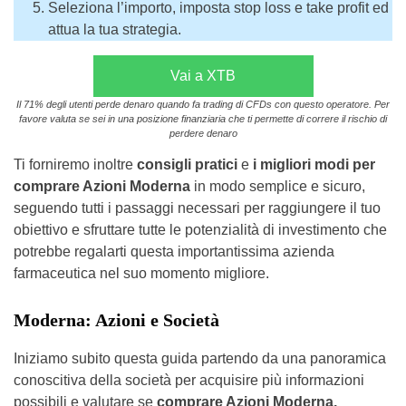
Seleziona l’importo, imposta stop loss e take profit ed
attua la tua strategia.
Vai a XTB
Il 71% degli utenti perde denaro quando fa trading di CFDs con questo operatore. Per
favore valuta se sei in una posizione finanziaria che ti permette di correre il rischio di
perdere denaro
Ti forniremo inoltre
consigli pratici
e
i migliori modi per
comprare Azioni Moderna
in modo semplice e sicuro,
seguendo tutti i passaggi necessari per raggiungere il tuo
obiettivo e sfruttare tutte le potenzialità di investimento che
potrebbe regalarti questa importantissima azienda
farmaceutica nel suo momento migliore.
Moderna: Azioni e Società
Iniziamo subito questa guida partendo da una panoramica
conoscitiva della società per acquisire più informazioni
possibili e valutare se
comprare Azioni Moderna.