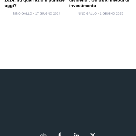
oggi?
investimento
NINO GALLO
17 GIUGNO 2024
NINO GALLO
1 GIUGNO 2025