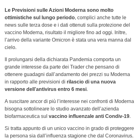
Le Previsioni sulle Azioni Moderna sono molto
ottimistiche sul lungo periodo
, complici anche tutte le
news sulle terza dose e i dati ottenuti sulla protezione del
vaccino Moderna, risultato il migliore fino ad oggi. Inltre,
l’arrivo della variante Omicron è stata una vera manna dal
cielo.
Il prolungarsi della dichiarata Pandemia comporta un
grande interesse da parte dei Trader che pensano di
ottenere guadagni dall’andamento dei prezzi su Moderna
in rapporto alle previsioni di
rilascio di una nuova
versione dell’antivirus entro 6 mesi
.
A suscitare ancor di più l’interesse nei confronti di Moderna
bisogna sottolineare lo studio avanzato dell’azienda
biofarmaceutica sul
vaccino influenzale anti Condiv-19
.
Si tratta appunto di un unico vaccino in grado di proteggere
la persona sia dall’influenza stagione che dal Coronavirus.