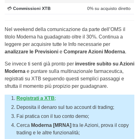
💳
Commissioni XTB
0% su acquisto diretto
Nel weekend della comunicazione da parte dell’OMS il
titolo Moderna ha guadagnato oltre il 30%. Continua a
leggere per acquisire tutte le Info necessarie per
analizzare le Previsioni
e
Comprare Azioni Moderna
.
Se invece ti senti già pronto per
investire subito su Azioni
Moderna
e puntare sulla multinazionale farmaceutica,
registrati su XTB seguendo questi semplici passaggi e
sfrutta il momento più propizio per guadagnare.
Registrati a XTB
;
Deposita il denaro sul tuo account di trading;
Fai pratica con il tuo conto demo;
Cerca
Moderna [MRNA]
tra le Azioni, prova il copy
trading e le altre funzionalità;