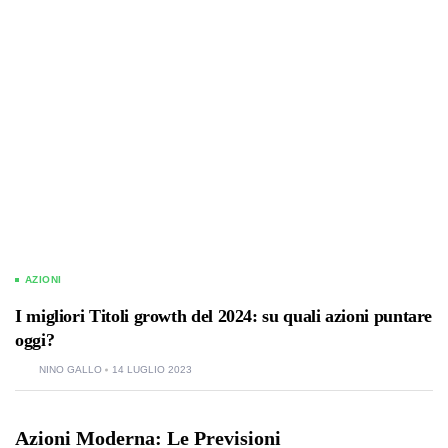
AZIONI
I migliori Titoli growth del 2024: su quali azioni puntare
oggi?
NINO GALLO
14 LUGLIO 2023
Azioni Moderna: Le Previsioni