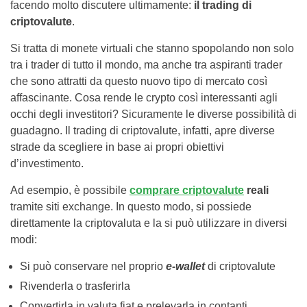
facendo molto discutere ultimamente:
il trading di
criptovalute
.
Si tratta di monete virtuali che stanno spopolando non solo
tra i trader di tutto il mondo, ma anche tra aspiranti trader
che sono attratti da questo nuovo tipo di mercato così
affascinante. Cosa rende le crypto così interessanti agli
occhi degli investitori? Sicuramente le diverse possibilità di
guadagno. Il trading di criptovalute, infatti, apre diverse
strade da scegliere in base ai propri obiettivi
d’investimento.
Ad esempio, è possibile
comprare criptovalute
reali
tramite siti exchange. In questo modo, si possiede
direttamente la criptovaluta e la si può utilizzare in diversi
modi:
Si può conservare nel proprio
e-wallet
di criptovalute
Rivenderla o trasferirla
Convertirla in valuta fiat e prelevarla in contanti