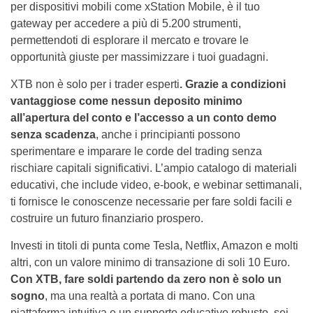
per dispositivi mobili come xStation Mobile, è il tuo
gateway per accedere a più di 5.200 strumenti,
permettendoti di esplorare il mercato e trovare le
opportunità giuste per massimizzare i tuoi guadagni.
XTB non è solo per i trader esperti
. Grazie a condizioni
vantaggiose come nessun deposito minimo
all’apertura del conto e l’accesso a un conto demo
senza scadenza
, anche i principianti possono
sperimentare e imparare le corde del trading senza
rischiare capitali significativi. L’ampio catalogo di materiali
educativi, che include video, e-book, e webinar settimanali,
ti fornisce le conoscenze necessarie per fare soldi facili e
costruire un futuro finanziario prospero.
Investi in titoli di punta come Tesla, Netflix, Amazon e molti
altri, con un valore minimo di transazione di soli 10 Euro.
Con XTB, fare soldi partendo da zero non è solo un
sogno
, ma una realtà a portata di mano. Con una
piattaforma intuitiva e un supporto educativo robusto, sei