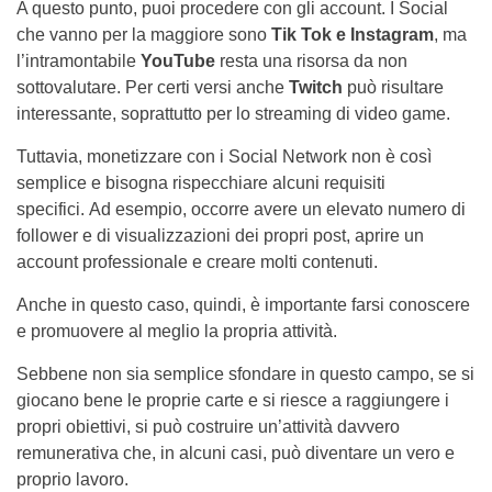
A questo punto, puoi procedere con gli account. I Social
che vanno per la maggiore sono
Tik Tok e Instagram
, ma
l’intramontabile
YouTube
resta una risorsa da non
sottovalutare. Per certi versi anche
Twitch
può risultare
interessante, soprattutto per lo streaming di video game.
Tuttavia, monetizzare con i Social Network non è così
semplice e bisogna rispecchiare alcuni requisiti
specifici. Ad esempio, occorre avere un elevato numero di
follower e di visualizzazioni dei propri post, aprire un
account professionale e creare molti contenuti.
Anche in questo caso, quindi, è importante farsi conoscere
e promuovere al meglio la propria attività.
Sebbene non sia semplice sfondare in questo campo, se si
giocano bene le proprie carte e si riesce a raggiungere i
propri obiettivi, si può costruire un’attività davvero
remunerativa che, in alcuni casi, può diventare un vero e
proprio lavoro.