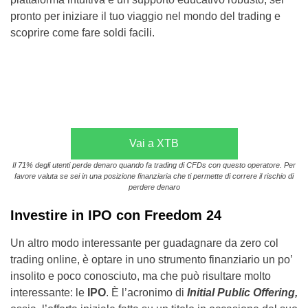
pronto per iniziare il tuo viaggio nel mondo del trading e
scoprire come fare soldi facili.
Vai a XTB
Il 71% degli utenti perde denaro quando fa trading di CFDs con questo operatore. Per
favore valuta se sei in una posizione finanziaria che ti permette di correre il rischio di
perdere denaro
Investire in IPO con Freedom 24
Un altro modo interessante per guadagnare da zero col
trading online, è optare in uno strumento finanziario un po’
insolito e poco conosciuto, ma che può risultare molto
interessante: le
IPO
. È l’acronimo di
Initial Public Offering,