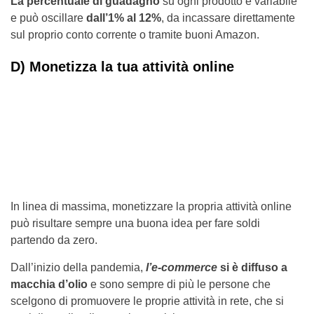
La percentuale di guadagno
su ogni prodotto è variabile
e può oscillare
dall’1% al 12%
, da incassare direttamente
sul proprio conto corrente o tramite buoni Amazon.
D) Monetizza la tua attività online
In linea di massima, monetizzare la propria attività online
può risultare sempre una buona idea per fare soldi
partendo da zero.
Dall’inizio della pandemia,
l’e-commerce
si è diffuso a
macchia d’olio
e sono sempre di più le persone che
scelgono di promuovere le proprie attività in rete, che si