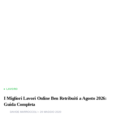
LAVORO
I Migliori Lavori Online Ben Retribuiti a Agosto 2026:
Guida Completa
DAVIDE MARROCCOLI
26 MAGGIO 2020