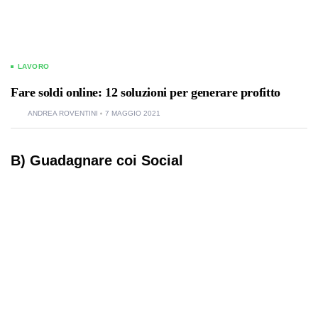
LAVORO
Fare soldi online: 12 soluzioni per generare profitto
ANDREA ROVENTINI
7 MAGGIO 2021
B) Guadagnare coi Social