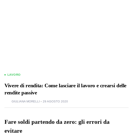
LAVORO
Vivere di rendita: Come lasciare il lavoro e crearsi delle
rendite passive
GIULIANA MORELLI
29 AGOSTO 2020
Fare soldi partendo da zero: gli errori da
evitare