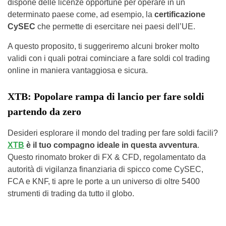
dispone delle licenze opportune per operare in un
determinato paese come, ad esempio, la
certificazione
CySEC
che permette di esercitare nei paesi dell’UE.
A questo proposito, ti suggeriremo alcuni broker molto
validi con i quali potrai cominciare a fare soldi col trading
online in maniera vantaggiosa e sicura.
XTB: Popolare rampa di lancio per fare soldi
partendo da zero
Desideri esplorare il mondo del trading per fare soldi facili?
XTB
è il tuo compagno ideale in questa avventura
.
Questo rinomato broker di FX & CFD, regolamentato da
autorità di vigilanza finanziaria di spicco come CySEC,
FCA e KNF, ti apre le porte a un universo di oltre 5400
strumenti di trading da tutto il globo.