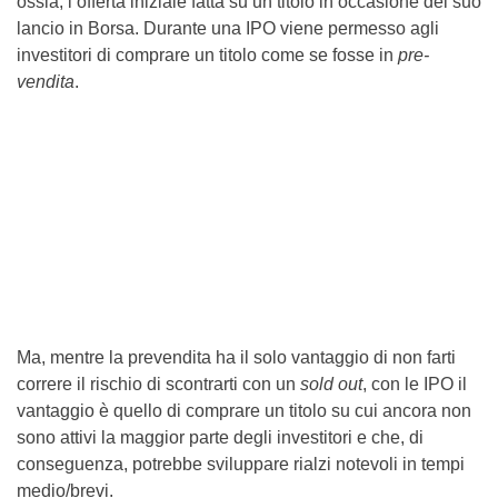
ossia, l’offerta iniziale fatta su un titolo in occasione del suo
lancio in Borsa. Durante una IPO viene permesso agli
investitori di comprare un titolo come se fosse in
pre-
vendita
.
Ma, mentre la prevendita ha il solo vantaggio di non farti
correre il rischio di scontrarti con un
sold out
, con le IPO il
vantaggio è quello di comprare un titolo su cui ancora non
sono attivi la maggior parte degli investitori e che, di
conseguenza, potrebbe sviluppare rialzi notevoli in tempi
medio/brevi.