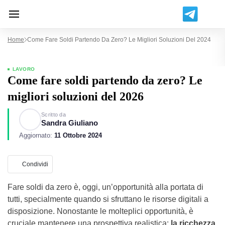
Home
Come Fare Soldi Partendo Da Zero? Le Migliori Soluzioni Del 2024
LAVORO
Come fare soldi partendo da zero? Le
migliori soluzioni del 2026
Scritto da
Sandra Giuliano
Aggiornato:
11 Ottobre 2024
Condividi
Fare soldi da zero è, oggi, un’opportunità alla portata di
tutti, specialmente quando si sfruttano le risorse digitali a
disposizione. Nonostante le molteplici opportunità, è
cruciale mantenere una prospettiva realistica:
la ricchezza