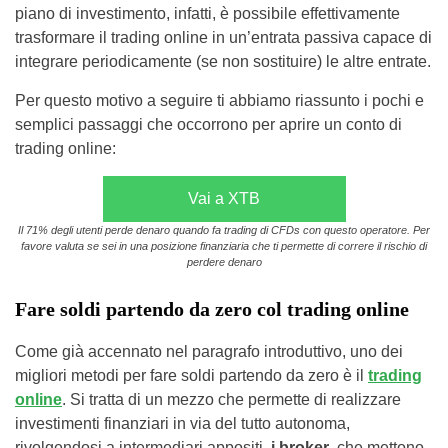
piano di investimento, infatti, è possibile effettivamente
trasformare il trading online in un’entrata passiva capace di
integrare periodicamente (se non sostituire) le altre entrate.
Per questo motivo a seguire ti abbiamo riassunto i pochi e
semplici passaggi che occorrono per aprire un conto di
trading online:
Vai a XTB
Il 71% degli utenti perde denaro quando fa trading di CFDs con questo operatore. Per
favore valuta se sei in una posizione finanziaria che ti permette di correre il rischio di
perdere denaro
Fare soldi partendo da zero col trading online
Come già accennato nel paragrafo introduttivo, uno dei
migliori metodi per fare soldi partendo da zero è il
trading
online
. Si tratta di un mezzo che permette di realizzare
investimenti finanziari in via del tutto autonoma,
rivolgendosi a intermediari appositi,
i
broker
, che mettono