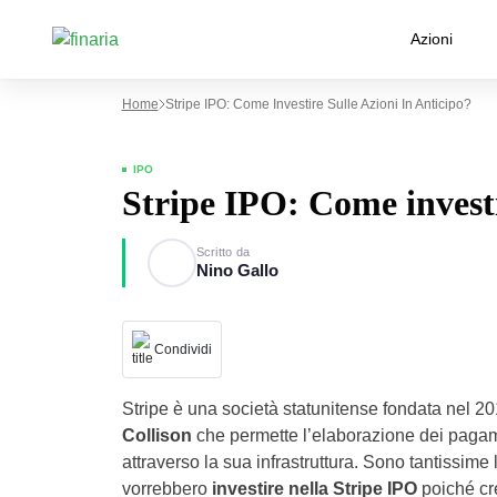
Azioni
Home
Stripe IPO: Come Investire Sulle Azioni In Anticipo?
IPO
Stripe IPO: Come investir
Scritto da
Nino Gallo
Condividi
Stripe è una società statunitense fondata nel 2
Collison
che permette l’elaborazione dei pagam
attraverso la sua infrastruttura. Sono tantissime
vorrebbero
investire nella Stripe IPO
poiché cr