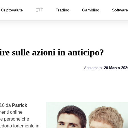
Criptovalute
ETF
Trading
Gambling
Software
e sulle azioni in anticipo?
Aggiornato:
20 Marzo 202
010 da
Patrick
enti online
 le persone che
edono fortemente in