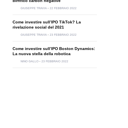
birrifico carbon negative
GIUSEPPE TRAVIA
22 FEBBRAIO 2022
Come investire sull’IPO TikTok? La
rivelazione social del 2021
GIUSEPPE TRAVIA
23 FEBBRAIO 2022
Come investire sull’IPO Boston Dynamics:
La nuova stella della robotica
NINO GALLO
23 FEBBRAIO 2022