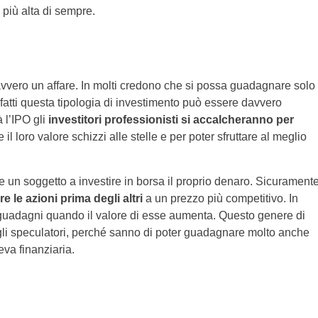
più alta di sempre.
vvero un affare. In molti credono che si possa guadagnare solo
nfatti questa tipologia di investimento può essere davvero
 l’IPO gli
investitori professionisti si accalcheranno per
 il loro valore schizzi alle stelle e per poter sfruttare al meglio
 un soggetto a investire in borsa il proprio denaro. Sicurament
e le azioni prima degli altri
a un prezzo più competitivo. In
 guadagni quando il valore di esse aumenta. Questo genere di
gli speculatori, perché sanno di poter guadagnare molto anche
eva finanziaria.