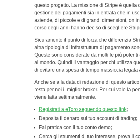
questo progetto. La missione di Stripe è quella di
gestione dei pagamenti sia in entrata che in usci
aziende, di piccole e di grandi dimensioni, online
corso degli anni hanno deciso di scegliere Strip
Sicuramente il punto di forza che differenzia Str
altra tipologia di infrastruttura di pagamento son
Queste sono considerate da molti le più potenti e 
al mondo. Quindi il vantaggio per chi utilizza que
di evitare una spesa di tempo massiccia legata 
Anche se alla data di redazione di questo artico
resta per noi il miglior broker. Per cui vale la p
viene fatta settimanalmente.
Registrati a eToro seguendo questo link
;
Deposita il denaro sul tuo account di trading;
Fai pratica con il tuo conto demo;
Cerca gli strumenti di tuo interesse, prova il co