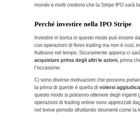
mondo e molti credono che la Stripe IPO sarà la 
Perché investire nella IPO Stripe
Investire in borsa in questo modo può essere da
con operazioni di forex trading ma non è così, i
fruttuoso nel tempo. Sicuramente appena ci sarà
acquistare prima degli altri le azioni
, prima che
l’occasione.
Ci sono diverse motivazioni che possono portare
la prima di queste è quella di
volersi aggiudicar
questo modo si potranno ottenere degli ingenti
operazioni di trading online sono apprezzati da
nel breve periodo sfruttando strumenti come la l