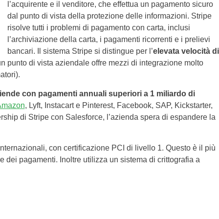
l’acquirente e il venditore, che effettua un pagamento sicuro
dal punto di vista della protezione delle informazioni. Stripe
risolve tutti i problemi di pagamento con carta, inclusi
l’archiviazione della carta, i pagamenti ricorrenti e i prelievi
bancari. Il sistema Stripe si distingue per l’
elevata velocità di
un punto di vista aziendale offre mezzi di integrazione molto
tori).
iende con pagamenti annuali superiori a 1 miliardo di
Amazon
, Lyft, Instacart e Pinterest, Facebook, SAP, Kickstarter,
tnership di Stripe con Salesforce, l’azienda spera di espandere la
nternazionali, con certificazione PCI di livello 1. Questo è il più
re dei pagamenti. Inoltre utilizza un sistema di crittografia a