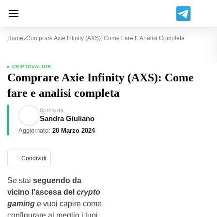
Home
Comprare Axie Infinity (AXS): Come Fare E Analisi Completa
CRIPTOVALUTE
Comprare Axie Infinity (AXS): Come
fare e analisi completa
Scritto da
Sandra Giuliano
Aggiornato:
28 Marzo 2024
Condividi
Se stai
seguendo da
vicino l’ascesa del
crypto
gaming
e vuoi capire come
configurare al meglio i tuoi