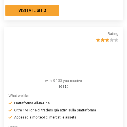
VISITA IL SITO
Rating
with $ 100 you receive
BTC
What we like
Piattaforma All-in-One
Oltre 1Milione di traders già attivi sulla piattaforma
Accesso a molteplici mercati e assets