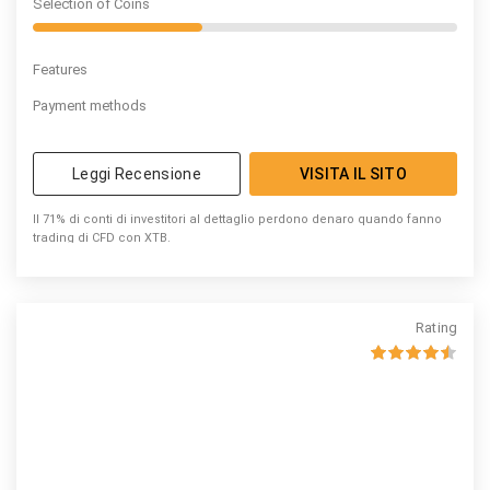
Selection of Coins
Features
Payment methods
Leggi Recensione
VISITA IL SITO
Il 71% di conti di investitori al dettaglio perdono denaro quando fanno
trading di CFD con XTB.
Rating