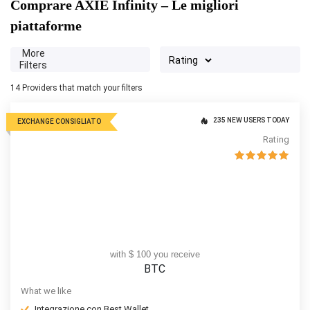
Comprare AXIE Infinity – Le migliori
piattaforme
More
Filters
14
Providers that match your filters
235 NEW USERS TODAY
EXCHANGE CONSIGLIATO
Rating
with $ 100 you receive
BTC
What we like
Integrazione con Best Wallet