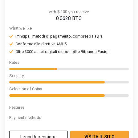
with $ 100 you receive
0.0628
BTC
What we like
Principali metodi di pagamento, compreso PayPal
Conforme alla direttiva AML5
Oltre 3000 asset digitali disponibili e Bitpanda Fusion
Rates
Security
Selection of Coins
Features
Payment methods
Leggi Recensione
VISITA IL SITO