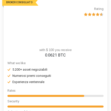
BROKER CONSIGLIATO
Rating
with $ 100 you receive
0.0621
BTC
What we like
5.200+ asset negoziabili
Numerosi premi conseguiti
Esperienza ventennale
Rates
Security