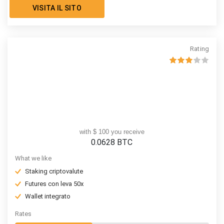
VISITA IL SITO
Rating
with $ 100 you receive
0.0628
BTC
What we like
Staking criptovalute
Futures con leva 50x
Wallet integrato
Rates