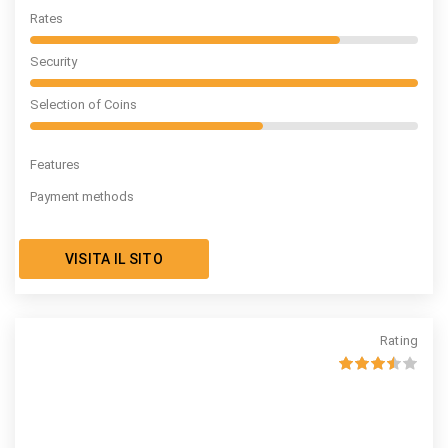
Rates
Security
Selection of Coins
Features
Payment methods
VISITA IL SITO
Rating