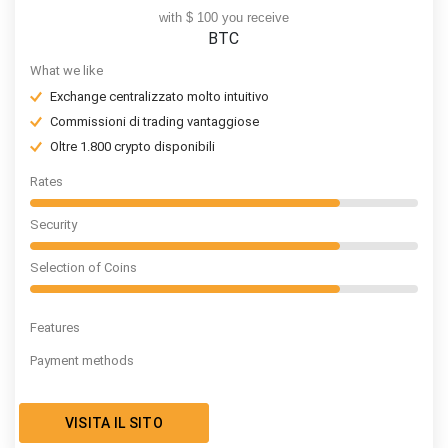
with $ 100 you receive
BTC
What we like
Exchange centralizzato molto intuitivo
Commissioni di trading vantaggiose
Oltre 1.800 crypto disponibili
Rates
Security
Selection of Coins
Features
Payment methods
VISITA IL SITO