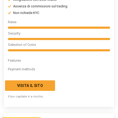
Assenza di commissioni sul trading
Non richiede KYC
Rates
Security
Selection of Coins
Features
Payment methods
VISITA IL SITO
Il tuo capitale è a rischio.