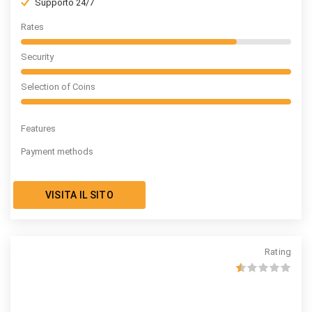
Supporto 24/7
Rates
Security
Selection of Coins
Features
Payment methods
VISITA IL SITO
Rating