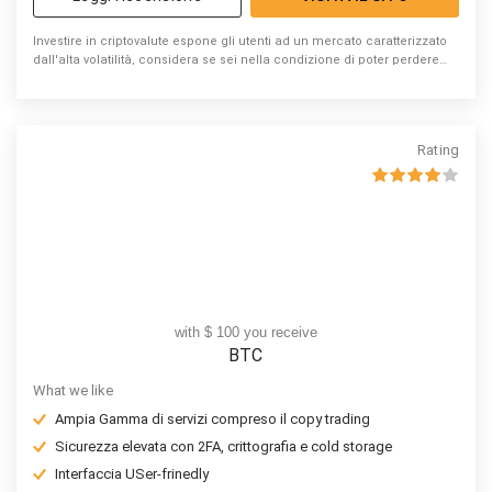
Investire in criptovalute espone gli utenti ad un mercato caratterizzato
dall'alta volatilità, considera se sei nella condizione di poter perdere
denaro
Rating
with $ 100 you receive
BTC
What we like
Ampia Gamma di servizi compreso il copy trading
Sicurezza elevata con 2FA, crittografia e cold storage
Interfaccia USer-frinedly