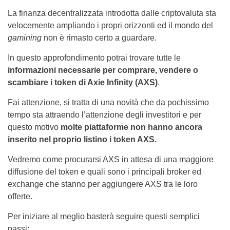
La finanza decentralizzata introdotta dalle criptovaluta sta
velocemente ampliando i propri orizzonti ed il mondo del
gamining
non è rimasto certo a guardare.
In questo approfondimento potrai trovare tutte le
informazioni necessarie per comprare, vendere o
scambiare i token di Axie Infinity (AXS)
.
Fai attenzione, si tratta di una novità che da pochissimo
tempo sta attraendo l’attenzione degli investitori e per
questo motivo
molte piattaforme non hanno ancora
inserito nel proprio listino i token AXS.
Vedremo come procurarsi AXS in attesa di una maggiore
diffusione del token e quali sono i principali broker ed
exchange che stanno per aggiungere AXS tra le loro
offerte.
Per iniziare al meglio basterà seguire questi semplici
passi: