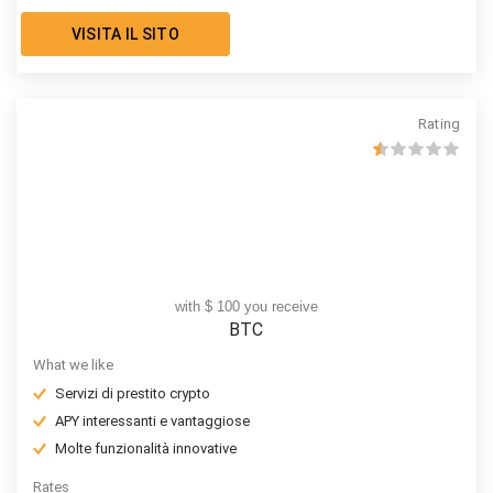
VISITA IL SITO
Rating
with $ 100 you receive
BTC
What we like
Servizi di prestito crypto
APY interessanti e vantaggiose
Molte funzionalità innovative
Rates