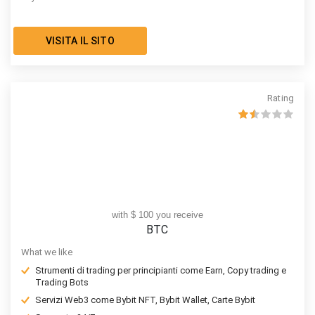
VISITA IL SITO
Rating
with $ 100 you receive
BTC
What we like
Strumenti di trading per principianti come Earn, Copy trading e
Trading Bots
Servizi Web3 come Bybit NFT, Bybit Wallet, Carte Bybit