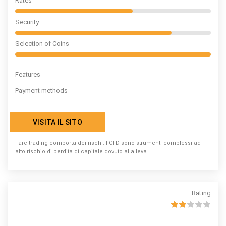
Rates
Security
Selection of Coins
Features
Payment methods
VISITA IL SITO
Fare trading comporta dei rischi. I CFD sono strumenti complessi ad
alto rischio di perdita di capitale dovuto alla leva.
Rating