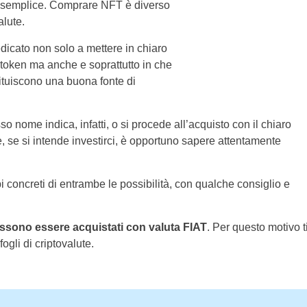
 semplice. Comprare NFT è diverso
alute.
icato non solo a mettere in chiaro
token ma anche e soprattutto in che
ituiscono una buona fonte di
so nome indica, infatti, o si procede all’acquisto con il chiaro
, se si intende investirci, è opportuno sapere attentamente
concreti di entrambe le possibilità, con qualche consiglio e
ssono essere acquistati con valuta FIAT
. Per questo motivo t
ogli di criptovalute.