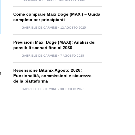
Come comprare Maxi Doge (MAXI) – Guida
completa per principianti
GABRIELE DE CARMINE
12 AGOSTO 2025
Previsioni Maxi Doge (MAXI): Analisi dei
possibili scenari fino al 2030
GABRIELE DE CARMINE
7 AGOSTO 2025
Recensione Bitunix Agosto 2026:
e
Funzionalità, commissioni e sicurezza
della piattaforma
GABRIELE DE CARMINE
30 LUGLIO 2025