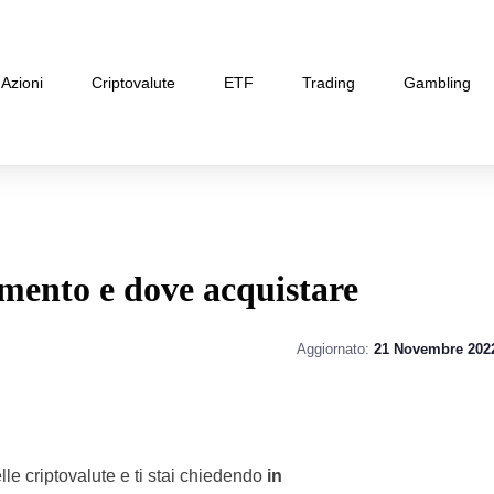
Azioni
Criptovalute
ETF
Trading
Gambling
ento e dove acquistare
Aggiornato:
21 Novembre 202
le criptovalute e ti stai chiedendo
in