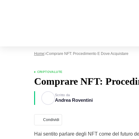
Home
Comprare NFT: Procedimento E Dove Acquistare
CRIPTOVALUTE
Comprare NFT: Procedim
Scritto da
Andrea Roventini
Condividi
Hai sentito parlare degli NFT come del futuro del