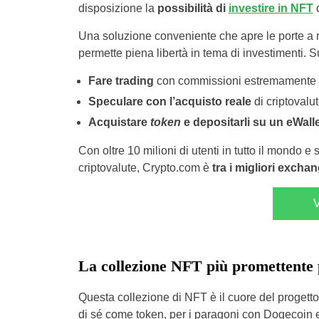
disposizione la
possibilità di
investire in NFT
d
Una soluzione conveniente che apre le porte a 
permette piena libertà in tema di investimenti. 
Fare trading
con commissioni estremamente 
Speculare con l’acquisto reale
di criptovalu
Acquistare
token
e depositarli su un eWall
Con oltre 10 milioni di utenti in tutto il mondo 
criptovalute, Crypto.com è
tra i migliori exchan
V
La collezione NFT più promettente 
Questa collezione di NFT è il cuore del progetto
di sé come token, per i paragoni con Dogecoin 