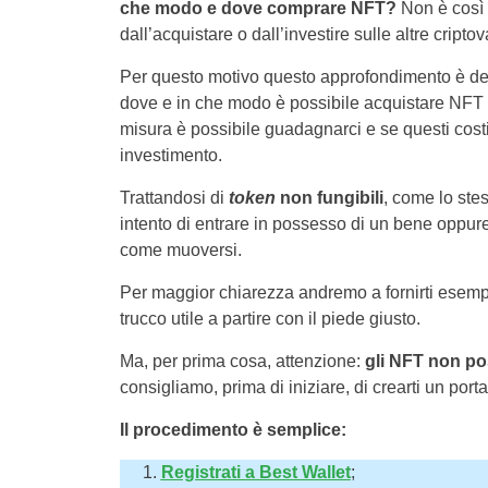
che modo e dove comprare NFT?
Non è così
dall’acquistare o dall’investire sulle altre criptov
Per questo motivo questo approfondimento è ded
dove e in che modo è possibile acquistare NFT 
misura è possibile guadagnarci e se questi cost
investimento.
Trattandosi di
token
non fungibili
, come lo stes
intento di entrare in possesso di un bene oppure
come muoversi.
Per maggior chiarezza andremo a fornirti esempi 
trucco utile a partire con il piede giusto.
Ma, per prima cosa, attenzione:
gli NFT non po
consigliamo, prima di iniziare, di crearti un portaf
Il procedimento è semplice:
Registrati a Best Wallet
;