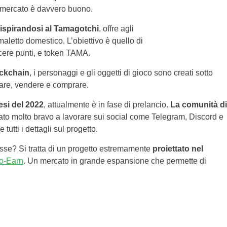
 mercato è davvero buono.
ispirandosi al Tamagotchi
, offre agli
imaletto domestico. L’obiettivo è quello di
incere punti, e token TAMA.
ockchain
, i personaggi e gli oggetti di gioco sono creati sotto
iare, vendere e comprare.
esi del 2022
, attualmente è in fase di prelancio.
La comunità di
 stato molto bravo a lavorare sui social come Telegram, Discord e
 tutti i dettagli sul progetto.
sse? Si tratta di un progetto estremamente
proiettato nel
to-Earn
. Un mercato in grande espansione che permette di