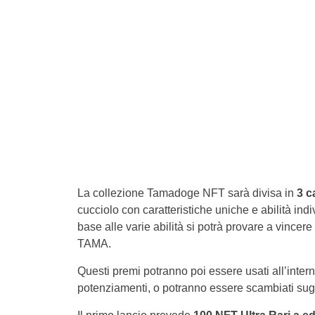
La collezione Tamadoge NFT sarà divisa in
3 ca
cucciolo con caratteristiche uniche e abilità ind
base alle varie abilità si potrà provare a vincere
TAMA.
Questi premi potranno poi essere usati all’inter
potenziamenti, o potranno essere scambiati sugli