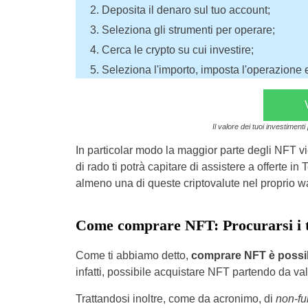
Deposita il denaro sul tuo account;
Seleziona gli strumenti per operare;
Cerca le crypto su cui investire;
Seleziona l'importo, imposta l'operazione e 
Il valore dei tuoi investiment
In particolar modo la maggior parte degli NFT 
di rado ti potrà capitare di assistere a offerte
almeno una di queste criptovalute nel proprio wa
Come comprare NFT: Procurarsi i t
Come ti abbiamo detto,
comprare NFT è possibi
infatti, possibile acquistare NFT partendo da val
Trattandosi inoltre, come da acronimo, di
non-fu