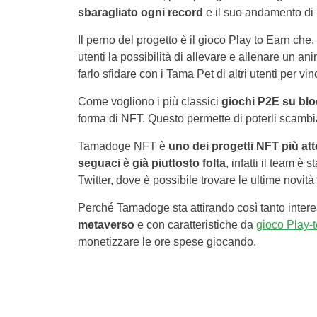
sbaragliato ogni record
e il suo andamento di
Il perno del progetto è il gioco Play to Earn che,
utenti la possibilità di allevare e allenare un an
farlo sfidare con i Tama Pet di altri utenti per v
Come vogliono i più classici
giochi P2E su bl
forma di NFT. Questo permette di poterli scamb
Tamadoge NFT è
uno dei progetti NFT più att
seguaci è già piuttosto folta
, infatti il team è
Twitter, dove è possibile trovare le ultime novità e
Perché Tamadoge sta attirando così tanto intere
metaverso
e con caratteristiche da
gioco Play-
monetizzare le ore spese giocando.