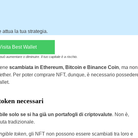
attua la tua strategia.
Visita Best Wallet
i può aumentare o diminuire. Il tuo capitale è a rischio.
viene
scambiata in Ethereum, Bitcoin e Binance Coin
, ma non
 in Tether. Per poter comprare NFT, dunque, è necessario posseder
llet.
oken necessari
le solo se si ha già un portafogli di criptovalute
. Non è,
uta tradizionale.
ngible token
, gli NFT non possono essere scambiati tra loro e