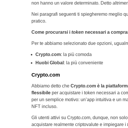
non hanno un valore determinato. Detto altrimenti
Nei paragrafi seguenti ti spiegheremo meglio qu
pratico.
Come procurarsi i
token
necessari a compra
Per te abbiamo selezionato due opzioni, ugualm
Crypto.com
: la più comoda
Huobi Global
: la più conveniente
Crypto.com
Abbiamo detto che
Crypto.com è la piattaform
flessibile
per acquistare i token necessari a c
per un semplice motivo: un’app intuitiva e un m
NFT incluso.
Gli utenti attivi su Crypto.com, dunque, non so
acquistare realmente criptovalute e impiegare i