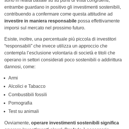
sono in realtà basate su su punti di vista congruenti,
entrambe guardano in positivo gli investimenti sostenibili,
contribuendo a confermare come questa attitudine ad
investire in maniera responsabile
possa effettivamente
imporsi sul mercato nel prossimo futuro.
Esiste, inoltre, una percentuale più piccola di investitori
“responsabili” che invece utilizza un approccio che
contempla l’esclusione volontaria di società e titoli che
operano in settori considerati poco sostenibili o addirittura
dannosi, come:
Armi
Alcolici e Tabacco
Combustibili fossili
Pornografia
Test su animali
Ovviamente,
operare investimenti sostenibili significa