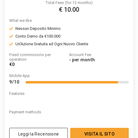
Total Fees (for 12 months)
€ 10.00
What we like
Nessun Deposito Minimo
Conto Demo da €100.000
Un'Azione Gratuita ad Ogni Nuovo Cliente
Fixed commissions per
Account Fee
operation
-
per month
€0
Mobile App
9/10
Features
Payment methods
Leggi la Recensione
VISITA IL SITO