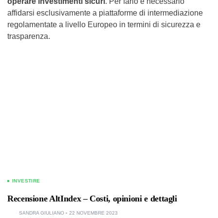
operare investimenti sicuri
. Per farlo è necessario
affidarsi esclusivamente a piattaforme di intermediazione
regolamentate a livello Europeo in termini di sicurezza e
trasparenza.
INVESTIRE
Recensione AltIndex – Costi, opinioni e dettagli
SANDRA GIULIANO
22 NOVEMBRE 2023