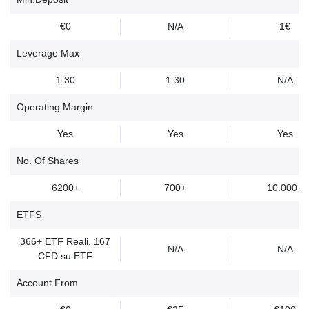
€0
N/A
1€
Leverage Max
1:30
1:30
N/A
Operating Margin
Yes
Yes
Yes
No. Of Shares
6200+
700+
10.000+
ETFS
366+ ETF Reali, 167
N/A
N/A
CFD su ETF
Account From