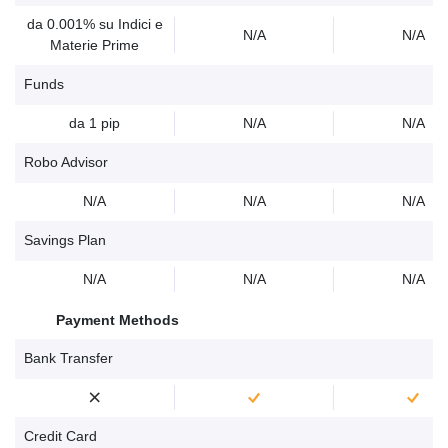
da 0.001% su Indici e
N/A
N/A
Materie Prime
Funds
da 1 pip
N/A
N/A
Robo Advisor
N/A
N/A
N/A
Savings Plan
N/A
N/A
N/A
Payment Methods
Bank Transfer
Credit Card