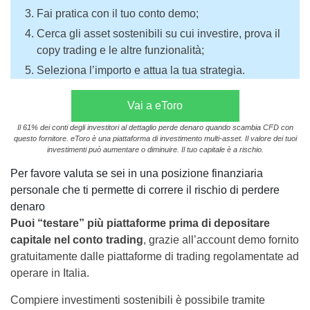
Fai pratica con il tuo conto demo;
Cerca gli asset sostenibili su cui investire, prova il
copy trading e le altre funzionalità;
Seleziona l’importo e attua la tua strategia.
Vai a eToro
Il 61% dei conti degli investitori al dettaglio perde denaro quando scambia CFD con
questo fornitore. eToro è una piattaforma di investimento multi-asset. Il valore dei tuoi
investimenti può aumentare o diminuire. Il tuo capitale è a rischio.
Per favore valuta se sei in una posizione finanziaria
personale che ti permette di correre il rischio di perdere
denaro
Puoi “testare” più piattaforme prima di depositare
capitale nel conto trading
, grazie all’account demo fornito
gratuitamente dalle piattaforme di trading regolamentate ad
operare in Italia.
Compiere investimenti sostenibili è possibile tramite