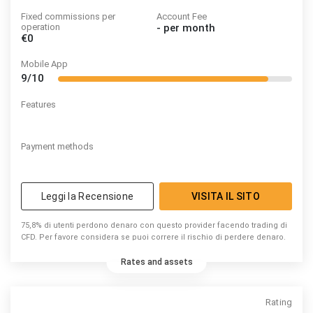
Fixed commissions per
Account Fee
operation
-
per month
€0
Mobile App
9/10
Features
Payment methods
Leggi la Recensione
VISITA IL SITO
75,8% di utenti perdono denaro con questo provider facendo trading di
CFD. Per favore considera se puoi correre il rischio di perdere denaro.
Rates and assets
Rating