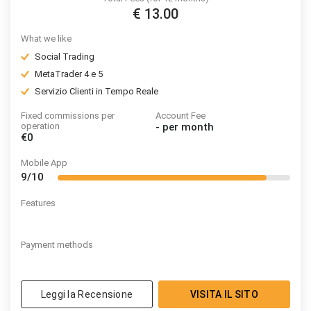
€ 13.00
What we like
Social Trading
MetaTrader 4 e 5
Servizio Clienti in Tempo Reale
Fixed commissions per
Account Fee
operation
-
per month
€0
Mobile App
9/10
Features
Payment methods
Leggi la Recensione
VISITA IL SITO