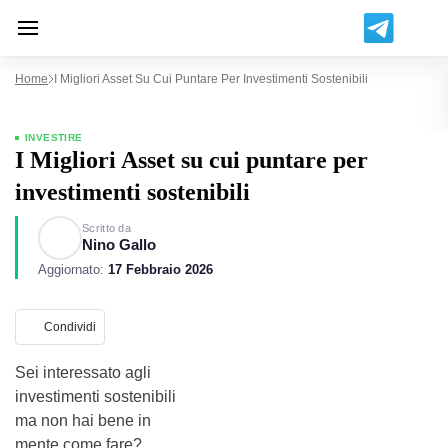
Home
I Migliori Asset Su Cui Puntare Per Investimenti Sostenibili
INVESTIRE
I Migliori Asset su cui puntare per
investimenti sostenibili
Scritto da
Nino Gallo
Aggiornato:
17 Febbraio 2026
Condividi
Sei interessato agli
investimenti sostenibili
ma non hai bene in
mente come fare?