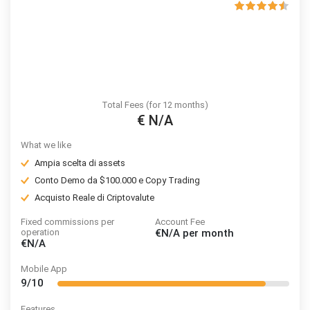
Total Fees (for 12 months)
€ N/A
What we like
Ampia scelta di assets
Conto Demo da $100.000 e Copy Trading
Acquisto Reale di Criptovalute
Fixed commissions per
Account Fee
operation
€N/A
per month
€N/A
Mobile App
9/10
Features