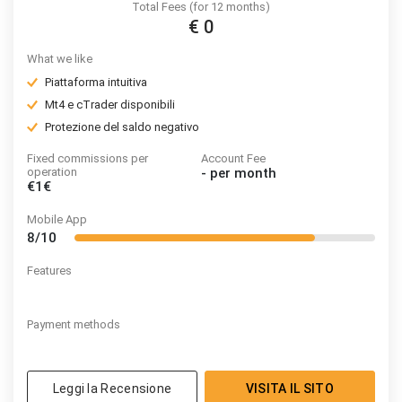
Total Fees (for 12 months)
€ 0
What we like
Piattaforma intuitiva
Mt4 e cTrader disponibili
Protezione del saldo negativo
Fixed commissions per
Account Fee
operation
-
per month
€1€
Mobile App
8/10
Features
Payment methods
Leggi la Recensione
VISITA IL SITO