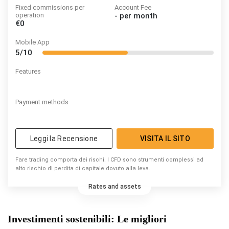
Fixed commissions per
Account Fee
operation
-
per month
€0
Mobile App
5/10
Features
Payment methods
Leggi la Recensione
VISITA IL SITO
Fare trading comporta dei rischi. I CFD sono strumenti complessi ad
alto rischio di perdita di capitale dovuto alla leva.
Rates and assets
Investimenti sostenibili: Le migliori