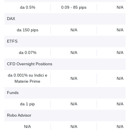
da 0.5%
0.09 - 85 pips
N/A
DAX
da 150 pips
N/A
N/A
ETFS
da 0.07%
N/A
N/A
CFD Overnight Positions
da 0.001% su Indici e
N/A
N/A
Materie Prime
Funds
da 1 pip
N/A
N/A
Robo Advisor
N/A
N/A
N/A