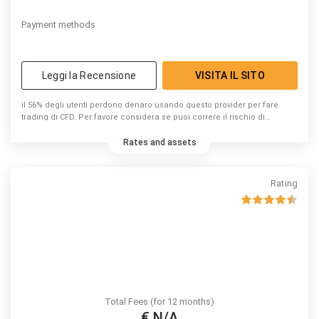
Payment methods
Leggi la Recensione
VISITA IL SITO
il 56% degli utenti perdono denaro usando questo provider per fare
trading di CFD. Per favore considera se puoi correre il rischio di
perdere denaro.
Rates and assets
Rating
Total Fees (for 12 months)
€ N/A