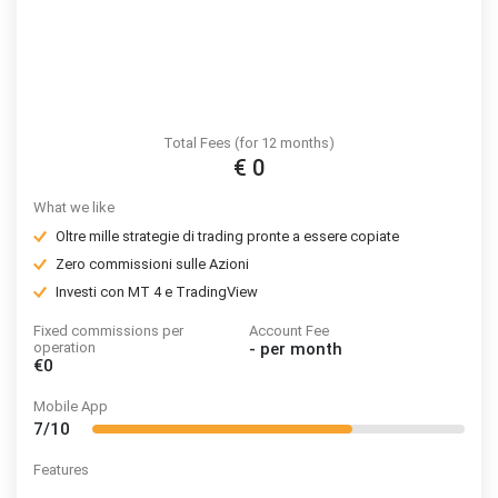
Total Fees (for 12 months)
€ 0
What we like
Oltre mille strategie di trading pronte a essere copiate
Zero commissioni sulle Azioni
Investi con MT 4 e TradingView
Fixed commissions per
Account Fee
operation
-
per month
€0
Mobile App
7/10
Features