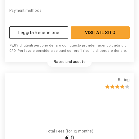
Payment methods
Leggi la Recensione
VISITA IL SITO
75,8% di utenti perdono denaro con questo provider facendo trading di
CFD. Per favore considera se puoi correre il rischio di perdere denaro.
Rates and assets
Rating
Total Fees (for 12 months)
€ 0