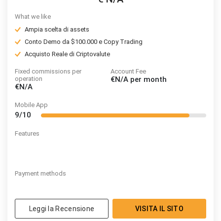
What we like
Ampia scelta di assets
Conto Demo da $100.000 e Copy Trading
Acquisto Reale di Criptovalute
Fixed commissions per
Account Fee
operation
€N/A
per month
€N/A
Mobile App
9/10
Features
Payment methods
Leggi la Recensione
VISITA IL SITO