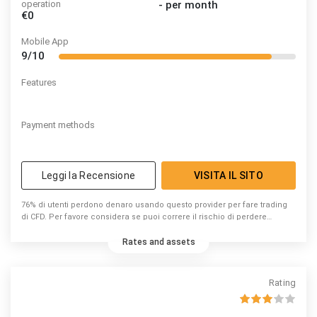
operation
-
per month
€0
Mobile App
9/10
Features
Payment methods
Leggi la Recensione
VISITA IL SITO
76% di utenti perdono denaro usando questo provider per fare trading
di CFD. Per favore considera se puoi correre il rischio di perdere
denaro.
Rates and assets
Rating