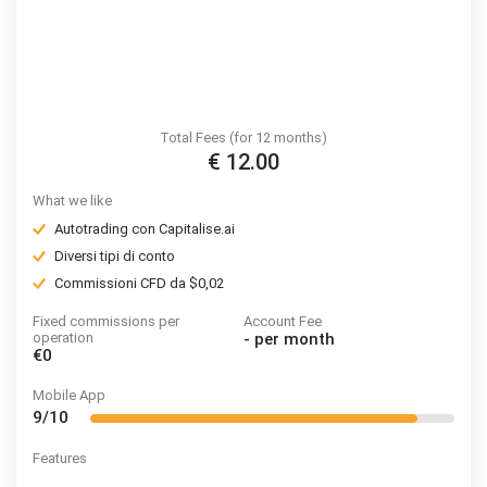
Total Fees (for 12 months)
€ 12.00
What we like
Autotrading con Capitalise.ai
Diversi tipi di conto
Commissioni CFD da $0,02
Fixed commissions per
Account Fee
operation
-
per month
€0
Mobile App
9/10
Features