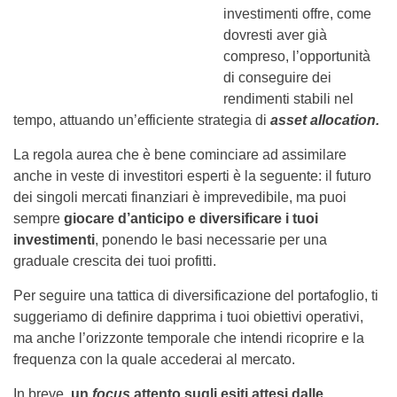
investimenti offre, come
dovresti aver già
compreso, l’opportunità
di conseguire dei
rendimenti stabili nel
tempo, attuando un’efficiente strategia di
asset allocation.
La regola aurea che è bene cominciare ad assimilare
anche in veste di investitori esperti è la seguente: il futuro
dei singoli mercati finanziari è imprevedibile, ma puoi
sempre
giocare d’anticipo e diversificare i tuoi
investimenti
, ponendo le basi necessarie per una
graduale crescita dei tuoi profitti.
Per seguire una tattica di diversificazione del portafoglio, ti
suggeriamo di definire dapprima i tuoi obiettivi operativi,
ma anche l’orizzonte temporale che intendi ricoprire e la
frequenza con la quale accederai al mercato.
In breve,
un
focus
attento sugli esiti attesi dalle