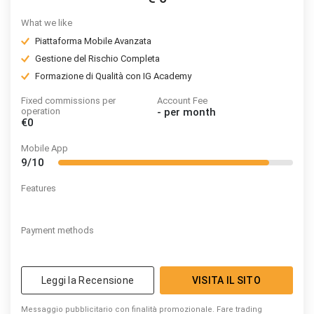
What we like
Piattaforma Mobile Avanzata
Gestione del Rischio Completa
Formazione di Qualità con IG Academy
Fixed commissions per
Account Fee
operation
-
per month
€0
Mobile App
9/10
Features
Payment methods
Leggi la Recensione
VISITA IL SITO
Messaggio pubblicitario con finalità promozionale. Fare trading