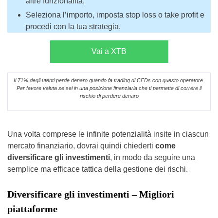
altre funzionalità;
Seleziona l’importo, imposta stop loss o take profit e
procedi con la tua strategia.
Vai a XTB
Il 71% degli utenti perde denaro quando fa trading di CFDs con questo operatore.
Per favore valuta se sei in una posizione finanziaria che ti permette di correre il
rischio di perdere denaro
Una volta comprese le infinite potenzialità insite in ciascun
mercato finanziario, dovrai quindi chiederti
come
diversificare gli investimenti
, in modo da seguire una
semplice ma efficace tattica della gestione dei rischi.
Diversificare gli investimenti – Migliori
piattaforme