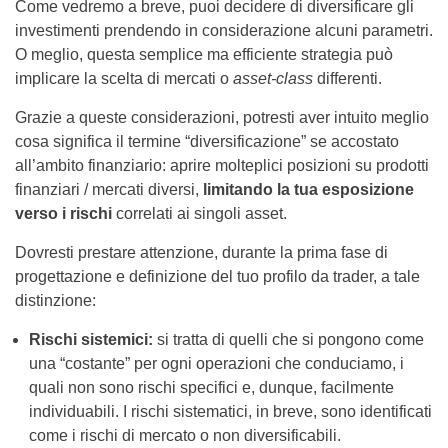
Come vedremo a breve, puoi decidere di diversificare gli
investimenti prendendo in considerazione alcuni parametri.
O meglio, questa semplice ma efficiente strategia può
implicare la scelta di mercati o
asset-class
differenti.
Grazie a queste considerazioni, potresti aver intuito meglio
cosa significa il termine “diversificazione” se accostato
all’ambito finanziario: aprire molteplici posizioni su prodotti
finanziari / mercati diversi,
limitando la tua esposizione
verso i rischi
correlati ai singoli asset.
Dovresti prestare attenzione, durante la prima fase di
progettazione e definizione del tuo profilo da trader, a tale
distinzione:
Rischi sistemici:
si tratta di quelli che si pongono come
una “costante” per ogni operazioni che conduciamo, i
quali non sono rischi specifici e, dunque, facilmente
individuabili. I rischi sistematici, in breve, sono identificati
come i rischi di mercato o non diversificabili.