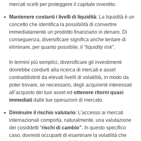
mercati scelti per proteggere il capitale investito.
Mantenere costanti i livelli di liquidità
: La liquidità è un
concetto che identifica la possibilità di convertire
immediatamente un prodotto finanziario in denaro. Di
conseguenza, diversificare significa anche tentare di
eliminare, per quanto possibile, il
“liquidity risk”
.
In termini più semplici, diversificare gli investimenti
dovrebbe condurti alla ricerca di mercati e asset
contraddistinti da elevati livelli di volatilità, in modo da
poter trovare, se necessario, degli acquirenti interessati
all’acquisto dei tuoi asset ed
ottenere ritorni quasi
immediati
dalle tue operazioni di mercato.
Diminuire il rischio valutario
: L’accesso ai mercati
internazionali comporta, naturalmente, una valutazione
dei cosiddetti “
rischi di cambio”.
In questo specifico
caso, dovresti occuparti di esaminare la volatilità che