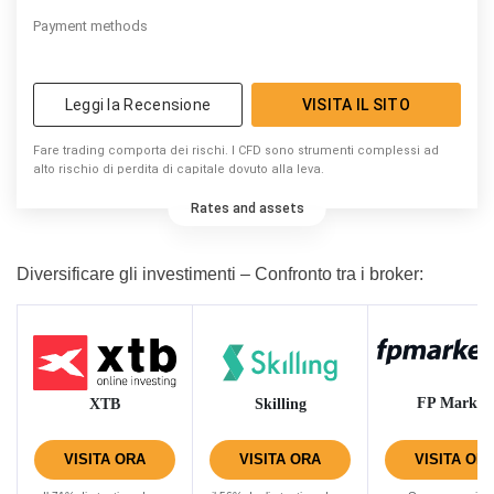
Payment methods
Leggi la Recensione
VISITA IL SITO
Fare trading comporta dei rischi. I CFD sono strumenti complessi ad
alto rischio di perdita di capitale dovuto alla leva.
Rates and assets
Diversificare gli investimenti – Confronto tra i broker:
FP Market
XTB
Skilling
VISITA ORA
VISITA ORA
VISITA OR