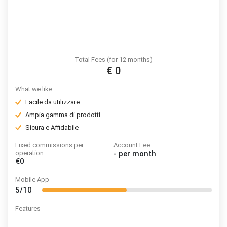
Total Fees (for 12 months)
€ 0
What we like
Facile da utilizzare
Ampia gamma di prodotti
Sicura e Affidabile
Fixed commissions per
Account Fee
operation
-
per month
€0
Mobile App
5/10
Features