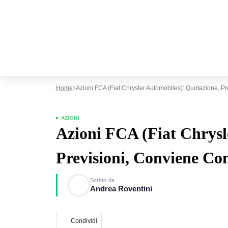
Home
Azioni FCA (Fiat Chrysler Automobiles): Quotazione, P
AZIONI
Azioni FCA (Fiat Chrysl
Previsioni, Conviene C
Scritto da
Andrea Roventini
Condividi