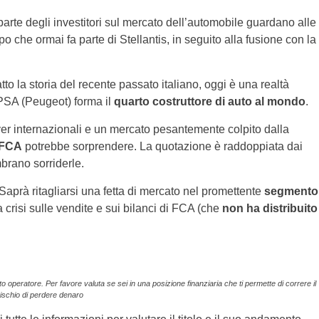
parte degli investitori sul mercato dell’automobile guardano alle
po che ormai fa parte di Stellantis, in seguito alla fusione con la
to la storia del recente passato italiano, oggi è una realtà
 PSA (Peugeot) forma il
quarto costruttore di auto al mondo
.
er internazionali e un mercato pesantemente colpito dalla
i FCA
potrebbe sorprendere. La quotazione è raddoppiata dai
rano sorriderle.
 Saprà ritagliarsi una fetta di mercato nel promettente
segmento
 crisi sulle vendite e sui bilanci di FCA (che
non ha distribuito
operatore. Per favore valuta se sei in una posizione finanziaria che ti permette di correre il
rischio di perdere denaro