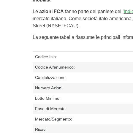
Le
azioni FCA
fanno parte del paniere dell’
ind
mercato italiano. Come società italo-americana, i
Street (NYSE: FCAU).
La seguente tabella riassume le principali inform
Codice Isin:
Codice Alfanumerico:
Capitalizzazione:
Numero Azioni
Lotto Minimo:
Fase di Mercato:
Mercato/Segmento:
Ricavi