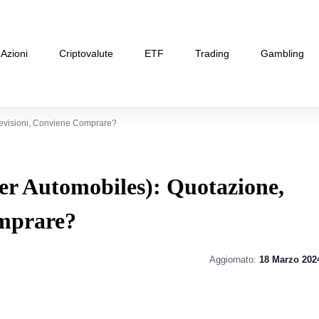
Azioni
Criptovalute
ETF
Trading
Gambling
revisioni, Conviene Comprare?
er Automobiles): Quotazione,
omprare?
Aggiornato:
18 Marzo 202