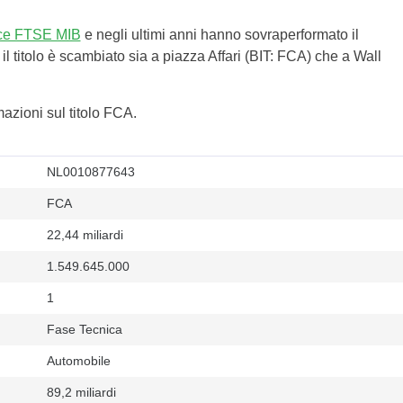
ice FTSE MIB
e negli ultimi anni hanno sovraperformato il
l titolo è scambiato sia a piazza Affari (BIT: FCA) che a Wall
azioni sul titolo FCA.
NL0010877643
FCA
22,44 miliardi
1.549.645.000
1
Fase Tecnica
Automobile
89,2 miliardi