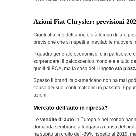
Azioni Fiat Chrysler: previsioni 20
Giunti alla fine dell’anno è già tempo di fare pos
previsione che si rispetti è inevitabile muoversi 
Il quadro generale economico, e in particolare d
sorprendere. Il palcoscenico mondiale è tutto del
quelli di FCA, ma la casa del Lingotto
sta piazz
Spesso il brand italo-americano non ha mai godu
causa dei suoi conti malconci in passato. Eppure
azioni.
Mercato dell’auto in ripresa?
Le
vendite di auto
in Europa e nel mondo hanno 
domanda sembrano allungarsi a causa del prolu
ha subito un crollo del -39% rispetto al 2019, ment