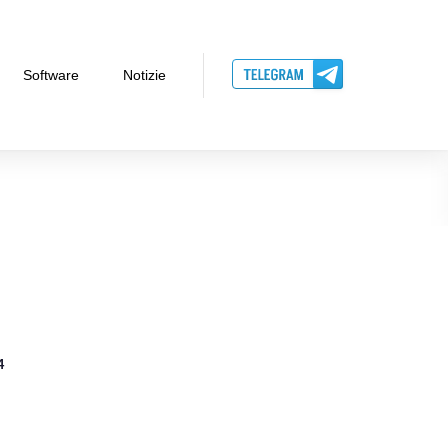
Software
Notizie
4