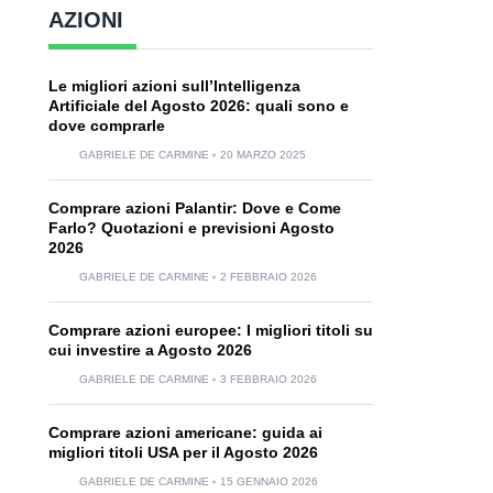
AZIONI
Le migliori azioni sull’Intelligenza
Artificiale del Agosto 2026: quali sono e
dove comprarle
GABRIELE DE CARMINE
20 MARZO 2025
Comprare azioni Palantir: Dove e Come
Farlo? Quotazioni e previsioni Agosto
2026
GABRIELE DE CARMINE
2 FEBBRAIO 2026
Comprare azioni europee: I migliori titoli su
cui investire a Agosto 2026
GABRIELE DE CARMINE
3 FEBBRAIO 2026
Comprare azioni americane: guida ai
migliori titoli USA per il Agosto 2026
GABRIELE DE CARMINE
15 GENNAIO 2026