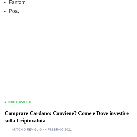
Fantom;
Poa.
CRIPTOVALUTE
Comprare Cardano: Conviene? Come e Dove investire
sulla Criptovaluta
ANTONIO REVIGLIO
4 FEBBRAIO 2021