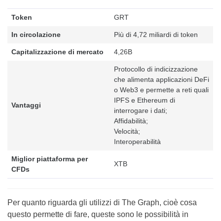
Token
GRT
In circolazione
Più di 4,72 miliardi di token
Capitalizzazione di mercato
4,26B
Protocollo di indicizzazione
che alimenta applicazioni DeFi
o Web3 e permette a reti quali
IPFS e Ethereum di
Vantaggi
interrogare i dati;
Affidabilità;
Velocità;
Interoperabilità
Miglior piattaforma per
XTB
CFDs
Per quanto riguarda gli utilizzi di The Graph, cioè cosa
questo permette di fare, queste sono le possibilità in