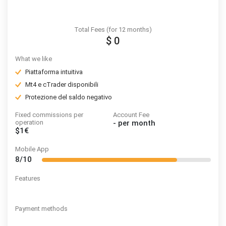
Total Fees (for 12 months)
$ 0
What we like
Piattaforma intuitiva
Mt4 e cTrader disponibili
Protezione del saldo negativo
Fixed commissions per
Account Fee
operation
-
per month
$1€
Mobile App
8/10
Features
Payment methods