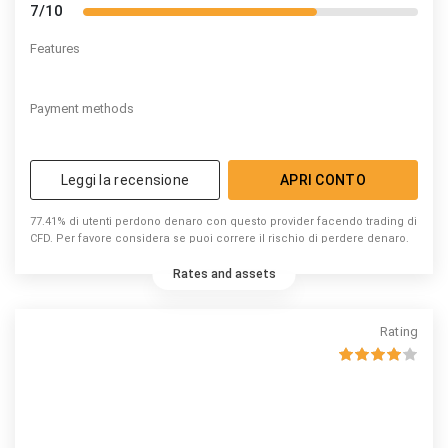
7/10
Features
Payment methods
Leggi la recensione
APRI CONTO
77.41% di utenti perdono denaro con questo provider facendo trading di
CFD. Per favore considera se puoi correre il rischio di perdere denaro.
Rates and assets
Rating