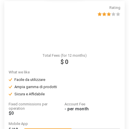
Rating
Total Fees (for 12 months)
$ 0
What we like
Facile da utilizzare
Ampia gamma di prodotti
Sicura e Affidabile
Fixed commissions per
Account Fee
operation
-
per month
$0
Mobile App