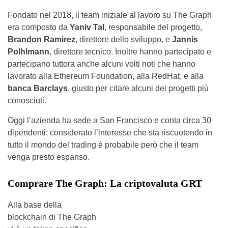
Fondato nel 2018, il team iniziale al lavoro su The Graph
era composto da
Yaniv Tal
, responsabile del progetto,
Brandon Ramirez
, direttore dello sviluppo, e
Jannis
Polhlmann
, direttore tecnico. Inoltre hanno partecipato e
partecipano tuttora anche alcuni volti noti che hanno
lavorato alla Ethereum Foundation, alla RedHat, e alla
banca Barclays
, giusto per citare alcuni dei progetti più
conosciuti.
Oggi l’azienda ha sede a San Francisco e conta circa 30
dipendenti: considerato l’interesse che sta riscuotendo in
tutto il mondo del trading è probabile però che il team
venga presto espanso.
Comprare The Graph: La criptovaluta GRT
Alla base della
blockchain di The Graph