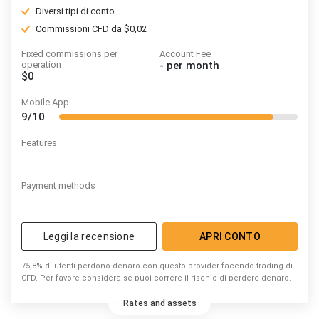
Diversi tipi di conto
Commissioni CFD da $0,02
Fixed commissions per
Account Fee
operation
-
per month
$0
Mobile App
9/10
Features
Payment methods
Leggi la recensione
APRI CONTO
75,8% di utenti perdono denaro con questo provider facendo trading di
CFD. Per favore considera se puoi correre il rischio di perdere denaro.
Rates and assets