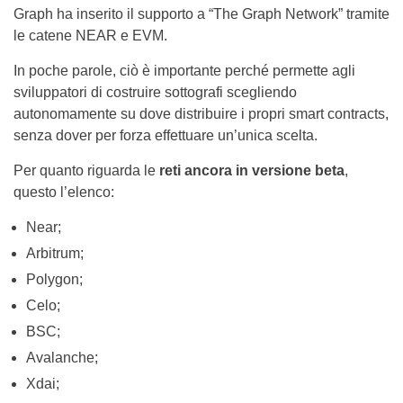
Graph ha inserito il supporto a “The Graph Network” tramite
le catene NEAR e EVM.
In poche parole, ciò è importante perché permette agli
sviluppatori di costruire sottografi scegliendo
autonomamente su dove distribuire i propri smart contracts,
senza dover per forza effettuare un’unica scelta.
Per quanto riguarda le
reti ancora in versione beta
,
questo l’elenco:
Near;
Arbitrum;
Polygon;
Celo;
BSC;
Avalanche;
Xdai;