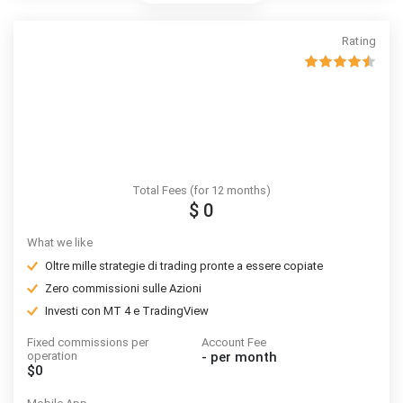
Rating
Total Fees (for 12 months)
$ 0
What we like
Oltre mille strategie di trading pronte a essere copiate
Zero commissioni sulle Azioni
Investi con MT 4 e TradingView
Fixed commissions per
Account Fee
operation
-
per month
$0