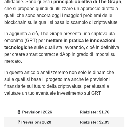
affidabile. Sono questi i
principali obiettivi di The Graph
,
che si propone quindi di utilizzare un approccio diretto a
quelli che sono ancora oggi i maggiori problemi delle
blockchain sulle quali si basa lo scambio di criptovalute.
In aggiunta a ciò, The Graph presenta una criptovaluta
omonima (GRT) per
mettere in pratica le innovazioni
tecnologiche
sulle quali sta lavorando, cioè in definitiva
per creare smart contract e dApp in grado di imporsi sul
mercato.
In questo articolo analizzeremo non solo le dinamiche
sulle quali si basa il progetto ma anche le previsioni
finanziarie sul futuro della criptovaluta, per aiutarti a
valutare un tuo eventuale investimento sul GRT.
🤞 Previsioni 2026
Rialziste: $1.76
❓ Previsioni 2028
Rialziste: $2.89