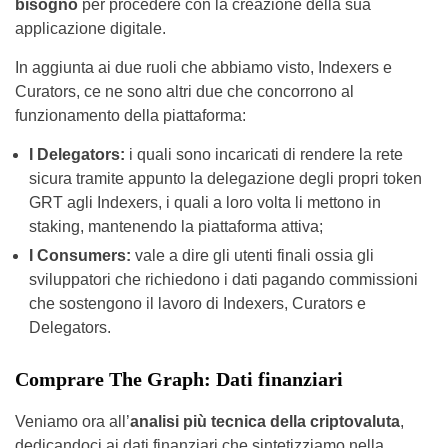
bisogno
per procedere con la creazione della sua
applicazione digitale.
In aggiunta ai due ruoli che abbiamo visto, Indexers e
Curators, ce ne sono altri due che concorrono al
funzionamento della piattaforma:
I Delegators:
i quali sono incaricati di rendere la rete
sicura tramite appunto la delegazione degli propri token
GRT agli Indexers, i quali a loro volta li mettono in
staking, mantenendo la piattaforma attiva;
I Consumers:
vale a dire gli utenti finali ossia gli
sviluppatori che richiedono i dati pagando commissioni
che sostengono il lavoro di Indexers, Curators e
Delegators.
Comprare The Graph: Dati finanziari
Veniamo ora all’
analisi più tecnica della criptovaluta
,
dedicandoci ai dati finanziari che sintetizziamo nella