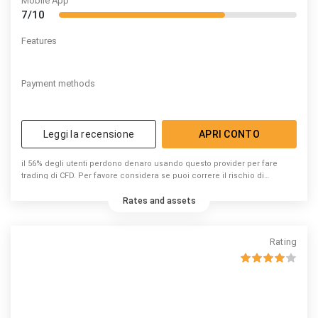
Mobile App
7/10
Features
Payment methods
Leggi la recensione
APRI CONTO
il 56% degli utenti perdono denaro usando questo provider per fare
trading di CFD. Per favore considera se puoi correre il rischio di
perdere denaro.
Rates and assets
Rating