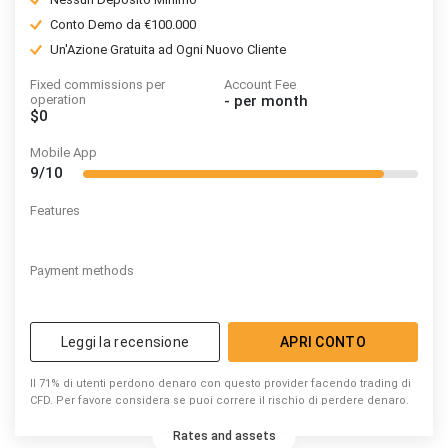
Conto Demo da €100.000
Un'Azione Gratuita ad Ogni Nuovo Cliente
Fixed commissions per
Account Fee
operation
-
per month
$0
Mobile App
9/10
Features
Payment methods
Leggi la recensione
APRI CONTO
Il 71% di utenti perdono denaro con questo provider facendo trading di
CFD. Per favore considera se puoi correre il rischio di perdere denaro.
Rates and assets