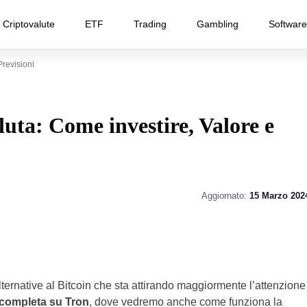
Criptovalute
ETF
Trading
Gambling
Software
revisioni
uta: Come investire, Valore e
Aggiornato:
15 Marzo 202
ternative al Bitcoin che sta attirando maggiormente l’attenzione
completa su Tron
, dove vedremo anche come funziona la