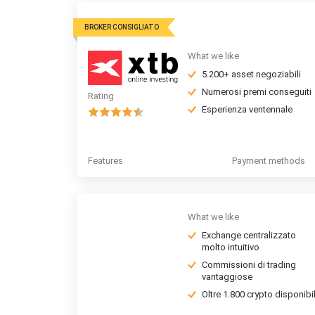
BROKER CONSIGLIATO
What we like
5.200+ asset negoziabili
Numerosi premi conseguiti
Rating
Esperienza ventennale
Features
Payment methods
What we like
Exchange centralizzato
molto intuitivo
Commissioni di trading
vantaggiose
Oltre 1.800 crypto disponibil