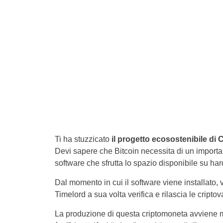
Ti ha stuzzicato
il progetto ecosostenibile di
Devi sapere che Bitcoin necessita di un import
software
che sfrutta lo spazio disponibile su ha
Dal momento in cui il software viene installato, 
Timelord a sua volta verifica e rilascia le cripto
La produzione di questa criptomoneta avviene