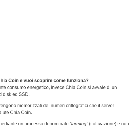
 Chia Coin e vuoi scoprire come funziona?
ante consumo energetico, invece Chia Coin si avvale di un
rd disk ed SSD.
vengono memorizzati dei numeri crittografici che il server
valute Chia Coin.
 mediante un processo denominato
“farming”
(coltivazione) e non