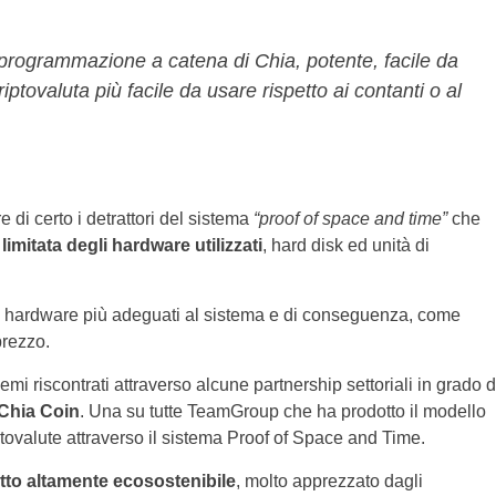
i programmazione a catena di Chia, potente, facile da
iptovaluta più facile da usare rispetto ai contanti o al
i certo i detrattori del sistema
“proof of space and time”
che
limitata degli hardware utilizzati
, hard disk ed unità di
i hardware più adeguati al sistema e di conseguenza, come
prezzo.
emi riscontrati attraverso alcune partnership settoriali in grado d
 Chia Coin
. Una su tutte TeamGroup che ha prodotto il
modello
tovalute attraverso il sistema Proof of Space and Time.
tto altamente ecosostenibile
, molto apprezzato dagli