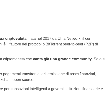
ua criptovaluta
, nata nel 2017 da Chia Network, il cui
 è il fautore del protocollo BitTorrent peer-to-peer (P2P) di
sta criptomoneta che
vanta già una grande community
. Solo s
 pagamenti transfrontalieri, emissione di asset finanziari,
ockchain open source.
e per transazioni intelligenti a governi, istituzioni finanziarie e