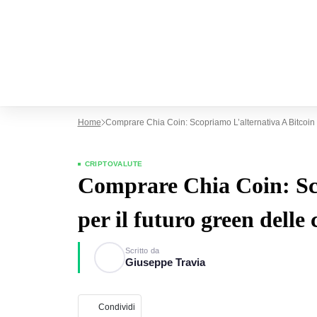
Home
Comprare Chia Coin: Scopriamo L’alternativa A Bitcoin 
CRIPTOVALUTE
Comprare Chia Coin: Sco
per il futuro green delle
Scritto da
Giuseppe Travia
Condividi