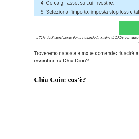
Cerca gli asset su cui investire;
Seleziona l'importo, imposta stop loss e take
Il 71% degli utenti perde denaro quando fa trading di CFDs con questo 
Troveremo risposte a molte domande: riuscirà a 
investire su Chia Coin?
Chia Coin: cos’è?