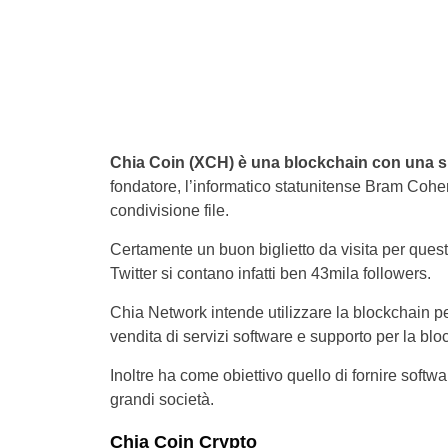
Chia Coin (XCH) è una blockchain con una s
fondatore, l’informatico statunitense Bram Cohen,
condivisione file.
Certamente un buon biglietto da visita per que
Twitter si contano infatti ben 43mila followers.
Chia Network intende utilizzare la blockchain per
vendita di servizi software e supporto per la bl
Inoltre ha come obiettivo quello di fornire softwar
grandi società.
Chia Coin Crypto