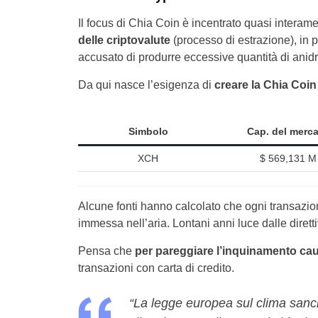
Il focus di Chia Coin è incentrato quasi interam
delle criptovalute
(processo di estrazione), in p
accusato di produrre eccessive quantità di anidr
Da qui nasce l’esigenza di
creare la Chia Coin
Simbolo
Cap. del merc
XCH
$ 569,131 M
Alcune fonti hanno calcolato che ogni transazio
immessa nell’aria. Lontani anni luce dalle diret
Pensa che
per pareggiare l’inquinamento cau
transazioni con carta di credito.
“La legge europea sul clima sanci