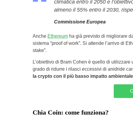
climatica entro il 2050 e l’obietti
almeno il 55% entro il 2030, rispett
Commissione Europea
Anche
Ethereum
ha già previsto di migliorare d
sistema “proof of work”. Si attende l’arrivo di E
stake”.
L’obiettivo di Bram Cohen è quello di utilizzar
grado di ridurre i rilasci eccessivi di anidride 
la crypto con il più basso impatto ambientale
C
Chia Coin: come funziona?