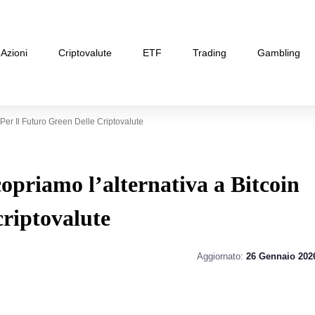
Azioni
Criptovalute
ETF
Trading
Gambling
Per Il Futuro Green Delle Criptovalute
priamo l’alternativa a Bitcoin
 criptovalute
Aggiornato:
26 Gennaio 202