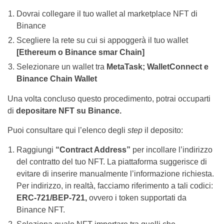
Dovrai collegare il tuo wallet al marketplace NFT di
Binance
Scegliere la rete su cui si appoggerà il tuo wallet
[Ethereum o Binance smar Chain]
Selezionare un wallet tra
MetaTask; WalletConnect e
Binance Chain Wallet
Una volta concluso questo procedimento, potrai occuparti
di
depositare NFT su Binance.
Puoi consultare qui l’elenco degli
step
il deposito:
Raggiungi
“Contract Address”
per incollare l’indirizzo
del contratto del tuo NFT. La piattaforma suggerisce di
evitare di inserire manualmente l’informazione richiesta.
Per indirizzo, in realtà, facciamo riferimento a tali codici:
ERC-721/BEP-721,
ovvero i token supportati da
Binance NFT.