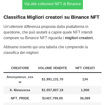
Vai alle collezioni NFT di Binance
Classifica Migliori creatori su Binance NFT
Un’ulteriore differenza proposta dalla piattaforma in
questione, che può aiutarti a capire quale NFT intendi
comprare su Binance NFT riguarda i
migliori creatori.
Abbiamo inserito qui una tabella che comprende la
classifica dei migliori:
CREATORE
VOLUME VENDITE
NFT CREATI
Anonymous_czs
$1.991,131.70
134
w
X- Metaverse
$1.557,807.18
1,000
NFT_PRIDE
$1407,799.00
36,589