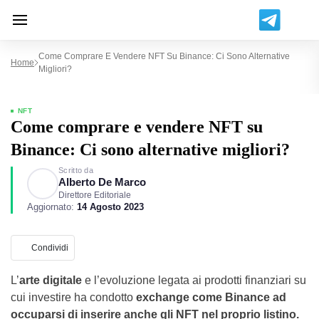
Come Comprare E Vendere NFT Su Binance: Ci Sono Alternative
Home
Migliori?
NFT
Come comprare e vendere NFT su
Binance: Ci sono alternative migliori?
Scritto da
Alberto De Marco
Direttore Editoriale
Aggiornato:
14 Agosto 2023
Condividi
L’
arte digitale
e l’evoluzione legata ai prodotti finanziari su
cui investire ha condotto
exchange come Binance ad
occuparsi di inserire anche gli NFT nel proprio listino.