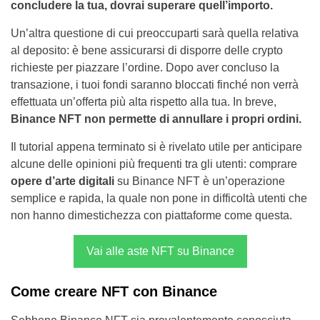
concludere la tua, dovrai superare quell’importo.
Un’altra questione di cui preoccuparti sarà quella relativa
al deposito: è bene assicurarsi di disporre delle crypto
richieste per piazzare l’ordine. Dopo aver concluso la
transazione, i tuoi fondi saranno bloccati finché non verrà
effettuata un’offerta più alta rispetto alla tua. In breve,
Binance NFT non permette di annullare i propri ordini.
Il tutorial appena terminato si è rivelato utile per anticipare
alcune delle opinioni più frequenti tra gli utenti: comprare
opere d’arte digitali
su Binance NFT è un’operazione
semplice e rapida, la quale non pone in difficoltà utenti che
non hanno dimestichezza con piattaforme come questa.
Vai alle aste NFT su Binance
Come creare NFT con Binance