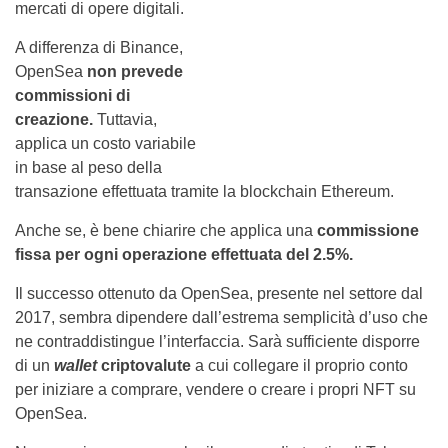
mercati di opere digitali.
A differenza di Binance,
OpenSea
non prevede
commissioni di
creazione.
Tuttavia,
applica un costo variabile
in base al peso della
transazione effettuata tramite la blockchain Ethereum.
Anche se, è bene chiarire che applica una
commissione
fissa per ogni operazione effettuata del 2.5%.
Il successo ottenuto da OpenSea, presente nel settore dal
2017, sembra dipendere dall’estrema semplicità d’uso che
ne contraddistingue l’interfaccia. Sarà sufficiente disporre
di un
wallet
criptovalute
a cui collegare il proprio conto
per iniziare a comprare, vendere o creare i propri NFT su
OpenSea.