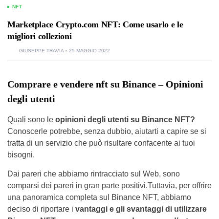
NFT
Marketplace Crypto.com NFT: Come usarlo e le
migliori collezioni
GIUSEPPE TRAVIA
25 MAGGIO 2022
Comprare e vendere nft su Binance – Opinioni
degli utenti
Quali sono le
opinioni degli utenti su Binance NFT?
Conoscerle potrebbe, senza dubbio, aiutarti a capire se si
tratta di un servizio che può risultare confacente ai tuoi
bisogni.
Dai pareri che abbiamo rintracciato sul Web, sono
comparsi dei pareri in gran parte positivi.Tuttavia, per offrire
una panoramica completa sul Binance NFT, abbiamo
deciso di riportare i
vantaggi e gli svantaggi di utilizzare