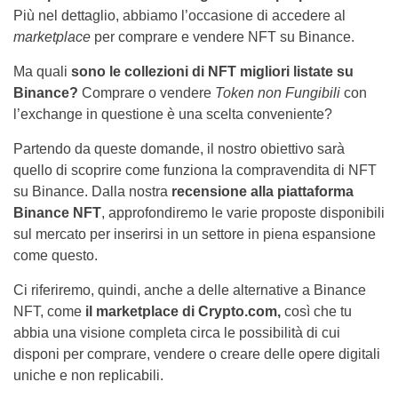
Più nel dettaglio, abbiamo l’occasione di accedere al
marketplace
per comprare e vendere NFT su Binance.
Ma quali
sono le collezioni di NFT migliori listate su
Binance?
Comprare o vendere
Token non Fungibili
con
l’exchange in questione è una scelta conveniente?
Partendo da queste domande, il nostro obiettivo sarà
quello di scoprire come funziona la compravendita di NFT
su Binance. Dalla nostra
recensione alla piattaforma
Binance NFT
, approfondiremo le varie proposte disponibili
sul mercato per inserirsi in un settore in piena espansione
come questo.
Ci riferiremo, quindi, anche a delle alternative a Binance
NFT, come
il marketplace di Crypto.com,
così che tu
abbia una visione completa circa le possibilità di cui
disponi per comprare, vendere o creare delle opere digitali
uniche e non replicabili.