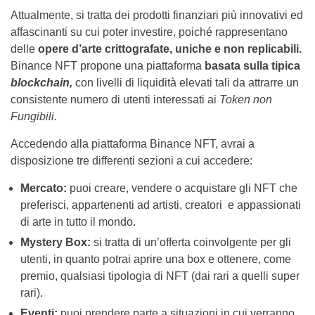
Attualmente, si tratta dei prodotti finanziari più innovativi ed
affascinanti su cui poter investire, poiché rappresentano
delle
opere d’arte crittografate, uniche e non replicabili.
Binance NFT propone una piattaforma
basata sulla tipica
blockchain,
con livelli di liquidità elevati tali da attrarre un
consistente numero di utenti interessati ai
Token non
Fungibili.
Accedendo alla piattaforma Binance NFT, avrai a
disposizione tre differenti sezioni a cui accedere:
Mercato:
puoi creare, vendere o acquistare gli NFT che
preferisci, appartenenti ad artisti, creatori e appassionati
di arte in tutto il mondo.
Mystery Box:
si tratta di un’offerta coinvolgente per gli
utenti, in quanto potrai aprire una box e ottenere, come
premio, qualsiasi tipologia di NFT (dai rari a quelli super
rari).
Eventi:
puoi prendere parte a situazioni in cui verranno