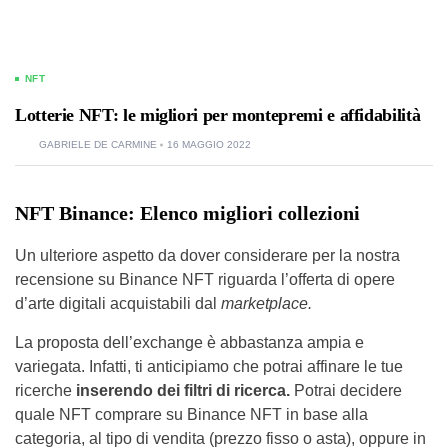
NFT
Lotterie NFT: le migliori per montepremi e affidabilità
GABRIELE DE CARMINE
16 MAGGIO 2022
NFT Binance: Elenco migliori collezioni
Un ulteriore aspetto da dover considerare per la nostra
recensione su Binance NFT riguarda l’offerta di opere
d’arte digitali acquistabili dal
marketplace.
La proposta dell’exchange è abbastanza ampia e
variegata. Infatti, ti anticipiamo che potrai affinare le tue
ricerche
inserendo dei filtri di ricerca.
Potrai decidere
quale NFT comprare su Binance NFT in base alla
categoria, al tipo di vendita (prezzo fisso o asta), oppure in