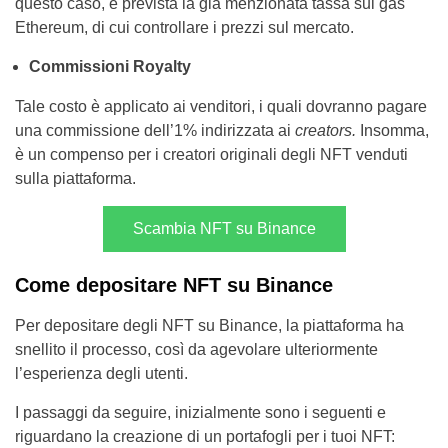
questo caso, è prevista la già menzionata tassa sul gas
Ethereum, di cui controllare i prezzi sul mercato.
Commissioni Royalty
Tale costo è applicato ai venditori, i quali dovranno pagare
una commissione dell’1% indirizzata ai
creators.
Insomma,
è un compenso per i creatori originali degli NFT venduti
sulla piattaforma.
Scambia NFT su Binance
Come depositare NFT su Binance
Per depositare degli NFT su Binance, la piattaforma ha
snellito il processo, così da agevolare ulteriormente
l’esperienza degli utenti.
I passaggi da seguire, inizialmente sono i seguenti e
riguardano la creazione di un portafogli per i tuoi NFT: