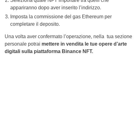
Seleziona quale NFT importare tra quelli che
appariranno dopo aver inserito l’indirizzo.
Imposta la commissione del gas Ethereum per
completare il deposito.
Una volta aver confermato l’operazione, nella tua sezione
personale potrai
mettere in vendita le tue opere d’arte
digitali sulla piattaforma Binance NFT.