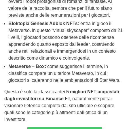
ovvero i robot protagonisti di romanzi di fantasie. Al
valore della raccolta, sembra che per il futuro siano
previste anche delle remunerazioni per i giocatori.
Bloktopia Genesis Adblok NFTs:
entra in gioco il
Metaverso. In questo “virtual skyscaper” composto da 21
livelli, i giocatori possono ottenere delle ricompense
apprendendo quanto esposto dai leader, costruendo
anche reti relazionali e immergendosi in un contesto
descritto come dinamico e coinvolgente.
Metaverse – Box:
come suggerisce il termine, in
classifica compare un ulteriore Metaverso, in cui i
giocatori si caleranno nelle ambientazioni di Star Wars.
Questa è solo la classifica dei
5 migliori NFT acquistati
dagli investitori su Binance FT,
naturalmente potrai
visionare l’elenco completo dal sito ufficiale e scoprire
quali sono le categorie più attraenti dall’ottica di un
investitore.