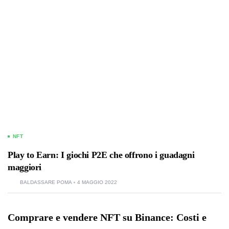
NFT
Play to Earn: I giochi P2E che offrono i guadagni
maggiori
BALDASSARE POMA
4 MAGGIO 2022
Comprare e vendere NFT su Binance: Costi e