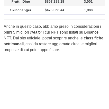
Frutti_Dino
$857,288.18
3,001
Skinchanger
$473,053.44
1,988
Anche in questo caso, abbiamo preso in considerazioni i
primi 5 migliori
creator
i cui NFT sono listati su Binance
NFT. Dal sito ufficiale, potrai scoprire anche le
classifiche
settimanali,
così da restare aggiornato circa le migliori
proposte di cui poter approfittare.