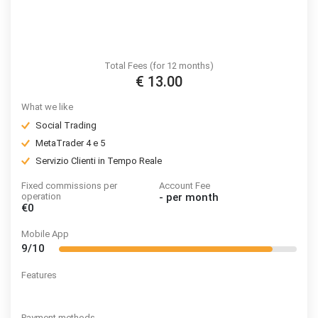
Total Fees (for 12 months)
€ 13.00
What we like
Social Trading
MetaTrader 4 e 5
Servizio Clienti in Tempo Reale
Fixed commissions per
Account Fee
operation
-
per month
€0
Mobile App
9/10
Features
Payment methods