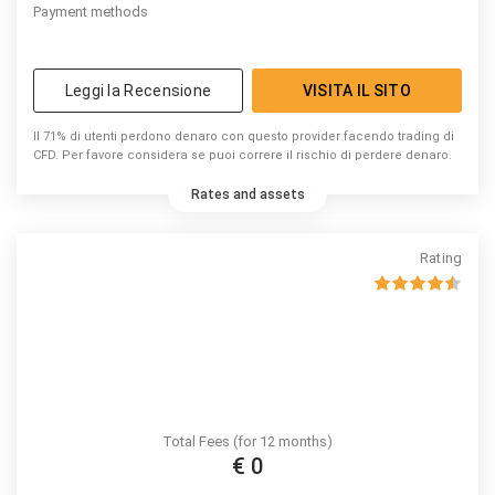
Payment methods
Leggi la Recensione
VISITA IL SITO
Il 71% di utenti perdono denaro con questo provider facendo trading di
CFD. Per favore considera se puoi correre il rischio di perdere denaro.
Rates and assets
Rating
Total Fees (for 12 months)
€ 0