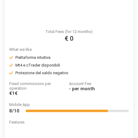
Total Fees (for 12 months)
€ 0
What we like
Piattaforma intuitiva
Mt4 e cTrader disponibili
Protezione del saldo negativo
Fixed commissions per
Account Fee
operation
-
per month
€1€
Mobile App
8/10
Features