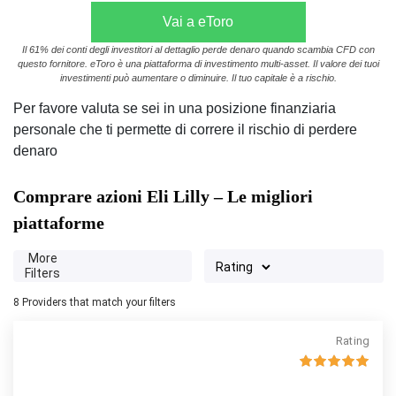
Vai a eToro
Il 61% dei conti degli investitori al dettaglio perde denaro quando scambia CFD con
questo fornitore. eToro è una piattaforma di investimento multi-asset. Il valore dei tuoi
investimenti può aumentare o diminuire. Il tuo capitale è a rischio.
Per favore valuta se sei in una posizione finanziaria
personale che ti permette di correre il rischio di perdere
denaro
Comprare azioni Eli Lilly – Le migliori
piattaforme
More
Filters
8
Providers that match your filters
Rating