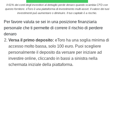
Il 61% dei conti degli investitori al dettaglio perde denaro quando scambia CFD con
questo fornitore. eToro è una piattaforma di investimento multi-asset. Il valore dei tuoi
investimenti può aumentare o diminuire. Il tuo capitale è a rischio.
Per favore valuta se sei in una posizione finanziaria
personale che ti permette di correre il rischio di perdere
denaro
Versa il primo deposito:
eToro ha una soglia minima di
accesso molto bassa, solo 100 euro. Puoi scegliere
personalmente il deposito da versare per iniziare ad
investire online, cliccando in bassi a sinistra nella
schermata iniziale della piattaforma.