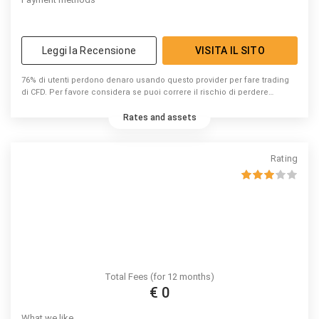
Leggi la Recensione
VISITA IL SITO
76% di utenti perdono denaro usando questo provider per fare trading
di CFD. Per favore considera se puoi correre il rischio di perdere
denaro.
Rates and assets
Rating
Total Fees (for 12 months)
€ 0
What we like