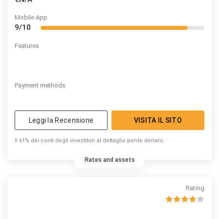
Mobile App
9/10
Features
Payment methods
Leggi la Recensione
VISITA IL SITO
Il 61% dei conti degli investitori al dettaglio perde denaro.
Rates and assets
Rating