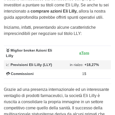
investitori a puntare su titoli come Eli Lilly. Se anche tu sei
intenzionato a
comprare azioni Eli Lilly,
allora la nostra
guida approfondita potrebbe offrirti spunti operativi utili.
Iniziamo, infatti, presentando alcune caratteristiche
imprescindibili per negoziare sul titolo LLY:
🥇 Miglior broker Azioni Eli
eToro
Lilly
📈
Previsioni Eli Lilly (LLY)
in rialzo:
+18,27%
💳
Commissioni
1$
Grazie ad una presenza internazionale ed un interessante
ventaglio di prodotti farmaceutici, la società Eli Lilly è
riuscita a consolidare la propria immagine in un settore
competitivo come quello della sanità. Il successo della
multinazionale statunitense deriva da alcuni primati che