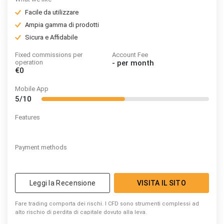
Facile da utilizzare
Ampia gamma di prodotti
Sicura e Affidabile
Fixed commissions per
Account Fee
operation
-
per month
€0
Mobile App
5/10
Features
Payment methods
Leggi la Recensione
VISITA IL SITO
Fare trading comporta dei rischi. I CFD sono strumenti complessi ad
alto rischio di perdita di capitale dovuto alla leva.