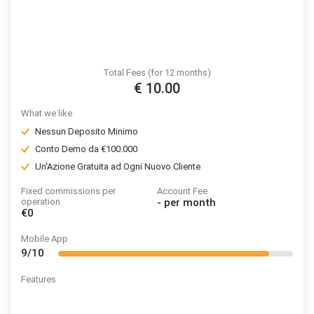
Total Fees (for 12 months)
€ 10.00
What we like
Nessun Deposito Minimo
Conto Demo da €100.000
Un'Azione Gratuita ad Ogni Nuovo Cliente
Fixed commissions per
Account Fee
operation
-
per month
€0
Mobile App
9/10
Features