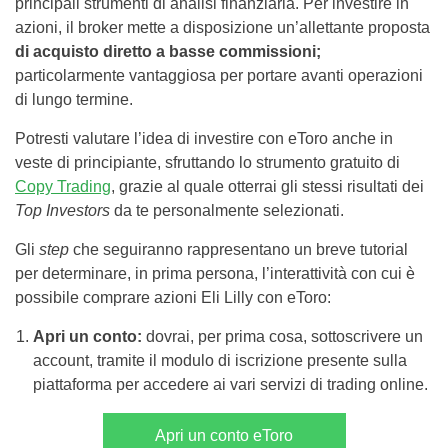
principali strumenti di analisi finanziaria. Per investire in
azioni, il broker mette a disposizione un’allettante proposta
di acquisto diretto a basse commissioni;
particolarmente vantaggiosa per portare avanti operazioni
di lungo termine.
Potresti valutare l’idea di investire con eToro anche in
veste di principiante, sfruttando lo strumento gratuito di
Copy Trading
,
grazie al quale otterrai gli stessi risultati dei
Top Investors
da te personalmente selezionati.
Gli
step
che seguiranno rappresentano un breve tutorial
per determinare, in prima persona, l’interattività con cui è
possibile comprare azioni Eli Lilly con eToro:
Apri un conto:
dovrai, per prima cosa, sottoscrivere un
account, tramite il modulo di iscrizione presente sulla
piattaforma per accedere ai vari servizi di trading online.
Apri un conto eToro