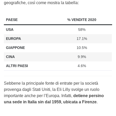
geografiche, così come mostra la tabella:
PAESE
% VENDITE 2020
USA
58%
EUROPA
17.1%
GIAPPONE
10.5%
CINA
9.9%
ALTRI PAESI
4.6%
Sebbene la principale fonte di entrate per la società
provenga dagli Stati Uniti, la Eli Lilly svolge un ruolo
importante anche per l’Europa. Infatti,
detiene persino
una sede in Italia sin dal 1959, ubicata a Firenze
.