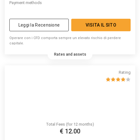
Payment methods
Leggi la Recensione
VISITA IL SITO
Operare con i CFD comporta sempre un elevato rischio di perdere
capitale.
Rates and assets
Rating
Total Fees (for 12 months)
€ 12.00