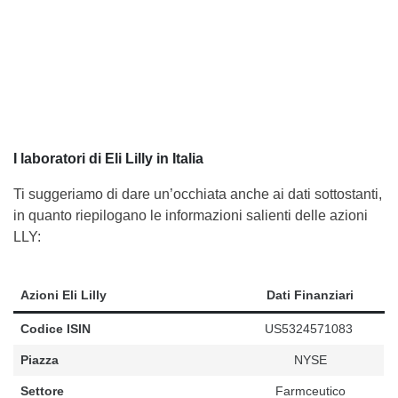
I laboratori di Eli Lilly in Italia
Ti suggeriamo di dare un’occhiata anche ai dati sottostanti,
in quanto riepilogano le informazioni salienti delle azioni
LLY:
Azioni Eli Lilly
Dati Finanziari
Codice ISIN
US5324571083
Piazza
NYSE
Settore
Farmceutico