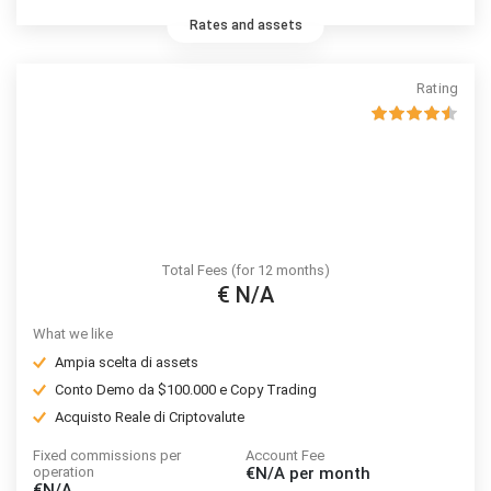
perdere denaro.
Rates and assets
Rating
Total Fees (for 12 months)
€ N/A
What we like
Ampia scelta di assets
Conto Demo da $100.000 e Copy Trading
Acquisto Reale di Criptovalute
Fixed commissions per
Account Fee
operation
€N/A
per month
€N/A