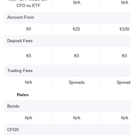
N/A
N/A
CFD su ETF
Account From
€0
€25
€100
Deposit Fees
€0
€0
€0
Trading Fees
N/A
Spreads
Spreads
Rates
Bonds
N/A
N/A
N/A
CFDS