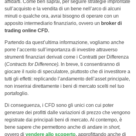
affidarti. Come ben saprai, per seguire strategie improntate
sull’acquisto e la vendita di un bene nell’arco di alcuni
minuti o qualche ora, avrai bisogno di operare con un
apposito intermediario finanziario, ovvero un
broker di
trading online CFD.
Partendo da quest’ultima informazione, vogliamo anche
porre l’accento sull’importanza di investire attraverso
strumenti finanziari derivati come i Contratti per Differenza
(
Contracts for Difference).
In breve, ti consentiranno di
giocare il ruolo di speculatore, piuttosto che di investitore a
tutti gli effetti: replicando l’andamento dell’asset principale,
non inserirai direttamente i beni di mercato scelti nel tuo
portafoglio.
Di conseguenza, i CFD sono gli unici con cui poter
generare dei profitti dalle variazioni di prezzo che vengono
registrate dai principali beni di mercato. Al contempo, è
bene sapere che permettono anche di andare in
short,
ovvero di
vendere allo scoperto
,
approfittando anche di