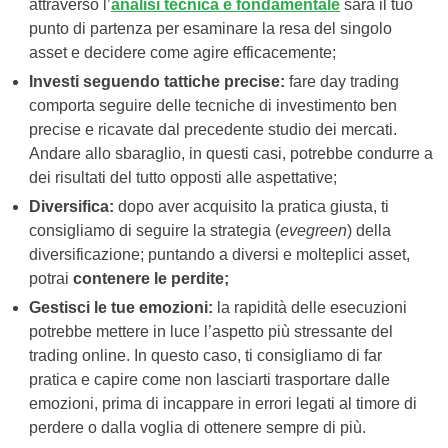
attraverso l’
analisi tecnica e fondamentale
sarà il tuo
punto di partenza per esaminare la resa del singolo
asset e decidere come agire efficacemente;
Investi seguendo tattiche precise:
fare day trading
comporta seguire delle tecniche di investimento ben
precise e ricavate dal precedente studio dei mercati.
Andare allo sbaraglio, in questi casi, potrebbe condurre a
dei risultati del tutto opposti alle aspettative;
Diversifica:
dopo aver acquisito la pratica giusta, ti
consigliamo di seguire la strategia (
evegreen
) della
diversificazione; puntando a diversi e molteplici asset,
potrai
contenere le perdite;
Gestisci le tue emozioni:
la rapidità delle esecuzioni
potrebbe mettere in luce l’aspetto più stressante del
trading online. In questo caso, ti consigliamo di far
pratica e capire come non lasciarti trasportare dalle
emozioni, prima di incappare in errori legati al timore di
perdere o dalla voglia di ottenere sempre di più.