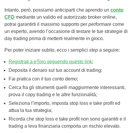
Intanto, però, possiamo anticiparti che aprendo un
conto
CFD
mediante un valido ed autorizzato broker online,
potrai garantirti il massimo supporto per
performare
come
un esperto, avendo l’occasione di testare le tue strategie di
day trading prima di metterti realmente in gioco.
Per poter iniziare subito, ecco i semplici
step
a seguire:
Registrati a eToro seguendo questo link
;
Deposita il denaro sul tuo account di trading;
Fai pratica con il tuo conto demo;
Cerca fra gli strumenti quelli maggiormente interessanti,
prova il copy trading e le altre funzionalità;
Seleziona l’importo, imposta stop loss e take profit ed
attua la tua strategia;
Ricorda che stop loss e take profit non sono garantiti e il
trading a leva finanziaria comporta un rischio elevato.