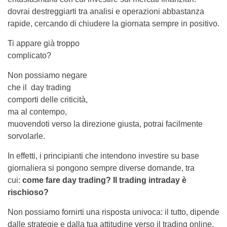
dovrai destreggiarti tra analisi e operazioni abbastanza
rapide, cercando di chiudere la giornata sempre in positivo.
Ti appare già troppo
complicato?
Non possiamo negare
che il day trading
comporti delle criticità,
ma al contempo,
muovendoti verso la direzione giusta, potrai facilmente
sorvolarle.
In effetti, i principianti che intendono investire su base
giornaliera si pongono sempre diverse domande, tra
cui:
come fare day trading? Il trading intraday è
rischioso?
Non possiamo fornirti una risposta univoca: il tutto, dipende
dalle strategie e dalla tua attitudine verso il trading online.