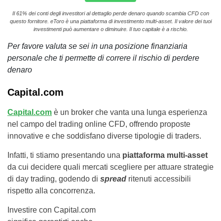
Il 61% dei conti degli investitori al dettaglio perde denaro quando scambia CFD con
questo fornitore. eToro è una piattaforma di investimento multi-asset. Il valore dei tuoi
investimenti può aumentare o diminuire. Il tuo capitale è a rischio.
Per favore valuta se sei in una posizione finanziaria
personale che ti permette di correre il rischio di perdere
denaro
Capital.com
Capital.com
è un broker che vanta una lunga esperienza
nel campo del trading online CFD, offrendo proposte
innovative e che soddisfano diverse tipologie di traders.
Infatti, ti stiamo presentando una
piattaforma
multi-asse
t
da cui decidere quali mercati scegliere per attuare strategie
di day trading, godendo di
spread
ritenuti accessibili
rispetto alla concorrenza.
Investire con Capital.com