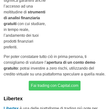
significa garantirti anche
l’accesso ad una
moltitudine di
strumenti
di analisi finanziaria
gratuiti
con cui studiare,
in tempo reale,
l’andamento dei tuoi
prodotti finanziari
preferiti.
Per poter constatare tutto ciò in prima persona, ti
consigliamo di valutare l’
apertura di un conto demo
gratuito
: potrai investire a zero rischi, utilizzando del
credito virtuale su una piattaforma speculare a quella reale.
Fai trading con Capital.com
Libertex
Libertex
è una delle piattaforme di trading più note per