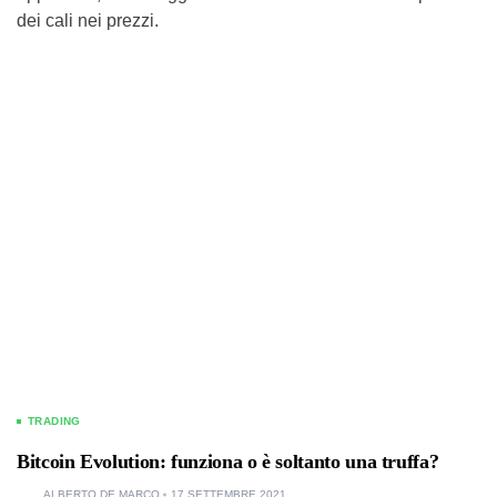
dei cali nei prezzi.
TRADING
Bitcoin Evolution: funziona o è soltanto una truffa?
ALBERTO DE MARCO
17 SETTEMBRE 2021