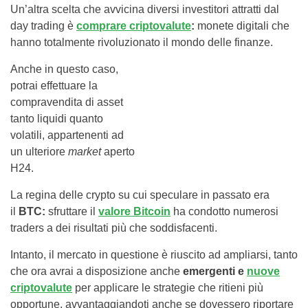
Un’altra scelta che avvicina diversi investitori attratti dal
day trading è
comprare criptovalute
:
monete digitali che
hanno totalmente rivoluzionato il mondo delle finanze.
Anche in questo caso,
potrai effettuare la
compravendita di asset
tanto liquidi quanto
volatili, appartenenti ad
un ulteriore
market
aperto
H24.
La regina delle crypto su cui speculare in passato era
il
BTC:
sfruttare il
valore Bitcoin
ha condotto numerosi
traders a dei risultati più che soddisfacenti.
Intanto, il mercato in questione è riuscito ad ampliarsi, tanto
che ora avrai a disposizione anche
emergenti e
nuove
criptovalute
per applicare le strategie che ritieni più
opportune, avvantaggiandoti anche se dovessero riportare