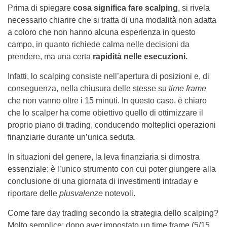
Prima di spiegare
cosa significa fare scalping
, si rivela
necessario chiarire che si tratta di una modalità non adatta
a coloro che non hanno alcuna esperienza in questo
campo, in quanto richiede calma nelle decisioni da
prendere, ma una certa
rapidità nelle esecuzioni.
Infatti, lo scalping consiste nell’apertura di posizioni e, di
conseguenza, nella chiusura delle stesse su
time frame
che non vanno oltre i 15 minuti. In questo caso, è chiaro
che lo scalper ha come obiettivo quello di ottimizzare il
proprio piano di trading, conducendo molteplici operazioni
finanziarie durante un’unica seduta.
In situazioni del genere, la leva finanziaria si dimostra
essenziale: è l’unico strumento con cui poter giungere alla
conclusione di una giornata di investimenti intraday e
riportare delle
plusvalenze
notevoli.
Come fare day trading secondo la strategia dello scalping?
Molto semplice: dopo aver impostato un time frame (5/15