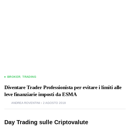
BROKER
,
TRADING
Diventare Trader Professionista per evitare i limiti alle
leve finanziarie imposti da ESMA
ANDREA ROVENTINI
2 AGOSTO 2018
Day Trading sulle
Criptovalute