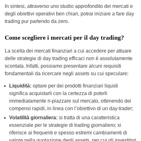
In sintesi, attraverso uno studio approfondito dei mercati e
degli obiettivi operativi ben chiari, potrai iniziare a fare day
trading pur partendo da zero.
Come scegliere i mercati per il day trading?
La scelta dei mercati finanziari a cui accedere per attuare
delle strategie di day trading efficaci non è assolutamente
scontata. Infatti, possiamo presentare alcuni requisiti
fondamentali da ricercare negli assets su cui speculare:
Liquidità:
optare per dei prodotti finanziari liquidi
significa acquistarli con la certezza di poterli
immediatamente ri-piazzare sul mercato, ottenendo dei
compensi rapidi, in linea con l’obiettivo di un day-trader;
Volatilità giornaliera:
si tratta di una caratteristica
essenziale per le strategie di trading giornaliero; si
riferisce ai frequenti e spesso estremi cambiamenti di
valore nella quotazione degli assets, per cui gli investitori