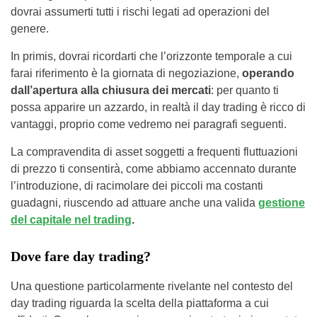
dovrai assumerti tutti i rischi legati ad operazioni del
genere.
In primis, dovrai ricordarti che l’orizzonte temporale a cui
farai riferimento è la giornata di negoziazione,
operando
dall’apertura alla chiusura dei mercati
: per quanto ti
possa apparire un azzardo, in realtà il day trading è ricco di
vantaggi, proprio come vedremo nei paragrafi seguenti.
La compravendita di asset soggetti a frequenti fluttuazioni
di prezzo ti consentirà, come abbiamo accennato durante
l’introduzione, di racimolare dei piccoli ma costanti
guadagni, riuscendo ad attuare anche una valida
gestione
del capitale nel trading
.
Dove fare day trading?
Una questione particolarmente rivelante nel contesto del
day trading riguarda la scelta della piattaforma a cui