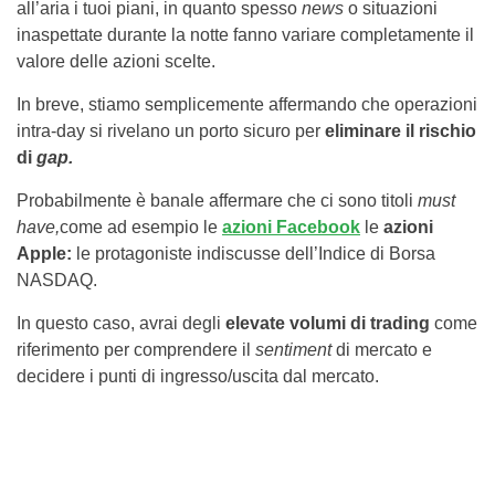
all’aria i tuoi piani, in quanto spesso
news
o situazioni
inaspettate durante la notte fanno variare completamente il
valore delle azioni scelte.
In breve, stiamo semplicemente affermando che operazioni
intra-day si rivelano un porto sicuro per
eliminare il rischio
di
gap.
Probabilmente è banale affermare che ci sono titoli
must
have,
come ad esempio le
azioni Facebook
le
azioni
Apple:
le protagoniste indiscusse dell’Indice di Borsa
NASDAQ.
In questo caso, avrai degli
elevate volumi di trading
come
riferimento per comprendere il
sentiment
di mercato e
decidere i punti di ingresso/uscita dal mercato.