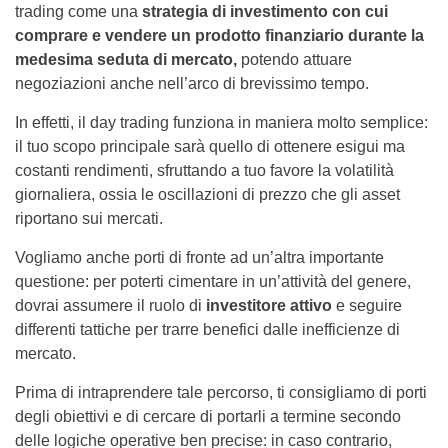
trading come una
strategia di investimento con cui
comprare e vendere un prodotto finanziario durante la
medesima seduta di mercato,
potendo attuare
negoziazioni anche nell’arco di brevissimo tempo.
In effetti, il day trading funziona in maniera molto semplice:
il tuo scopo principale sarà quello di ottenere esigui ma
costanti rendimenti, sfruttando a tuo favore la volatilità
giornaliera, ossia le oscillazioni di prezzo che gli asset
riportano sui mercati.
Vogliamo anche porti di fronte ad un’altra importante
questione: per poterti cimentare in un’attività del genere,
dovrai assumere il ruolo di
investitore attivo
e seguire
differenti tattiche per trarre benefici dalle inefficienze di
mercato.
Prima di intraprendere tale percorso, ti consigliamo di porti
degli obiettivi e di cercare di portarli a termine secondo
delle logiche operative ben precise: in caso contrario,