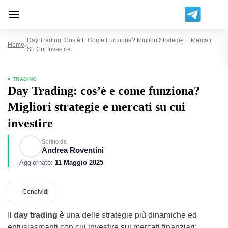
Day Trading: Cos’è E Come Funziona? Migliori Strategie E Mercati
Home
Su Cui Investire
TRADING
Day Trading: cos’è e come funziona?
Migliori strategie e mercati su cui
investire
Scritto da
Andrea Roventini
Aggiornato:
11 Maggio 2025
Condividi
Il
day trading
è una delle strategie più dinamiche ed
entusiasmanti con cui investire sui mercati finanziari: