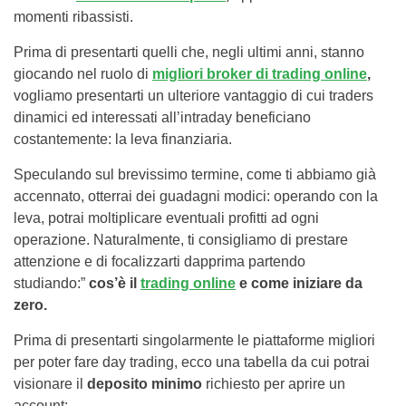
momenti ribassisti.
Prima di presentarti quelli che, negli ultimi anni, stanno
giocando nel ruolo di
migliori broker di trading online
,
vogliamo presentarti un ulteriore vantaggio di cui traders
dinamici ed interessati all’intraday beneficiano
costantemente: la leva finanziaria.
Speculando sul brevissimo termine, come ti abbiamo già
accennato, otterrai dei guadagni modici: operando con la
leva, potrai moltiplicare eventuali profitti ad ogni
operazione. Naturalmente, ti consigliamo di prestare
attenzione e di focalizzarti dapprima partendo
studiando:”
cos’è il
trading online
e come iniziare da
zero.
Prima di presentarti singolarmente le piattaforme migliori
per poter fare day trading, ecco una tabella da cui potrai
visionare il
deposito minimo
richiesto per aprire un
account: