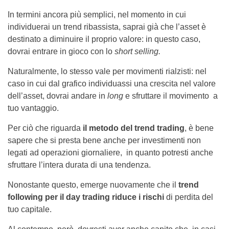
In termini ancora più semplici, nel momento in cui
individuerai un trend ribassista, saprai già che l’asset è
destinato a diminuire il proprio valore: in questo caso,
dovrai entrare in gioco con lo
short selling.
Naturalmente, lo stesso vale per movimenti rialzisti: nel
caso in cui dal grafico individuassi una crescita nel valore
dell’asset, dovrai andare in
long
e sfruttare il movimento a
tuo vantaggio.
Per ciò che riguarda
il metodo del trend trading
, è bene
sapere che si presta bene anche per investimenti non
legati ad operazioni giornaliere, in quanto potresti anche
sfruttare l’intera durata di una tendenza.
Nonostante questo, emerge nuovamente che il
trend
following per il day trading riduce i rischi
di perdita del
tuo capitale.