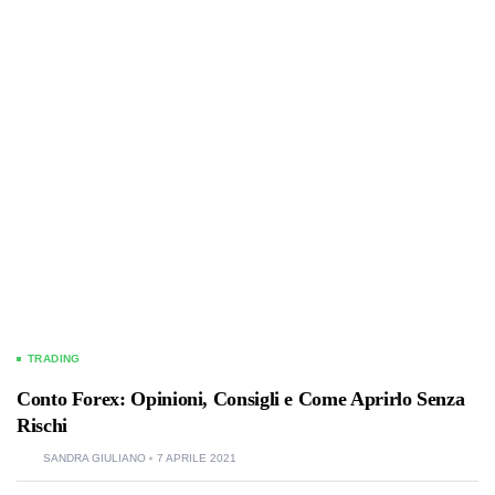
TRADING
Conto Forex: Opinioni, Consigli e Come Aprirlo Senza
Rischi
SANDRA GIULIANO
7 APRILE 2021