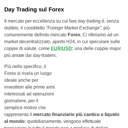
Day Trading sul
Forex
Il mercato per eccellenza su cui fare day trading è, senza
dubbio, il cosiddetto “
Foreign Market Exchange”,
più
comunemente definito mercato
Forex.
Ci riferiamo ad un
market decentralizzato, aperto H24, in cui speculare sulle
coppie di valute, come
EUR/USD
:
una delle coppie major
più amate dai day-traders.
Più nello specifico, il
Forex si rivela un luogo
ideale anche per
investitori alle prime armi
interessati ad operazioni
giornaliere, per il
semplice motivo che
rappresenta il
mercato finanziario più caotico e liquido
al mondo:
quotidianamente, vengono effettuate