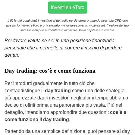
Investi su eToro
Il 61% dei conti degli investitori al dettaglio perde denaro quando scambia CFD con
questo fornitore. eToro è una piattaforma di investimento multi-asset. Il valore dei tuoi
investimenti può aumentare o diminuire. Il tuo capitale è a rischio.
Per favore valuta se sei in una posizione finanziaria
personale che ti permette di correre il rischio di perdere
denaro
Day trading: cos’è e come funziona
Per introdurti gradualmente in tutto ciò che
contraddistingue il
day trading
come una delle strategie
più apprezzate dagli investitori negli ultimi tempi, abbiamo
deciso di offriti prima una panoramica più vasta. Più nel
dettaglio, intendiamo approfondire due questioni:
cos’è e
come funziona il day trading
.
Partendo da una semplice definizione, puoi pensare al day