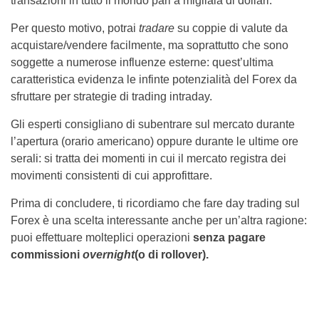
transazioni in tutto il mondo pari a migliaia di dollari.
Per questo motivo, potrai
tradare
su coppie di valute da
acquistare/vendere facilmente, ma soprattutto che sono
soggette a numerose influenze esterne: quest’ultima
caratteristica evidenza le infinte potenzialità del Forex da
sfruttare per strategie di trading intraday.
Gli esperti consigliano di subentrare sul mercato durante
l’apertura (orario americano) oppure durante le ultime ore
serali: si tratta dei momenti in cui il mercato registra dei
movimenti consistenti di cui approfittare.
Prima di concludere, ti ricordiamo che fare day trading sul
Forex è una scelta interessante anche per un’altra ragione:
puoi effettuare molteplici operazioni
senza pagare
commissioni
overnight
(o di rollover).