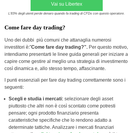
Vai su Libertex
L'83% degli utenti perde denaro quando fa trading di CFDs con questo operatore.
Come fare day trading?
Uno dei dubbi più comuni che attanaglia numerosi
investitori è:”
Come fare day trading?”.
Per questo motivo,
intendiamo presentarti le linee guida generali per iniziare a
capire come gestire al meglio una strategia di investimento
così dinamica e, allo stesso tempo, affascinante.
I punti essenziali per fare day trading correttamente sono i
seguenti:
Scegli e studia i mercati:
selezionare degli asset
piuttosto che altri non è così scontato come potresti
pensare; ogni prodotto finanziario presenta
caratteristiche specifiche che lo rendono adatto a
determinate tattiche. Analizzare i mercati finanziari