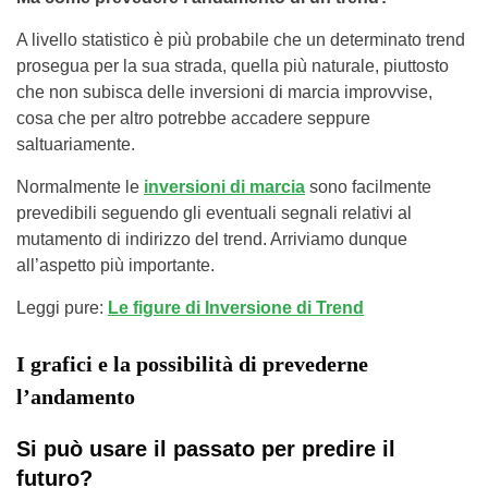
A livello statistico è più probabile che un determinato trend
prosegua per la sua strada, quella più naturale, piuttosto
che non subisca delle inversioni di marcia improvvise,
cosa che per altro potrebbe accadere seppure
saltuariamente.
Normalmente le
inversioni di marcia
sono facilmente
prevedibili seguendo gli eventuali segnali relativi al
mutamento di indirizzo del trend. Arriviamo dunque
all’aspetto più importante.
Leggi pure:
Le figure di Inversione di Trend
I grafici e la possibilità di prevederne
l’andamento
Si può usare il passato per predire il
futuro?