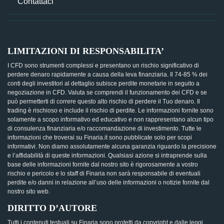
Contattaci
LIMITAZIONI DI RESPONSABILITA’
I CFD sono strumenti complessi e presentano un rischio significativo di
perdere denaro rapidamente a causa della leva finanziaria. Il 74-85 % dei
conti degli investitori al dettaglio subisce perdite monetarie in seguito a
negoziazione in CFD. Valuta se comprendi il funzionamento dei CFD e se
può permetterti di correre questo alto rischio di perdere il Tuo denaro. Il
trading è rischioso e include il rischio di perdite. Le informazioni fornite sono
solamente a scopo informativo ed educativo e non rappresentano alcun tipo
di consulenza finanziaria e/o raccomandazione di investimento. Tutte le
informazioni che troverai su Finaria.it sono pubblicate solo per scopi
informativi. Non diamo assolutamente alcuna garanzia riguardo la precisione
e l’affidabilità di queste informazioni. Qualsiasi azione si intraprende sulla
base delle informazioni fornite dal nostro sito è rigorosamente a vostro
rischio e pericolo e lo staff di Finaria non sarà responsabile di eventuali
perdite e/o danni in relazione all’uso delle informazioni o notizie fornite dal
nostro sito web.
DIRITTO D’AUTORE
Tutti i contenuti testuali su Finaria sono protetti da copyright e dalle leggi