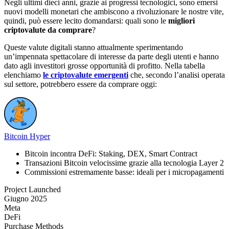
Negli ultimi dieci anni, grazie ai progressi tecnologici, sono emersi
nuovi modelli monetari che ambiscono a rivoluzionare le nostre vite,
quindi, può essere lecito domandarsi: quali sono le
migliori
criptovalute da comprare
?
Queste valute digitali stanno attualmente sperimentando
un’impennata spettacolare di interesse da parte degli utenti e hanno
dato agli investitori grosse opportunità di profitto. Nella tabella
elenchiamo
le criptovalute emergenti
che, secondo l’analisi operata
sul settore, potrebbero essere da comprare oggi:
Bitcoin Hyper
Bitcoin incontra DeFi: Staking, DEX, Smart Contract
Transazioni Bitcoin velocissime grazie alla tecnologia Layer 2
Commissioni estremamente basse: ideali per i micropagamenti
Project Launched
Giugno 2025
Meta
DeFi
Purchase Methods