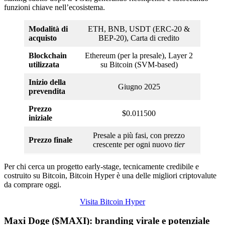
funzioni chiave nell’ecosistema.
Modalità di
ETH, BNB, USDT (ERC-20 &
acquisto
BEP-20), Carta di credito
Blockchain
Ethereum (per la presale), Layer 2
utilizzata
su Bitcoin (SVM-based)
Inizio della
Giugno 2025
prevendita
Prezzo
$0.011500
iniziale
Presale a più fasi, con prezzo
Prezzo finale
crescente per ogni nuovo
tier
Per chi cerca un progetto early-stage, tecnicamente credibile e
costruito su Bitcoin, Bitcoin Hyper è una delle migliori criptovalute
da comprare oggi.
Visita Bitcoin Hyper
Maxi Doge ($MAXI): branding virale e potenziale