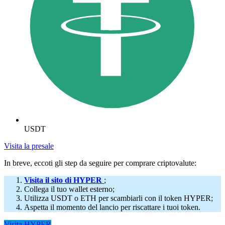
USDT
Visita la presale
In breve, eccoti gli step da seguire per comprare criptovalute:
Visita il sito di HYPER
;
Collega il tuo wallet esterno;
Utilizza USDT o ETH per scambiarli con il token HYPER;
Aspetta il momento del lancio per riscattare i tuoi token.
Visita HYPER