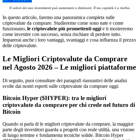
Il valore dei tuoi investimenti può aumentare o diminuire. Il tuo capitale è a rischio.
In questo articolo, faremo una panoramica completa sulle
criptovalute da comprare. Studieremo come sono nate e come
funzionano,
le criptovalute più promettenti oggi
e ti mostreremo
come investire con successo, senza rischiare di perdere tutto.
Imparerai anche i loro vantaggi, svantaggi e cosa influenza il prezzo
delle criptovalute.
Le Migliori Criptovalute da Comprare
nel Agosto 2026 – Le migliori piattaforme
Di seguito, puoi consultare dei paragrafi riassuntivi delle analisi
svolte dai nostri esperti sulle criptovalute da comprare oggi:
Bitcoin Hyper ($HYPER): tra le migliori
criptovalute da comprare per chi crede nel futuro di
Bitcoin
Quando si parla di le migliori criptovalute da comprare, la maggior
parte degli investitori guarda a progetti con reale utilità, una visione
di lungo termine e fondamenta tecniche solide. Bitcoin Hyper