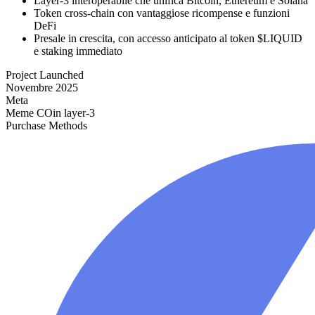
Layer-3 interoperabile che unifica Bitcoin, Ethereum e Solana
Token cross-chain con vantaggiose ricompense e funzioni
DeFi
Presale in crescita, con accesso anticipato al token $LIQUID
e staking immediato
Project Launched
Novembre 2025
Meta
Meme COin layer-3
Purchase Methods