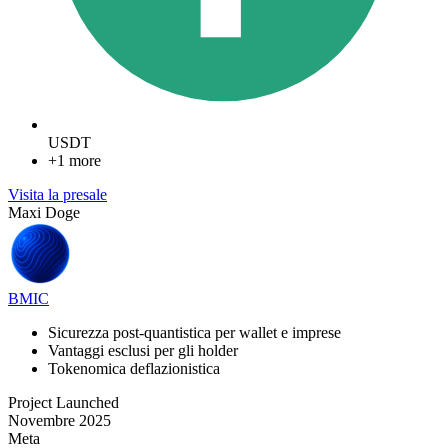
USDT
+1 more
Visita la presale
Maxi Doge
BMIC
Sicurezza post-quantistica per wallet e imprese
Vantaggi esclusi per gli holder
Tokenomica deflazionistica
Project Launched
Novembre 2025
Meta