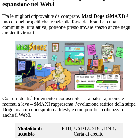
espansione nel Web3
Tra le migliori criptovalute da comprare,
Maxi Doge ($MAXI)
è
uno di quei progetti che, grazie alla forza del brand e a una
community ultra-attiva, potrebbe presto trovare spazio anche negli
ambienti virtuali.
Con un’identità fortemente riconoscibile – tra palestra, meme e
mercati a leva – $MAXI rappresenta l’evoluzione satirica della stirpe
Doge, ma con uno spirito da lifestyle coin pronto a colonizzare
anche il Web3.
Modalità di
ETH, USDT,USDC, BNB,
acquisto
Carta di credito