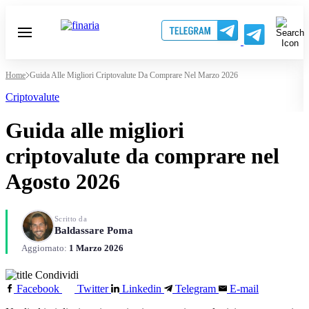
Home
Guida Alle Migliori Criptovalute Da Comprare Nel Marzo 2026
Criptovalute
Guida alle migliori
criptovalute da comprare nel
Agosto 2026
Scritto da
Baldassare Poma
Aggiornato:
1 Marzo 2026
Condividi
Facebook
Twitter
Linkedin
Telegram
E-mail