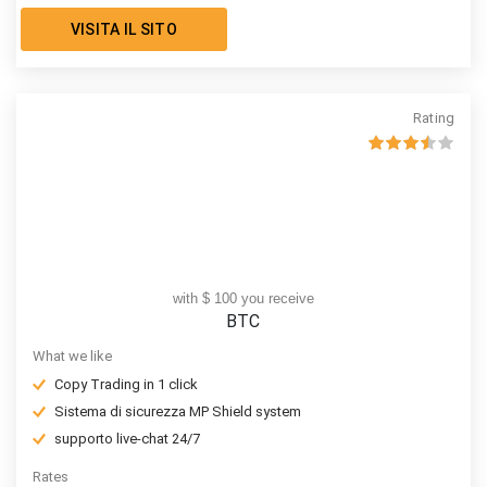
VISITA IL SITO
Rating
with $ 100 you receive
BTC
What we like
Copy Trading in 1 click
Sistema di sicurezza MP Shield system
supporto live-chat 24/7
Rates