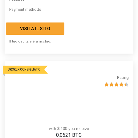
Payment methods
VISITA IL SITO
Il tuo capitale è a rischio.
BROKER CONSIGLIATO
Rating
with $ 100 you receive
0.0621
BTC