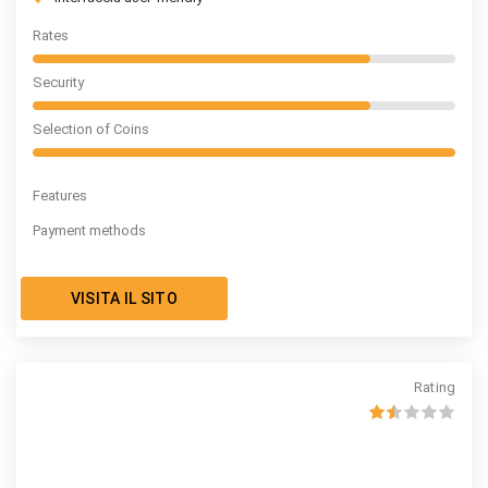
Rates
Security
Selection of Coins
Features
Payment methods
VISITA IL SITO
Rating