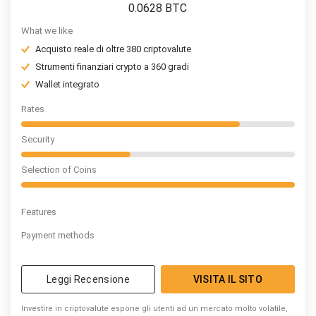
0.0628
BTC
What we like
Acquisto reale di oltre 380 criptovalute
Strumenti finanziari crypto a 360 gradi
Wallet integrato
Rates
Security
Selection of Coins
Features
Payment methods
Leggi Recensione
VISITA IL SITO
Investire in criptovalute espone gli utenti ad un mercato molto volatile,