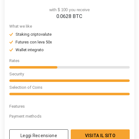
with $ 100 you receive
0.0628
BTC
What we like
Staking criptovalute
Futures con leva 50x
Wallet integrato
Rates
Security
Selection of Coins
Features
Payment methods
Leggi Recensione
VISITA IL SITO