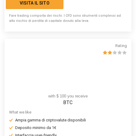
VISITA IL SITO
Fare trading comporta dei rischi. I CFD sono strumenti complessi ad
alto rischio di perdita di capitale dovuto alla leva.
Rating
with $ 100 you receive
BTC
What we like
Ampia gamma di criptovalute disponibili
Deposito minimo da 1€
Interfaccia user-friendly