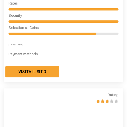
Rates
Security
Selection of Coins
Features
Payment methods
VISITA IL SITO
Rating