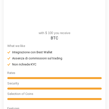
with $ 100 you receive
BTC
What we like
Integrazione con Best Wallet
Assenza di commissioni sul trading
Non richiede KYC
Rates
Security
Selection of Coins
Features