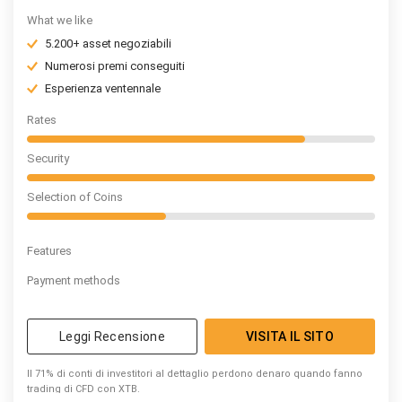
What we like
5.200+ asset negoziabili
Numerosi premi conseguiti
Esperienza ventennale
Rates
Security
Selection of Coins
Features
Payment methods
Leggi Recensione
VISITA IL SITO
Il 71% di conti di investitori al dettaglio perdono denaro quando fanno
trading di CFD con XTB.