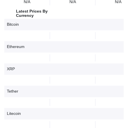
N/A
N/A
N/A
Latest Prices By
Currency
Bitcoin
Ethereum
XRP
Tether
Litecoin