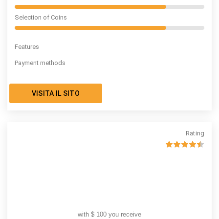
Selection of Coins
Features
Payment methods
VISITA IL SITO
Rating
with $ 100 you receive