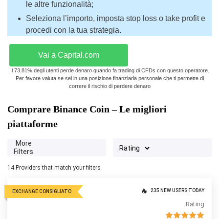
le altre funzionalità;
Seleziona l’importo, imposta stop loss o take profit e
procedi con la tua strategia.
Vai a Capital.com
Il 73.81% degli utenti perde denaro quando fa trading di CFDs con questo operatore.
Per favore valuta se sei in una posizione finanziaria personale che ti permette di
correre il rischio di perdere denaro
Comprare Binance Coin – Le migliori
piattaforme
More
Filters
14
Providers that match your filters
235 NEW USERS TODAY
EXCHANGE CONSIGLIATO
Rating