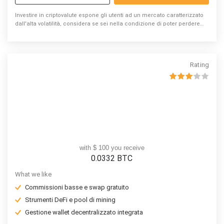
Investire in criptovalute espone gli utenti ad un mercato caratterizzato
dall'alta volatilità, considera se sei nella condizione di poter perdere
denaro
Rating
with $ 100 you receive
0.0332
BTC
What we like
Commissioni basse e swap gratuito
Strumenti DeFi e pool di mining
Gestione wallet decentralizzato integrata