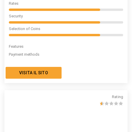
Rates
Security
Selection of Coins
Features
Payment methods
VISITA IL SITO
Rating