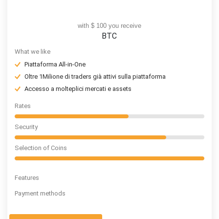
with $ 100 you receive
BTC
What we like
Piattaforma All-in-One
Oltre 1Milione di traders già attivi sulla piattaforma
Accesso a molteplici mercati e assets
Rates
Security
Selection of Coins
Features
Payment methods