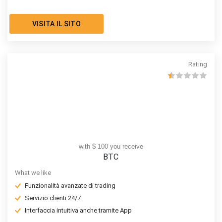
VISITA IL SITO
Rating
with $ 100 you receive
BTC
What we like
Funzionalità avanzate di trading
Servizio clienti 24/7
Interfaccia intuitiva anche tramite App