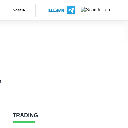
Notizie
4
TRADING