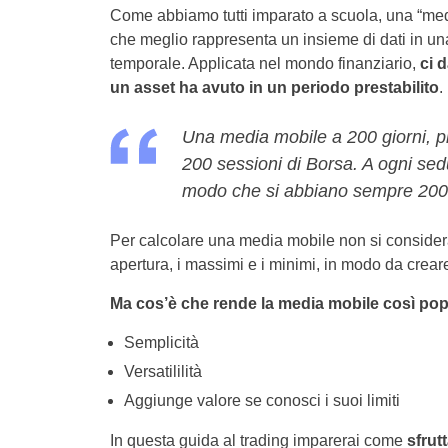
Come abbiamo tutti imparato a scuola, una “media
che meglio rappresenta un insieme di dati in un
temporale. Applicata nel mondo finanziario,
ci 
un asset ha avuto in un periodo prestabilito
.
Una media mobile a 200 giorni, pr
200 sessioni di Borsa. A ogni sedu
modo che si abbiano sempre 200 
Per calcolare una media mobile non si considera
apertura, i massimi e i minimi, in modo da creare
Ma cos’è che rende la media mobile così popol
Semplicità
Versatililità
Aggiunge valore se conosci i suoi limiti
In questa guida al trading imparerai come
sfrut