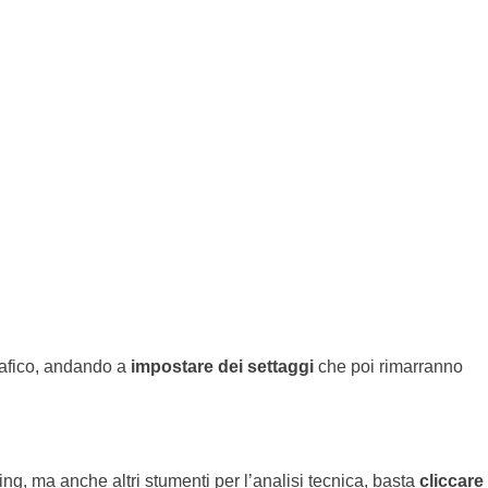
rafico, andando a
impostare dei settaggi
che poi rimarranno
ding, ma anche altri stumenti per l’analisi tecnica, basta
cliccare