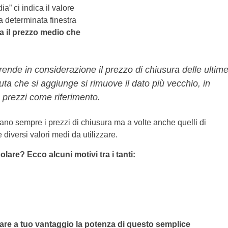
” ci indica il valore
a determinata finestra
da il prezzo medio che
ende in considerazione il prezzo di chiusura delle ultim
ta che si aggiunge si rimuove il dato più vecchio, in
prezzi come riferimento.
no sempre i prezzi di chiusura ma a volte anche quelli di
 diversi valori medi da utilizzare.
are? Ecco alcuni motivi tra i tanti:
tare a tuo vantaggio la potenza di questo semplice