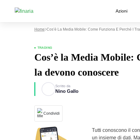
Azioni
Home
Cos’è La Media Mobile: Come Funziona E Perché I Tr
TRADING
Cos’è la Media Mobile: 
la devono conoscere
Scritto da
Nino Gallo
Condividi
Tutti conoscono il con
un insieme di dati. Ma