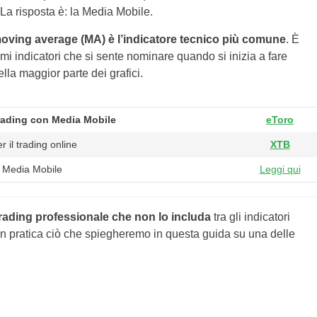
? La risposta è: la Media Mobile.
oving average (MA) è l’indicatore tecnico più comune
. È
imi indicatori che si sente nominare quando si inizia a fare
nella maggior parte dei grafici.
trading con Media Mobile
eToro
r il trading online
XTB
n Media Mobile
Leggi qui
trading professionale che non lo includa
tra gli indicatori
tti in pratica ciò che spiegheremo in questa guida su una delle