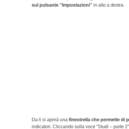
sul pulsante “Impostazioni”
in alto a destra.
Da li si aprirà una
finestrella che permette di p
indicatori. Cliccando sulla voce “Studi – parte 2