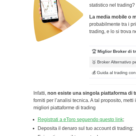
statistico nel trading
La media mobile o m
probabilmente tra i pr
trading, e lo si trova 
🏆
Miglior Broker di 
🥈 Broker Alternativo pe
💰 Guida al trading co
Infatti,
non esiste una singola piattaforma di 
forniti per l’analisi tecnica. A tal proposito, me
migliori piattaforme di trading
Registrati a eToro seguendo questo link
;
Deposita il denaro sul tuo account di trading;