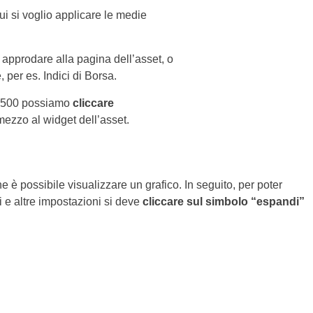
ui si voglio applicare le medie
approdare alla pagina dell’asset, o
 per es. Indici di Borsa.
S&P500 possiamo
cliccare
ezzo al widget dell’asset.
he è possibile visualizzare un grafico. In seguito, per poter
ri e altre impostazioni si deve
cliccare sul simbolo “espandi”