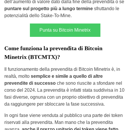
dell’aumento di valore dato dalla fine della prevendita o se
puntare sul progetto più a lungo termine
sfruttando le
potenzialità dello Stake-To-Mine.
Punta su Bitcoin Minetrix
Come funziona la prevendita di Bitcoin
Minetrix (BTCMTX)?
Il funzionamento della prevendita di Bitcoin Minetrix è, in
realtà, molto
semplice e simile a quello di altre
prevendite di successo
che sono riuscite a sfondare nel
corso del 2024. La prevendita è infatti stata suddivisa in 10
fasi diverse, ognuna con un proprio obiettivo di prevendita
da raggiungere per sbloccare la fase successiva.
In ogni fase viene venduta al pubblico una parte dei token
riservati alla prevendita. Man mano che la prevendita
avanza,
anche il prezzo unitario dei token viene fatto