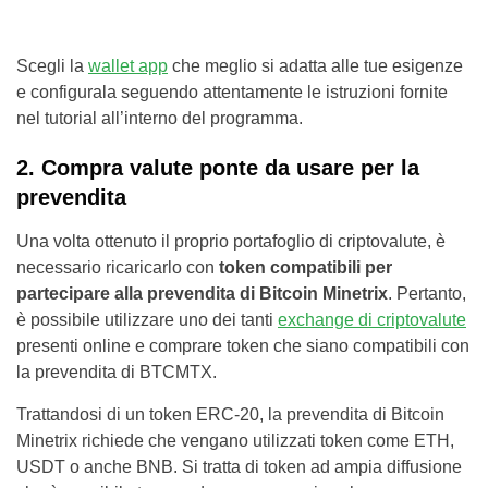
Scegli la
wallet app
che meglio si adatta alle tue esigenze
e configurala seguendo attentamente le istruzioni fornite
nel tutorial all’interno del programma.
2. Compra valute ponte da usare per la
prevendita
Una volta ottenuto il proprio portafoglio di criptovalute, è
necessario ricaricarlo con
token compatibili per
partecipare alla prevendita di Bitcoin Minetrix
. Pertanto,
è possibile utilizzare uno dei tanti
exchange di criptov
alute
presenti online e comprare token che siano compatibili con
la prevendita di BTCMTX.
Trattandosi di un token ERC-20, la prevendita di Bitcoin
Minetrix richiede che vengano utilizzati token come ETH,
USDT o anche BNB. Si tratta di token ad ampia diffusione