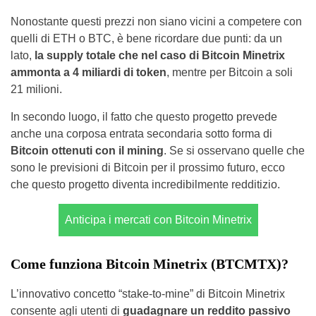
Nonostante questi prezzi non siano vicini a competere con
quelli di ETH o BTC, è bene ricordare due punti: da un
lato,
la supply totale che nel caso di Bitcoin Minetrix
ammonta a 4 miliardi di token
, mentre per Bitcoin a soli
21 milioni.
In secondo luogo, il fatto che questo progetto prevede
anche una corposa entrata secondaria sotto forma di
Bitcoin ottenuti con il mining
. Se si osservano quelle che
sono le previsioni di Bitcoin per il prossimo futuro, ecco
che questo progetto diventa incredibilmente redditizio.
Anticipa i mercati con Bitcoin Minetrix
Come funziona Bitcoin Minetrix (BTCMTX)?
L’innovativo concetto “stake-to-mine” di Bitcoin Minetrix
consente agli utenti di
guadagnare un reddito passivo