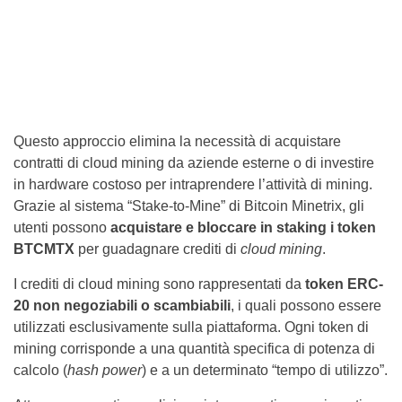
Questo approccio elimina la necessità di acquistare
contratti di cloud mining da aziende esterne o di investire
in hardware costoso per intraprendere l’attività di mining.
Grazie al sistema “Stake-to-Mine” di Bitcoin Minetrix, gli
utenti possono
acquistare e bloccare in staking i token
BTCMTX
per guadagnare crediti di
cloud mining
.
I crediti di cloud mining sono rappresentati da
token ERC-
20 non negoziabili o scambiabili
, i quali possono essere
utilizzati esclusivamente sulla piattaforma. Ogni token di
mining corrisponde a una quantità specifica di potenza di
calcolo (
hash power
) e a un determinato “tempo di utilizzo”.