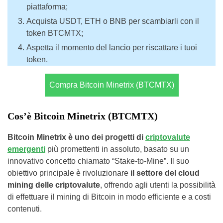
piattaforma;
Acquista USDT, ETH o BNB per scambiarli con il
token BTCMTX;
Aspetta il momento del lancio per riscattare i tuoi
token.
Compra Bitcoin Minetrix (BTCMTX)
Cos’è Bitcoin Minetrix (BTCMTX)
Bitcoin Minetrix è uno dei progetti di
criptovalute
emergenti
più promettenti in assoluto, basato su un
innovativo concetto chiamato “Stake-to-Mine”. Il suo
obiettivo principale è rivoluzionare
il settore del cloud
mining delle criptovalute
, offrendo agli utenti la possibilità
di effettuare il mining di Bitcoin in modo efficiente e a costi
contenuti.