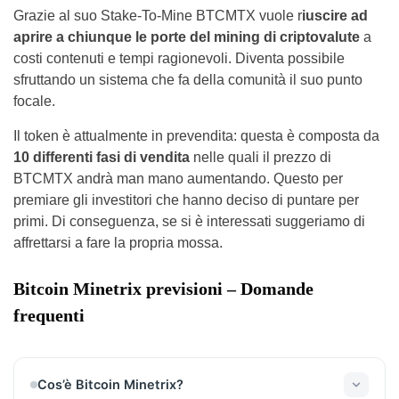
Grazie al suo Stake-To-Mine BTCMTX vuole r
iuscire ad
aprire a chiunque le porte del mining di criptovalute
a
costi contenuti e tempi ragionevoli. Diventa possibile
sfruttando un sistema che fa della comunità il suo punto
focale.
Il token è attualmente in prevendita: questa è composta da
10 differenti fasi di vendita
nelle quali il prezzo di
BTCMTX andrà man mano aumentando. Questo per
premiare gli investitori che hanno deciso di puntare per
primi. Di conseguenza, se si è interessati suggeriamo di
affrettarsi a fare la propria mossa.
Bitcoin Minetrix previsioni – Domande
frequenti
Cos’è Bitcoin Minetrix?