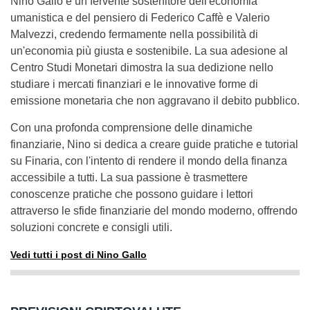
Nino Gallo è un fervente sostenitore dell'economia
umanistica e del pensiero di Federico Caffè e Valerio
Malvezzi, credendo fermamente nella possibilità di
un'economia più giusta e sostenibile. La sua adesione al
Centro Studi Monetari dimostra la sua dedizione nello
studiare i mercati finanziari e le innovative forme di
emissione monetaria che non aggravano il debito pubblico.
Con una profonda comprensione delle dinamiche
finanziarie, Nino si dedica a creare guide pratiche e tutorial
su Finaria, con l'intento di rendere il mondo della finanza
accessibile a tutti. La sua passione è trasmettere
conoscenze pratiche che possono guidare i lettori
attraverso le sfide finanziarie del mondo moderno, offrendo
soluzioni concrete e consigli utili.
Vedi tutti i post di Nino Gallo