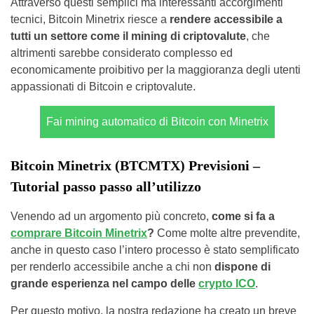
Attraverso questi semplici ma interessanti accorgimenti
tecnici, Bitcoin Minetrix riesce a
rendere accessibile a
tutti un settore come il mining di criptovalute
, che
altrimenti sarebbe considerato complesso ed
economicamente proibitivo per la maggioranza degli utenti
appassionati di Bitcoin e criptovalute.
Fai mining automatico di Bitcoin con Minetrix
Bitcoin Minetrix (BTCMTX) Previsioni –
Tutorial passo passo all’utilizzo
Venendo ad un argomento più concreto,
come si fa a
comprare Bitcoin Minetrix
?
Come molte altre prevendite,
anche in questo caso l’intero processo è stato semplificato
per renderlo accessibile anche a chi non
dispone di
grande esperienza nel campo delle
crypto ICO
.
Per questo motivo, la nostra redazione ha creato un breve