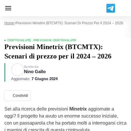
Home
Previsioni Minetrix (BTCMTX): Scenari Di Prezzo Per Il 2024 – 2026
CRIPTOVALUTE
,
PREVISIONI CRIPTOVALUTE
Previsioni Minetrix (BTCMTX):
Scenari di prezzo per il 2024 – 2026
Scritto da
Nino Gallo
Aggiornato:
7 Giugno 2024
Condividi
Sei alla ricerca delle previsioni
Minetrix
aggiornate a
oggi? Il progetto ha avuto un enorme successo iniziale,
con un passaparola che ha portato molti a interrogarsi circa
i margini di crescita di questa criptovaluta.