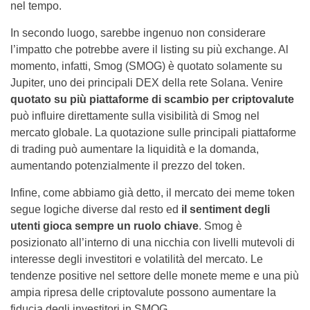
nel tempo.
In secondo luogo, sarebbe ingenuo non considerare
l’impatto che potrebbe avere il listing su più exchange. Al
momento, infatti, Smog (SMOG) è quotato solamente su
Jupiter, uno dei principali DEX della rete Solana. Venire
quotato su più piattaforme di scambio per criptovalute
può influire direttamente sulla visibilità di Smog nel
mercato globale. La quotazione sulle principali piattaforme
di trading può aumentare la liquidità e la domanda,
aumentando potenzialmente il prezzo del token.
Infine, come abbiamo già detto, il mercato dei meme token
segue logiche diverse dal resto ed
il sentiment degli
utenti gioca sempre un ruolo chiave
. Smog è
posizionato all’interno di una nicchia con livelli mutevoli di
interesse degli investitori e volatilità del mercato. Le
tendenze positive nel settore delle monete meme e una più
ampia ripresa delle criptovalute possono aumentare la
fiducia degli investitori in SMOG.