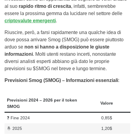
al suo
rapido ritmo di crescita
, infatti, sembrerebbe
essere la prossima gemma da lucidare nel settore delle
criptovalute emergenti
.
Riuscire, però, a farsi rapidamente una qualche idea di
dove possa arrivare Smog (SMOG) può essere piuttosto
arduo se
non si hanno a disposizione le giuste
informazioni
. Molti utenti restano incerti, nonostante
diversi analisti esperti abbiano già dato le proprie
previsioni su $SMOG nel breve e lungo termine.
Previsioni
Smog (SMOG) – Informazioni essenziali
:
Previsioni 2024 – 2026 per il token
Valore
SMOG
❓ Fine 2024
0,85$
🤞 2025
1,20$