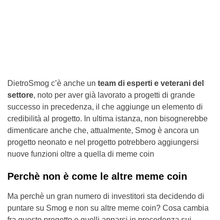
DietroSmog c’è anche un
team di esperti e veterani del
settore
, noto per aver già lavorato a progetti di grande
successo in precedenza, il che aggiunge un elemento di
credibilità al progetto. In ultima istanza, non bisognerebbe
dimenticare anche che, attualmente, Smog è ancora un
progetto neonato e nel progetto potrebbero aggiungersi
nuove funzioni oltre a quella di meme coin
Perchè non è come le altre meme coin
Ma perchè un gran numero di investitori sta decidendo di
puntare su Smog e non su altre meme coin? Cosa cambia
fra questo progetto e quelli apparsi in precedenza sui