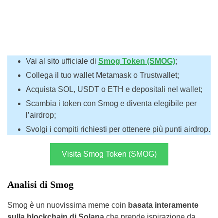
Vai al sito ufficiale di
Smog Token (SMOG)
;
Collega il tuo wallet Metamask o Trustwallet;
Acquista SOL, USDT o ETH e depositali nel wallet;
Scambia i token con Smog e diventa elegibile per
l’airdrop;
Svolgi i compiti richiesti per ottenere più punti airdrop.
Visita Smog Token (SMOG)
Analisi di Smog
Smog è un nuovissima meme coin
basata interamente
sulla blockchain di Solana
che prende ispirazione da