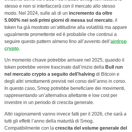
stesso e non si interfaccerà con il mercato allo stesso
modo. Nel 2024, sulle ali di un
incremento da oltre
5.000% nei soli primi giorni di messa sul mercato
, il
token ha già mostrato un’attitudine alla volatilità ma appare
ugualmente promettente ed è probabile che continui a
seguire questo pattern almeno fino all’avvento dell’
airdrop
crypto
.
Un momento chiave potrebbe arrivare nel 2025, quando il
token potrebbe venire trascinato dall’inizio della
Bull run
nel mercato crypto a seguito dell’halving
di Bitcoin e
degli altri smottamenti previsti nel corso dell’anno in corso.
In questo caso, Smog potrebbe beneficiare dei movimenti,
rappresentando un’alternativa allettante e low cost per
investire in un periodo di crescita generale.
Altri ragionamenti vanno invece fatti per il 2026, che sarà a
tutti gli effetti l’anno della maturità di Smog.
Compatibilmente con la
crescita del volume generale del