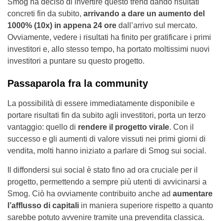
Smog ha deciso di invertire questo trend dando risultati
concreti fin da subito,
arrivando a dare un aumento del
1000% (10x) in appena 24 ore
dall’arrivo sul mercato.
Ovviamente, vedere i risultati ha finito per gratificare i primi
investitori e, allo stesso tempo, ha portato moltissimi nuovi
investitori a puntare su questo progetto.
Passaparola fra la community
La possibilità di essere immediatamente disponibile e
portare risultati fin da subito agli investitori, porta un terzo
vantaggio: quello di
rendere il progetto virale
. Con il
successo e gli aumenti di valore vissuti nei primi giorni di
vendita, molti hanno iniziato a parlare di Smog sui social.
Il diffondersi sui social è stato fino ad ora cruciale per il
progetto, permettendo a sempre più utenti di avvicinarsi a
Smog. Ciò ha ovviamente contribuito anche ad
aumentare
l’afflusso di capitali
in maniera superiore rispetto a quanto
sarebbe potuto avvenire tramite una prevendita classica.