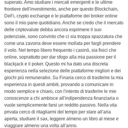
superato. Amo studiare i mercati emergenti e le ultime
frontiere dell'investimento, anche per questo Blockchain,
DeFi, crypto exchange e le piattaforme dei broker online
sono il mio pane quotidiano. Anche se credo che il mercato
delle criptovalute debba ancora esprimere il suo
potenziale, sono convinto che ci sia troppa spazzatura che
come una zavorra deve essere mollata per fargli prendere
il volo. Nel tempo libero frequento i casinò, sia fisici che
online, soprattutto per dar sfogo alla mia passione per il
blackjack e il poker. Questo mi ha dato una discreta
esperienza nella selezione delle piattaforme migliori e dei
giochi più remunerativi. Su Finaria cerco di trasferire la mia
esperienza in questi ambiti, provando a comunicare in
modo semplice e chiaro, con l'intento di trasferire le mie
conoscenze a chi ambisce all'indipendenza finanziaria o
vuole semplicemente farsi un reddito passivo. Nella vita
privata cerco di ritagliarmi del tempo per stare all'aria
aperta, studiare il sax, leggere almeno un libro al mese e
viaggiare almeno una volta all'anno.