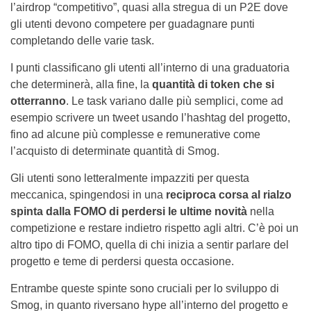
l’airdrop “competitivo”, quasi alla stregua di un P2E dove
gli utenti devono competere per guadagnare punti
completando delle varie task.
I punti classificano gli utenti all’interno di una graduatoria
che determinerà, alla fine, la
quantità di token che si
otterranno
. Le task variano dalle più semplici, come ad
esempio scrivere un tweet usando l’hashtag del progetto,
fino ad alcune più complesse e remunerative come
l’acquisto di determinate quantità di Smog.
Gli utenti sono letteralmente impazziti per questa
meccanica, spingendosi in una
reciproca corsa al rialzo
spinta dalla FOMO di perdersi le ultime novità
nella
competizione e restare indietro rispetto agli altri. C’è poi un
altro tipo di FOMO, quella di chi inizia a sentir parlare del
progetto e teme di perdersi questa occasione.
Entrambe queste spinte sono cruciali per lo sviluppo di
Smog, in quanto riversano hype all’interno del progetto e