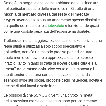
Smog è un progetto che, come abbiamo detto, si incastra
nel particolare settore delle meme coin. Si tratta di una
nicchia di mercato diversa dal resto del mercato
crypto
, avendo dalla sua un andamento spesso dissimile
da quello del resto delle
criptovalute
e funzionando quasi
come una costola separata dell’ecosistema digitale.
Trattandosi nella maggioranza dei casi di token privi di una
reale utilità e utilizzati a solo scopo speculativo e
goliardico, non c’è un metodo preciso per individuare
quale meme coin sarà più apprezzata di altre: spesso
infatti di tanto in tanto si tratta di
dover capire quale sia il
“meta” nelle meme coin
, cioè verso quale moneta gli
utenti tendono per una serie di motivazioni come da
esempio hype sui social, proposte degli influencer, novità e
decine di altri fattori discriminanti.
Le possibilità che $SMOG diventi una crypto in “meta”
nella prossima meme coin season sono particolarmente