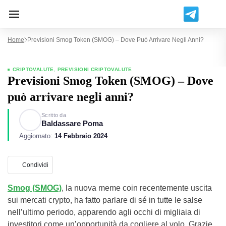
Home
Previsioni Smog Token (SMOG) – Dove Può Arrivare Negli Anni?
CRIPTOVALUTE
,
PREVISIONI CRIPTOVALUTE
Previsioni Smog Token (SMOG) – Dove
può arrivare negli anni?
Scritto da
Baldassare Poma
Aggiornato:
14 Febbraio 2024
Condividi
Smog (SMOG)
, la nuova meme coin recentemente uscita
sui mercati crypto, ha fatto parlare di sé in tutte le salse
nell’ultimo periodo, apparendo agli occhi di migliaia di
investitori come un’opportunità da cogliere al volo. Grazie