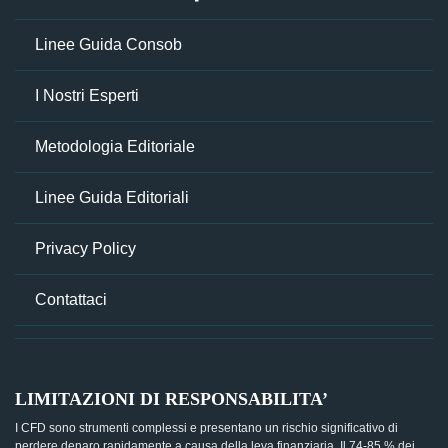
Linee Guida Consob
I Nostri Esperti
Metodologia Editoriale
Linee Guida Editoriali
Privacy Policy
Contattaci
LIMITAZIONI DI RESPONSABILITA’
I CFD sono strumenti complessi e presentano un rischio significativo di
perdere denaro rapidamente a causa della leva finanziaria. Il 74-85 % dei