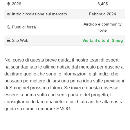
🧙 2026
3,40$
📅 Inizio circolazione sul mercato
Febbraio 2024
Airdrop e community
💪 Punti di forza
forte
💻 Sito Web
Visita il sito di Smog
Nel corso di questa breve guida, il nostro team di esperti
ha scandagliato le ultime notizie dal mercato per riuscire a
decifrare quelle che sono le informazioni e gli indizi che
possano permettere di farsi una prima idea sulle previsioni
di Smog nel prossimo futuro. Se invece questa dovesse
essere la prima volta che senti parlare del progetto, ti
consigliamo di dare una veloce occhiata anche alla nostra
guida su come comprare SMOG.