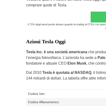
comprare quote di Tesla.
Il 71% degli utenti perde denaro quando fa trading di CFDs con questo 
Azioni Tesla Oggi
Tesla Inc. è una società americana
che produce
l’energia fotovoltaica. L’azienda ha sede a
Palo
fondatore e attuale CEO
Elon Musk
, che contr
Dal 2010
Tesla è quotata al NASDAQ
, il list
144 miliardi di dollari. La tabella offre altre inf
Codice Isin:
Codice Alfanumerico: