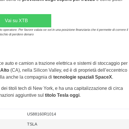
Vai su XTB
operatore. Per favore valuta se sei in una posizione finanziaria che ti permette di correre il
rischio di perdere denaro
 auto e camion a trazione elettrica e sistemi di stoccaggio per
 Alto
(CA), nella Silicon Valley, ed è di proprietà dell’eccentrico
olla anche la compagnia di
tecnologie spaziali SpaceX
.
ino dei titoli tech di New York, e ha una capitalizzazione di circa
ormazioni aggiuntive sul
titolo Tesla oggi
.
US88160R1014
TSLA