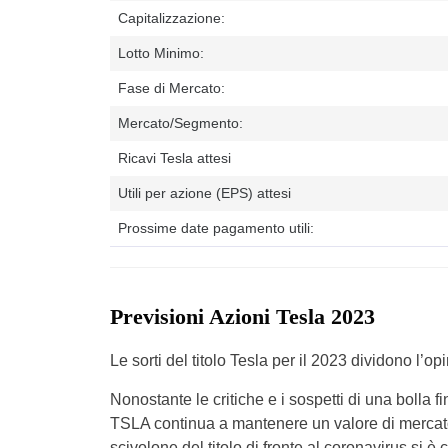
Capitalizzazione:
Lotto Minimo:
Fase di Mercato:
Mercato/Segmento:
Ricavi Tesla attesi
Utili per azione (EPS) attesi
Prossime date pagamento utili:
Previsioni Azioni Tesla 2023
Le sorti del titolo Tesla per il 2023 dividono l’op
Nonostante le critiche e i sospetti di una bolla fina
TSLA continua a mantenere un valore di mercat
scivolone del titolo di fronte al coronavirus si 