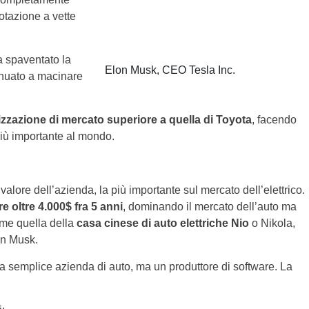
otazione a vette
a spaventato la
Elon Musk, CEO Tesla Inc.
inuato a macinare
izzazione di mercato superiore a quella di Toyota
, facendo
più importante al mondo.
 valore dell’azienda, la più importante sul mercato dell’elettrico.
e oltre 4.000$ fra 5 anni
, dominando il mercato dell’auto ma
ome quella della
casa cinese di auto elettriche Nio
o Nikola,
on Musk.
una semplice azienda di auto, ma un produttore di software. La