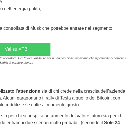
;
o dell’energia pulita;
la controllata di Musk che potrebbe entrare nel segmento
Vai su XTB
operatore. Per favore valuta se sei in una posizione finanziaria che ti permette di correre il
rischio di perdere denaro
izzato l’attenzione
sia di chi crede nella crescita dell’azienda
. Alcuni paragonano il rally di Tesla a quello del Bitcoin, con
nte redditizie se colte al momento giusto.
sia per chi si auspica un aumento del valore futuro sia per chi
do entrambi due scenari molto probabili (secondo il
Sole 24