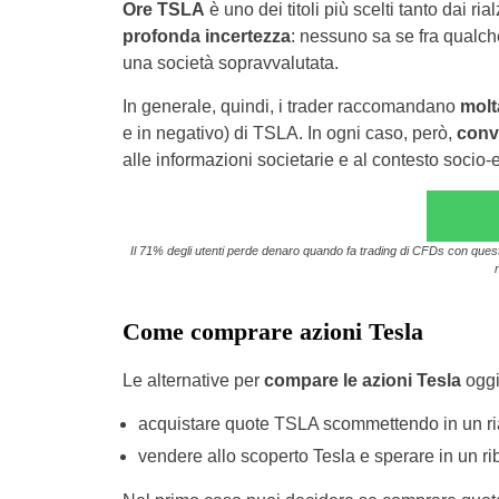
Ore TSLA
è uno dei titoli più scelti tanto dai ri
profonda incertezza
: nessuno sa se fra qualch
una società sopravvalutata.
In generale, quindi, i trader raccomandano
molt
e in negativo) di TSLA. In ogni caso, però,
convi
alle informazioni societarie e al contesto socio
Il 71% degli utenti perde denaro quando fa trading di CFDs con questo 
Come comprare azioni Tesla
Le alternative per
compare le azioni Tesla
oggi
acquistare quote TSLA scommettendo in un ri
vendere allo scoperto Tesla e sperare in un ri