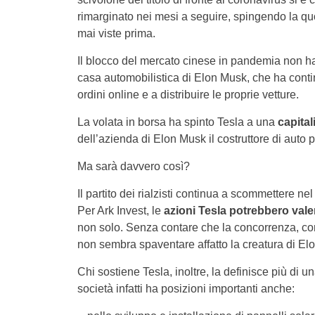
rimarginato nei mesi a seguire, spingendo la qu
mai viste prima.
Il blocco del mercato cinese in pandemia non h
casa automobilistica di Elon Musk, che ha cont
ordini online e a distribuire le proprie vetture.
La volata in borsa ha spinto Tesla a una
capital
dell’azienda di Elon Musk il costruttore di auto 
Ma sarà davvero così?
Il partito dei rialzisti continua a scommettere nel
Per Ark Invest, le
azioni Tesla potrebbero valer
non solo. Senza contare che la concorrenza, c
non sembra spaventare affatto la creatura di El
Chi sostiene Tesla, inoltre, la definisce più di 
società infatti ha posizioni importanti anche: