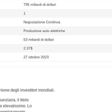
795 miliardi di dollari
1
Negoziazione Continua
Produzione auto elettriche
53 miliardi di dollari
2.37$
27 ottobre 2023
inione degli investitori mondiali.
nziaria, il titolo
o elevatissimo. Lo
è completamente