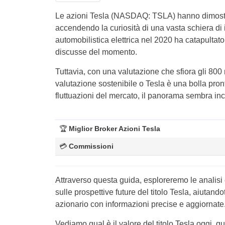
Le azioni Tesla (NASDAQ: TSLA) hanno dimostra
accendendo la curiosità di una vasta schiera di i
automobilistica elettrica nel 2020 ha catapultato 
discusse del momento.
Tuttavia, con una valutazione che sfiora gli 800
valutazione sostenibile o Tesla è una bolla pron
fluttuazioni del mercato, il panorama sembra inc
🏆
Miglior Broker Azioni Tesla
💳
Commissioni
Attraverso questa guida, esploreremo le analisi 
sulle prospettive future del titolo Tesla, aiutan
azionario con informazioni precise e aggiornate
Vediamo qual è il valore del titolo Tesla oggi, q