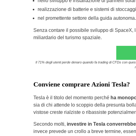
nello sviluppo e installazione di pannelli solari
realizzazione di batterie e sistemi di stoccaggi
nel promettente settore della guida autonoma.
Senza contare il possibile sviluppo di SpaceX, 
miliardario del turismo spaziale.
Il 71% degli utenti perde denaro quando fa trading di CFDs con questo 
Conviene comprare Azioni Tesla?
Tesla è il titolo del momento perché
ha monopol
sia di chi attende lo scoppio della presunta bolla
vistose creste rialziste o ribassiste potenzialme
Secondo molti,
investire in Tesla converrebbe
invece prevede un crollo a breve termine, essen