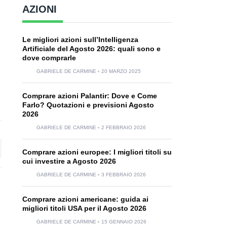
AZIONI
Le migliori azioni sull’Intelligenza
Artificiale del Agosto 2026: quali sono e
dove comprarle
GABRIELE DE CARMINE
20 MARZO 2025
Comprare azioni Palantir: Dove e Come
Farlo? Quotazioni e previsioni Agosto
2026
GABRIELE DE CARMINE
2 FEBBRAIO 2026
Comprare azioni europee: I migliori titoli su
cui investire a Agosto 2026
GABRIELE DE CARMINE
3 FEBBRAIO 2026
Comprare azioni americane: guida ai
migliori titoli USA per il Agosto 2026
GABRIELE DE CARMINE
15 GENNAIO 2026