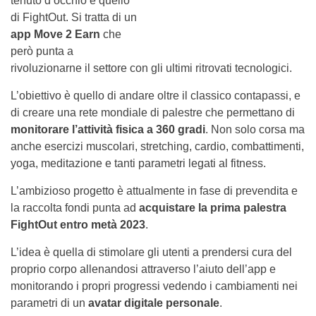
tenuto d’occhio è quello
di FightOut. Si tratta di un
app Move 2 Earn
che
però punta a
rivoluzionarne il settore con gli ultimi ritrovati tecnologici.
L’obiettivo è quello di andare oltre il classico contapassi, e
di creare una rete mondiale di palestre che permettano di
monitorare l’attività fisica a 360 gradi
. Non solo corsa ma
anche esercizi muscolari, stretching, cardio, combattimenti,
yoga, meditazione e tanti parametri legati al fitness.
L’ambizioso progetto è attualmente in fase di prevendita e
la raccolta fondi punta ad
acquistare la prima palestra
FightOut entro metà 2023
.
L’idea è quella di stimolare gli utenti a prendersi cura del
proprio corpo allenandosi attraverso l’aiuto dell’app e
monitorando i propri progressi vedendo i cambiamenti nei
parametri di un
avatar digitale personale
.