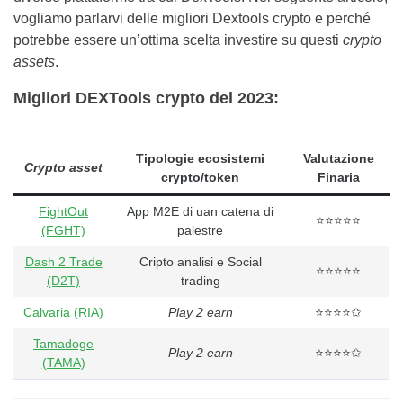
vogliamo parlarvi delle migliori Dextools crypto e perché
potrebbe essere un’ottima scelta investire su questi
crypto
assets
.
Migliori DEXTools crypto del 2023:
Tipologie ecosistemi
Valutazione
Crypto asset
crypto/token
Finaria
FightOut
App M2E di uan catena di
⭐⭐⭐⭐⭐
(FGHT)
palestre
Dash 2 Trade
Cripto analisi e Social
⭐⭐⭐⭐⭐
(D2T)
trading
Calvaria (RIA)
Play 2 earn
⭐⭐⭐⭐✩
Tamadoge
Play 2 earn
⭐⭐⭐⭐✩
(TAMA)