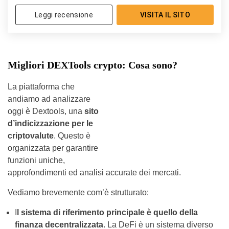
Leggi recensione
VISITA IL SITO
Migliori DEXTools crypto: Cosa sono?
La piattaforma che
andiamo ad analizzare
oggi è Dextools, una
sito
d’indicizzazione per le
criptovalute
. Questo è
organizzata per garantire
funzioni uniche,
approfondimenti ed analisi accurate dei mercati.
Vediamo brevemente com’è strutturato:
I
l sistema di riferimento principale è quello della
finanza decentralizzata
. La DeFi è un sistema diverso