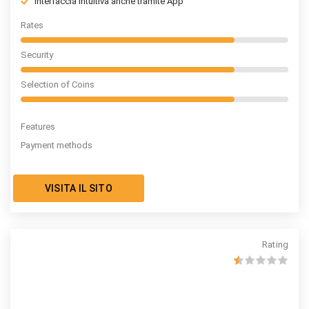
Interfaccia intuitiva anche tramite App
Rates
Security
Selection of Coins
Features
Payment methods
VISITA IL SITO
Rating