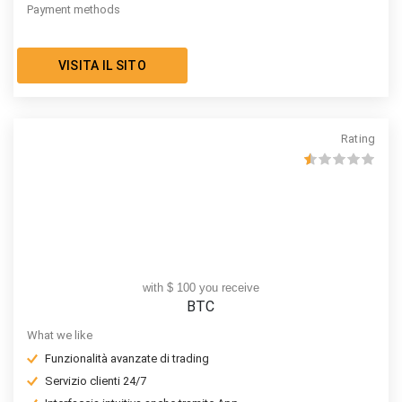
Payment methods
VISITA IL SITO
Rating
with $ 100 you receive
BTC
What we like
Funzionalità avanzate di trading
Servizio clienti 24/7