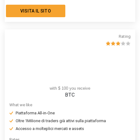
VISITA IL SITO
Rating
with $ 100 you receive
BTC
What we like
Piattaforma All-in-One
Oltre 1Milione di traders già attivi sulla piattaforma
Accesso a molteplici mercati e assets
Rates