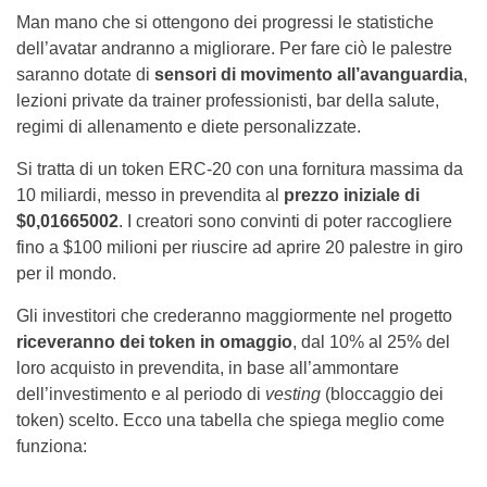
Man mano che si ottengono dei progressi le statistiche
dell’avatar andranno a migliorare. Per fare ciò le palestre
saranno dotate di
sensori di movimento all’avanguardia
,
lezioni private da trainer professionisti, bar della salute,
regimi di allenamento e diete personalizzate.
Si tratta di un token ERC-20 con una fornitura massima da
10 miliardi, messo in prevendita al
prezzo iniziale di
$0,01665002
. I creatori sono convinti di poter raccogliere
fino a $100 milioni per riuscire ad aprire 20 palestre in giro
per il mondo.
Gli investitori che crederanno maggiormente nel progetto
riceveranno dei token in omaggio
, dal 10% al 25% del
loro acquisto in prevendita, in base all’ammontare
dell’investimento e al periodo di
vesting
(bloccaggio dei
token) scelto. Ecco una tabella che spiega meglio come
funziona: