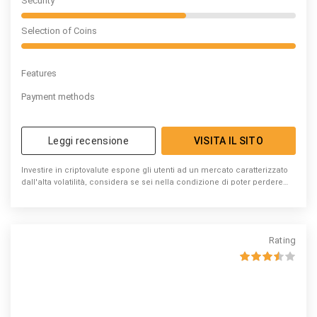
Security
Selection of Coins
Features
Payment methods
Leggi recensione
VISITA IL SITO
Investire in criptovalute espone gli utenti ad un mercato caratterizzato
dall'alta volatilità, considera se sei nella condizione di poter perdere
denaro
Rating