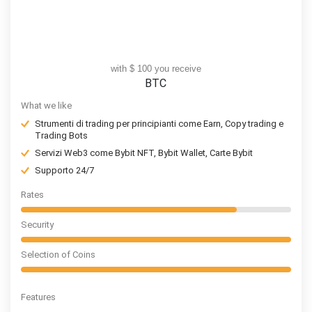
with $ 100 you receive
BTC
What we like
Strumenti di trading per principianti come Earn, Copy trading e
Trading Bots
Servizi Web3 come Bybit NFT, Bybit Wallet, Carte Bybit
Supporto 24/7
Rates
Security
Selection of Coins
Features