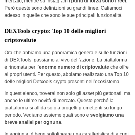
mercato, mentre su Instagram
i punti di forza sono i reel
.
Però queste sono definizioni su grandi linee. Caliamoci
adesso in quelle che sono le sue principali funzionalità
DEXTools crypto: Top 10 delle migliori
criptovalute
Ora che abbiamo una panoramica generale sulle funzioni
di DEXTools, passiamo al vivo dell’azione. La piattaforma
è rinomata per l’
enorme numero di criptovalute
che offre
ai propri utenti. Per questo, abbiamo realizzato una Top 10
delle migliori Detxools crypto presenti nell’ecosistema.
In quest’elenco, troverai non solo gli
asset
più gettonati, ma
anche le ultime novità di mercato. Questo perché la
piattaforma si affida solo a progetti promettenti su lungo
periodo. Vediamo assieme quali sono e
svolgiamo una
breve analisi per ognuna
.
In aggiunta, è bene sottolineare una caratteristica di alcuni