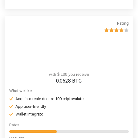
denaro
Rating
with $ 100 you receive
0.0628
BTC
What we like
Acquisto reale di oltre 100 criptovalute
App user-friendly
Wallet integrato
Rates