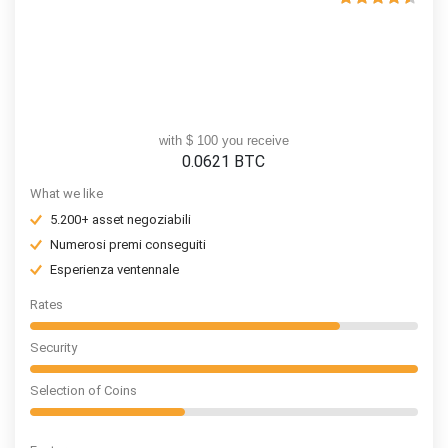
with $ 100 you receive
0.0621
BTC
What we like
5.200+ asset negoziabili
Numerosi premi conseguiti
Esperienza ventennale
Rates
Security
Selection of Coins