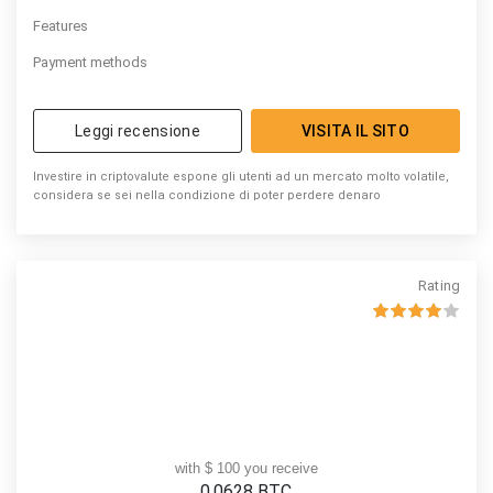
Features
Payment methods
Leggi recensione
VISITA IL SITO
Investire in criptovalute espone gli utenti ad un mercato molto volatile,
considera se sei nella condizione di poter perdere denaro
Rating
with $ 100 you receive
0.0628
BTC