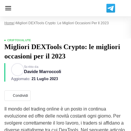
Home
Migliori DEXTools Crypto: Le Migliori Occasioni Per Il 2023
CRIPTOVALUTE
Migliori DEXTools Crypto: le migliori
occasioni per il 2023
Scritto da
Davide Marroccoli
Aggiornato:
21 Luglio 2023
Condividi
Il mondo del trading online è un posto in continua
evoluzione ed offre delle novità costanti ogni giorno. Per
svolgere correttamente il loro lavoro, i traders si affidano a
diverse piattaforme tra cui DexTools. Nel seguente articolo,