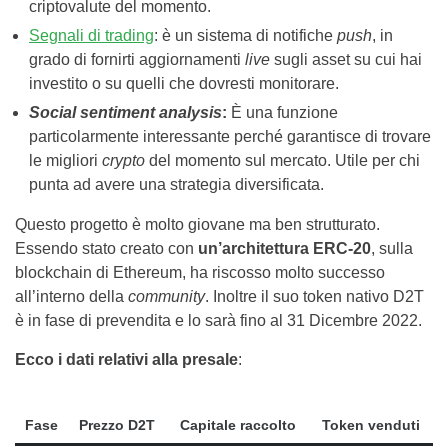
criptovalute del momento.
Segnali di trading
: è un sistema di notifiche
push
, in
grado di fornirti aggiornamenti
live
sugli asset su cui hai
investito o su quelli che dovresti monitorare.
Social sentiment analysis
:
È una funzione
particolarmente interessante perché garantisce di trovare
le migliori
crypto
del momento sul mercato. Utile per chi
punta ad avere una strategia diversificata.
Questo progetto è molto giovane ma ben strutturato.
Essendo stato creato con
un’architettura ERC-20
, sulla
blockchain di Ethereum, ha riscosso molto successo
all’interno della
community
. Inoltre il suo token nativo D2T
è in fase di prevendita e lo sarà fino al 31 Dicembre 2022.
Ecco i dati relativi alla presale
:
Fase
Prezzo D2T
Capitale raccolto
Token venduti