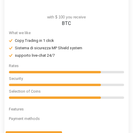
with $ 100 you receive
BTC
What we like
Copy Trading in 1 click
Sistema di sicurezza MP Shield system
supporto live-chat 24/7
Rates
Security
Selection of Coins
Features
Payment methods