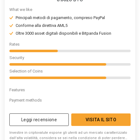
What we like
Principali metodi di pagamento, compreso PayPal
Conforme alla direttiva AML5
Oltre 3000 asset digitali disponibili e Bitpanda Fusion
Rates
Security
Selection of Coins
Features
Payment methods
Leggi recensione
VISITA IL SITO
Investire in criptovalute espone gli utenti ad un mercato caratterizzato
dall'alta volatilità, considera se sei nella condizione di poter perdere