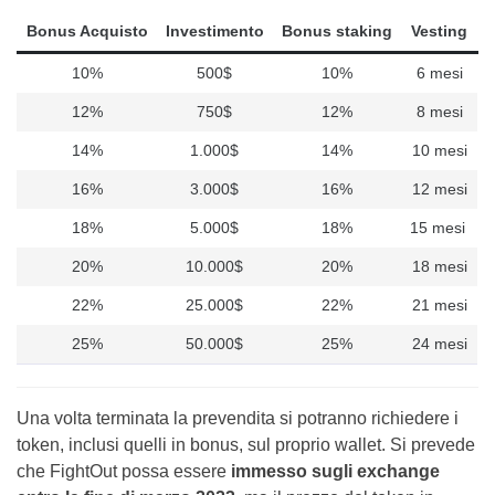
Bonus Acquisto
Investimento
Bonus staking
Vesting
10%
500$
10%
6 mesi
12%
750$
12%
8 mesi
14%
1.000$
14%
10 mesi
16%
3.000$
16%
12 mesi
18%
5.000$
18%
15 mesi
20%
10.000$
20%
18 mesi
22%
25.000$
22%
21 mesi
25%
50.000$
25%
24 mesi
Una volta terminata la prevendita si potranno richiedere i
token, inclusi quelli in bonus, sul proprio wallet. Si prevede
che FightOut possa essere
immesso sugli exchange