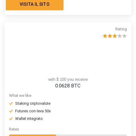
VISITA IL SITO
Rating
with $ 100 you receive
0.0628
BTC
What we like
Staking criptovalute
Futures con leva 50x
Wallet integrato
Rates