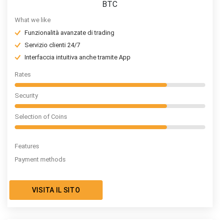
BTC
What we like
Funzionalità avanzate di trading
Servizio clienti 24/7
Interfaccia intuitiva anche tramite App
Rates
Security
Selection of Coins
Features
Payment methods
VISITA IL SITO