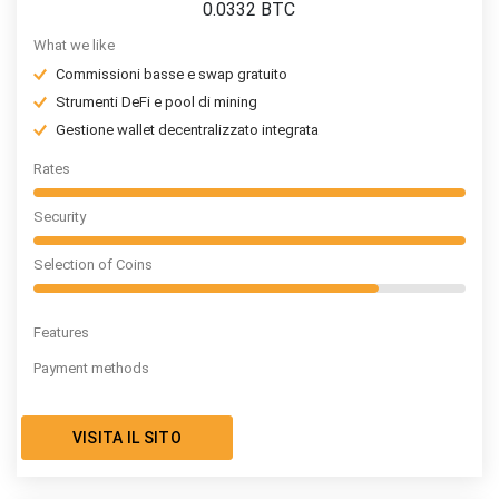
0.0332
BTC
What we like
Commissioni basse e swap gratuito
Strumenti DeFi e pool di mining
Gestione wallet decentralizzato integrata
Rates
Security
Selection of Coins
Features
Payment methods
VISITA IL SITO