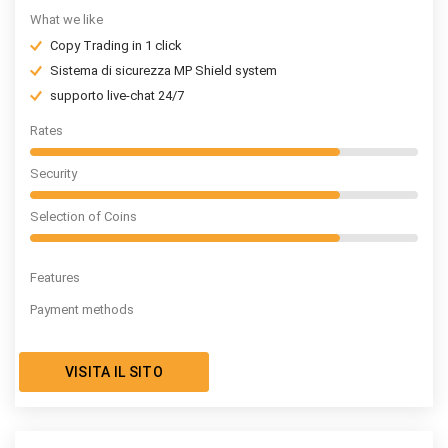
What we like
Copy Trading in 1 click
Sistema di sicurezza MP Shield system
supporto live-chat 24/7
Rates
Security
Selection of Coins
Features
Payment methods
VISITA IL SITO