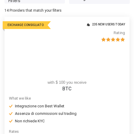
Filters
14
Providers that match your filters
235 NEW USERS TODAY
EXCHANGE CONSIGLIATO
Rating
with $ 100 you receive
BTC
What we like
Integrazione con Best Wallet
Assenza di commissioni sul trading
Non richiede KYC
Rates