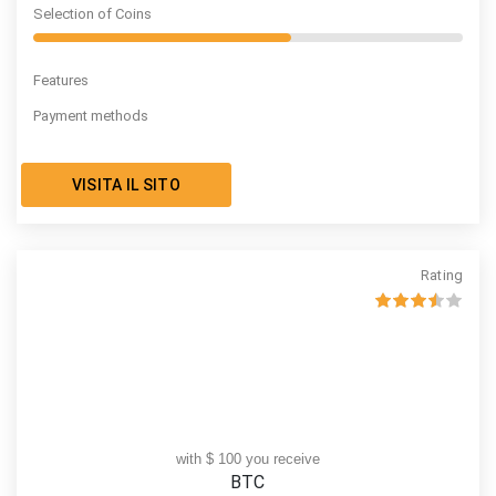
Selection of Coins
Features
Payment methods
VISITA IL SITO
Rating
with $ 100 you receive
BTC