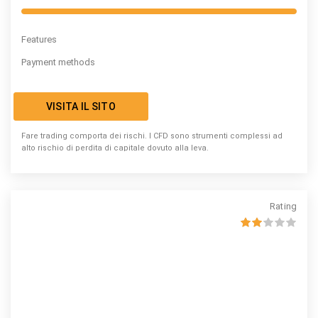
Features
Payment methods
VISITA IL SITO
Fare trading comporta dei rischi. I CFD sono strumenti complessi ad
alto rischio di perdita di capitale dovuto alla leva.
Rating