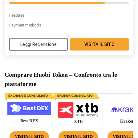
Features
Payment methods
Leggi Recensione
VISITA IL SITO
Comprare Huobi Token – Confronto tra le
piattaforme
EXCHANGE CONSIGLIATO
BROKER CONSIGLIATO
Best DEX
Kraken
XTB
VISITA IL SITO
VISITA IL SITO
VISITA IL SI