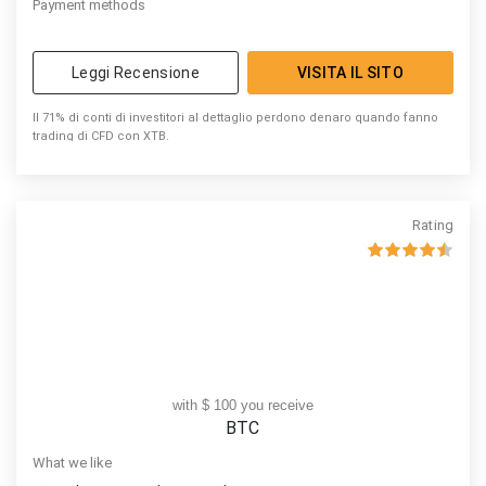
Payment methods
Leggi Recensione
VISITA IL SITO
Il 71% di conti di investitori al dettaglio perdono denaro quando fanno
trading di CFD con XTB.
Rating
with $ 100 you receive
BTC
What we like