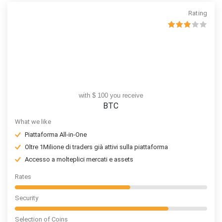
Rating
with $ 100 you receive
BTC
What we like
Piattaforma All-in-One
Oltre 1Milione di traders già attivi sulla piattaforma
Accesso a molteplici mercati e assets
Rates
Security
Selection of Coins