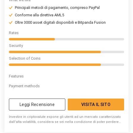
Principali metodi di pagamento, compreso PayPal
Conforme alla direttiva AML5
Oltre 3000 asset digitali disponibili e Bitpanda Fusion
Rates
Security
Selection of Coins
Features
Payment methods
Leggi Recensione
VISITA IL SITO
Investire in criptovalute espone gli utenti ad un mercato caratterizzato
dall'alta volatilità, considera se sei nella condizione di poter perdere
denaro