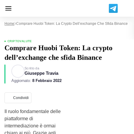
Home
Comprare Huobi Token: La Crypto Dell’exchange Che Sfida Binance
CRIPTOVALUTE
Comprare Huobi Token: La crypto
dell’exchange che sfida Binance
Scritto da
Giuseppe Travia
Aggiornato:
8 Febbraio 2022
Condividi
Il ruolo fondamentale delle
piattaforme di
intermediazione è ormai
chiaro ai più. Grazie agli