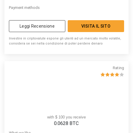
Payment methods
Leggi Recensione
VISITA IL SITO
Investire in criptovalute espone gli utenti ad un mercato molto volatile,
considera se sei nella condizione di poter perdere denaro
Rating
with $ 100 you receive
0.0628
BTC
What we like