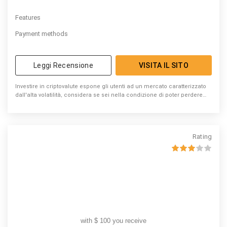
Features
Payment methods
Leggi Recensione
VISITA IL SITO
Investire in criptovalute espone gli utenti ad un mercato caratterizzato
dall'alta volatilità, considera se sei nella condizione di poter perdere
denaro
Rating
with $ 100 you receive