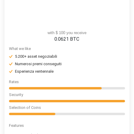
with $ 100 you receive
0.0621
BTC
What we like
5.200+ asset negoziabili
Numerosi premi conseguiti
Esperienza ventennale
Rates
Security
Selection of Coins
Features