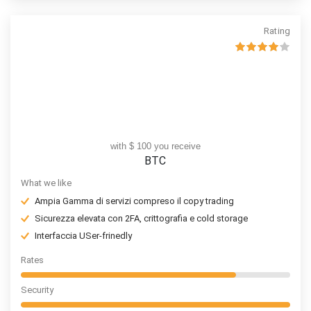
Rating
with $ 100 you receive
BTC
What we like
Ampia Gamma di servizi compreso il copy trading
Sicurezza elevata con 2FA, crittografia e cold storage
Interfaccia USer-frinedly
Rates
Security