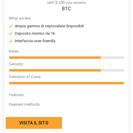
with $ 100 you receive
BTC
What we like
Ampia gamma di criptovalute disponibili
Deposito minimo da 1€
Interfaccia user-friendly
Rates
Security
Selection of Coins
Features
Payment methods
VISITA IL SITO