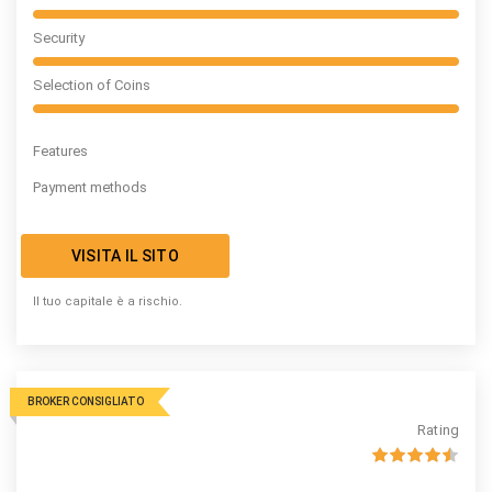
Security
Selection of Coins
Features
Payment methods
VISITA IL SITO
Il tuo capitale è a rischio.
BROKER CONSIGLIATO
Rating