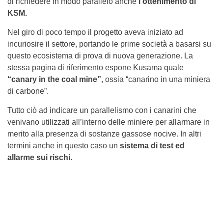
di richiedere in modo parallelo anche
l’ottenimento di
KSM.
Nel giro di poco tempo il progetto aveva iniziato ad
incuriosire il settore, portando le prime società a basarsi su
questo ecosistema di prova di nuova generazione. La
stessa pagina di riferimento espone Kusama quale
“canary in the coal mine”
, ossia “canarino in una miniera
di carbone”.
Tutto ciò ad indicare un parallelismo con i canarini che
venivano utilizzati all’interno delle miniere per allarmare in
merito alla presenza di sostanze gassose nocive. In altri
termini anche in questo caso un
sistema di test ed
allarme sui rischi.