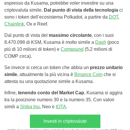
espresso da Kusama, potrebbe voler investire su una
criptovaluta simile.
Dal punto di vista della tecnologia
ci
sono i token dell’ecosistema Polkadot, a partire da
DOT
,
Chainlink
, Ox e Reef.
Dal punto di vista del
massimo circolante
, con i suoi
8.470.098 di KSM, Kusama è molto simile a
Dash
(poco
più di 10 milioni di token) e
Compound
(5,2 milioni di
COMP circa).
Se invece si cerca un token che abbia un
prezzo unitario
simile
, attualmente la più vicina è
Binance Coin
che si
attesta su una quotazione simile a Kusama.
Infine,
tenendo conto del Market Cap
, Kusama si aggira
tra la posizione numero 30 e la numero 35. Con valori
simili a
Shiba Inu
, Neo e
IOTA
.
Investi in criptovalute