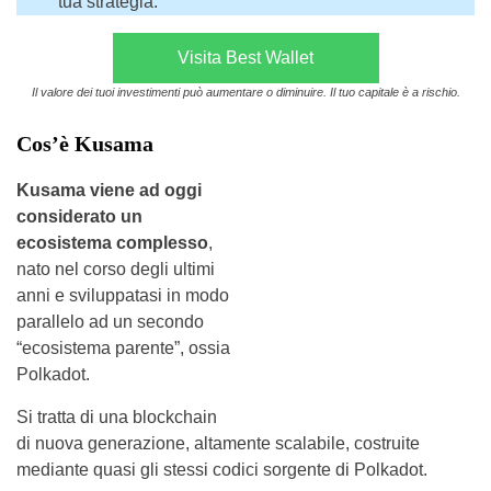
tua strategia.
Visita Best Wallet
Il valore dei tuoi investimenti può aumentare o diminuire. Il tuo capitale è a rischio.
Cos’è Kusama
Kusama viene ad oggi
considerato un
ecosistema complesso
,
nato nel corso degli ultimi
anni e sviluppatasi in modo
parallelo ad un secondo
“ecosistema parente”, ossia
Polkadot.
Si tratta di una blockchain
di nuova generazione, altamente scalabile, costruite
mediante quasi gli stessi codici sorgente di Polkadot.