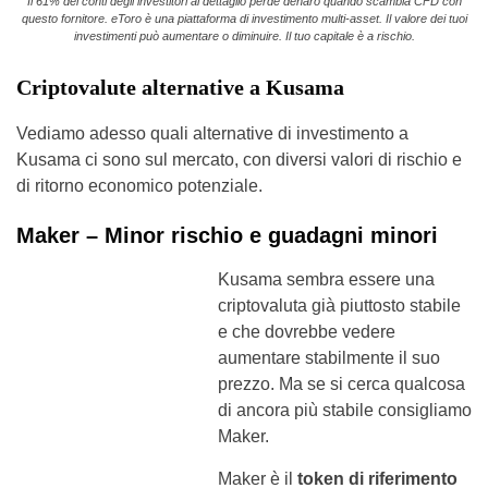
Il 61% dei conti degli investitori al dettaglio perde denaro quando scambia CFD con
questo fornitore. eToro è una piattaforma di investimento multi-asset. Il valore dei tuoi
investimenti può aumentare o diminuire. Il tuo capitale è a rischio.
Criptovalute alternative a Kusama
Vediamo adesso quali alternative di investimento a
Kusama ci sono sul mercato, con diversi valori di rischio e
di ritorno economico potenziale.
Maker – Minor rischio e guadagni minori
Kusama sembra essere una
criptovaluta già piuttosto stabile
e che dovrebbe vedere
aumentare stabilmente il suo
prezzo. Ma se si cerca qualcosa
di ancora più stabile consigliamo
Maker.
Maker è il
token di riferimento