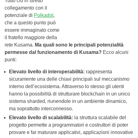
Tutto ciò in stretto
collegamento con il
potenziale di
Polkadot
,
che a questo punto può
essere immaginato come
il fratello maggiore della
rete Kusama.
Ma quali sono le principali potenzialità
permesse dal funzionamento di Kusama?
Ecco alcuni
punti:
Elevato livello di interoperabilità:
rappresenta
sicuramente una delle chiavi principali sul meccanismo
interno dell’ecosistema. Attraverso lo stesso gli utenti
hanno la possibilità di strutturare blockchain in un unico
sistema sharded, riunendole in un ambiente dinamico,
ma soprattutto interconnesso.
Elevato livello di scalabilità:
la struttura scalabile del
progetto permette a programmatori e costruttori di poter
provare e far maturare applicativi, applicazioni innovative