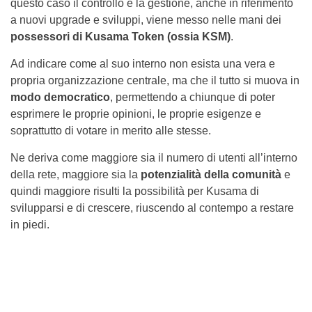
questo caso il controllo e la gestione, anche in riferimento
a nuovi upgrade e sviluppi, viene messo nelle mani dei
possessori di Kusama Token (ossia KSM)
.
Ad indicare come al suo interno non esista una vera e
propria organizzazione centrale, ma che il tutto si muova in
modo democratico
, permettendo a chiunque di poter
esprimere le proprie opinioni, le proprie esigenze e
soprattutto di votare in merito alle stesse.
Ne deriva come maggiore sia il numero di utenti all’interno
della rete, maggiore sia la
potenzialità della comunità
e
quindi maggiore risulti la possibilità per Kusama di
svilupparsi e di crescere, riuscendo al contempo a restare
in piedi.