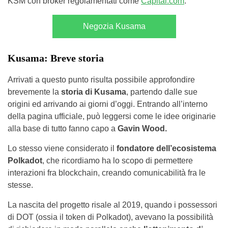
KSM con broker regolamentati come
Capital.com
.
Negozia Kusama
Kusama: Breve storia
Arrivati a questo punto risulta possibile approfondire
brevemente la
storia di Kusama
, partendo dalle sue
origini ed arrivando ai giorni d’oggi. Entrando all’interno
della pagina ufficiale, può leggersi come le idee originarie
alla base di tutto fanno capo a
Gavin Wood.
Lo stesso viene considerato il
fondatore dell’ecosistema
Polkadot
, che ricordiamo ha lo scopo di permettere
interazioni fra blockchain, creando comunicabilità fra le
stesse.
La nascita del progetto risale al 2019, quando i possessori
di DOT (ossia il token di Polkadot), avevano la possibilità