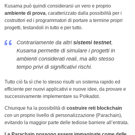
Kusama può quindi considerarsi un vero e proprio
ambiente di prova
, caratterizzato dalla possibilità per i
costruttori ed i programmatori di portare a termine propri
progetti, testandoli in tutto e per tutto.
Contrariamente da altri
sistemi testnet
,
Kusama permette di simulare i progetti in
ambienti considerati reali, ma allo stesso
tempo privi di significativi rischi.
Tutto ciò fa sì che lo stesso risulti un sistema rapido ed
efficiente per nuovi applicativi e nuove idee, da provare e
successivamente implementare su Polkadot.
Chiunque ha la possibilità di
costruire reti blockchain
con un proprio livello di personalizzazione (Parachain),
evitando la maggior parte delle tediose barriere all’entrata.
Le Parachain possono essere immaginate come delle