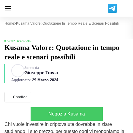
Home
Kusama Valore: Quotazione In Tempo Reale E Scenari Possibili
CRIPTOVALUTE
Kusama Valore: Quotazione in tempo
reale e scenari possibili
Scritto da
Giuseppe Travia
Aggiornato:
29 Marzo 2024
Condividi
Negozia Kusama
Chi vuole investire in criptovalute dovrebbe iniziare
studiando il suo prezzo, per questo oggi vi proponiamo la