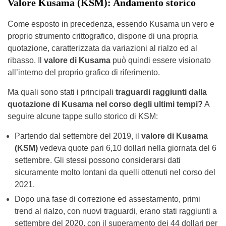
Valore Kusama (KSM): Andamento storico
Come esposto in precedenza, essendo Kusama un vero e
proprio strumento crittografico, dispone di una propria
quotazione, caratterizzata da variazioni al rialzo ed al
ribasso. Il
valore di Kusama
può quindi essere visionato
all’interno del proprio grafico di riferimento.
Ma quali sono stati i principali
traguardi raggiunti dalla
quotazione di Kusama nel corso degli ultimi tempi?
A
seguire alcune tappe sullo storico di KSM:
Partendo dal settembre del 2019, il
valore di Kusama
(KSM)
vedeva quote pari 6,10 dollari nella giornata del 6
settembre. Gli stessi possono considerarsi dati
sicuramente molto lontani da quelli ottenuti nel corso del
2021.
Dopo una fase di correzione ed assestamento, primi
trend al rialzo, con nuovi traguardi, erano stati raggiunti a
settembre del 2020, con il superamento dei 44 dollari per