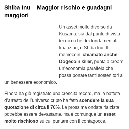
Shiba Inu – Maggior rischio e guadagni
maggiori
Un asset molto diverso da
Kusama, sia dal punto di vista
tecnico che dei fondamentali
finanziari, è Shiba Inu. Il
memecoin,
chiamato anche
Dogecoin killer
, punta a creare
un’economia parallela che
possa portare tanti sostenitori a
un benessere economico.
Finora ha già registrato una crescita record, ma la battuta
d’arresto dell’universo cripto ha fatto
scendere la sua
quotazione di circa il 70%
. La prossima ondata rialzista
potrebbe essere devastante, ma è comunque un
asset
molto rischioso
su cui puntare con il contagocce.