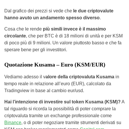
Dal grafico dei prezzi si vede che
le due criptovalute
hanno avuto un andamento spesso diverso
.
Cosa che le rende
più simili invece è il massimo
circolante
, che per BTC è di 18 milioni di unità e per KSM
di poco più di 9 milioni. Un valore piuttosto basso e che fa
sperare bene per gli investitori.
Quotazione Kusama – Euro (KSM/EUR)
Vediamo adesso il v
alore della criptovaluta Kusama
in
tempo reale in relazione all’euro (EUR), calcolato da
Tradingview in base al cambio eur/usd.
Hai l’intenzione di investire sul token Kusama (KSM)?
A
tal riguardo si ricorda la possibilità di poter comprare la
criptovaluta tramite un exchange professionale come
Binance
, o di poter negoziare tramite strumenti derivati su