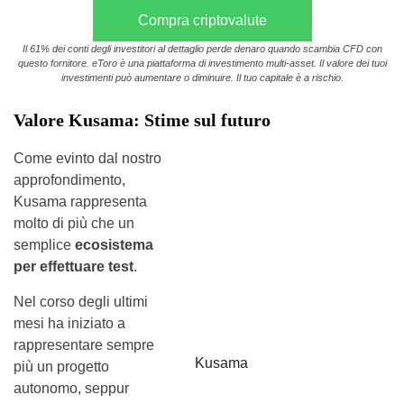
Compra criptovalute
Il 61% dei conti degli investitori al dettaglio perde denaro quando scambia CFD con
questo fornitore. eToro è una piattaforma di investimento multi-asset. Il valore dei tuoi
investimenti può aumentare o diminuire. Il tuo capitale è a rischio.
Valore Kusama: Stime sul futuro
Come evinto dal nostro
approfondimento,
Kusama rappresenta
molto di più che un
semplice
ecosistema
per effettuare test
.
Nel corso degli ultimi
mesi ha iniziato a
rappresentare sempre
Kusama
più un progetto
autonomo, seppur