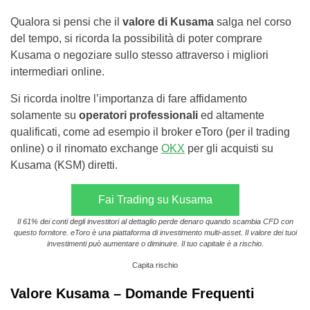
Qualora si pensi che il
valore di Kusama
salga nel corso
del tempo, si ricorda la possibilità di poter comprare
Kusama o negoziare sullo stesso attraverso i migliori
intermediari online.
Si ricorda inoltre l’importanza di fare affidamento
solamente su
operatori professionali
ed altamente
qualificati, come ad esempio il broker eToro (per il trading
online) o il rinomato exchange
OKX
per gli acquisti su
Kusama (KSM) diretti.
Fai Trading su Kusama
Il 61% dei conti degli investitori al dettaglio perde denaro quando scambia CFD con
questo fornitore. eToro è una piattaforma di investimento multi-asset. Il valore dei tuoi
investimenti può aumentare o diminuire. Il tuo capitale è a rischio.
Capita rischio
Valore Kusama – Domande Frequenti