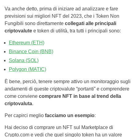
Va anche detto, prima di iniziare ad analizzare e fare
previsioni sui migliori NFT del 2023, che i Token Non
Fungibili sono direttamente
collegati alle principali
criptovalute
e token di utilità, tra tutti i principali sono:
Ethereum (ETH)
Binance Coin (BNB)
Solana (SOL)
Polygon (MATIC)
È bene, perciò, tenere sempre attivo un monitoraggio sugli
andamenti di queste criptovalute “portanti” e comprendere
come conviene
comprare NFT in base al trend della
criptovaluta
.
Per capirci meglio
facciamo un esempio
:
Hai deciso di comprare un NFT sul Marketplace di
Crypto.com e vedi che quel singolo token ha un valore