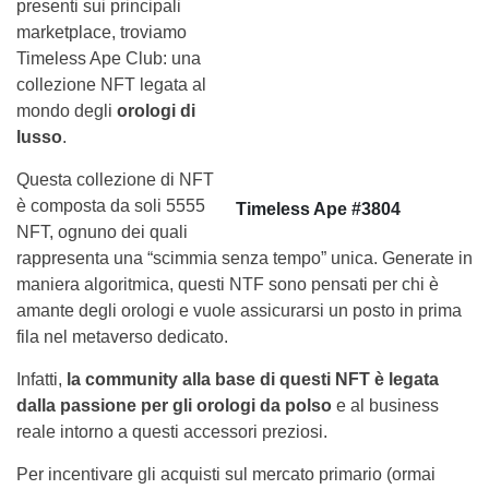
presenti sui principali
marketplace, troviamo
Timeless Ape Club: una
collezione NFT legata al
mondo degli
orologi di
lusso
.
Questa collezione di NFT
è composta da soli 5555
Timeless Ape #3804
NFT, ognuno dei quali
rappresenta una “scimmia senza tempo” unica. Generate in
maniera algoritmica, questi NTF sono pensati per chi è
amante degli orologi e vuole assicurarsi un posto in prima
fila nel metaverso dedicato.
Infatti,
la community alla base di questi NFT è legata
dalla passione per gli orologi da polso
e al business
reale intorno a questi accessori preziosi.
Per incentivare gli acquisti sul mercato primario (ormai