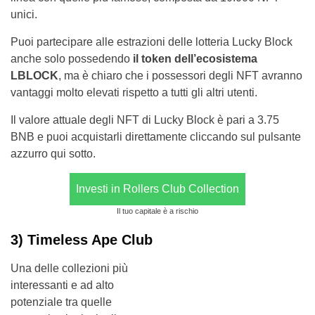
unici.
Puoi partecipare alle estrazioni delle lotteria Lucky Block
anche solo possedendo
il token dell’ecosistema
LBLOCK
, ma è chiaro che i possessori degli NFT avranno
vantaggi molto elevati rispetto a tutti gli altri utenti.
Il valore attuale degli NFT di Lucky Block è pari a 3.75
BNB e puoi acquistarli direttamente cliccando sul pulsante
azzurro qui sotto.
Investi in Rollers Club Collection
Il tuo capitale è a rischio
3) Timeless Ape Club
Una delle collezioni più
interessanti e ad alto
potenziale tra quelle