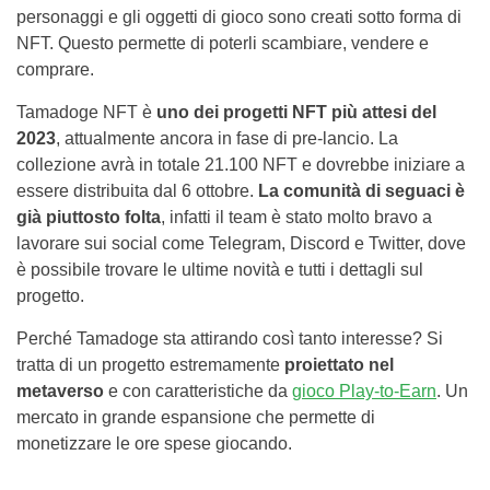
personaggi e gli oggetti di gioco sono creati sotto forma di
NFT. Questo permette di poterli scambiare, vendere e
comprare.
Tamadoge NFT è
uno dei progetti NFT più attesi del
2023
, attualmente ancora in fase di pre-lancio. La
collezione avrà in totale 21.100 NFT e dovrebbe iniziare a
essere distribuita dal 6 ottobre.
La comunità di seguaci è
già piuttosto folta
, infatti il team è stato molto bravo a
lavorare sui social come Telegram, Discord e Twitter, dove
è possibile trovare le ultime novità e tutti i dettagli sul
progetto.
Perché Tamadoge sta attirando così tanto interesse? Si
tratta di un progetto estremamente
proiettato nel
metaverso
e con caratteristiche da
gioco Play-to-Earn
. Un
mercato in grande espansione che permette di
monetizzare le ore spese giocando.