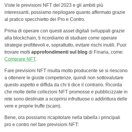
Viste le previsioni NFT del 2023 e gli ambiti più
interessanti, possiamo riepilogare quanto affermato grazie
al pratico specchietto dei Pro e Contro.
Prima di operare con questi asset digitali sviluppati grazie
alla blockchain, ti ricordiamo di studiare come operare
strategie profittevoli e, soprattutto, evitare rischi inutili. Puoi
trovare molti
approfondimenti sul blog
di Finaria, come:
Comprare NFT
.
Fare previsioni NFT risulta molto producente se si riescono
a ottenere le giuste competenze, quindi non sottovalutare
questo aspetto e diffida da chi ti dice il contrario. Ricorda
che molte delle collezioni NFT promosse e pubblicizzate in
rete sono destinate a scoprirsi infruttuose o addirittura delle
vere e proprie truffe (scam).
Bene, ora possiamo ricapitolare nella tabella i principali
pro e contro nel fare previsioni NFT: