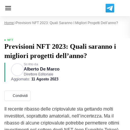
Home
Previsioni NFT 2023: Quali Saranno I Migliori Progetti Dell’anno?
NFT
Previsioni NFT 2023: Quali saranno i
migliori progetti dell’anno?
Scritto da
Alberto De Marco
Direttore Editoriale
Aggiornato:
11 Agosto 2023
Condividi
Il recente ribasso delle criptovalute sta gettando molti
investitori, soprattutto amatoriali, nell’incertezza. Ma il
ribasso di alcune criptovalute potrebbe permettere ottimi
investimenti nel settore degli NFT (non Fungible Token).