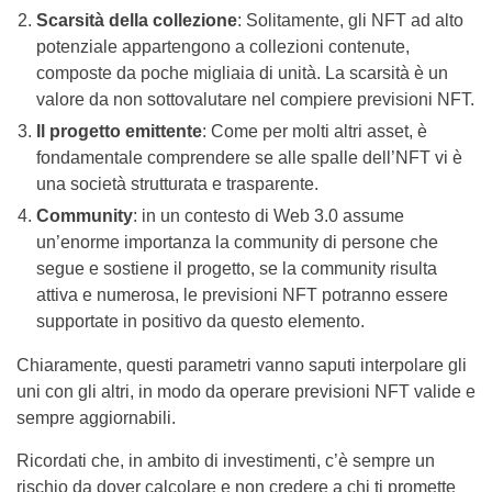
Scarsità della collezione
: Solitamente, gli NFT ad alto
potenziale appartengono a collezioni contenute,
composte da poche migliaia di unità. La scarsità è un
valore da non sottovalutare nel compiere previsioni NFT.
Il progetto emittente
: Come per molti altri asset, è
fondamentale comprendere se alle spalle dell’NFT vi è
una società strutturata e trasparente.
Community
: in un contesto di Web 3.0 assume
un’enorme importanza la community di persone che
segue e sostiene il progetto, se la community risulta
attiva e numerosa, le previsioni NFT potranno essere
supportate in positivo da questo elemento.
Chiaramente, questi parametri vanno saputi interpolare gli
uni con gli altri, in modo da operare previsioni NFT valide e
sempre aggiornabili.
Ricordati che, in ambito di investimenti, c’è sempre un
rischio da dover calcolare e non credere a chi ti promette