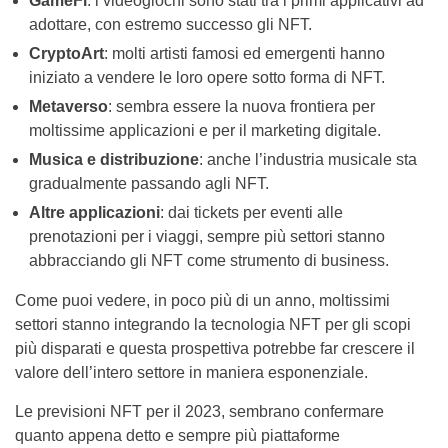
GameFi
: i videogiochi sono stati tra i primi applicativi ad
adottare, con estremo successo gli NFT.
CryptoArt
: molti artisti famosi ed emergenti hanno
iniziato a vendere le loro opere sotto forma di NFT.
Metaverso
: sembra essere la nuova frontiera per
moltissime applicazioni e per il marketing digitale.
Musica e distribuzione
: anche l’industria musicale sta
gradualmente passando agli NFT.
Altre applicazioni
: dai tickets per eventi alle
prenotazioni per i viaggi, sempre più settori stanno
abbracciando gli NFT come strumento di business.
Come puoi vedere, in poco più di un anno, moltissimi
settori stanno integrando la tecnologia NFT per gli scopi
più disparati e questa prospettiva potrebbe far crescere il
valore dell’intero settore in maniera esponenziale.
Le previsioni NFT per il 2023, sembrano confermare
quanto appena detto e sempre più piattaforme