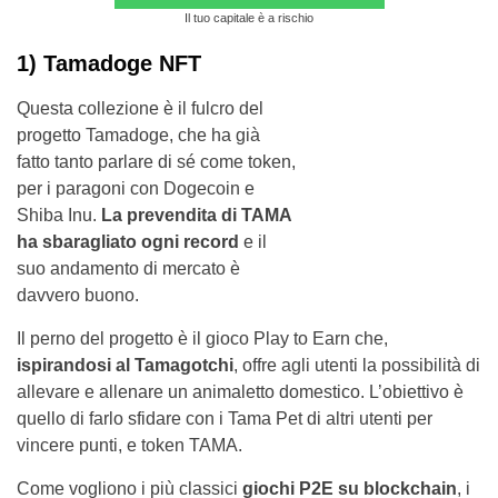
Il tuo capitale è a rischio
1) Tamadoge NFT
Questa collezione è il fulcro del
progetto Tamadoge, che ha già
fatto tanto parlare di sé come token,
per i paragoni con Dogecoin e
Shiba Inu.
La prevendita di TAMA
ha sbaragliato ogni record
e il
suo andamento di mercato è
davvero buono.
Il perno del progetto è il gioco Play to Earn che,
ispirandosi al Tamagotchi
, offre agli utenti la possibilità di
allevare e allenare un animaletto domestico. L’obiettivo è
quello di farlo sfidare con i Tama Pet di altri utenti per
vincere punti, e token TAMA.
Come vogliono i più classici
giochi P2E su blockchain
, i