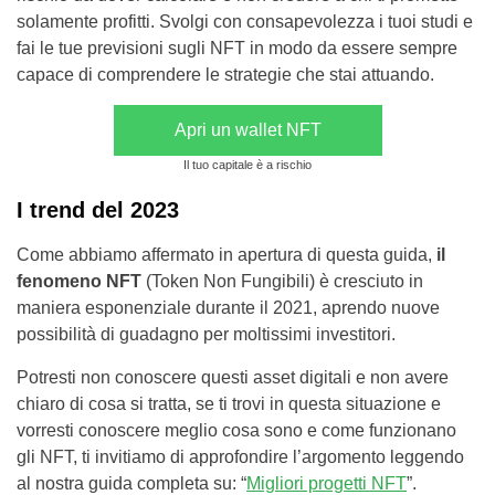
solamente profitti. Svolgi con consapevolezza i tuoi studi e
fai le tue previsioni sugli NFT in modo da essere sempre
capace di comprendere le strategie che stai attuando.
Apri un wallet NFT
Il tuo capitale è a rischio
I trend del 2023
Come abbiamo affermato in apertura di questa guida,
il
fenomeno NFT
(Token Non Fungibili) è cresciuto in
maniera esponenziale durante il 2021, aprendo nuove
possibilità di guadagno per moltissimi investitori.
Potresti non conoscere questi asset digitali e non avere
chiaro di cosa si tratta, se ti trovi in questa situazione e
vorresti conoscere meglio cosa sono e come funzionano
gli NFT, ti invitiamo di approfondire l’argomento leggendo
al nostra guida completa su: “
Migliori progetti NFT
”.