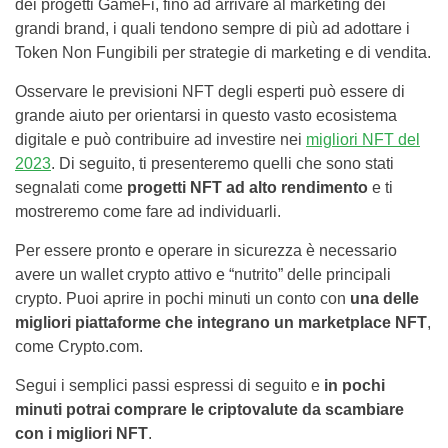
dei progetti GameFi, fino ad arrivare al marketing dei
grandi brand, i quali tendono sempre di più ad adottare i
Token Non Fungibili per strategie di marketing e di vendita.
Osservare le previsioni NFT degli esperti può essere di
grande aiuto per orientarsi in questo vasto ecosistema
digitale e può contribuire ad investire nei
migliori NFT del
2023
. Di seguito, ti presenteremo quelli che sono stati
segnalati come
progetti NFT ad alto rendimento
e ti
mostreremo come fare ad individuarli.
Per essere pronto e operare in sicurezza è necessario
avere un wallet crypto attivo e “nutrito” delle principali
crypto. Puoi aprire in pochi minuti un conto con
una delle
migliori piattaforme che integrano un marketplace NFT
,
come Crypto.com.
Segui i semplici passi espressi di seguito e
in pochi
minuti potrai comprare le criptovalute da scambiare
con i migliori NFT
.