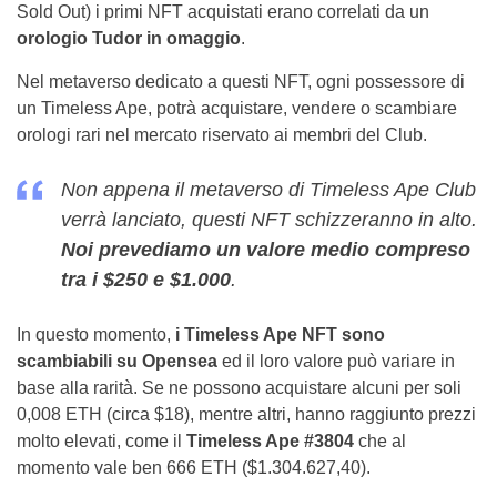
Sold Out) i primi NFT acquistati erano correlati da un
orologio Tudor in omaggio
.
Nel metaverso dedicato a questi NFT, ogni possessore di
un Timeless Ape, potrà acquistare, vendere o scambiare
orologi rari nel mercato riservato ai membri del Club.
Non appena il metaverso di Timeless Ape Club
verrà lanciato, questi NFT schizzeranno in alto.
Noi prevediamo un valore medio compreso
tra i $250 e $1.000
.
In questo momento,
i Timeless Ape NFT sono
scambiabili su Opensea
ed il loro valore può variare in
base alla rarità. Se ne possono acquistare alcuni per soli
0,008 ETH (circa $18), mentre altri, hanno raggiunto prezzi
molto elevati, come il
Timeless Ape #3804
che al
momento vale ben 666 ETH ($1.304.627,40).