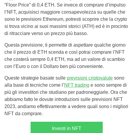
“Floor Price” di 0,4 ETH. Se invece di comprare d’impulso
l’NFT, acquisisci maggiore consapevolezza su quelle che
sono le previsioni Ethereum, potresti scoprire che la crypto
si trova vicino ai suoi massimi storici (ATH) ed è in procinto
di ritracciare verso un prezzo più basso.
Questa previsione, ti permette di aspettare qualche giorno
che il prezzo di ETH scenda e così potrai comprare l’NFT
che costerà sempre 0,4 ETH, ma ad un valore di scambio
con l’Euro o con il Dollaro ben più conveniente.
Queste strategie basate sulle
previsioni criptovalute
sono
alla base di tecniche come l’
NFT trading
e sono sempre di
più gli investitori che studiano per padroneggiarle. Ora che
abbiamo fatto le dovute introduzioni sulle previsioni NFT
2023, andiamo effettivamente a vedere quali sono i migliori
NFT da comprare.
Investi in NFT