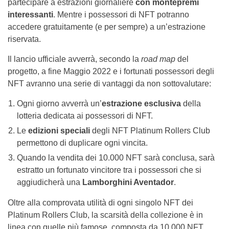
partecipare a estrazioni giornaliere
con montepremi
interessanti
. Mentre i possessori di NFT potranno
accedere gratuitamente (e per sempre) a un’estrazione
riservata.
Il lancio ufficiale avverrà, secondo la
road map
del
progetto, a fine Maggio 2022 e i fortunati possessori degli
NFT avranno una serie di vantaggi da non sottovalutare:
Ogni giorno avverrà un’
estrazione esclusiva
della
lotteria dedicata ai possessori di NFT.
Le
edizioni speciali
degli NFT Platinum Rollers Club
permettono di duplicare ogni vincita.
Quando la vendita dei 10.000 NFT sarà conclusa, sarà
estratto un fortunato vincitore tra i possessori che si
aggiudicherà una
Lamborghini Aventador
.
Oltre alla comprovata utilità di ogni singolo NFT dei
Platinum Rollers Club, la scarsità della collezione è in
linea con quelle più famose, composta da 10.000 NFT