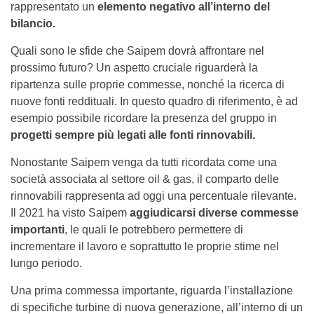
rappresentato un
elemento negativo all’interno del
bilancio.
Quali sono le sfide che Saipem dovrà affrontare nel
prossimo futuro? Un aspetto cruciale riguarderà la
ripartenza sulle proprie commesse, nonché la ricerca di
nuove fonti reddituali. In questo quadro di riferimento, è ad
esempio possibile ricordare la presenza del gruppo in
progetti sempre più legati alle fonti rinnovabili.
Nonostante Saipem venga da tutti ricordata come una
società associata al settore oil & gas, il comparto delle
rinnovabili rappresenta ad oggi una percentuale rilevante.
Il 2021 ha visto Saipem
aggiudicarsi diverse commesse
importanti
, le quali le potrebbero permettere di
incrementare il lavoro e soprattutto le proprie stime nel
lungo periodo.
Una prima commessa importante, riguarda l’installazione
di specifiche turbine di nuova generazione, all’interno di un