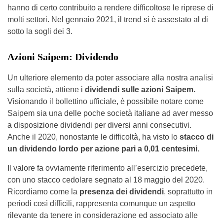
hanno di certo contribuito a rendere difficoltose le riprese di
molti settori. Nel gennaio 2021, il trend si è assestato al di
sotto la sogli dei 3.
Azioni Saipem: Dividendo
Un ulteriore elemento da poter associare alla nostra analisi
sulla società, attiene i
dividendi sulle azioni Saipem.
Visionando il bollettino ufficiale, è possibile notare come
Saipem sia una delle poche società italiane ad aver messo
a disposizione dividendi per diversi anni consecutivi.
Anche il 2020, nonostante le difficoltà, ha visto lo
stacco di
un dividendo lordo per azione pari a 0,01 centesimi.
Il valore fa ovviamente riferimento all’esercizio precedete,
con uno stacco cedolare segnato al 18 maggio del 2020.
Ricordiamo come la
presenza dei dividendi
, soprattutto in
periodi così difficili, rappresenta comunque un aspetto
rilevante da tenere in considerazione ed associato alle