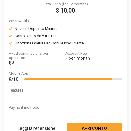
Total Fees (for 12 months)
$ 10.00
What we like
Nessun Deposito Minimo
Conto Demo da €100.000
Un'Azione Gratuita ad Ogni Nuovo Cliente
Fixed commissions per
Account Fee
operation
-
per month
$0
Mobile App
9/10
Features
Payment methods
Leggi la recensione
APRI CONTO