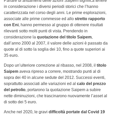
Parlare di andamenti delle azioni Saipem significa tenere
in considerazione i diversi periodi storici che l’hanno
caratterizzata nel corso degli anni. Le prime esplorazioni,
associate alle prime commesse ed allo
stretto rapporto
con Eni
, hanno permesso al gruppo di ottenere risultati
rilevanti sotto molti punti di vista. Prendendo in
considerazione la
quotazione del titolo Saipem
,
dall’anno 2000 al 2007, il valore delle azioni è passato da
quote al di sotto la soglia dei 10, fino a quote superiori ai
35 euro.
Dopo un’ulteriore correzione al ribasso, nel 2008, il
titolo
Saipem
aveva ripreso a correre, mostrando punti al di
sopra dei 40 in alcune sedute del 2012. Successi eventi,
soprattutto associati alle variazioni ed al
calo del prezzo
del petrolio
, portarono la quotazione Saipem a subire
nette diminuzioni, che trascinarono nuovamente l’asset al
di sotto dei 5 euro.
Anche nel 2020, le gravi
difficoltà portate dal Covid 19