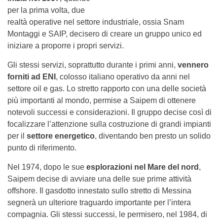
per la prima volta, due
realtà operative nel settore industriale, ossia Snam
Montaggi e SAIP, decisero di creare un gruppo unico ed
iniziare a proporre i propri servizi.
Gli stessi servizi, soprattutto durante i primi anni,
vennero
forniti ad ENI
, colosso italiano operativo da anni nel
settore oil e gas. Lo stretto rapporto con una delle società
più importanti al mondo, permise a Saipem di ottenere
notevoli successi e considerazioni. Il gruppo decise così di
focalizzare l’attenzione sulla costruzione di grandi impianti
per il
settore energetico
, diventando ben presto un solido
punto di riferimento.
Nel 1974, dopo le sue
esplorazioni nel Mare del nord
,
Saipem decise di avviare una delle sue prime attività
offshore. Il gasdotto innestato sullo stretto di Messina
segnerà un ulteriore traguardo importante per l’intera
compagnia. Gli stessi successi, le permisero, nel 1984, di