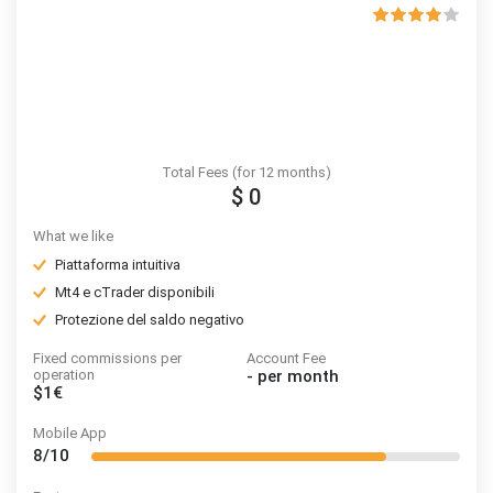
Total Fees (for 12 months)
$ 0
What we like
Piattaforma intuitiva
Mt4 e cTrader disponibili
Protezione del saldo negativo
Fixed commissions per
Account Fee
operation
-
per month
$1€
Mobile App
8/10