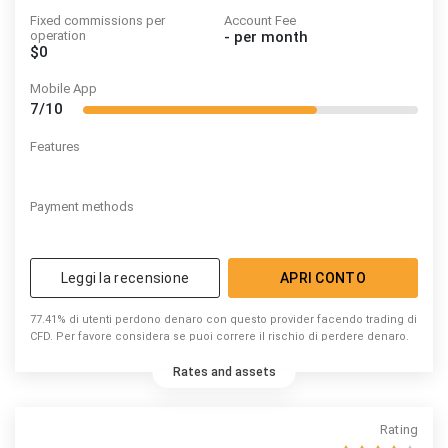
Fixed commissions per
Account Fee
operation
-
per month
$0
Mobile App
7/10
Features
Payment methods
Leggi la recensione
APRI CONTO
77.41% di utenti perdono denaro con questo provider facendo trading di
CFD. Per favore considera se puoi correre il rischio di perdere denaro.
Rates and assets
Rating