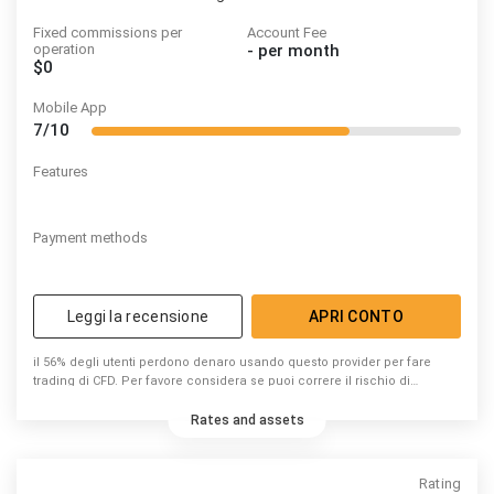
Fixed commissions per
Account Fee
operation
-
per month
$0
Mobile App
7/10
Features
Payment methods
Leggi la recensione
APRI CONTO
il 56% degli utenti perdono denaro usando questo provider per fare
trading di CFD. Per favore considera se puoi correre il rischio di
perdere denaro.
Rates and assets
Rating