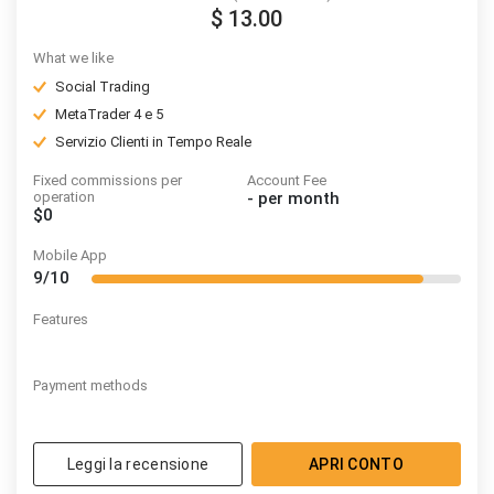
$ 13.00
What we like
Social Trading
MetaTrader 4 e 5
Servizio Clienti in Tempo Reale
Fixed commissions per
Account Fee
operation
-
per month
$0
Mobile App
9/10
Features
Payment methods
Leggi la recensione
APRI CONTO