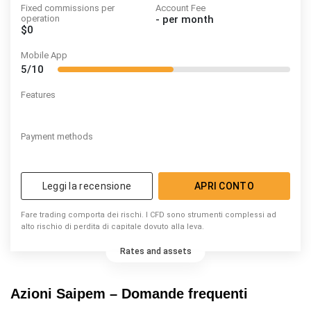
Fixed commissions per
Account Fee
operation
-
per month
$0
Mobile App
5/10
Features
Payment methods
Leggi la recensione
APRI CONTO
Fare trading comporta dei rischi. I CFD sono strumenti complessi ad
alto rischio di perdita di capitale dovuto alla leva.
Rates and assets
Azioni Saipem – Domande frequenti