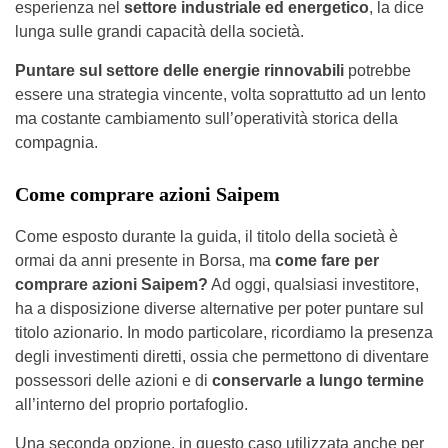
esperienza nel
settore industriale ed energetico
, la dice
lunga sulle grandi capacità della società.
Puntare sul settore delle energie rinnovabili
potrebbe
essere una strategia vincente, volta soprattutto ad un lento
ma costante cambiamento sull’operatività storica della
compagnia.
Come comprare azioni Saipem
Come esposto durante la guida, il titolo della società è
ormai da anni presente in Borsa, ma
come fare per
comprare azioni Saipem?
Ad oggi, qualsiasi investitore,
ha a disposizione diverse alternative per poter puntare sul
titolo azionario. In modo particolare, ricordiamo la presenza
degli investimenti diretti, ossia che permettono di diventare
possessori delle azioni e di
conservarle a lungo termine
all’interno del proprio portafoglio.
Una seconda opzione, in questo caso utilizzata anche per