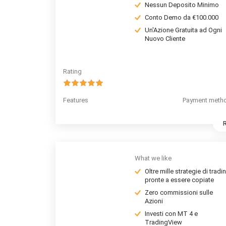
Nessun Deposito Minimo
Conto Demo da €100.000
Un'Azione Gratuita ad Ogni
Nuovo Cliente
Rating
Features
Payment meth
What we like
Oltre mille strategie di tradi
pronte a essere copiate
Zero commissioni sulle
Azioni
Investi con MT 4 e
TradingView