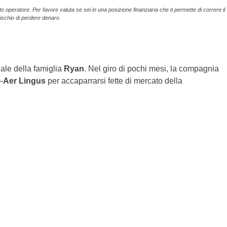
operatore. Per favore valuta se sei in una posizione finanziaria che ti permette di correre il
rischio di perdere denaro
ale della famiglia
Ryan
. Nel giro di pochi mesi, la compagnia
–
Aer Lingus
per accaparrarsi fette di mercato della