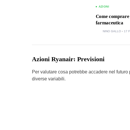
AZIONI
Come comprare az
farmaceutica
NINO GALLO
17 
Azioni Ryanair: Previsioni
Per valutare cosa potrebbe accadere nel futuro p
diverse variabili.