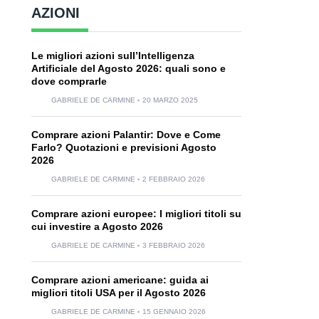
AZIONI
Le migliori azioni sull’Intelligenza
Artificiale del Agosto 2026: quali sono e
dove comprarle
GABRIELE DE CARMINE
20 MARZO 2025
Comprare azioni Palantir: Dove e Come
Farlo? Quotazioni e previsioni Agosto
2026
GABRIELE DE CARMINE
2 FEBBRAIO 2026
Comprare azioni europee: I migliori titoli su
cui investire a Agosto 2026
GABRIELE DE CARMINE
3 FEBBRAIO 2026
Comprare azioni americane: guida ai
migliori titoli USA per il Agosto 2026
GABRIELE DE CARMINE
15 GENNAIO 2026