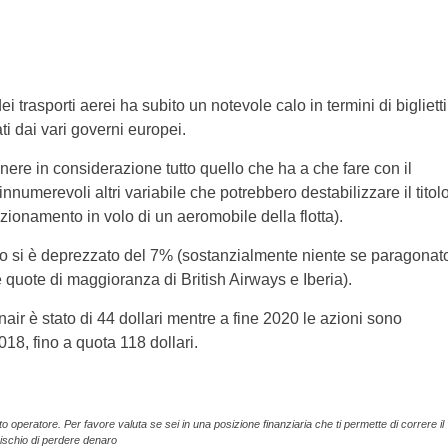
i trasporti aerei ha subito un notevole calo in termini di biglietti
ti dai vari governi europei.
nere in considerazione tutto quello che ha a che fare con il
 innumerevoli altri variabile che potrebbero destabilizzare il titol
ionamento in volo di un aeromobile della flotta).
titolo si è deprezzato del 7% (sostanzialmente niente se paragonat
e quote di maggioranza di British Airways e Iberia).
nair è stato di 44 dollari mentre a fine 2020 le azioni sono
018, fino a quota 118 dollari.
operatore. Per favore valuta se sei in una posizione finanziaria che ti permette di correre il
rischio di perdere denaro