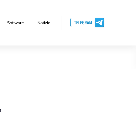
Software
Notizie
4