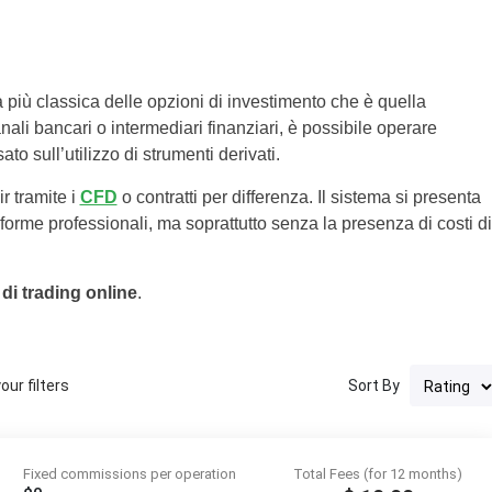
a più classica delle opzioni di investimento che è quella
anali bancari o intermediari finanziari, è possibile operare
ato sull’utilizzo di strumenti derivati.
r tramite i
CFD
o contratti per differenza. Il sistema si presenta
taforme professionali, ma soprattutto senza la presenza di costi di
 di trading online
.
ur filters
Sort By
Fixed commissions per operation
Total Fees (for 12 months)