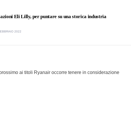
ioni Eli Lilly, per puntare su una storica industria
FEBBRAIO 2022
rossimo ai titoli Ryanair occorre tenere in considerazione