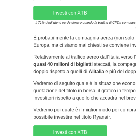
Investi con XTB
Il 71% degli utenti perde denaro quando fa trading di CFDs con questo 
È probabilmente la compagnia aerea (non solo l
Europa, ma ci siamo mai chiesti se conviene in
Relativamente al traffico aereo dall’Italia verso 
quasi 40 milioni di biglietti
staccati, la compagn
doppio rispetto a quelli di
Alitalia
e più del dopp
Vedremo di seguito quale è la situazione econo
quotazione del titolo in borsa, il grafico in temp
investitori rispetto a quello che accadrà nel bre
Vedremo poi quale è il miglior modo per comprare
possibile investire nel titolo Ryanair.
Investi con XTB