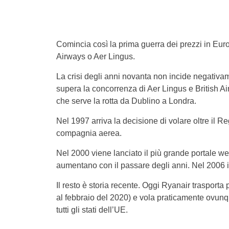
Comincia così la prima guerra dei prezzi in Euro
Airways o Aer Lingus.
La crisi degli anni novanta non incide negativam
supera la concorrenza di Aer Lingus e British 
che serve la rotta da Dublino a Londra.
Nel 1997 arriva la decisione di volare oltre il R
compagnia aerea.
Nel 2000 viene lanciato il più grande portale web 
aumentano con il passare degli anni. Nel 2006 
Il resto è storia recente. Oggi Ryanair trasporta p
al febbraio del 2020) e vola praticamente ovunq
tutti gli stati dell’UE.