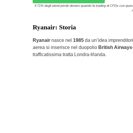
Il 71% degli utenti perde denaro quando fa trading di CFDs con questo 
Ryanair: Storia
Ryanair
nasce nel
1985
da un’idea imprenditori
aerea si inserisce nel duopolio
British Airways
trafficatissima tratta Londra-Irlanda.