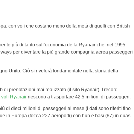
pa, con voli che costano meno della metà di quelli con British
ente più di tanto sull’economia della Ryanair che, nel 1995,
Airways per diventare la più grande compagnia aerea passeggeri
egno Unito. Ciò si rivelerà fondamentale nella storia della
di prenotazioni mai realizzato (il sito Ryanair). I record
i
voli Ryanair
riescono a trasportare 42,5 milioni di passeggeri.
iù di dieci milioni di passeggeri al mese (i dati sono riferiti fino
ue in Europa (tocca 237 aeroporti) con hub e basi (87) in quasi