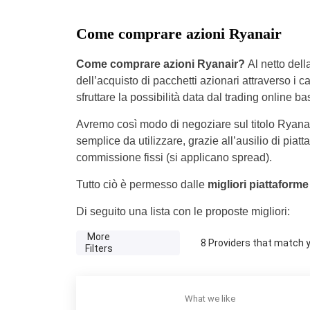
Come comprare azioni Ryanair
Come comprare azioni Ryanair?
Al netto dell
dell’acquisto di pacchetti azionari attraverso i c
sfruttare la possibilità data dal trading online bas
Avremo così modo di negoziare sul titolo Ryanai
semplice da utilizzare, grazie all’ausilio di piat
commissione fissi (si applicano spread).
Tutto ciò è permesso dalle
migliori piattaforme
Di seguito una lista con le proposte migliori:
More
8
Providers that match yo
Filters
What we like