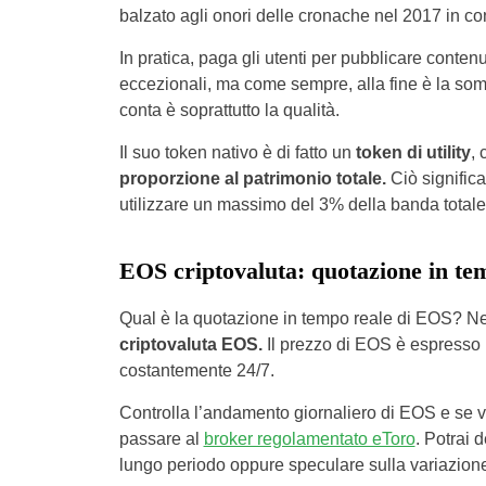
balzato agli onori delle cronache nel 2017 in co
In pratica, paga gli utenti per pubblicare conte
eccezionali, ma come sempre, alla fine è la somma
conta è soprattutto la qualità.
Il suo token nativo è di fatto un
token di utility
,
proporzione al patrimonio totale.
Ciò signific
utilizzare un massimo del 3% della banda totale
EOS criptovaluta: quotazione in te
Qual è la quotazione in tempo reale di EOS? Nel
criptovaluta EOS.
Il prezzo di EOS è espresso 
costantemente 24/7.
Controlla l’andamento giornaliero di EOS e se val
passare al
broker regolamentato eToro
. Potrai 
lungo periodo oppure speculare sulla variazione d