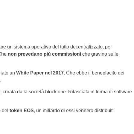
are un sistema operativo del tutto decentralizzato, per
Che
non prevedano più commissioni
che gravino sulle
nciato un
White Paper nel 2017.
Che ebbe il beneplacito dei
.
O
, curata dalla società block.one. Rilasciata in forma di software
o del
token EOS
, un miliardo di essi vennero distribuiti