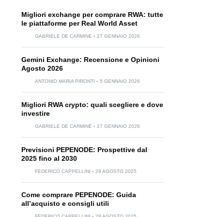
Migliori exchange per comprare RWA: tutte
le piattaforme per Real World Asset
GABRIELE DE CARMINE
27 GENNAIO 2026
Gemini Exchange: Recensione e Opinioni
Agosto 2026
ANTONIO MARIA PIRONTI
5 GENNAIO 2026
Migliori RWA crypto: quali scegliere e dove
investire
GABRIELE DE CARMINE
27 GENNAIO 2026
Previsioni PEPENODE: Prospettive dal
2025 fino al 2030
FEDERICO CAPPELLINI
29 AGOSTO 2025
Come comprare PEPENODE: Guida
all’acquisto e consigli utili
FEDERICO CAPPELLINI
28 AGOSTO 2025