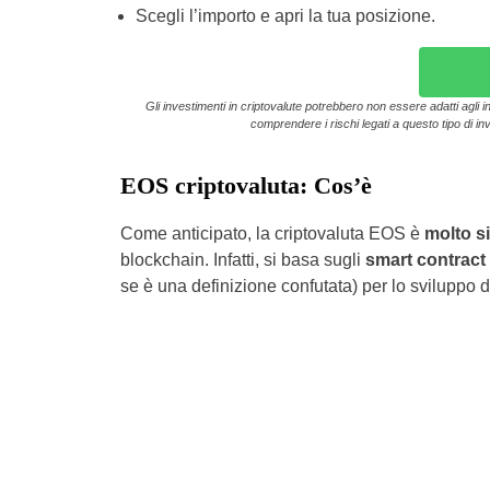
Scegli l’importo e apri la tua posizione.
Gli investimenti in criptovalute potrebbero non essere adatti agli in
comprendere i rischi legati a questo tipo di inv
EOS criptovaluta: Cos’è
Come anticipato, la criptovaluta EOS è
molto s
blockchain. Infatti, si basa sugli
smart contract
se è una definizione confutata) per lo sviluppo