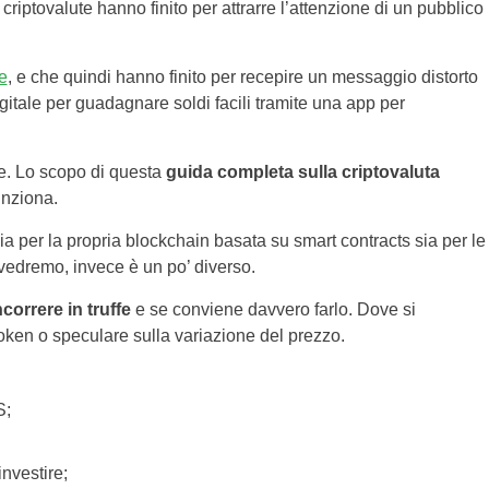
criptovalute hanno finito per
attrarre l’attenzione di un pubblico
e
, e che quindi hanno finito per recepire un messaggio distorto
gitale per guadagnare soldi facili tramite una app per
. Lo scopo di questa
guida completa sulla criptovaluta
unziona.
a per la propria blockchain basata su smart contracts sia per le
 vedremo, invece è un po’ diverso.
correre in truffe
e se conviene davvero farlo. Dove si
oken o speculare sulla variazione del prezzo.
S;
nvestire;