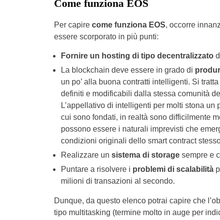
Come funziona EOS
Per capire
come funziona EOS
, occorre innan
essere scorporato in più punti:
Fornire un hosting di tipo decentralizzato
d
La blockchain deve essere in grado di
produr
un po’ alla buona contratti intelligenti. Si tratt
definiti e modificabili dalla stessa comunità d
L’appellativo di intelligenti per molti stona 
cui sono fondati, in realtà sono difficilmente 
possono essere i naturali imprevisti che eme
condizioni originali dello smart contract stesso
Realizzare un
sistema di storage
sempre e c
Puntare a risolvere i
problemi di scalabilità
pa
milioni di transazioni al secondo.
Dunque, da questo elenco potrai capire che l’obi
tipo multitasking (termine molto in auge per in