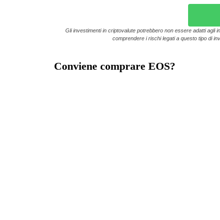
Gli investimenti in criptovalute potrebbero non essere adatti agli in
comprendere i rischi legati a questo tipo di inv
Conviene comprare EOS?