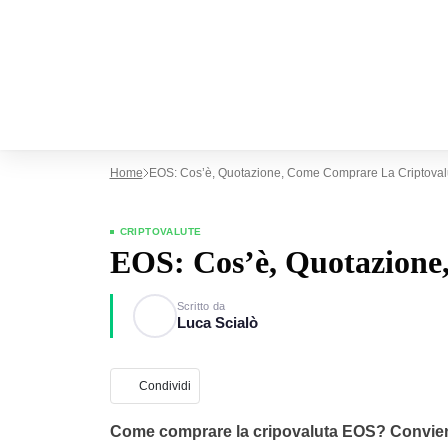
Home
EOS: Cos’è, Quotazione, Come Comprare La Criptoval
CRIPTOVALUTE
EOS: Cos’è, Quotazione,
Scritto da
Luca Scialò
Condividi
Come comprare la cripovaluta EOS?
Convien