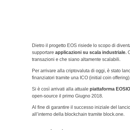
Dietro il progetto EOS risiede lo scopo di divent
supportare
applicazioni su scala industriale.
transazioni e che siano altamente scalabili.
Per arrivare alla criptovaluta di oggi, è stato la
finanziatori tramite una ICO (initial coin offering)
Si è così arrivati alla attuale
piattaforma EOSI
open-source il primo Giugno 2018.
Al fine di garantire il successo iniziale del lanci
all’interno della blockchain tramite block.one.