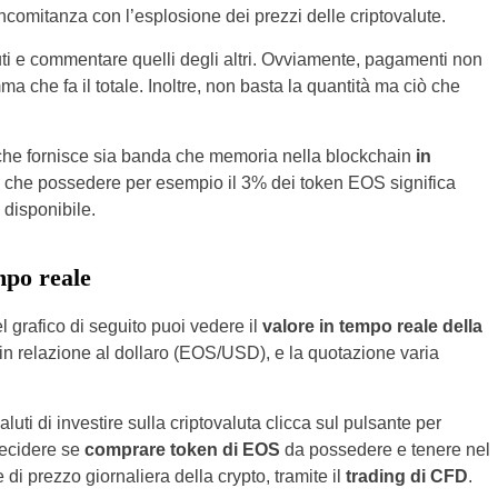
ncomitanza con l’esplosione dei prezzi delle criptovalute.
nuti e commentare quelli degli altri. Ovviamente, pagamenti non
 che fa il totale. Inoltre, non basta la quantità ma ciò che
 che fornisce sia banda che memoria nella blockchain
in
a che possedere per esempio il 3% dei token EOS significa
 disponibile.
mpo reale
 grafico di seguito puoi vedere il
valore in tempo reale della
in relazione al dollaro (EOS/USD), e la quotazione varia
uti di investire sulla criptovaluta clicca sul pulsante per
decidere se
comprare token di EOS
da possedere e tenere nel
i prezzo giornaliera della crypto, tramite il
trading di CFD
.