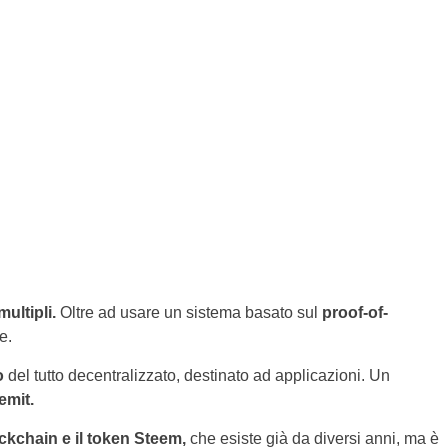
ultipli.
Oltre ad usare un sistema basato sul
proof-of-
e.
o
del tutto decentralizzato, destinato ad applicazioni. Un
emit.
ckchain e il token Steem,
che esiste già da diversi anni, ma è