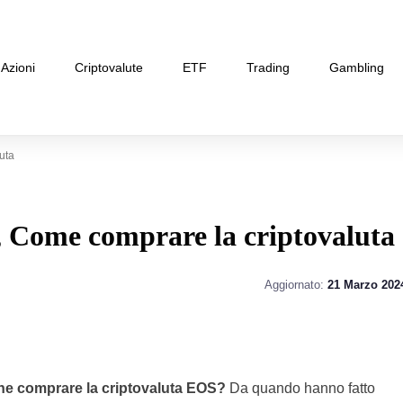
Azioni
Criptovalute
ETF
Trading
Gambling
uta
 Come comprare la criptovaluta
Aggiornato:
21 Marzo 202
e comprare la criptovaluta EOS?
Da quando hanno fatto