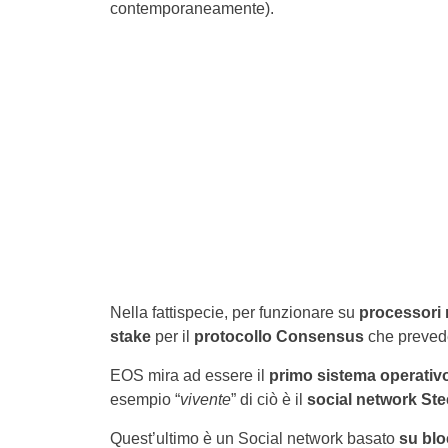
contemporaneamente).
Nella fattispecie, per funzionare su
processori m
stake
per il
protocollo Consensus
che preved
EOS mira ad essere il
primo sistema operativ
esempio “
vivente
” di ciò è il
social network Ste
Quest’ultimo è un Social network basato
su blo