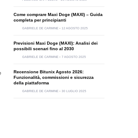
Come comprare Maxi Doge (MAXI) – Guida
completa per principianti
GABRIELE DE CARMINE
12 AGOSTO 2025
Previsioni Maxi Doge (MAXI): Analisi dei
possibili scenari fino al 2030
GABRIELE DE CARMINE
7 AGOSTO 2025
Recensione Bitunix Agosto 2026:
e
Funzionalità, commissioni e sicurezza
della piattaforma
GABRIELE DE CARMINE
30 LUGLIO 2025