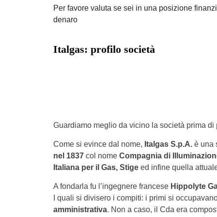
Per favore valuta se sei in una posizione finanzia
denaro
Italgas: profilo società
Guardiamo meglio da vicino la società prima di 
Come si evince dal nome,
Italgas S.p.A.
è una s
nel 1837
col nome
Compagnia di Illuminazione 
Italiana per il Gas, Stige
ed infine quella attuale
A fondarla fu l’ingegnere francese
Hippolyte Ga
I quali si divisero i compiti: i primi si occupavan
amministrativa
. Non a caso, il Cda era compos