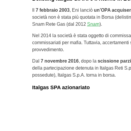
Il
7 febbraio 2003
, Eni lanciò
un’OPA acquisen
società non è stata più quotata in Borsa (delisti
Snam Rete Gas (dal 2012
Snam
).
Nel 2014 la società è stata oggetto di commissari
commissariati per mafia. Tuttavia, accertamenti
provvedimento.
Dal
7 novembre 2016
, dopo la
scissione parzi
della partecipazione detenuta in Italgas Reti S.p
possedute), Italgas S.p.A. torna in borsa.
Italgas SPA azionariato