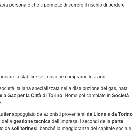
ria personale che ti permette di correre il rischio di perdere
provare a stabilire se conviene comprarne le azioni.
ocietà italiana specializzata nella distribuzione del gas, nata
a Gaz per la Città di Torino
. Nome poi cambiato in
Società
.
utier
appoggiato da azionisti provenienti
da Lione e da Torino
o della
gestione tecnica
dell’impresa, i secondi della
parte
to da
soli torinesi
, benché la maggioranza del capitale sociale