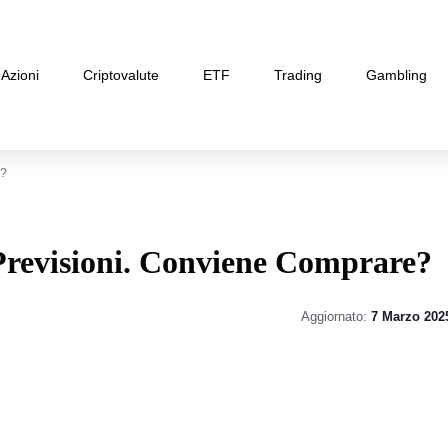
Azioni
Criptovalute
ETF
Trading
Gambling
e?
 Previsioni. Conviene Comprare?
Aggiornato:
7 Marzo 202