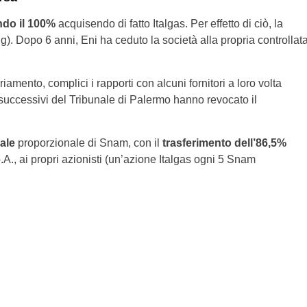
do il 100%
acquisendo di fatto Italgas. Per effetto di ciò, la
ng). Dopo 6 anni, Eni ha ceduto la società alla propria controllat
amento, complici i rapporti con alcuni fornitori a loro volta
 successivi del Tribunale di Palermo hanno revocato il
ale
proporzionale di Snam, con il
trasferimento dell’86,5%
.A., ai propri azionisti (un’azione Italgas ogni 5 Snam