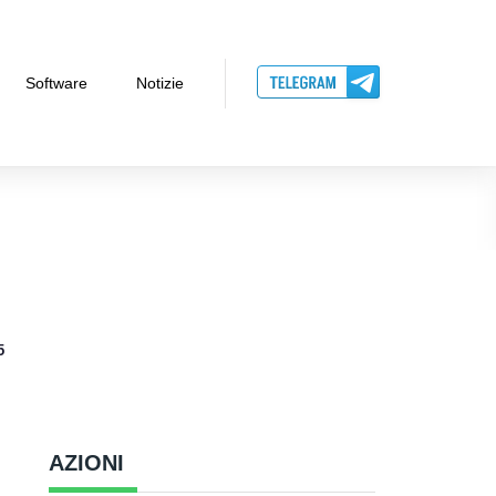
Software
Notizie
5
AZIONI