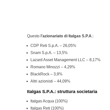
Questo
l’azionariato di Italgas S.P.A
.:
CDP Reti S.p.A. – 26,05%
Snam S.p.A. – 13,5%
Lazard Asset Management LLC – 8,17%
Romano Minozzi – 4,29%
BlackRock – 3,9%
Altri azionisti – 44,09%
Italgas S.P.A.: struttura societaria
Italgas Acqua (100%)
Italgas Reti (100%)