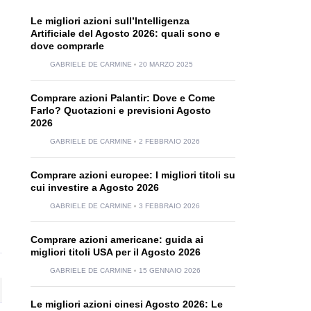
Le migliori azioni sull’Intelligenza
Artificiale del Agosto 2026: quali sono e
dove comprarle
GABRIELE DE CARMINE
20 MARZO 2025
Comprare azioni Palantir: Dove e Come
Farlo? Quotazioni e previsioni Agosto
2026
GABRIELE DE CARMINE
2 FEBBRAIO 2026
Comprare azioni europee: I migliori titoli su
cui investire a Agosto 2026
GABRIELE DE CARMINE
3 FEBBRAIO 2026
Comprare azioni americane: guida ai
migliori titoli USA per il Agosto 2026
GABRIELE DE CARMINE
15 GENNAIO 2026
Le migliori azioni cinesi Agosto 2026: Le