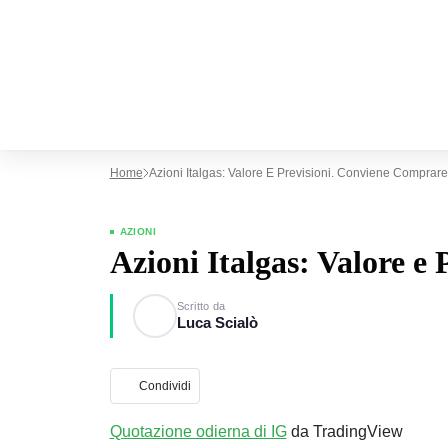
Home
Azioni Italgas: Valore E Previsioni. Conviene Comprar
AZIONI
Azioni Italgas: Valore e
Scritto da
Luca Scialò
Condividi
Quotazione odierna di IG
da TradingView