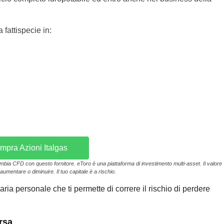
 fattispecie in:
mpra Azioni Italgas
ambia CFD con questo fornitore. eToro è una piattaforma di investimento multi-asset. Il valore
aumentare o diminuire. Il tuo capitale è a rischio.
ria personale che ti permette di correre il rischio di perdere
orsa