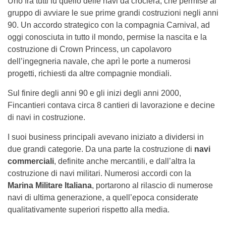
Uno fra tutti fu quello delle navi da crociera, che permise al
gruppo di avviare le sue prime grandi costruzioni negli anni
90. Un accordo strategico con la compagnia Carnival, ad
oggi conosciuta in tutto il mondo, permise la nascita e la
costruzione di Crown Princess, un capolavoro
dell’ingegneria navale, che aprì le porte a numerosi
progetti, richiesti da altre compagnie mondiali.
Sul finire degli anni 90 e gli inizi degli anni 2000,
Fincantieri contava circa 8 cantieri di lavorazione e decine
di navi in costruzione.
I suoi business principali avevano iniziato a dividersi in
due grandi categorie. Da una parte la costruzione di
navi
commerciali
, definite anche mercantili, e dall’altra la
costruzione di navi militari. Numerosi accordi con la
Marina Militare Italiana
, portarono al rilascio di numerose
navi di ultima generazione, a quell’epoca considerate
qualitativamente superiori rispetto alla media.