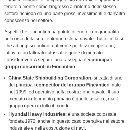
tenere a mente come l’ingresso all’interno dello stesso
settore richieda da una parte grossi investimenti e dall’altra
conoscenza nel settore.
Aspetti che Fincantieri ha potuto ottenere con gradualità
nel corso della sua centenaria storia navale. Tutto ciò fa sì
che ad oggi si contino realmente pochissimi operatori,
tuttavia con fatturati colossali e quote di mercato
considerevoli. A seguire una rassegna dei
principali
gruppi concorrenti di Fincantieri.
China State Shipbuilding Corporation:
si tratta di uno
dei principali
competitor del gruppo Fincantieri
, nato
nel 1999, ed operativo nella costruzione navale. Il suo
mercato di riferimento primario è quello asiatico, ma il
gruppo opera in tutto il mondo.
Hyundai Heavy Industries:
è una società colossale,
fondata 1972, anche in questo caso operativa nel settore
industriale e nella costruzione di navi.