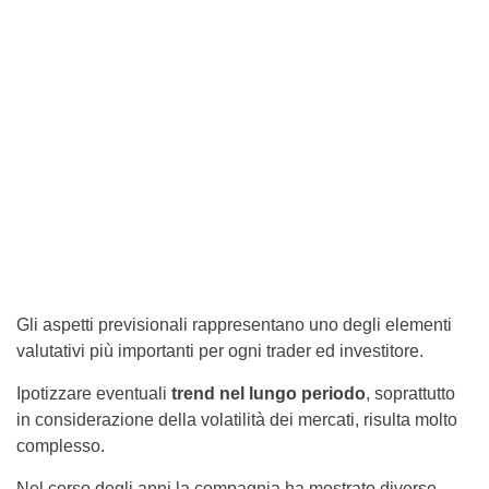
Gli aspetti previsionali rappresentano uno degli elementi
valutativi più importanti per ogni trader ed investitore.
Ipotizzare eventuali
trend nel lungo periodo
, soprattutto
in considerazione della volatilità dei mercati, risulta molto
complesso.
Nel corso degli anni la compagnia ha mostrato diverse