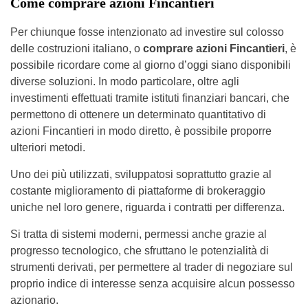
Come comprare azioni Fincantieri
Per chiunque fosse intenzionato ad investire sul colosso
delle costruzioni italiano, o
comprare azioni Fincantieri
, è
possibile ricordare come al giorno d’oggi siano disponibili
diverse soluzioni. In modo particolare, oltre agli
investimenti effettuati tramite istituti finanziari bancari, che
permettono di ottenere un determinato quantitativo di
azioni Fincantieri in modo diretto, è possibile proporre
ulteriori metodi.
Uno dei più utilizzati, sviluppatosi soprattutto grazie al
costante miglioramento di piattaforme di brokeraggio
uniche nel loro genere, riguarda i contratti per differenza.
Si tratta di sistemi moderni, permessi anche grazie al
progresso tecnologico, che sfruttano le potenzialità di
strumenti derivati, per permettere al trader di negoziare sul
proprio indice di interesse senza acquisire alcun possesso
azionario.