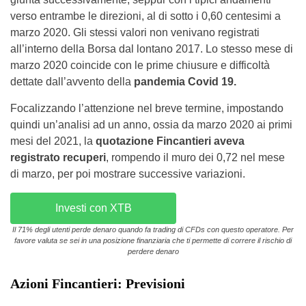
verso entrambe le direzioni, al di sotto i 0,60 centesimi a
marzo 2020. Gli stessi valori non venivano registrati
all’interno della Borsa dal lontano 2017. Lo stesso mese di
marzo 2020 coincide con le prime chiusure e difficoltà
dettate dall’avvento della
pandemia Covid 19.
Focalizzando l’attenzione nel breve termine, impostando
quindi un’analisi ad un anno, ossia da marzo 2020 ai primi
mesi del 2021, la
quotazione Fincantieri aveva
registrato recuperi
, rompendo il muro dei 0,72 nel mese
di marzo, per poi mostrare successive variazioni.
Investi con XTB
Il 71% degli utenti perde denaro quando fa trading di CFDs con questo operatore. Per
favore valuta se sei in una posizione finanziaria che ti permette di correre il rischio di
perdere denaro
Azioni Fincantieri: Previsioni