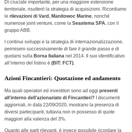
Di cruciale importante, per una maggiore estensione
territoriale, risulterò la strategia di acquisizioni. Ricordiamo
le
rilevazioni di Vard, Manitowoc Marine
, nonché
numerose joint venture, come la
Seastema SPA
, con il
gruppo ABB.
I continui sviluppi e la strategia di internazionalizzazione,
permisero successivamente di fare il grande passo e di
quotarsi sulla
Borsa Italiana
nel 2014. Il suo identificativo
all’interno del listino è
(BIT: FCT).
Azioni Fincantieri: Quotazione ed andamento
Ma quali operatori ed investitori sono ad oggi
presenti
all’interno dell’azionariato di Fincantieri?
I documenti
aggiornati, in data 22/09/2020, mostrano la presenza di
diversi partecipanti, tuttavia non in possesso di quote
maggiori alla valenza del 3%.
Quanto alle parti rilevanti, è invece possibile ricordare la