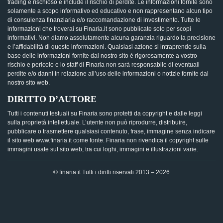
trading è rischioso e include il rischio di perdite. Le informazioni fornite sono
solamente a scopo informativo ed educativo e non rappresentano alcun tipo
di consulenza finanziaria e/o raccomandazione di investimento. Tutte le
informazioni che troverai su Finaria.it sono pubblicate solo per scopi
informativi. Non diamo assolutamente alcuna garanzia riguardo la precisione
e l’affidabilità di queste informazioni. Qualsiasi azione si intraprende sulla
base delle informazioni fornite dal nostro sito è rigorosamente a vostro
rischio e pericolo e lo staff di Finaria non sarà responsabile di eventuali
perdite e/o danni in relazione all’uso delle informazioni o notizie fornite dal
nostro sito web.
DIRITTO D’AUTORE
Tutti i contenuti testuali su Finaria sono protetti da copyright e dalle leggi
sulla proprietà intellettuale. L’utente non può riprodurre, distribuire,
pubblicare o trasmettere qualsiasi contenuto, frase, immagine senza indicare
il sito web www.finaria.it come fonte. Finaria non rivendica il copyright sulle
immagini usate sul sito web, tra cui loghi, immagini e illustrazioni varie.
© finaria.it Tutti i diritti riservati 2013 – 2026