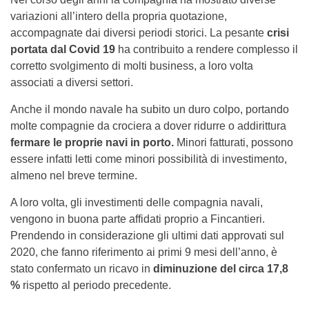
variazioni all’intero della propria quotazione,
accompagnate dai diversi periodi storici. La pesante
crisi
portata dal Covid 19
ha contribuito a rendere complesso il
corretto svolgimento di molti business, a loro volta
associati a diversi settori.
Anche il mondo navale ha subito un duro colpo, portando
molte compagnie da crociera a dover ridurre o addirittura
fermare le proprie navi in porto.
Minori fatturati, possono
essere infatti letti come minori possibilità di investimento,
almeno nel breve termine.
A loro volta, gli investimenti delle compagnia navali,
vengono in buona parte affidati proprio a Fincantieri.
Prendendo in considerazione gli ultimi dati approvati sul
2020, che fanno riferimento ai primi 9 mesi dell’anno, è
stato confermato un ricavo in
diminuzione del circa 17,8
%
rispetto al periodo precedente.