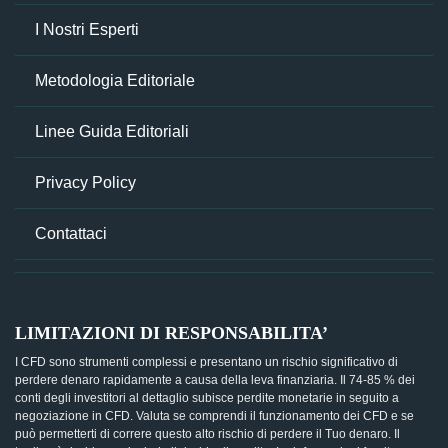
I Nostri Esperti
Metodologia Editoriale
Linee Guida Editoriali
Privacy Policy
Contattaci
LIMITAZIONI DI RESPONSABILITA’
I CFD sono strumenti complessi e presentano un rischio significativo di
perdere denaro rapidamente a causa della leva finanziaria. Il 74-85 % dei
conti degli investitori al dettaglio subisce perdite monetarie in seguito a
negoziazione in CFD. Valuta se comprendi il funzionamento dei CFD e se
può permetterti di correre questo alto rischio di perdere il Tuo denaro. Il