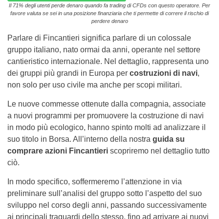
Il 71% degli utenti perde denaro quando fa trading di CFDs con questo operatore. Per
favore valuta se sei in una posizione finanziaria che ti permette di correre il rischio di
perdere denaro
Parlare di Fincantieri significa parlare di un colossale
gruppo italiano, nato ormai da anni, operante nel settore
cantieristico internazionale. Nel dettaglio, rappresenta uno
dei gruppi più grandi in Europa per
costruzioni di navi
,
non solo per uso civile ma anche per scopi militari.
Le nuove commesse ottenute dalla compagnia, associate
a nuovi programmi per promuovere la costruzione di navi
in modo più ecologico, hanno spinto molti ad analizzare il
suo titolo in Borsa. All’interno della nostra
guida su
comprare azioni Fincantieri
scopriremo nel dettaglio tutto
ciò.
In modo specifico, soffermeremo l’attenzione in via
preliminare sull’analisi del gruppo sotto l’aspetto del suo
sviluppo nel corso degli anni, passando successivamente
ai principali traguardi dello stesso, fino ad arrivare ai nuovi