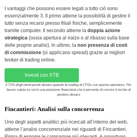
I vantaggi che possono essere legati a tutto ciò sono
essenzialmente 3. Il primo attiene la possibilità di gestire il
tutto senza recarsi presso filiali fisiche, semplicemente
tramite computer. Il secondo attiene la
doppia azione
strategica
(ossia apertura al rialzo o al ribasso sulla base
delle proprie analisi). In ultimo, la
non presenza di costi
di commissione
(si applicano spread) grazie ai migliori
broker di trading online.
Investi con XTB
Il 71% degli utenti perde denaro quando fa trading di CFDs con questo operatore. Per
favore valuta se sei in una posizione finanziaria che ti permette di correre il rischio di
perdere denaro
Fincantieri: Analisi sulla concorrenza
Uno degli aspetti analitici più ricercati all’interno del web,
attiene l’analisi concorrenziale nei riguardi di Fincantieri.
Prima di esporre le compagnie più rilevanti, è opportuno