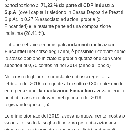
partecipazione al
71,32 % da parte di CDP industria
S.p.A.
(ove i capitali risiedono in Cassa Depositi e Prestiti
S.p.A), lo 0,27 % associato ad azioni proprie (di
Fincantieri) e la restante parte ad una composizione
indistinta (28,41 %).
Entrano nel vivo dei principali
andamenti delle azioni
Fincantieri
nel corso degli anni, è possibile ricordare come
le stesse abbiano iniziato la propria quotazione con valori
superiori ai 0,70 centesimi nel 2014 (anno di lancio).
Nel corso degli anni, nonostante i ribassi registrati a
febbraio del 2016, con quote al di sotto i 0,30 centesimi di
euro per azione,
la quotazione Fincantieri
aveva ottenuto
punti di massimo rilevanti nel gennaio del 2018,
registrando quota 1,50.
Le prime giornate del 2019, avevano nuovamente mostrato
valori al di sotto la soglia di un euro per unità azionaria,
giunta successivamente, seppur con i tipici andamenti