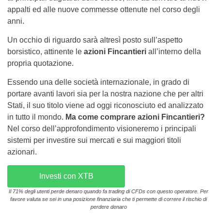
appalti ed alle nuove commesse ottenute nel corso degli
anni.
Un occhio di riguardo sarà altresì posto sull’aspetto
borsistico, attinente le
azioni Fincantieri
all’interno della
propria quotazione.
Essendo una delle società internazionale, in grado di
portare avanti lavori sia per la nostra nazione che per altri
Stati, il suo titolo viene ad oggi riconosciuto ed analizzato
in tutto il mondo.
Ma come comprare azioni Fincantieri?
Nel corso dell’approfondimento visioneremo i principali
sistemi per investire sui mercati e sui maggiori titoli
azionari.
Investi con XTB
Il 71% degli utenti perde denaro quando fa trading di CFDs con questo operatore. Per
favore valuta se sei in una posizione finanziaria che ti permette di correre il rischio di
perdere denaro