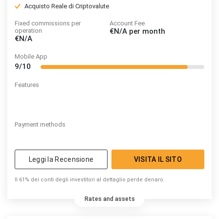
Acquisto Reale di Criptovalute
Fixed commissions per
Account Fee
operation
€N/A
per month
€N/A
Mobile App
9/10
Features
Payment methods
Leggi la Recensione
VISITA IL SITO
Il 61% dei conti degli investitori al dettaglio perde denaro.
Rates and assets