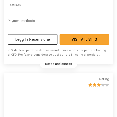
Features
Payment methods
Leggi la Recensione
VISITA IL SITO
76% di utenti perdono denaro usando questo provider per fare trading
di CFD. Per favore considera se puoi correre il rischio di perdere
denaro.
Rates and assets
Rating