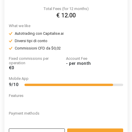
Total Fees (for 12 months)
€ 12.00
What we like
Autotrading con Capitalise.ai
Diversi tipi di conto
Commissioni CFD da $0,02
Fixed commissions per
Account Fee
operation
-
per month
€0
Mobile App
9/10
Features
Payment methods