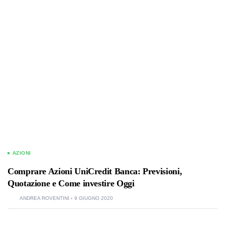
AZIONI
Comprare Azioni UniCredit Banca: Previsioni,
Quotazione e Come investire Oggi
ANDREA ROVENTINI
9 GIUGNO 2020