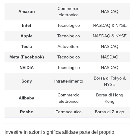
Commercio
Amazon
NASDAQ
elettronico
Intel
Tecnologico
NASDAQ & NYSE
Apple
Tecnologico
NASDAQ & NYSE
Tesla
Autovetture
NASDAQ
Meta
(
Facebook
)
Tecnologico
NASDAQ
NVIDIA
Tecnologico
NASDAQ
Borsa di Tokyo &
Sony
Intrattenimento
NYSE
Commercio
Borsa di Hong
Alibaba
elettronico
Kong
Roche
Farmaceutico
Borsa di Zurigo
Investire in azioni significa affidare parte del proprio