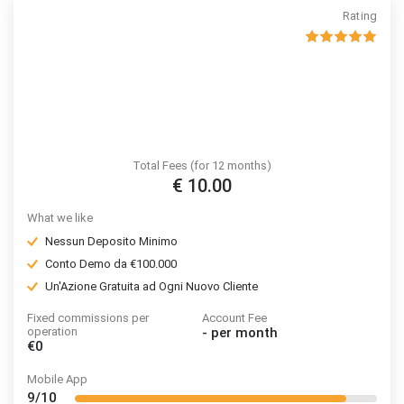
Rating
Total Fees (for 12 months)
€ 10.00
What we like
Nessun Deposito Minimo
Conto Demo da €100.000
Un'Azione Gratuita ad Ogni Nuovo Cliente
Fixed commissions per
Account Fee
operation
-
per month
€0
Mobile App
9/10