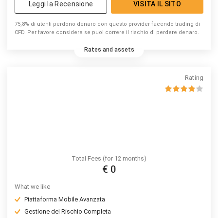
Leggi la Recensione
VISITA IL SITO
75,8% di utenti perdono denaro con questo provider facendo trading di
CFD. Per favore considera se puoi correre il rischio di perdere denaro.
Rates and assets
Rating
Total Fees (for 12 months)
€ 0
What we like
Piattaforma Mobile Avanzata
Gestione del Rischio Completa