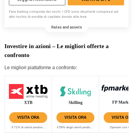
Fare trading comporta dei rischi. I CFD sono strumenti complessi ad
alto rischio di perdita di capitale dovuto alla leva.
Rates and assets
Investire in azioni – Le migliori offerte a
confronto
Le migliori piattaforme a confronto:
FP Market
XTB
Skilling
VISITA ORA
VISITA ORA
VISITA OR
Il 71% di utenti perdono
il 56% degli utenti perdono
Operare con i C