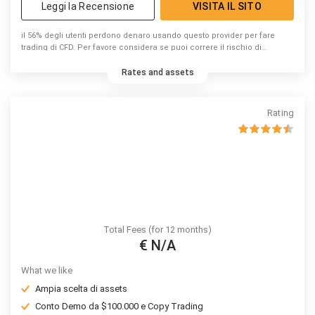
Leggi la Recensione
VISITA IL SITO
il 56% degli utenti perdono denaro usando questo provider per fare
trading di CFD. Per favore considera se puoi correre il rischio di
perdere denaro.
Rates and assets
Rating
Total Fees (for 12 months)
€ N/A
What we like
Ampia scelta di assets
Conto Demo da $100.000 e Copy Trading