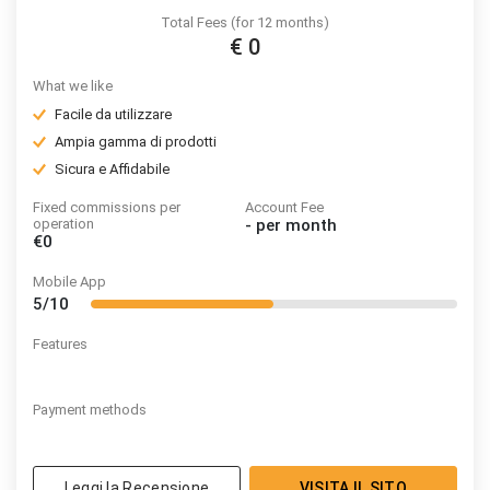
Total Fees (for 12 months)
€ 0
What we like
Facile da utilizzare
Ampia gamma di prodotti
Sicura e Affidabile
Fixed commissions per
Account Fee
operation
-
per month
€0
Mobile App
5/10
Features
Payment methods
Leggi la Recensione
VISITA IL SITO