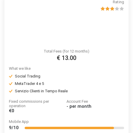
Rating
Total Fees (for 12 months)
€ 13.00
What we like
Social Trading
MetaTrader 4 e 5
Servizio Clienti in Tempo Reale
Fixed commissions per
Account Fee
operation
-
per month
€0
Mobile App
9/10