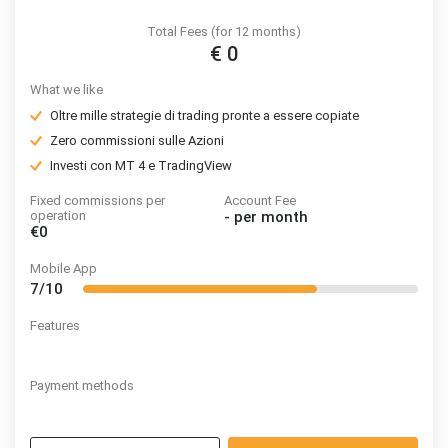
Total Fees (for 12 months)
€ 0
What we like
Oltre mille strategie di trading pronte a essere copiate
Zero commissioni sulle Azioni
Investi con MT 4 e TradingView
Fixed commissions per
Account Fee
operation
-
per month
€0
Mobile App
7/10
Features
Payment methods