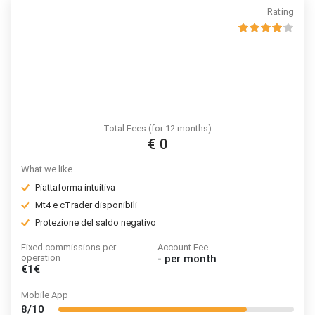
Rating
Total Fees (for 12 months)
€ 0
What we like
Piattaforma intuitiva
Mt4 e cTrader disponibili
Protezione del saldo negativo
Fixed commissions per
Account Fee
operation
-
per month
€1€
Mobile App
8/10