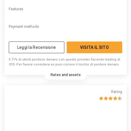
Features
Payment methods
Leggi la Recensione
VISITA IL SITO
Il 71% di utenti perdono denaro con questo provider facendo trading di
CFD. Per favore considera se puoi correre il rischio di perdere denaro.
Rates and assets
Rating