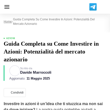
Guida Completa Su Come Investire In Azioni: Potenzialità Del
Home
Mercato Azionario
AZIONI
Guida Completa su Come Investire in
Azioni: Potenzialità del mercato
azionario
Scritto da
Davide Marroccoli
Aggiornato:
11 Maggio 2025
Condividi
Investire in azioni è un’idea che ti stuzzica ma non sai
da dove iniziare?
La nostra guida potrebbe aiutarti a