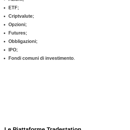
ETF;
Criptvalute;
Opzioni;
Futures;
Obbligazioni;
IPO;
Fondi comuni di investimento
.
Le Piattaforme Tradestation