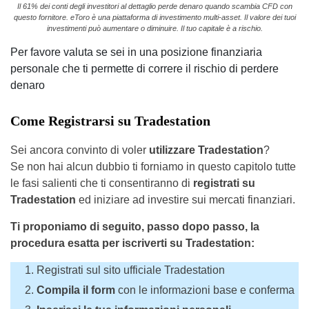
Il 61% dei conti degli investitori al dettaglio perde denaro quando scambia CFD con
questo fornitore. eToro è una piattaforma di investimento multi-asset. Il valore dei tuoi
investimenti può aumentare o diminuire. Il tuo capitale è a rischio.
Per favore valuta se sei in una posizione finanziaria
personale che ti permette di correre il rischio di perdere
denaro
Come Registrarsi su Tradestation
Sei ancora convinto di voler
utilizzare Tradestation
?
Se non hai alcun dubbio ti forniamo in questo capitolo tutte
le fasi salienti che ti consentiranno di
registrati su
Tradestation
ed iniziare ad investire sui mercati finanziari.
Ti proponiamo di seguito, passo dopo passo, la
procedura esatta per iscriverti su Tradestation:
Registrati sul sito ufficiale Tradestation
Compila il form
con le informazioni base e conferma