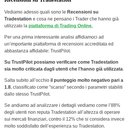
Vediamo adesso quali sono le
Recensioni su
Tradestation
e cosa ne pensano i Trader che hanno già
utilizzato la
piattaforma di Trading Online.
Per una prima interessante analisi affidiamoci ad
un’importante piattaforma di recensioni accreditata ed
abbastanza affidabile: TrustPilot.
Su TrustPilot possiamo verificare come Tradestation
sia molto criticata dagli utenti che l’hanno già utilizzata
.
Salta subito all’occhio
il punteggio molto negativo pari a
1.8
, classificato come “scarso” secondo i parametri stabiliti
dallo stesso TrustPilot.
Se andiamo ad analizzare i dettagli vediamo come l’88%
degli utenti non reputa Tradestation all’altezza di operare
sui mercati finanziari, contro il 12% che si considera invece
molto soddisfatto dell’esperienza su Tradestation.