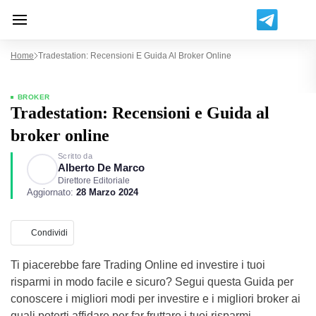
Home
Tradestation: Recensioni E Guida Al Broker Online
BROKER
Tradestation: Recensioni e Guida al
broker online
Scritto da
Alberto De Marco
Direttore Editoriale
Aggiornato:
28 Marzo 2024
Condividi
Ti piacerebbe fare Trading Online ed investire i tuoi
risparmi in modo facile e sicuro? Segui questa Guida per
conoscere i migliori modi per investire e i migliori broker ai
quali poterti affidare per far fruttare i tuoi risparmi.