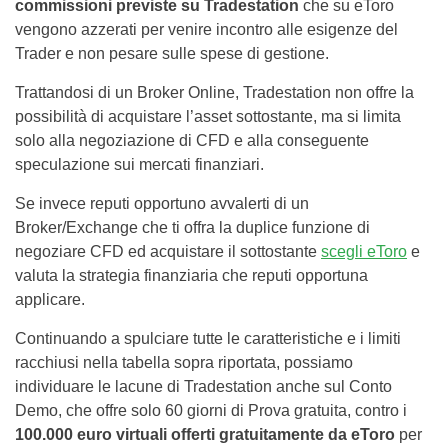
commissioni previste su Tradestation
che su eToro
vengono azzerati per venire incontro alle esigenze del
Trader e non pesare sulle spese di gestione.
Trattandosi di un Broker Online, Tradestation non offre la
possibilità di acquistare l’asset sottostante, ma si limita
solo alla negoziazione di CFD e alla conseguente
speculazione sui mercati finanziari.
Se invece reputi opportuno avvalerti di un
Broker/Exchange che ti offra la duplice funzione di
negoziare CFD ed acquistare il sottostante
scegli eToro
e
valuta la strategia finanziaria che reputi opportuna
applicare.
Continuando a spulciare tutte le caratteristiche e i limiti
racchiusi nella tabella sopra riportata, possiamo
individuare le lacune di Tradestation anche sul Conto
Demo, che offre solo 60 giorni di Prova gratuita, contro i
100.000 euro virtuali offerti gratuitamente da eToro
per