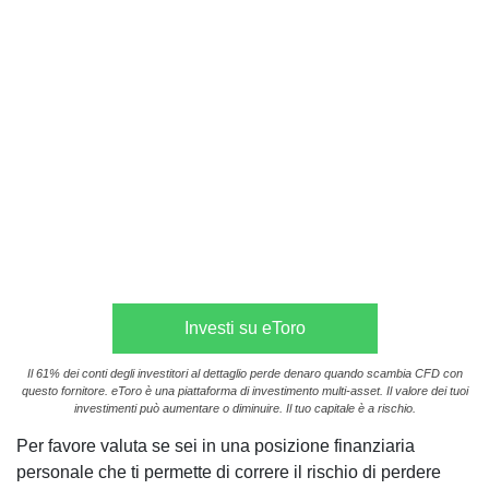
Investi su eToro
Il 61% dei conti degli investitori al dettaglio perde denaro quando scambia CFD con
questo fornitore. eToro è una piattaforma di investimento multi-asset. Il valore dei tuoi
investimenti può aumentare o diminuire. Il tuo capitale è a rischio.
Per favore valuta se sei in una posizione finanziaria
personale che ti permette di correre il rischio di perdere