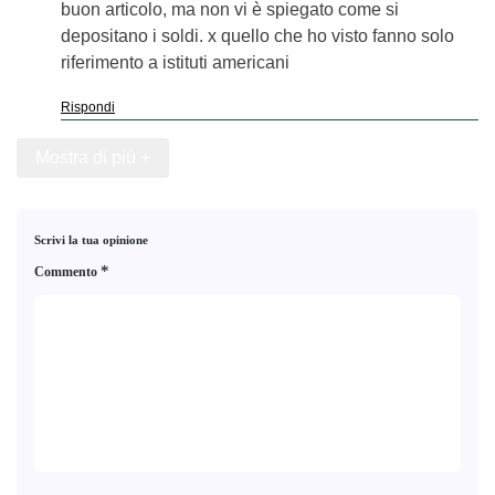
buon articolo, ma non vi è spiegato come si
depositano i soldi. x quello che ho visto fanno solo
riferimento a istituti americani
Rispondi
Mostra di più +
Scrivi la tua opinione
*
Commento