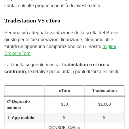
confacenti alle proprie modalità di investimento.
Tradestation VS eToro
Per una più adeguata valutazione della scelta del Broker
giusto per le tue operazioni finanziarie, riteniamo utile
fornirti un’opportuna comparazione con il nostro
miglior
Broker eToro
.
La tabella seguente mostra
Tradestation e eToro a
confronto
, le relative peculiarità, i punti di forza e i limiti.
eToro
Tradestation
💳
Deposito
$50
$1.000
minimo
📱
App mobile
Sì
Sì
CONSOB, CySec,