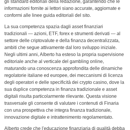
gli standard editoriali della redazione, garantendo che le
informazioni fornite ai lettori siano accurate, aggiornate e
conformi alle linee guida editoriali del sito.
La sua competenza spazia dagli asset finanziari
tradizionali — azioni, ETF, forex e strumenti derivati — al
settore delle criptovalute e della finanza decentralizzata,
ambiti che segue attivamente dal loro sviluppo iniziale.
Negli ultimi anni, Alberto ha esteso la propria supervisione
editoriale anche al verticale del gambling online,
maturando una conoscenza approfondita delle dinamiche
regolatorie italiane ed europee, dei meccanismi di licenza
degli operatori e delle specificità dei crypto casino, dove la
sua duplice competenza in finanza tradizionale e asset
digitali risulta particolarmente rilevante. Questa visione
trasversale gli consente di valutare i contenuti di Finaria
con una prospettiva che integra finanza tradizionale,
innovazione digitale e intrattenimento regolamentato.
Alberto crede che l'educazione finanziaria di qualità debba