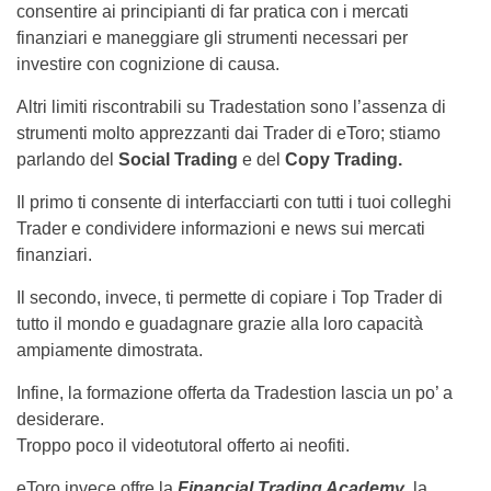
consentire ai principianti di far pratica con i mercati
finanziari e maneggiare gli strumenti necessari per
investire con cognizione di causa.
Altri limiti riscontrabili su Tradestation sono l’assenza di
strumenti molto apprezzanti dai Trader di eToro; stiamo
parlando del
Social Trading
e del
Copy Trading.
Il primo ti consente di interfacciarti con tutti i tuoi colleghi
Trader e condividere informazioni e news sui mercati
finanziari.
Il secondo, invece, ti permette di copiare i Top Trader di
tutto il mondo e guadagnare grazie alla loro capacità
ampiamente dimostrata.
Infine, la formazione offerta da Tradestion lascia un po’ a
desiderare.
Troppo poco il videotutoral offerto ai neofiti.
eToro invece offre la
Financial Trading Academy
, la