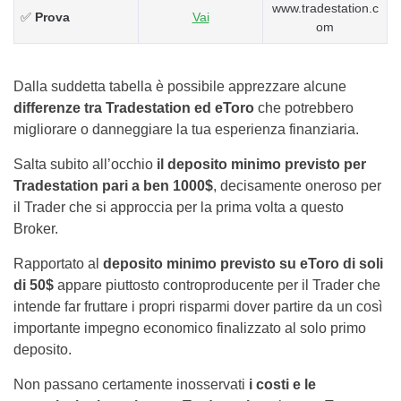
www.tradestation.c
✅
Prova
Vai
om
Dalla suddetta tabella è possibile apprezzare alcune
differenze tra Tradestation ed eToro
che potrebbero
migliorare o danneggiare la tua esperienza finanziaria.
Salta subito all’occhio
il deposito minimo previsto per
Tradestation pari a ben 1000$
, decisamente oneroso per
il Trader che si approccia per la prima volta a questo
Broker.
Rapportato al
deposito minimo previsto su eToro di soli
di 50$
appare piuttosto controproducente per il Trader che
intende far fruttare i propri risparmi dover partire da un così
importante impegno economico finalizzato al solo primo
deposito.
Non passano certamente inosservati
i costi e le