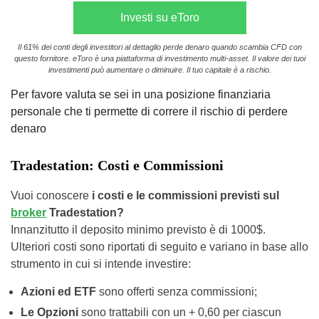
Investi su eToro
Il 61% dei conti degli investitori al dettaglio perde denaro quando scambia CFD con
questo fornitore. eToro è una piattaforma di investimento multi-asset. Il valore dei tuoi
investimenti può aumentare o diminuire. Il tuo capitale è a rischio.
Per favore valuta se sei in una posizione finanziaria
personale che ti permette di correre il rischio di perdere
denaro
Tradestation: Costi e Commissioni
Vuoi conoscere
i costi e le commissioni previsti sul
broker
Tradestation?
Innanzitutto il deposito minimo previsto è di 1000$.
Ulteriori costi sono riportati di seguito e variano in base allo
strumento in cui si intende investire:
Azioni ed ETF
sono offerti senza commissioni;
Le Opzioni
sono trattabili con un + 0,60 per ciascun