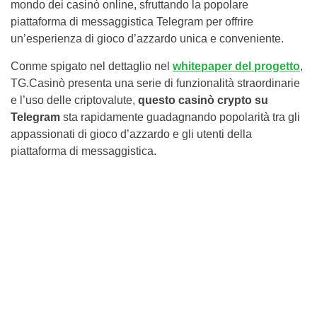
mondo dei casinò online, sfruttando la popolare
piattaforma di messaggistica Telegram per offrire
un’esperienza di gioco d’azzardo unica e conveniente.
Conme spigato nel dettaglio nel
whitepaper del progetto
,
TG.Casinò presenta una serie di funzionalità straordinarie
e l’uso delle criptovalute,
questo casinò crypto su
Telegram
sta rapidamente guadagnando popolarità tra gli
appassionati di gioco d’azzardo e gli utenti della
piattaforma di messaggistica.