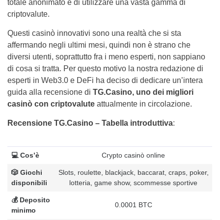
totale anonimato e di utilizzare una vasta gamma di
criptovalute.
Questi
casinò innovativi sono una realtà che si sta
affermando negli ultimi mesi, quindi non è strano che
diversi utenti, soprattutto fra i meno esperti, non sappiano
di cosa si tratta. Per questo motivo la nostra redazione di
esperti in Web3.0 e DeFi ha deciso di dedicare un’intera
guida alla recensione di
TG.Casino, uno dei migliori
casinò con criptovalute
attualmente in circolazione.
Recensione
TG.Casino – Tabella introduttiva
:
💻 Cos’è
Crypto casinò online
🎲 Giochi
Slots, roulette, blackjack, baccarat, craps, poker,
disponibili
lotteria, game show, scommesse sportive
💰 Deposito
0.0001 BTC
minimo