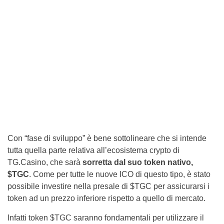
Con “fase di sviluppo” è bene sottolineare che si intende
tutta quella parte relativa all’ecosistema crypto di
TG.Casino, che sarà
sorretta dal suo token nativo,
$TGC
. Come per tutte le nuove ICO di questo tipo, è stato
possibile investire nella presale di $TGC per assicurarsi i
token ad un prezzo inferiore rispetto a quello di mercato.
Infatti token $TGC saranno fondamentali per utilizzare il