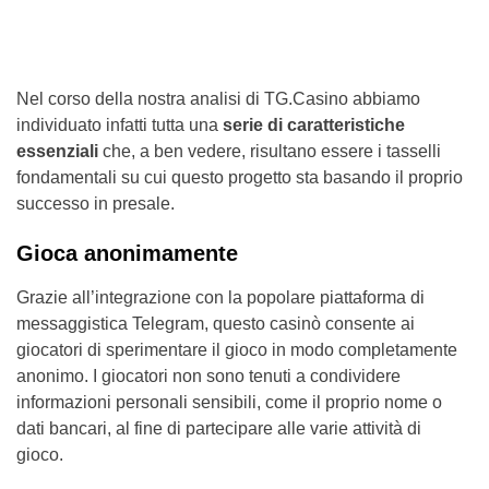
Nel corso della nostra analisi di TG.Casino abbiamo
individuato infatti tutta una
serie di caratteristiche
essenziali
che, a ben vedere, risultano essere i tasselli
fondamentali su cui questo progetto sta basando il proprio
successo in presale.
Gioca anonimamente
Grazie all’integrazione con la popolare piattaforma di
messaggistica Telegram, questo casinò consente ai
giocatori di sperimentare il gioco in modo completamente
anonimo. I giocatori non sono tenuti a condividere
informazioni personali sensibili, come il proprio nome o
dati bancari, al fine di partecipare alle varie attività di
gioco.