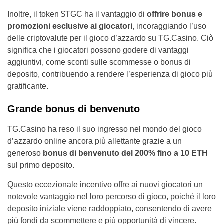
Inoltre, il token $TGC ha il vantaggio di
offrire bonus e
promozioni esclusive ai giocatori
, incoraggiando l’uso
delle criptovalute per il gioco d’azzardo su TG.Casino. Ciò
significa che i giocatori possono godere di vantaggi
aggiuntivi, come sconti sulle scommesse o bonus di
deposito, contribuendo a rendere l’esperienza di gioco più
gratificante.
Grande bonus di benvenuto
TG.Casino ha reso il suo ingresso nel mondo del gioco
d’azzardo online ancora più allettante grazie a un
generoso
bonus di benvenuto del 200% fino a 10 ETH
sul primo deposito.
Questo eccezionale incentivo offre ai nuovi giocatori un
notevole vantaggio nel loro percorso di gioco, poiché il loro
deposito iniziale viene raddoppiato, consentendo di avere
più fondi da scommettere e più opportunità di vincere.