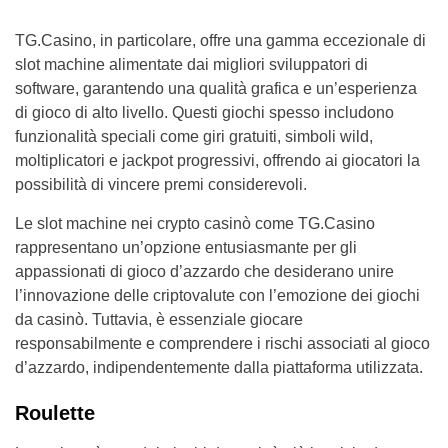
TG.Casino, in particolare, offre una gamma eccezionale di
slot machine alimentate dai migliori sviluppatori di
software, garantendo una qualità grafica e un’esperienza
di gioco di alto livello. Questi giochi spesso includono
funzionalità speciali come giri gratuiti, simboli wild,
moltiplicatori e jackpot progressivi, offrendo ai giocatori la
possibilità di vincere premi considerevoli.
Le slot machine nei crypto casinò come TG.Casino
rappresentano un’opzione entusiasmante per gli
appassionati di gioco d’azzardo che desiderano unire
l’innovazione delle criptovalute con l’emozione dei giochi
da casinò. Tuttavia, è essenziale giocare
responsabilmente e comprendere i rischi associati al gioco
d’azzardo, indipendentemente dalla piattaforma utilizzata.
Roulette