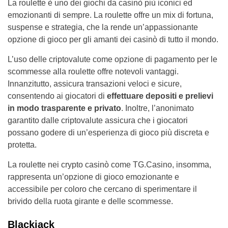
La roulette è uno dei giochi da casinò più iconici ed
emozionanti di sempre. La roulette offre un mix di fortuna,
suspense e strategia, che la rende un’appassionante
opzione di gioco per gli amanti dei casinò di tutto il mondo.
L’uso delle criptovalute come opzione di pagamento per le
scommesse alla roulette offre notevoli vantaggi.
Innanzitutto, assicura transazioni veloci e sicure,
consentendo ai giocatori di
effettuare depositi e prelievi
in modo trasparente e privato
. Inoltre, l’anonimato
garantito dalle criptovalute assicura che i giocatori
possano godere di un’esperienza di gioco più discreta e
protetta.
La roulette nei crypto casinò come TG.Casino, insomma,
rappresenta un’opzione di gioco emozionante e
accessibile per coloro che cercano di sperimentare il
brivido della ruota girante e delle scommesse.
Blackjack