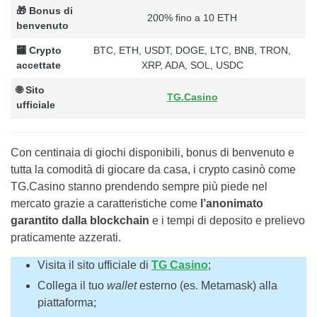
🎁 Bonus di
200% fino a 10 ETH
benvenuto
🏧 Crypto
BTC, ETH, USDT, DOGE, LTC, BNB, TRON,
accettate
XRP, ADA, SOL, USDC
🌐 Sito
TG.Casino
ufficiale
Con centinaia di giochi disponibili, bonus di benvenuto e
tutta la comodità di giocare da casa, i crypto casinò come
TG.Casino stanno prendendo sempre più piede nel
mercato grazie a caratteristiche come
l’anonimato
garantito dalla blockchain
e i tempi di deposito e prelievo
praticamente azzerati.
Visita il sito ufficiale di
TG Casino
;
Collega il tuo
wallet
esterno (es. Metamask) alla
piattaforma;