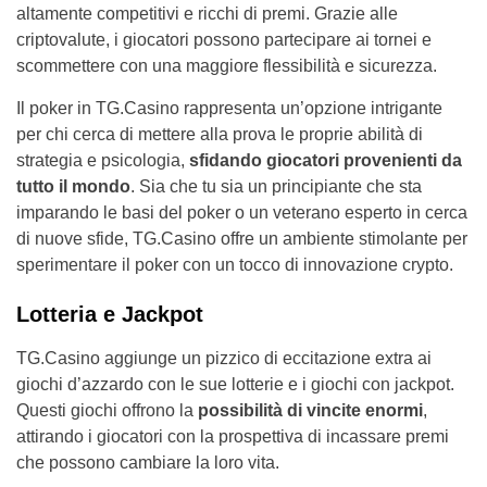
altamente competitivi e ricchi di premi. Grazie alle
criptovalute, i giocatori possono partecipare ai tornei e
scommettere con una maggiore flessibilità e sicurezza.
Il poker in TG.Casino rappresenta un’opzione intrigante
per chi cerca di mettere alla prova le proprie abilità di
strategia e psicologia,
sfidando giocatori provenienti da
tutto il mondo
. Sia che tu sia un principiante che sta
imparando le basi del poker o un veterano esperto in cerca
di nuove sfide, TG.Casino offre un ambiente stimolante per
sperimentare il poker con un tocco di innovazione crypto.
Lotteria e Jackpot
TG.Casino aggiunge un pizzico di eccitazione extra ai
giochi d’azzardo con le sue lotterie e i giochi con jackpot.
Questi giochi offrono la
possibilità di vincite enormi
,
attirando i giocatori con la prospettiva di incassare premi
che possono cambiare la loro vita.