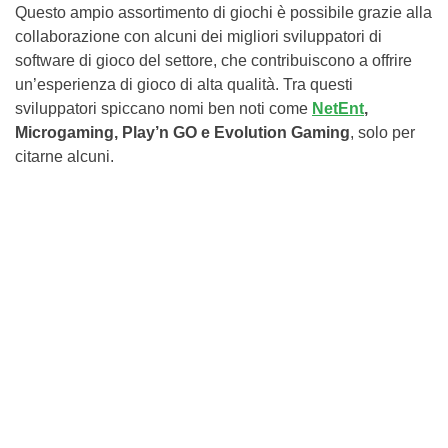
Questo ampio assortimento di giochi è possibile grazie alla
collaborazione con alcuni dei migliori sviluppatori di
software di gioco del settore, che contribuiscono a offrire
un’esperienza di gioco di alta qualità. Tra questi
sviluppatori spiccano nomi ben noti come
NetEnt
,
Microgaming, Play’n GO e Evolution Gaming
, solo per
citarne alcuni.