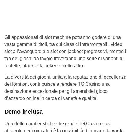
Gli appassionati di slot machine potranno godere di una
vasta gamma di titoli, tra cui classici intramontabili, video
slot all’avanguardia e slot con jackpot progressivi, mentre i
fan dei giochi da tavolo troveranno una serie di varianti di
roulette, blackjack, poker e molto altro.
La diversità dei giochi, unita alla reputazione di eccellenza
dei fornitori, contribuisce a rendere TG.Casino una
destinazione eccezionale per gli amanti del gioco
d’azzardo online in cerca di varietà e qualità.
Demo inclusa
Una delle caratteristiche che rende TG.Casino così
attraente per i giocatori è la possibilità di provare la
vasta