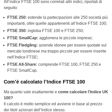
All’indice FTSE 100 sono correlati altri indici, riportati di
seguito:
FTSE 250:
estende la partecipazioni alle 250 società più
importanti, oltre quelle appartenenti all’Indice FTSE 100;
FTSE 350:
ingloba FTSE 100 e FTSE 250;
FTSE SmallCap:
agglomera le piccole imprese;
FTSE Fledgling:
aziende idonee per essere quotate sul
mercato londinese ma troppo piccole per essere inserite
nell’Indice FTSE;
FTSE All-Share:
comprende FTSE 100, FTSE 250 e
FTSE SmallCap.
Com’è calcolato l’Indice FTSE 100
Ma quanto vale esattamente e
come calcolare l’Indice UK
100?
Il calcolo è molto semplice ed avviene in base al prezzo
dei titoli azionari dell’Indice stesso.