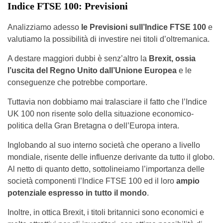
Indice FTSE 100: Previsioni
Analizziamo adesso
le Previsioni sull’Indice FTSE 100
e
valutiamo la possibilità di investire nei titoli d’oltremanica.
A destare maggiori dubbi è senz’altro la
Brexit, ossia
l’uscita del Regno Unito dall’Unione Europea
e le
conseguenze che potrebbe comportare.
Tuttavia non dobbiamo mai tralasciare il fatto che l’Indice
UK 100 non risente solo della situazione economico-
politica della Gran Bretagna o dell’Europa intera.
Inglobando al suo interno società che operano a livello
mondiale, risente delle influenze derivante da tutto il globo.
Al netto di quanto detto, sottolineiamo l’importanza delle
società componenti l’Indice FTSE 100 ed il loro
ampio
potenziale espresso in tutto il mondo
.
Inoltre, in ottica Brexit, i titoli britannici sono economici e