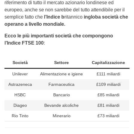
riferimento di tutto il mercato azionario londinese ed
europeo, anche se non sarebbe del tutto attendibile per il
semplice fatto che
l’Indice b
ritannico
ingloba società che
operano a livello mondiale.
Ecco le più importanti società che compongono
l’Indice FTSE 100
:
Società
Settore
Capitalizzazione
Unilever
Alimentazione e igiene
£111 miliardi
Astrazeneca
Farmaceutica
£109 miliardi
HSBC
Bancario
£85 miliardi
Diageo
Bevande alcoliche
£81 miliardi
Rio Tinto
Minerario
£73 miliardi