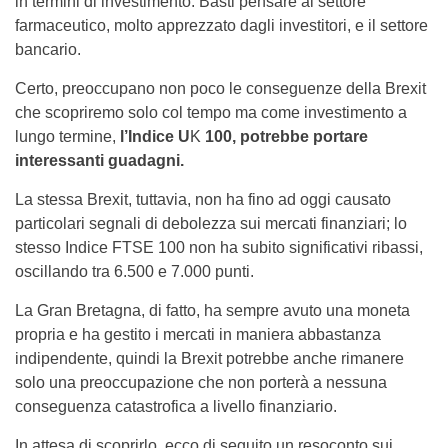
in termini di investimento. Basti pensare al settore
farmaceutico, molto apprezzato dagli investitori, e il settore
bancario.
Certo, preoccupano non poco le conseguenze della Brexit
che scopriremo solo col tempo ma come investimento a
lungo termine,
l’Indice U
K
100, potrebbe portare
interessanti guadagni.
La stessa Brexit, tuttavia, non ha fino ad oggi causato
particolari segnali di debolezza sui mercati finanziari; lo
stesso Indice FTSE 100 non ha subito significativi ribassi,
oscillando tra 6.500 e 7.000 punti.
La Gran Bretagna, di fatto, ha sempre avuto una moneta
propria e ha gestito i mercati in maniera abbastanza
indipendente, quindi la Brexit potrebbe anche rimanere
solo una preoccupazione che non porterà a nessuna
conseguenza catastrofica a livello finanziario.
In attesa di scoprirlo, ecco di seguito un resoconto sui