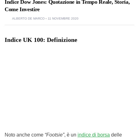
Indice Dow Jones: Quotazione in Tempo Reale, Storia,
Come Investire
ALBERTO DE MARCO
11 NOVEMBRE 2020
Indice UK 100: Definizione
Noto anche come
“Footsie”
, è un
indice di borsa
delle