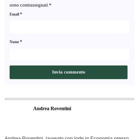
sono contrassegnati
*
*
Email
*
Nome
Andrea Roventini
Andrea Roventini, laureato con lode in Economia presso