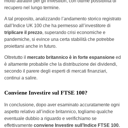
molto attrattivi per gli investitori, con ottime possibilità di
recupero nel lungo termine.
A tal proposito, analizzando l’andamento storico registrato
dall’Indice UK 100 che ha permesso all’investitore di
triplicare il prezzo
, superando crisi economiche e
pandemiche, si evince una certa stabilità che potrebbe
proiettarsi anche in futuro.
Oltretutto il
mercato britannico è in forte espansione
ed
è altamente probabile che la distribuzione dei dividendi,
secondo il parere degli esperti di mercati finanziari,
continui a salire.
Conviene Investire sul FTSE 100?
In conclusione, dopo aver esaminato accuratamente ogni
aspetto relativo all’indice britannico, togliamo qualche
eventuale dubbio a riguardo e verifichiamo se
effettivamente
conviene Investire sull’Indice FTSE 100.