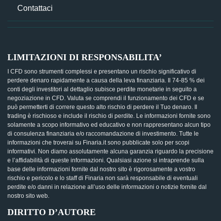
Contattaci
LIMITAZIONI DI RESPONSABILITA’
I CFD sono strumenti complessi e presentano un rischio significativo di
perdere denaro rapidamente a causa della leva finanziaria. Il 74-85 % dei
conti degli investitori al dettaglio subisce perdite monetarie in seguito a
negoziazione in CFD. Valuta se comprendi il funzionamento dei CFD e se
può permetterti di correre questo alto rischio di perdere il Tuo denaro. Il
trading è rischioso e include il rischio di perdite. Le informazioni fornite sono
solamente a scopo informativo ed educativo e non rappresentano alcun tipo
di consulenza finanziaria e/o raccomandazione di investimento. Tutte le
informazioni che troverai su Finaria.it sono pubblicate solo per scopi
informativi. Non diamo assolutamente alcuna garanzia riguardo la precisione
e l’affidabilità di queste informazioni. Qualsiasi azione si intraprende sulla
base delle informazioni fornite dal nostro sito è rigorosamente a vostro
rischio e pericolo e lo staff di Finaria non sarà responsabile di eventuali
perdite e/o danni in relazione all’uso delle informazioni o notizie fornite dal
nostro sito web.
DIRITTO D’AUTORE