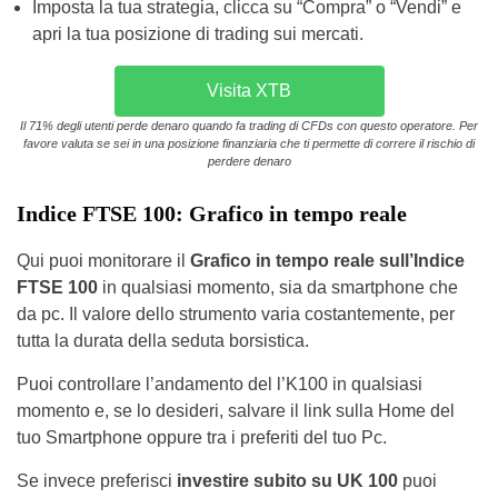
Imposta la tua strategia, clicca su “Compra” o “Vendi” e
apri la tua posizione di trading sui mercati.
Visita XTB
Il 71% degli utenti perde denaro quando fa trading di CFDs con questo operatore. Per
favore valuta se sei in una posizione finanziaria che ti permette di correre il rischio di
perdere denaro
Indice FTSE 100: Grafico in tempo reale
Qui puoi monitorare il
Grafico in tempo reale sull’Indice
FTSE 100
in qualsiasi momento, sia da smartphone che
da pc. Il valore dello strumento varia costantemente, per
tutta la durata della seduta borsistica.
Puoi controllare l’andamento del l’K100 in qualsiasi
momento e, se lo desideri, salvare il link sulla Home del
tuo Smartphone oppure tra i preferiti del tuo Pc.
Se invece preferisci
investire subito su UK 100
puoi