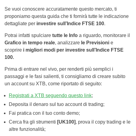
Se vuoi conoscere accuratamente questo mercato, ti
proponiamo questa guida che ti fornirà tutte le indicazione
dettagliate per
investire sull’Indice FTSE 100
.
Potrai infatti spulciare
tutte le Info
a riguardo, monitorare il
Grafico in tempo reale
, analizzare
le Previsioni
e
scoprire
i migliori modi per investire sull’Indice FTSE
100.
Prima di entrare nel vivo, per renderti più semplici i
passaggi e le fasi salienti, ti consigliamo di creare subito
un account su XTB, come riportato di seguito:
Registrati a XTB seguendo questo link
;
Deposita il denaro sul tuo account di trading;
Fai pratica con il tuo conto demo;
Cerca fra gli strumenti
[UK100]
, prova il copy trading e le
altre funzionalità;