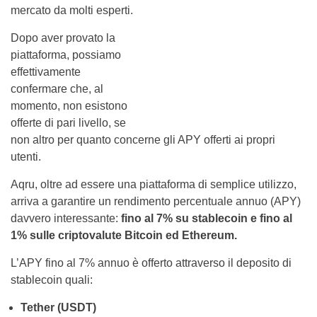
mercato da molti esperti.
Dopo aver provato la
piattaforma, possiamo
effettivamente
confermare che, al
momento, non esistono
offerte di pari livello, se
non altro per quanto concerne gli APY offerti ai propri
utenti.
Aqru, oltre ad essere una piattaforma di semplice utilizzo,
arriva a garantire un rendimento percentuale annuo (APY)
davvero interessante:
fino al 7% su stablecoin e fino al
1% sulle criptovalute Bitcoin ed Ethereum.
L’APY fino al 7% annuo è offerto attraverso il deposito di
stablecoin quali:
Tether (USDT)