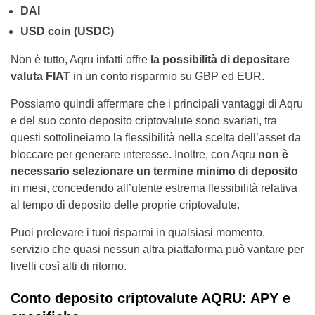
DAI
USD coin (USDC)
Non è tutto, Aqru infatti offre
la possibilità di depositare
valuta FIAT
in un conto risparmio su GBP ed EUR.
Possiamo quindi affermare che i principali vantaggi di Aqru
e del suo conto deposito criptovalute sono svariati, tra
questi sottolineiamo la flessibilità nella scelta dell’asset da
bloccare per generare interesse. Inoltre, con Aqru
non è
necessario selezionare un termine minimo di deposito
in mesi, concedendo all’utente estrema flessibilità relativa
al tempo di deposito delle proprie criptovalute.
Puoi prelevare i tuoi risparmi in qualsiasi momento,
servizio che quasi nessun altra piattaforma può vantare per
livelli così alti di ritorno.
Conto deposito criptovalute AQRU: APY e