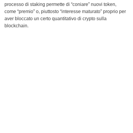
processo di staking permette di “coniare” nuovi token,
come “premio” o, piuttosto “interesse maturato” proprio per
aver bloccato un certo quantitativo di crypto sulla
blockchain.