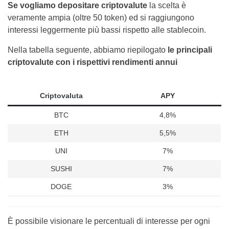
Se vogliamo depositare criptovalute
la scelta è
veramente ampia (oltre 50 token) ed si raggiungono
interessi leggermente più bassi rispetto alle stablecoin.
Nella tabella seguente, abbiamo riepilogato
le principali
criptovalute con i rispettivi rendimenti annui
Criptovaluta
APY
BTC
4,8%
ETH
5,5%
UNI
7%
SUSHI
7%
DOGE
3%
È possibile visionare le percentuali di interesse per ogni