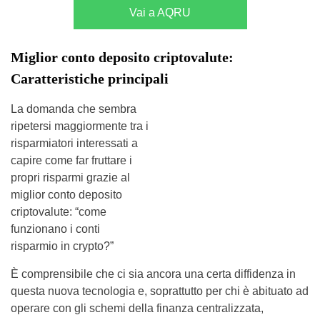
Vai a AQRU
Miglior conto deposito criptovalute:
Caratteristiche principali
La domanda che sembra
ripetersi maggiormente tra i
risparmiatori interessati a
capire come far fruttare i
propri risparmi grazie al
miglior conto deposito
criptovalute: “come
funzionano i conti
risparmio in crypto?”
È comprensibile che ci sia ancora una certa diffidenza in
questa nuova tecnologia e, soprattutto per chi è abituato ad
operare con gli schemi della finanza centralizzata,