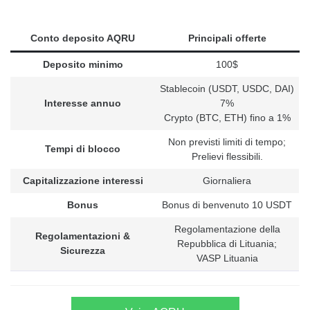
Conto deposito AQRU
Principali offerte
Deposito minimo
100$
Stablecoin (USDT, USDC, DAI)
Interesse annuo
7%
Crypto (BTC, ETH) fino a 1%
Non previsti limiti di tempo;
Tempi di blocco
Prelievi flessibili.
Capitalizzazione interessi
Giornaliera
Bonus
Bonus di benvenuto 10 USDT
Regolamentazione della
Regolamentazioni &
Repubblica di Lituania;
Sicurezza
VASP Lituania