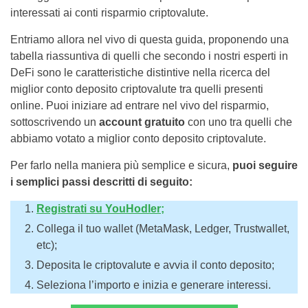
interessati ai conti risparmio criptovalute.
Entriamo allora nel vivo di questa guida, proponendo una
tabella riassuntiva di quelli che secondo i nostri esperti in
DeFi sono le caratteristiche distintive nella ricerca del
miglior conto deposito criptovalute tra quelli presenti
online. Puoi iniziare ad entrare nel vivo del risparmio,
sottoscrivendo un
account gratuito
con uno tra quelli che
abbiamo votato a miglior conto deposito criptovalute.
Per farlo nella maniera più semplice e sicura,
puoi seguire
i semplici passi descritti di seguito:
Registrati su YouHodler
;
Collega il tuo wallet (MetaMask, Ledger, Trustwallet,
etc);
Deposita le criptovalute e avvia il conto deposito;
Seleziona l’importo e inizia e generare interessi.