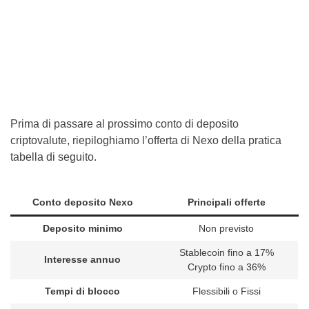
Prima di passare al prossimo conto di deposito
criptovalute, riepiloghiamo l’offerta di Nexo della pratica
tabella di seguito.
Conto deposito Nexo
Principali offerte
Deposito minimo
Non previsto
Stablecoin fino a 17%
Interesse annuo
Crypto fino a 36%
Tempi di blocco
Flessibili o Fissi