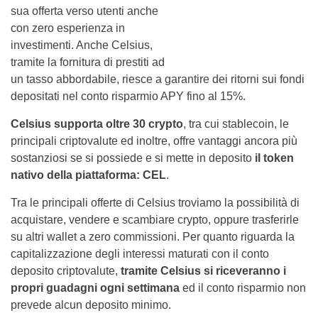
sua offerta verso utenti anche
con zero esperienza in
investimenti. Anche Celsius,
tramite la fornitura di prestiti ad
un tasso abbordabile, riesce a garantire dei ritorni sui fondi
depositati nel conto risparmio APY fino al 15%.
Celsius supporta oltre 30 crypto
, tra cui stablecoin, le
principali criptovalute ed inoltre, offre vantaggi ancora più
sostanziosi se si possiede e si mette in deposito
il token
nativo della piattaforma: CEL
.
Tra le principali offerte di Celsius troviamo la possibilità di
acquistare, vendere e scambiare crypto, oppure trasferirle
su altri wallet a zero commissioni. Per quanto riguarda la
capitalizzazione degli interessi maturati con il conto
deposito criptovalute,
tramite Celsius si riceveranno i
propri guadagni ogni settimana
ed il conto risparmio non
prevede alcun deposito minimo.