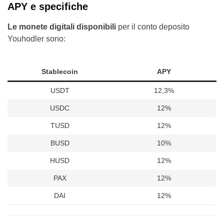
APY e specifiche
Le monete digitali disponibili
per il conto deposito
Youhodler sono:
Stablecoin
APY
USDT
12,3%
USDC
12%
TUSD
12%
BUSD
10%
HUSD
12%
PAX
12%
DAI
12%