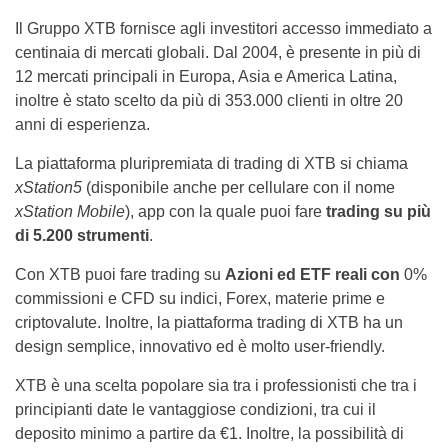
Il Gruppo XTB fornisce agli investitori accesso immediato a
centinaia di mercati globali. Dal 2004, è presente in più di
12 mercati principali in Europa, Asia e America Latina,
inoltre è stato scelto da più di 353.000 clienti in oltre 20
anni di esperienza.
La piattaforma pluripremiata di trading di XTB si chiama
xStation5
(disponibile anche per cellulare con il nome
xStation Mobile
), app con la quale puoi fare
trading su più
di 5.200 strumenti
.
Con XTB puoi fare trading su
Azioni ed ETF reali con
0%
commissioni e CFD su indici, Forex, materie prime e
criptovalute. Inoltre, la piattaforma trading di XTB ha un
design semplice, innovativo ed è molto user-friendly.
XTB è una scelta popolare sia tra i professionisti che tra i
principianti date le vantaggiose condizioni, tra cui il
deposito minimo a partire da €1. Inoltre, la possibilità di