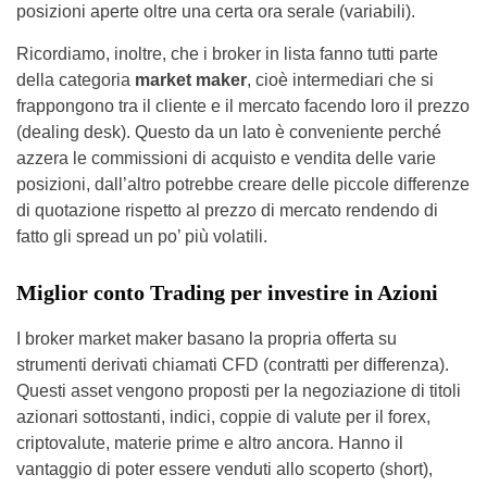
posizioni aperte oltre una certa ora serale (variabili).
Ricordiamo, inoltre, che i broker in lista fanno tutti parte
della categoria
market maker
, cioè intermediari che si
frappongono tra il cliente e il mercato facendo loro il prezzo
(dealing desk). Questo da un lato è conveniente perché
azzera le commissioni di acquisto e vendita delle varie
posizioni, dall’altro potrebbe creare delle piccole differenze
di quotazione rispetto al prezzo di mercato rendendo di
fatto gli spread un po’ più volatili.
Miglior conto Trading per investire in Azioni
I broker market maker basano la propria offerta su
strumenti derivati chiamati CFD (contratti per differenza).
Questi asset vengono proposti per la negoziazione di titoli
azionari sottostanti, indici, coppie di valute per il forex,
criptovalute, materie prime e altro ancora. Hanno il
vantaggio di poter essere venduti allo scoperto (short),