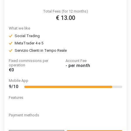
Total Fees (for 12 months)
€ 13.00
What we like
Social Trading
MetaTrader 4 e 5
Servizio Clienti in Tempo Reale
Fixed commissions per
Account Fee
operation
-
per month
€0
Mobile App
9/10
Features
Payment methods