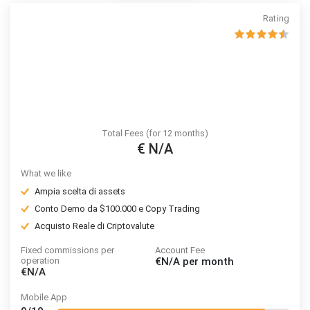
Rating
Total Fees (for 12 months)
€ N/A
What we like
Ampia scelta di assets
Conto Demo da $100.000 e Copy Trading
Acquisto Reale di Criptovalute
Fixed commissions per
Account Fee
operation
€N/A
per month
€N/A
Mobile App