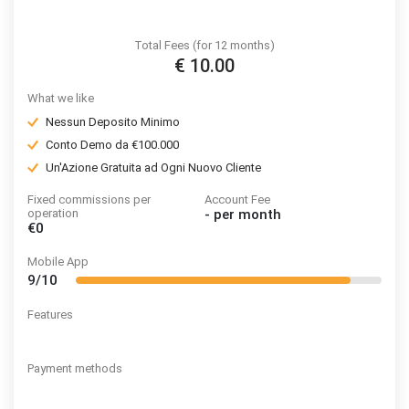
Total Fees (for 12 months)
€ 10.00
What we like
Nessun Deposito Minimo
Conto Demo da €100.000
Un'Azione Gratuita ad Ogni Nuovo Cliente
Fixed commissions per
Account Fee
operation
-
per month
€0
Mobile App
9/10
Features
Payment methods