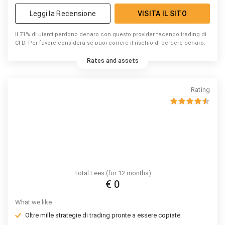
Leggi la Recensione
VISITA IL SITO
Il 71% di utenti perdono denaro con questo provider facendo trading di
CFD. Per favore considera se puoi correre il rischio di perdere denaro.
Rates and assets
Rating
Total Fees (for 12 months)
€ 0
What we like
Oltre mille strategie di trading pronte a essere copiate