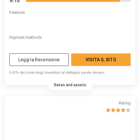
9/10
Features
Payment methods
Leggi la Recensione
VISITA IL SITO
Il 61% dei conti degli investitori al dettaglio perde denaro.
Rates and assets
Rating