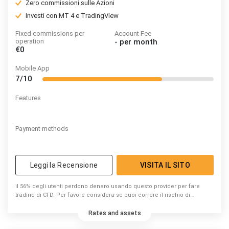
Zero commissioni sulle Azioni
Investi con MT 4 e TradingView
Fixed commissions per
Account Fee
operation
-
per month
€0
Mobile App
7/10
Features
Payment methods
Leggi la Recensione
VISITA IL SITO
il 56% degli utenti perdono denaro usando questo provider per fare
trading di CFD. Per favore considera se puoi correre il rischio di
perdere denaro.
Rates and assets