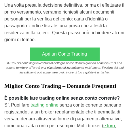
Una volta presa la decisione definitiva, prima di effettuare il
primo versamento, verranno richiesti alcuni documenti
personali per la verifica del conto: carta d’identità o
passaporto, codice fiscale, una prova che attesti la
residenza in Italia, ecc. Questa prassi può richiedere alcuni
giorni di tempo.
Apri un Conto Trading
Il 61% dei conti degli investitori al dettaglio perde denaro quando scambia CFD con
questo fornitore. eToro è una piattaforma di investimento multi-asset. Il valore dei tuoi
investimenti può aumentare o diminuire. Il tuo capitale è a rischio.
Miglior Conto Trading – Domande Frequenti
È possibile fare trading online senza conto corrente?
Sì. Puoi fare
trading online
senza conto corrente bancario
registrandoti a un broker regolamentato che ti permetta di
versare denaro attraverso forme di pagamento alternative,
come una carta conto per esempio. Molti broker (
eToro
,