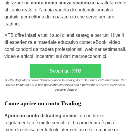
utilizzare un
conto demo senza scadenza
parallelamente
al conto reale, e l’ampia varietà di contenuti formativi
gratuiti, permettono di imparare ciò che serve per fare
trading.
XTB offre infatti a tutti i suoi clienti strategie per tutti i livelli
di esperienza e materiale educativo come: eBook, video
corsi condotti da traders professionisti, webinar settimanali,
video e articoli incentrati sui dati macroeconomici.
Scopri qui XTB
Il 71% degli utenti perde denaro quando fa trading di CFDs con questo operatore. Per
favore valuta se sei in una posizione finanziaria che ti permette di correre il rischio di
perdere denaro
Come aprire un conto Trading
Aprire un conto di trading online
con un broker
regolamentato è molto semplice. La procedura è più o
meno la stessa per tutti gli intermediari e si compone di