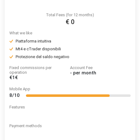
Total Fees (for 12 months)
€ 0
What we like
Piattaforma intuitiva
Mt4 e cTrader disponibili
Protezione del saldo negativo
Fixed commissions per
Account Fee
operation
-
per month
€1€
Mobile App
8/10
Features
Payment methods