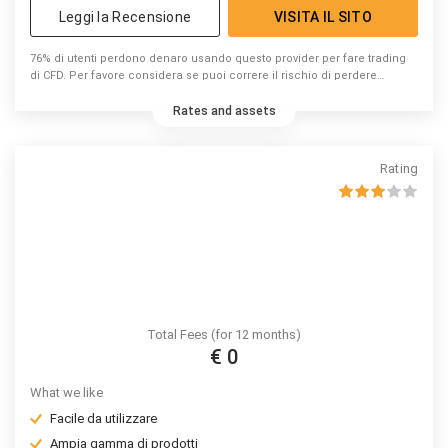
Leggi la Recensione
VISITA IL SITO
76% di utenti perdono denaro usando questo provider per fare trading
di CFD. Per favore considera se puoi correre il rischio di perdere
denaro.
Rates and assets
Rating
Total Fees (for 12 months)
€ 0
What we like
Facile da utilizzare
Ampia gamma di prodotti