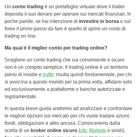
Un
conto trading
è un portafoglio virtuale dove il trader
deposita il suo denaro per operare sui mercati finanziari. In
poche parole, se hai intenzione di
investire in borsa
o sul
forex il primo passo da fare è quello di aprire un conto di
trading on line.
Ma qual è il miglior conto per trading online?
Scegliere un conto trading che sia conveniente e sicuro
non è un compito semplice. Il trading online è un territorio
pieno di insidie e
truffe
: risulta quindi fondamentale, per chi
si avvicina a questo mondo per la prima volta, affidarsi solo
ed esclusivamente a piattaforme o banche autorizzate e
regolamentate.
In questa breve guida andremo ad analizzare e confrontare
le migliori opzioni sul mercato per chi vuole tradare azioni,
fondi, obbligazioni e altro ancora. Cominceremo dalla
scelta di un
broker online sicuro
(
xtb
,
Markets
e simili),