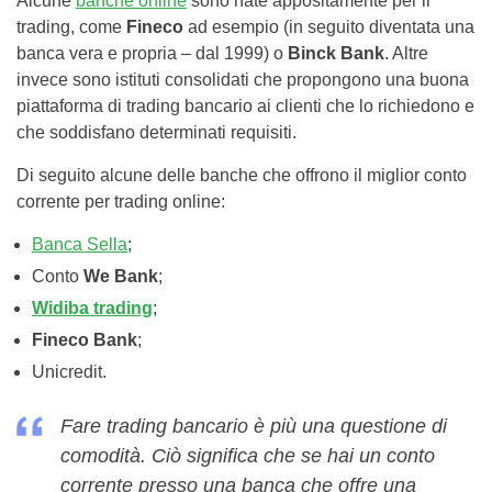
Alcune
banche online
sono nate appositamente per il
trading, come
Fineco
ad esempio (in seguito diventata una
banca vera e propria – dal 1999) o
Binck Bank
. Altre
invece sono istituti consolidati che propongono una buona
piattaforma di trading bancario ai clienti che lo richiedono e
che soddisfano determinati requisiti.
Di seguito alcune delle banche che offrono il miglior conto
corrente per trading online:
Banca Sella
;
Conto
We Bank
;
Widiba trading
;
Fineco Bank
;
Unicredit.
Fare trading bancario è più una questione di
comodità. Ciò significa che se hai un conto
corrente presso una banca che offre una