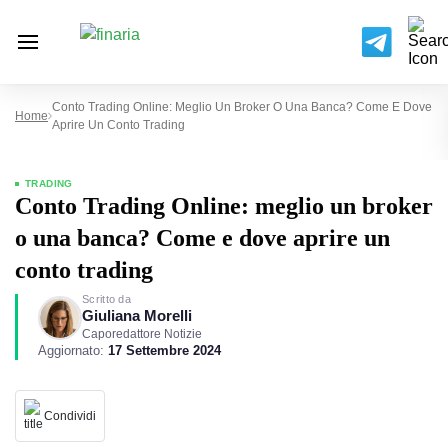
Conto Trading Online: Meglio Un Broker O Una Banca? Come E Dove
Home
Aprire Un Conto Trading
TRADING
Conto Trading Online: meglio un broker
o una banca? Come e dove aprire un
conto trading
Scritto da
Giuliana Morelli
Caporedattore Notizie
Aggiornato:
17 Settembre 2024
Condividi