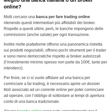
Meglio una banca italiana o un broker
online?
Molti cercano una
banca per fare trading online
ritenendo questi intermediari più affidabili dei broker.
Rispetto a questi ultimi, però, le banche impongono delle
commissioni (anche salate) per ogni transazione.
Inoltre molte piattaforme offrono una panoramica ristretta
sui prodotti negoziabili, offrono pochi strumenti per il trader
e sono meno democratiche rispetto ai broker autorizzati
(l’investimento minimo spesso non parte da 100€, tanto per
intenderci).
Per finire, se ci si vuole affidare ad una banca per
cominciare a far trading, è necessario aprire un dossier
titoli associato ad un corrente online per poter cominciare
ad operare, con l’obbligo di sottostare ai tempi di apertura
conto di una banca tradizionale.