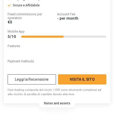
Sicura e Affidabile
Fixed commissions per
Account Fee
operation
-
per month
€0
Mobile App
5/10
Features
Payment methods
Leggi la Recensione
VISITA IL SITO
Fare trading comporta dei rischi. I CFD sono strumenti complessi ad
alto rischio di perdita di capitale dovuto alla leva.
Rates and assets