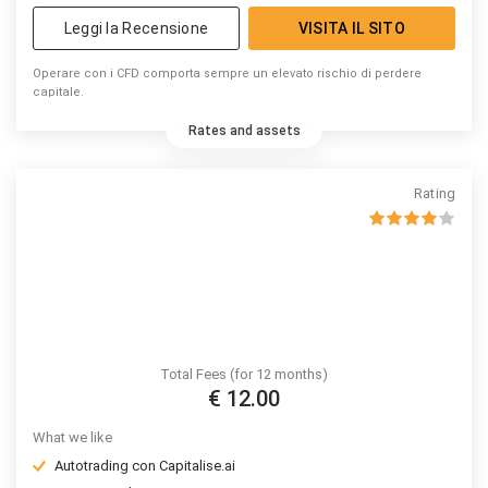
Leggi la Recensione
VISITA IL SITO
Operare con i CFD comporta sempre un elevato rischio di perdere
capitale.
Rates and assets
Rating
Total Fees (for 12 months)
€ 12.00
What we like
Autotrading con Capitalise.ai