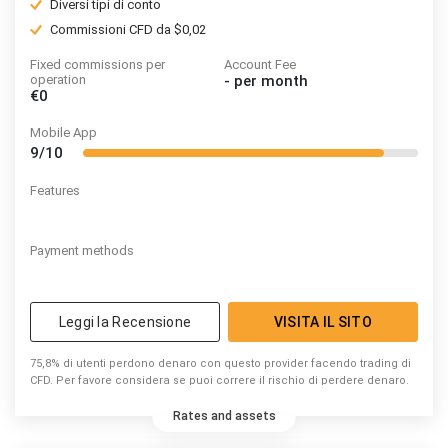
Diversi tipi di conto
Commissioni CFD da $0,02
Fixed commissions per
Account Fee
operation
-
per month
€0
Mobile App
9/10
Features
Payment methods
Leggi la Recensione
VISITA IL SITO
75,8% di utenti perdono denaro con questo provider facendo trading di
CFD. Per favore considera se puoi correre il rischio di perdere denaro.
Rates and assets