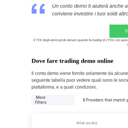
Un conto demo ti aiuterà anche a ca
conviene investire i tuoi soldi altr
V
Il 71% degli utenti perde denaro quando fa trading di CFDs con questo 
Dove fare trading demo online
Il conto demo viene fornito solamente da alcune
seguente tabella puoi vedere quali sono le socie
piattaforma, e a quali condizioni.
More
8
Providers that match yo
Filters
What we like