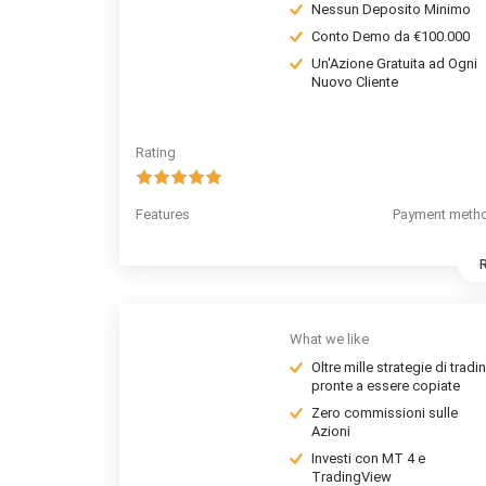
Nessun Deposito Minimo
Conto Demo da €100.000
Un'Azione Gratuita ad Ogni
Nuovo Cliente
Rating
Features
Payment meth
What we like
Oltre mille strategie di tradi
pronte a essere copiate
Zero commissioni sulle
Azioni
Investi con MT 4 e
TradingView