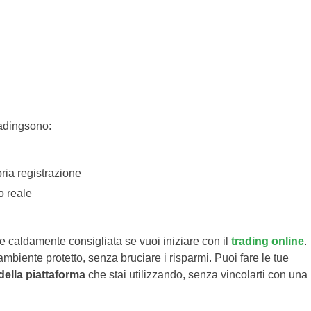
adingsono:
ria registrazione
to reale
 caldamente consigliata se vuoi iniziare con il
trading online
.
 ambiente protetto, senza bruciare i risparmi. Puoi fare le tue
 della piattaforma
che stai utilizzando, senza vincolarti con una