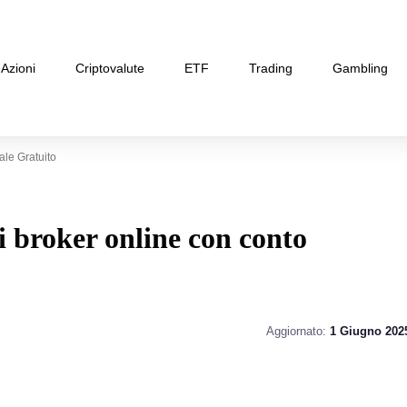
Azioni
Criptovalute
ETF
Trading
Gambling
ale Gratuito
 broker online con conto
Aggiornato:
1 Giugno 202