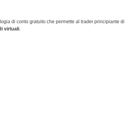
ogia di conto gratuito che permette al trader principiante di
i virtuali
.