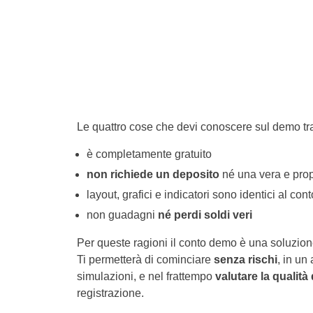
Le quattro cose che devi conoscere sul demo tr
è completamente gratuito
non richiede un deposito
né una vera e prop
layout, grafici e indicatori sono identici al con
non guadagni
né perdi soldi veri
Per queste ragioni il conto demo è una soluzione
Ti permetterà di cominciare
senza rischi
, in un
simulazioni, e nel frattempo
valutare la qualità
registrazione.