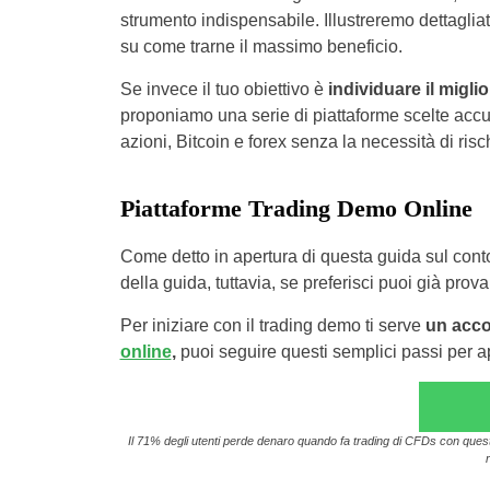
strumento indispensabile. Illustreremo dettaglia
su come trarne il massimo beneficio.
Se invece il tuo obiettivo è
individuare il migl
proponiamo una serie di piattaforme scelte accu
azioni, Bitcoin e forex senza la necessità di risch
Piattaforme Trading Demo Online
Come detto in apertura di questa guida sul cont
della guida, tuttavia, se preferisci puoi già pro
Per iniziare con il trading demo ti serve
un acco
online
,
puoi seguire questi semplici passi per a
Il 71% degli utenti perde denaro quando fa trading di CFDs con questo 