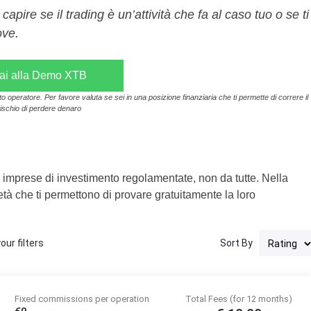
pire se il trading è un’attività che fa al caso tuo o se ti
ove.
ai alla Demo XTB
operatore. Per favore valuta se sei in una posizione finanziaria che ti permette di correre il
rischio di perdere denaro
 imprese di investimento regolamentate, non da tutte. Nella
tà che ti permettono di provare gratuitamente la loro
ur filters
Sort By
Fixed commissions per operation
Total Fees (for 12 months)