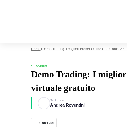
Home
Demo Trading: I Migliori Broker Online Con Conto Virtu
TRADING
Demo Trading: I migliori
virtuale gratuito
Scritto da
Andrea Roventini
Condividi