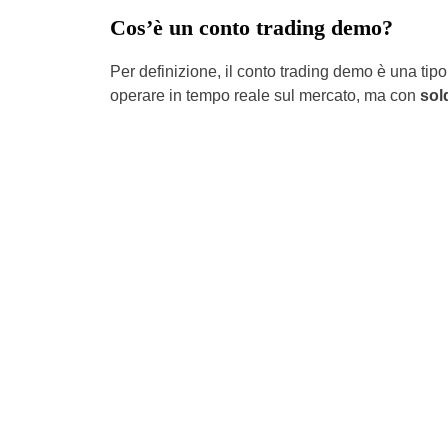
Cos’è un conto trading demo?
Per definizione, il conto trading demo è una tipol
operare in tempo reale sul mercato, ma con
sold