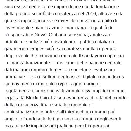
successivamente come imprenditrice con la fondazione
della propria società di consulenza nel 2010, attraverso la
quale supporta imprese e investitori privati in ambito di
investimenti e pianificazione finanziaria. In qualità di
Responsabile News, Giuliana seleziona, analizza e
pubblica le notizie più rilevanti per il pubblico italiano,
garantendo tempestività e accuratezza nella copertura
degli eventi che muovono i mercati. Il suo lavoro copre sia
la finanza tradizionale — decisioni delle banche centrali,
dati macroeconomici, trimestrali societarie, evoluzioni
normative — sia il settore degli asset digitali, con un focus
su movimenti di mercato crypto, aggiornamenti
regolamentari, adozione istituzionale e sviluppi tecnologici
legati alla Blockchain. La sua esperienza diretta nel mondo
della consulenza finanziaria le consente di
contestualizzare le notizie all'interno di un quadro più
ampio, offrendo ai lettori non solo la cronaca degli eventi
ma anche le implicazioni pratiche per chi opera sui