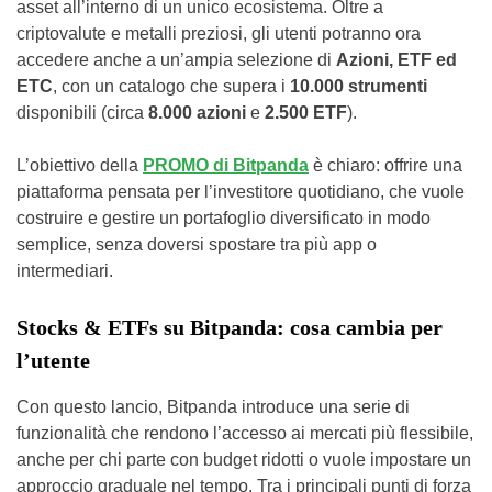
asset all’interno di un unico ecosistema. Oltre a
criptovalute e metalli preziosi, gli utenti potranno ora
accedere anche a un’ampia selezione di
Azioni, ETF ed
ETC
, con un catalogo che supera i
10.000 strumenti
disponibili (circa
8.000 azioni
e
2.500 ETF
).
L’obiettivo della
PROMO di Bitpanda
è chiaro: offrire una
piattaforma pensata per l’investitore quotidiano, che vuole
costruire e gestire un portafoglio diversificato in modo
semplice, senza doversi spostare tra più app o
intermediari.
Stocks & ETFs su Bitpanda: cosa cambia per
l’utente
Con questo lancio, Bitpanda introduce una serie di
funzionalità che rendono l’accesso ai mercati più flessibile,
anche per chi parte con budget ridotti o vuole impostare un
approccio graduale nel tempo. Tra i principali punti di forza