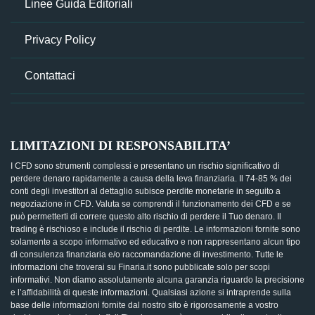
Linee Guida Editoriali
Privacy Policy
Contattaci
LIMITAZIONI DI RESPONSABILITA’
I CFD sono strumenti complessi e presentano un rischio significativo di
perdere denaro rapidamente a causa della leva finanziaria. Il 74-85 % dei
conti degli investitori al dettaglio subisce perdite monetarie in seguito a
negoziazione in CFD. Valuta se comprendi il funzionamento dei CFD e se
può permetterti di correre questo alto rischio di perdere il Tuo denaro. Il
trading è rischioso e include il rischio di perdite. Le informazioni fornite sono
solamente a scopo informativo ed educativo e non rappresentano alcun tipo
di consulenza finanziaria e/o raccomandazione di investimento. Tutte le
informazioni che troverai su Finaria.it sono pubblicate solo per scopi
informativi. Non diamo assolutamente alcuna garanzia riguardo la precisione
e l’affidabilità di queste informazioni. Qualsiasi azione si intraprende sulla
base delle informazioni fornite dal nostro sito è rigorosamente a vostro