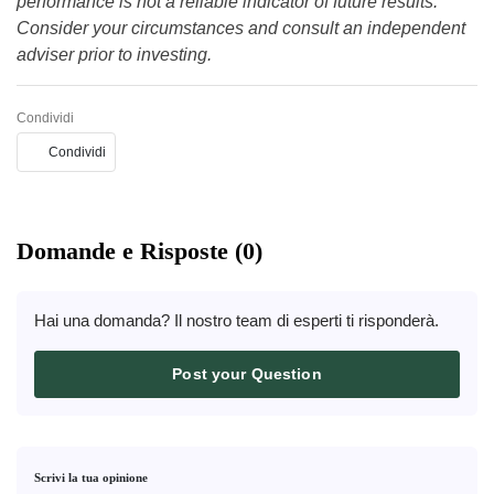
performance is not a reliable indicator of future results.
Consider your circumstances and consult an independent
adviser prior to investing.
Condividi
Condividi
Domande e Risposte (0)
Hai una domanda? Il nostro team di esperti ti risponderà.
Post your Question
Scrivi la tua opinione