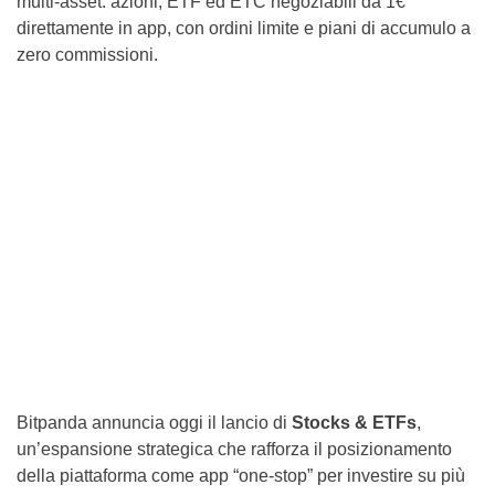
multi-asset: azioni, ETF ed ETC negoziabili da 1€
direttamente in app, con ordini limite e piani di accumulo a
zero commissioni.
Bitpanda annuncia oggi il lancio di
Stocks & ETFs
,
un’espansione strategica che rafforza il posizionamento
della piattaforma come app “one-stop” per investire su più