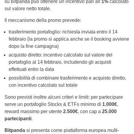
su Bitpanda può ottenere un incentivo pari all’
1%
calcolato
sul valore netto totale.
Il meccanismo della promo prevede:
trasferimento portafoglio: richiesta inviata entro il 14
febbraio (la promo si applica anche se il booking avviene
dopo la fine campagna)
acquisto diretto: incentivo calcolato sul valore del
portafoglio al 14 febbraio, includendo gli acquisti
effettuati entro la data
possibilità di combinare trasferimento e acquisto diretto,
con incentivo calcolato sul totale
Sono previsti inoltre alcuni criteri e limiti: per partecipare
serve un portafoglio Stocks & ETFs minimo di
1.000€
,
reward massimo per utente
2.500€
, con cap a
25.000
partecipanti
.
Bitpanda
si presenta come piattaforma europea multi-