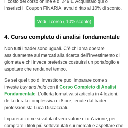
Il costo del corso online è di 249 €. Acquistalo qui o
inserisci il Coupon FINARIA: avrai diritto al 10% di sconto.
Vedi il corso (-10% sconto)
4. Corso completo di analisi fondamentale
Non tutti i trader sono uguali. C’è chi ama operare
assiduamente sui mercati alla ricerca dell’investimento di
giornata e chi invece preferisce costruirsi un portafoglio e
aspettare che renda nel tempo.
Se sei quel tipo di investitore puoi imparare come si
investe
buy and hold
con il
Corso Completo di Analisi
Fondamentale
. L’offerta formativa si articola in 4 lezioni,
della durata complessiva di 8 ore, tenute dal trader
professionista Luca Discacciati.
Imparerai come si valuta il vero valore di un’azione, per
comprare i titoli più sottovalutati sui mercati e aspettare che