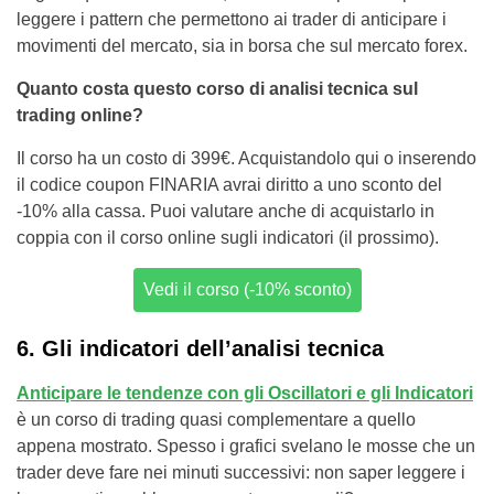
leggere i pattern che permettono ai trader di anticipare i
movimenti del mercato, sia in borsa che sul mercato forex.
Quanto costa questo corso di analisi tecnica sul
trading online?
Il corso ha un costo di 399€. Acquistandolo qui o inserendo
il codice coupon FINARIA avrai diritto a uno sconto del
-10% alla cassa. Puoi valutare anche di acquistarlo in
coppia con il corso online sugli indicatori (il prossimo).
Vedi il corso (-10% sconto)
6. Gli indicatori dell’analisi tecnica
Anticipare le tendenze con gli Oscillatori e gli Indicatori
è un corso di trading quasi complementare a quello
appena mostrato. Spesso i grafici svelano le mosse che un
trader deve fare nei minuti successivi: non saper leggere i