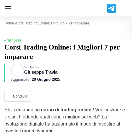
Home
Corsi Trading Online: I Migliori 7 Per Imparare
TRADING
Corsi Trading Online: i Migliori 7 per
imparare
Scritto da
Giuseppe Travia
Aggiornato:
20 Giugno 2025
Condividi
Stai cercando un
corso di trading online
? Vuoi iniziare e
ti stai chiedendo quali sono i migliori sul web? La
rivoluzione digitale ha trasformato il modo di investire al
meglio i propri risparmi.