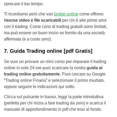
sprecare il tuo tempo.
Ti ricordiamo però che vari
broker online
come offrono
risorse video e file scaricabili
per chi è alle prime armi
con il trading. Come corsi di trading gratuiti sono limitati,
ma può essere un buon inizio se fornito da una società
affermata (e a costo zero).
7. Guida Trading online [pdf Gratis]
Se vuoi un provare un mini corso per imparare il trading
online in sole 24 ore puoi scaricare la nostra
guida al
trading online gratuitamente
. Puoi cercare su Google
“Trading online Finaria” e selezionare il primo risultato,
oppure seguire le indicazioni qui sotto.
Clicca sul pulsante in basso, leggi la parte introduttiva
(perfetta per chi inizia a fare trading da zero) e scarica il
manuale di approfondimento in pdf che trovi al fondo.