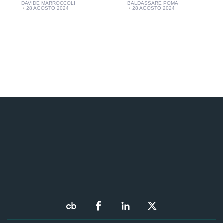
DAVIDE MARROCCOLI
BALDASSARE POMA
28 AGOSTO 2024
28 AGOSTO 2024