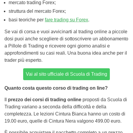
mercato trading Forex;
struttura del mercato Forex;
basi teoriche per
fare trading su Forex
.
Se vai di corsa e vuoi avvicinarti al trading online a piccole
dosi puoi anche scegliere di sottoscrivere un abbonamento
a Pillole di Trading e ricevere ogni giorno analisi e
approfondimenti su casi reali. Una buona idea anche per il
trader più esperto.
Vai al sito ufficiale di Scuola di Trading
Quanto costa questo corso di trading on line?
Il
prezzo dei corsi di trading online
proposti da Scuola di
Trading variano a seconda della difficoltà e della
completezza. Le lezioni Cintura Bianca hanno un costo di
19.00 euro, quelle di Cintura Nera valgono 499.00 euro.
È possibile acquistare il pacchetto completo a un prezzo