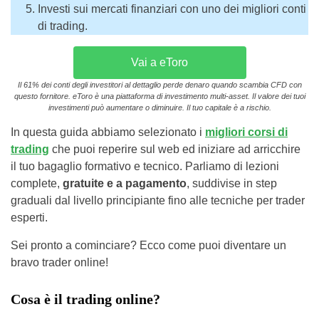
Investi sui mercati finanziari con uno dei migliori conti
di trading.
Vai a eToro
Il 61% dei conti degli investitori al dettaglio perde denaro quando scambia CFD con
questo fornitore. eToro è una piattaforma di investimento multi-asset. Il valore dei tuoi
investimenti può aumentare o diminuire. Il tuo capitale è a rischio.
In questa guida abbiamo selezionato i
migliori corsi di
trading
che puoi reperire sul web ed iniziare ad arricchire
il tuo bagaglio formativo e tecnico. Parliamo di lezioni
complete,
gratuite e a pagamento
, suddivise in step
graduali dal livello principiante fino alle tecniche per trader
esperti.
Sei pronto a cominciare? Ecco come puoi diventare un
bravo trader online!
Cosa è il trading online?