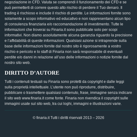
negoziazione in CFD. Valuta se comprendi il funzionamento dei CFD e se
può permetterti di correre questo alto rischio di perdere il Tuo denaro. Il
trading è rischioso e include il rischio di perdite. Le informazioni fornite sono
solamente a scopo informativo ed educativo e non rappresentano alcun tipo
di consulenza finanziaria e/o raccomandazione di investimento. Tutte le
informazioni che troverai su Finaria.it sono pubblicate solo per scopi
informativi. Non diamo assolutamente alcuna garanzia riguardo la precisione
e l’affidabilità di queste informazioni. Qualsiasi azione si intraprende sulla
base delle informazioni fornite dal nostro sito è rigorosamente a vostro
rischio e pericolo e lo staff di Finaria non sarà responsabile di eventuali
perdite e/o danni in relazione all’uso delle informazioni o notizie fornite dal
nostro sito web.
DIRITTO D’AUTORE
Tutti i contenuti testuali su Finaria sono protetti da copyright e dalle leggi
sulla proprietà intellettuale. L’utente non può riprodurre, distribuire,
pubblicare o trasmettere qualsiasi contenuto, frase, immagine senza indicare
il sito web www.finaria.it come fonte. Finaria non rivendica il copyright sulle
immagini usate sul sito web, tra cui loghi, immagini e illustrazioni varie.
© finaria.it Tutti i diritti riservati 2013 – 2026